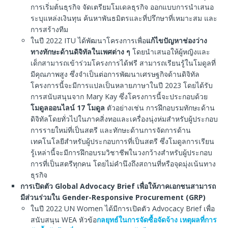
การเริ่มต้นธุรกิจ จัดเตรียมโมเดลธุรกิจ ออกแบบการนำเสนอ
ระบุแหล่งเงินทุน ค้นหาพันธมิตรและที่ปรึกษาที่เหมาะสม และ
การสร้างทีม
ในปี 2022 ITU ได้พัฒนาโครงการเพื่อ
แก้ไขปัญหาช่องว่าง
ทางทักษะด้านดิจิทัลในเพศต่าง
ๆ
โดยนำเสนอให้ผู้หญิงและ
เด็กสามารถเข้าร่วมโครงการได้ฟรี สามารถเรียนรู้ในโมดูลที่
มีคุณภาพสูง ซึ่งจำเป็นต่อการพัฒนาเศรษฐกิจด้านดิจิทัล
โครงการนี้จะมีการแปลเป็นหลายภาษาในปี 2023 โดยได้รับ
การสนับสนุนจาก Mary Kay ซึ่งโครงการนี้จะประกอบด้วย
โมดูลออนไลน์
17
โมดูล
ตัวอย่างเช่น การฝึกอบรมทักษะด้าน
ดิจิทัลโดยทั่วไปในภาคสิ่งทอและเครื่องนุ่งห่มสำหรับผู้ประกอบ
การรายใหม่ที่เป็นสตรี และทักษะด้านการจัดการด้าน
เทคโนโลยีสำหรับผู้ประกอบการที่เป็นสตรี ซึ่งโมดูลการเรียน
รู้เหล่านี้จะมีการฝึกอบรมวิชาชีพในวงกว้างสำหรับผู้ประกอบ
การที่เป็นสตรีทุกคน โดยไม่คำนึงถึงสถานที่หรือจุดมุ่งเน้นทาง
ธุรกิจ
การเปิดตัว
Global Advocacy Brief
เพื่อให้ภาคเอกชนสามารถ
มีส่วนร่วมใน
Gender-Responsive Procurement (GRP)
ในปี 2022 UN Women ได้มีการเปิดตัว Advocacy Brief เพื่อ
สนับสนุน WEA หัวข้อ
กลยุทธ์ในการจัดซื้อจัดจ้าง เหตุผลที่การ