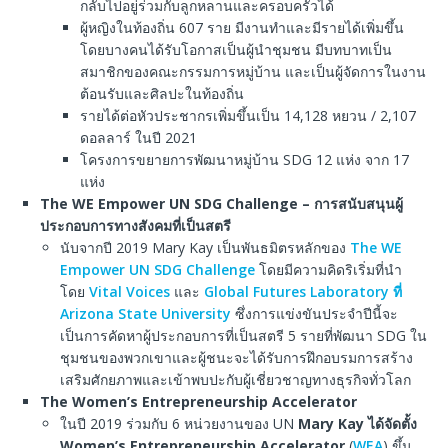
กลับไปอยู่ร่วมกับลูกหลานและครอบครัวได้
ผู้หญิงในท้องถิ่น 607 ราย มีงานทำและมีรายได้เพิ่มขึ้น
โดยบางคนได้รับโอกาสเป็นผู้นำชุมชน มีบทบาทเป็น
สมาชิกของคณะกรรมการหมู่บ้าน และเป็นผู้จัดการในงาน
ต้อนรับและศิลปะในท้องถิ่น
รายได้ต่อหัวประชากรเพิ่มขึ้นเป็น 14,128 หยวน / 2,107
ดอลลาร์ ในปี 2021
โครงการขยายการพัฒนาหมู่บ้าน SDG 12 แห่ง จาก 17
แห่ง
The WE Empower UN SDG Challenge –
การสนับสนุนผู้
ประกอบการทางสังคมที่เป็นสตรี
นับจากปี 2019 Mary Kay เป็นพันธมิตรหลักของ
The WE
Empower UN SDG Challenge
โดยมีความคิดริเริ่มที่นำ
โดย
Vital Voices
และ
Global Futures Laboratory ที่
Arizona State University
ซึ่งการแข่งขันประจำปีนี้จะ
เป็นการคัดหาผู้ประกอบการที่เป็นสตรี 5 รายที่พัฒนา SDG ใน
ชุมชนของพวกเขาและผู้ชนะจะได้รับการฝึกอบรมการสร้าง
เสริมศักยภาพและเข้าพบปะกับผู้เชี่ยวชาญทางธุรกิจทั่วโลก
The Women’s Entrepreneurship Accelerator
ในปี 2019 ร่วมกับ 6 หน่วยงานของ UN
Mary Kay
ได้จัดตั้ง
Women’s Entrepreneurship Accelerator
(
WEA
) ขึ้น