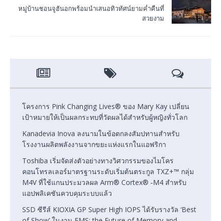
หมู่บ้านชอนจูฮันอกพร้อมนำเสนอทิวทัศน์ยามค่ำคืนที่
สวยงาม
โครงการ Pink Changing Lives® ของ Mary Kay เปลี่ยน
เป้าหมายให้เป็นผลกระทบที่วัดผลได้สำหรับผู้หญิงทั่วโลก
Kanadevia Inova ลงนามในข้อตกลงสัมปทานสำหรับ
โรงงานผลิตพลังงานจากขยะแห่งแรกในแอฟริกา
Toshiba เริ่มจัดส่งตัวอย่างทางวิศวกรรมของไมโคร
คอนโทรลเลอร์มาตรฐานระดับเริ่มต้นตระกูล TXZ+™ กลุ่ม
M4V ที่ใช้แกนประมวลผล Arm® Cortex® ‑M4 สำหรับ
แอปพลิเคชันควบคุมระบบแล้ว
SSD ซีรีส์ KIOXIA GP Super High IOPS ได้รับรางวัล ‘Best
of Show’ ในงาน FMS: the Future of Memory and