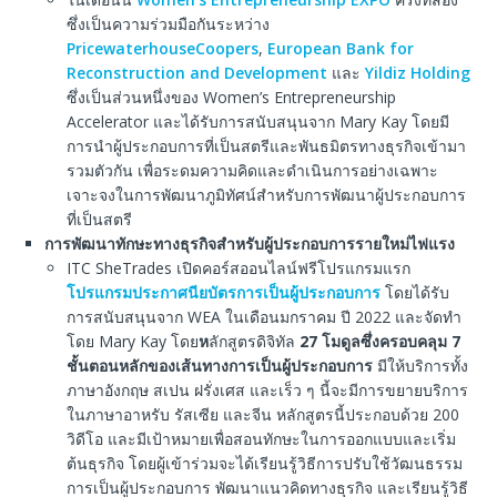
ซึ่งเป็นความร่วมมือกันระหว่าง
PricewaterhouseCoopers
,
European Bank for
Reconstruction and Development
และ
Yildiz Holding
ซึ่งเป็นส่วนหนึ่งของ Women’s Entrepreneurship
Accelerator และได้รับการสนับสนุนจาก Mary Kay โดยมี
การนำผู้ประกอบการที่เป็นสตรีและพันธมิตรทางธุรกิจเข้ามา
รวมตัวกัน เพื่อระดมความคิดและดำเนินการอย่างเฉพาะ
เจาะจงในการพัฒนาภูมิทัศน์สำหรับการพัฒนาผู้ประกอบการ
ที่เป็นสตรี
การพัฒนาทักษะทางธุรกิจสำหรับผู้ประกอบการรายใหม่ไฟแรง
ITC SheTrades เปิดคอร์สออนไลน์ฟรีโปรแกรมแรก
โปรแกรมประกาศนียบัตรการเป็นผู้ประกอบการ
โดยได้รับ
การสนับสนุนจาก WEA ในเดือนมกราคม ปี 2022 และจัดทำ
โดย Mary Kay โดย
ห
ลักสูตรดิจิทัล
27
โมดูลซึ่งครอบคลุม
7
ชั้นตอนหลักของเส้นทางการเป็นผู้ประกอบการ
มีให้บริการทั้ง
ภาษาอังกฤษ สเปน ฝรั่งเศส และเร็ว ๆ นี้จะมีการขยายบริการ
ในภาษาอาหรับ รัสเซีย และจีน หลักสูตรนี้ประกอบด้วย 200
วิดีโอ และมีเป้าหมายเพื่อสอนทักษะในการออกแบบและเริ่ม
ต้นธุรกิจ โดยผู้เข้าร่วมจะได้เรียนรู้วิธีการปรับใช้วัฒนธรรม
การเป็นผู้ประกอบการ พัฒนาแนวคิดทางธุรกิจ และเรียนรู้วิธี