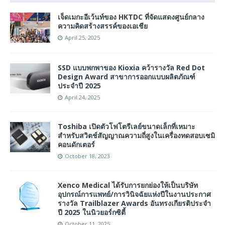
เจ็ดเมกะอีเว้นท์ของ HKTDC ที่จัดแสดงศูนย์กลาง
ความคิดสร้างสรรค์ของเอเชีย
April 25, 2025
SSD แบบพกพาของ Kioxia คว้ารางวัล Red Dot
Design Award สาขาการออกแบบผลิตภัณฑ์
ประจำปี 2025
April 24, 2025
Toshiba เปิดตัวโฟโตรีเลย์ขนาดเล็กที่เหมาะ
สำหรับสวิตช์สัญญาณความถี่สูงในเครื่องทดสอบเซมิ
คอนดักเตอร์
October 18, 2023
Xenco Medical ได้รับการยกย่องให้เป็นบริษัท
อุปกรณ์การแพทย์/การวินิจฉัยแห่งปีในงานประกาศ
รางวัล Trailblazer Awards อันทรงเกียรติประจำ
ปี 2025 ในนิวยอร์กซิตี้
October 11, 2025