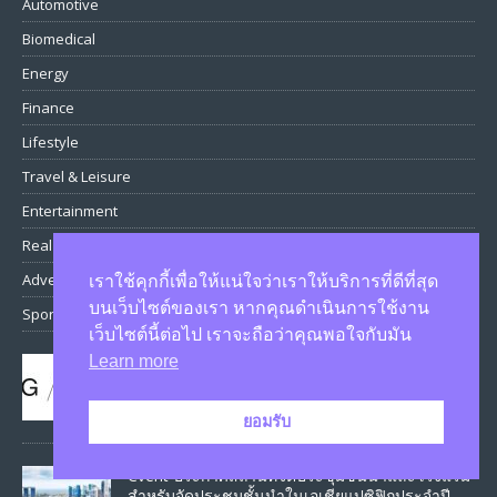
Automotive
Biomedical
Energy
Finance
Lifestyle
Travel & Leisure
Entertainment
Real Estate
Advertising
เราใช้คุกกี้เพื่อให้แน่ใจว่าเราให้บริการที่ดีที่สุด
บนเว็บไซต์ของเรา หากคุณดำเนินการใช้งาน
Sports
เว็บไซต์นี้ต่อไป เราจะถือว่าคุณพอใจกับมัน
Learn more
ZCG ประกาศความร่วมมือกับ Scuderia Ferrari
สำหรับการแข่งขัน Formula 1 ฤดูกาล 2023
March 3, 2023
ยอมรับ
Cvent ประกาศสถานที่จัดประชุมชั้นนำและโรงแรม
สำหรับจัดประชุมชั้นนำในเอเชียแปซิฟิกประจำปี