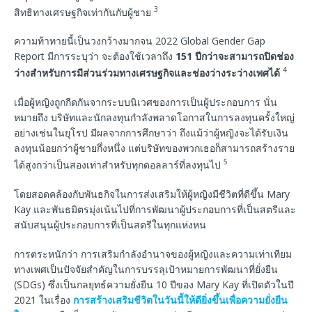
3
สิทธิทางเศรษฐกิจเท่ากันกับผู้ชาย
ความท้าทายนี้เป็นวงกว้างมากจน 2022 Global Gender Gap
Report มีการระบุว่า จะต้องใช้เวลาถึง
151
ปีกว่าจะสามารถปิดช่อง
4
ว่างสำหรับการมีส่วนร่วมทางเศรษฐกิจและช่องว่างระว่างเพศได้
เมื่อผู้หญิงถูกกีดกันจากระบบนิเวศของการเป็นผู้ประกอบการ นั่น
หมายถึง บริษัทและนักลงทุนกำลังพลาดโอกาสในการลงทุนครั้งใหญ่
อย่างเช่นในยุโรป มีผลจากการศึกษาว่า ถึงแม้ว่าผู้หญิงจะได้รับเงิน
ลงทุนน้อยกว่าผู้ชายกึ่งหนึ่ง แต่บริษัทของพวกเธอก็สามารถสร้างราย
5
ได้สูงกว่าเป็นสองเท่าสำหรับทุกดอลลาร์ที่ลงทุนไป
โดยสอดคล้องกับพันธกิจในการส่งเสริมให้ผู้หญิงมีชีวิตที่ดีขึ้น Mary
Kay และพันธมิตรมุ่งเน้นไปที่การพัฒนาผู้ประกอบการที่เป็นสตรีและ
สนับสนุนผู้ประกอบการที่เป็นสตรีในทุกแห่งหน
การตระหนักว่า การเสริมกำลังอำนาจของผู้หญิงและความเท่าเทียม
ทางเพศเป็นปัจจัยสำคัญในการบรรลุเป้าหมายการพัฒนาที่ยั่งยืน
(SDGs) ซึ่งเป็นกลยุทธ์ความยั่งยืน 10 ปีของ Mary Kay ที่เปิดตัวในปี
2021 ในเรื่อง
การสร้างเสริมชีวิตในวันนี้ให้ดียิ่งขึ้นเพื่อความยั่งยืน