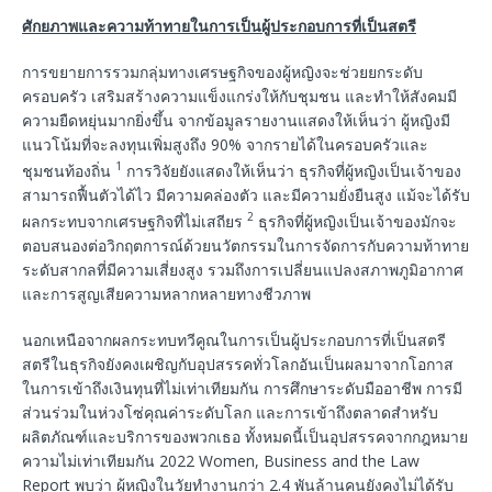
ศักยภาพและความท้าทายในการเป็นผู้ประกอบการที่เป็นสตรี
การขยายการรวมกลุ่มทางเศรษฐกิจของผู้หญิงจะช่วยยกระดับ
ครอบครัว เสริมสร้างความแข็งแกร่งให้กับชุมชน และทำให้สังคมมี
ความยืดหยุ่นมากยิ่งขึ้น จากข้อมูลรายงานแสดงให้เห็นว่า ผู้หญิงมี
แนวโน้มที่จะลงทุนเพิ่มสูงถึง 90% จากรายได้ในครอบครัวและ
1
ชุมชนท้องถิ่น
การวิจัยยังแสดงให้เห็นว่า ธุรกิจที่ผู้หญิงเป็นเจ้าของ
สามารถฟื้นตัวได้ไว มีความคล่องตัว และมีความยั่งยืนสูง แม้จะได้รับ
2
ผลกระทบจากเศรษฐกิจที่ไม่เสถียร
ธุรกิจที่ผู้หญิงเป็นเจ้าของมักจะ
ตอบสนองต่อวิกฤตการณ์ด้วยนวัตกรรมในการจัดการกับความท้าทาย
ระดับสากลที่มีความเสี่ยงสูง รวมถึงการเปลี่ยนแปลงสภาพภูมิอากาศ
และการสูญเสียความหลากหลายทางชีวภาพ
นอกเหนือจากผลกระทบทวีคูณในการเป็นผู้ประกอบการที่เป็นสตรี
สตรีในธุรกิจยังคงเผชิญกับอุปสรรคทั่วโลกอันเป็นผลมาจากโอกาส
ในการเข้าถึงเงินทุนที่ไม่เท่าเทียมกัน การศึกษาระดับมืออาชีพ การมี
ส่วนร่วมในห่วงโซ่คุณค่าระดับโลก และการเข้าถึงตลาดสำหรับ
ผลิตภัณฑ์และบริการของพวกเธอ ทั้งหมดนี้เป็นอุปสรรคจากกฎหมาย
ความไม่เท่าเทียมกัน 2022 Women, Business and the Law
Report พบว่า ผู้หญิงในวัยทำงานกว่า 2.4 พันล้านคนยังคงไม่ได้รับ