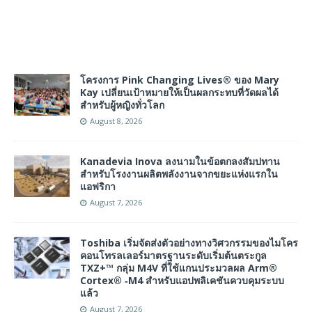
โครงการ Pink Changing Lives® ของ Mary
Kay เปลี่ยนเป้าหมายให้เป็นผลกระทบที่วัดผลได้
สำหรับผู้หญิงทั่วโลก
August 8, 2026
Kanadevia Inova ลงนามในข้อตกลงสัมปทาน
สำหรับโรงงานผลิตพลังงานจากขยะแห่งแรกใน
แอฟริกา
August 7, 2026
Toshiba เริ่มจัดส่งตัวอย่างทางวิศวกรรมของไมโคร
คอนโทรลเลอร์มาตรฐานระดับเริ่มต้นตระกูล
TXZ+™ กลุ่ม M4V ที่ใช้แกนประมวลผล Arm®
Cortex® ‑M4 สำหรับแอปพลิเคชันควบคุมระบบ
แล้ว
August 7, 2026