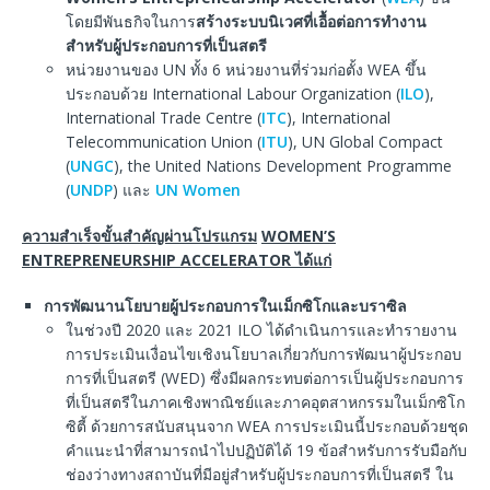
โดยมีพันธกิจในการ
สร้างระบบนิเวศที่เอื้อต่อการทำงาน
สำหรับผู้ประกอบการที่เป็นสตรี
หน่วยงานของ UN ทั้ง 6 หน่วยงานที่ร่วมก่อตั้ง WEA ขึ้น
ประกอบด้วย International Labour Organization (
ILO
),
International Trade Centre (
ITC
), International
Telecommunication Union (
ITU
), UN Global Compact
(
UNGC
), the United Nations Development Programme
(
UNDP
) และ
UN Women
ความสำเร็จขั้นสำคัญผ่านโปรแกรม
WOMEN’S
ENTREPRENEURSHIP ACCELERATOR
ได้แก่
การพัฒนานโยบายผู้ประกอบการในเม็กซิโกและบราซิล
ในช่วงปี 2020 และ 2021 ILO ได้ดำเนินการและทำรายงาน
การประเมินเงื่อนไขเชิงนโยบาลเกี่ยวกับการพัฒนาผู้ประกอบ
การที่เป็นสตรี (WED) ซึ่งมีผลกระทบต่อการเป็นผู้ประกอบการ
ที่เป็นสตรีในภาคเชิงพาณิชย์และภาคอุตสาหกรรมในเม็กซิโก
ซิตี้ ด้วยการสนับสนุนจาก WEA การประเมินนี้ประกอบด้วยชุด
คำแนะนำที่สามารถนำไปปฏิบัติได้ 19 ข้อสำหรับการรับมือกับ
ช่องว่างทางสถาบันที่มีอยู่สำหรับผู้ประกอบการที่เป็นสตรี ใน