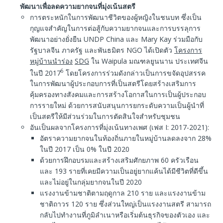
พัฒนาเพื่อลดความยากจนที่มุ่งเน้นสตรี
การตระหนักในการพัฒนาชีวิตของผู้หญิงในชนบท ซึ่งเป็น
กุญแจสำคัญในการต่อสู้กับความยากจนและการบรรลุการ
พัฒนาอย่างยั่งยืน UNDP China และ Mary Kay ร่วมมือกับ
รัฐบาลจีน ภาครัฐ และพันธมิตร NGO ได้เปิดตัว
โครงการ
หมู่บ้านนำร่อง
SDG
ใน Waipula มณฑลยูนนาน ประเทศจีน
6
ในปี 2017
โดยโครงการร่วมดังกล่าวเป็นการขจัดอุปสรรค
ในการพัฒนาผู้ประกอบการที่เป็นสตรีโดยสร้างเสริมการ
คุ้มครองทางสังคมและการสร้างโอกาสในการเป็นผู้ประกอบ
การรายใหม่ ด้วยการสนับสนุนการยกระดับความเป็นผู้นำที่
เป็นสตรีให้มีส่วนร่วมในการตัดสินใจสำหรับชุมชน
อันเป็นผลจากโครงการที่มุ่งเน้นทางเพศ (เฟส I: 2017-2021):
อัตราความยากจนในท้องถิ่นภายในหมู่บ้านลดลงจาก 28%
ในปี 2017 เป็น 0% ในปี 2020
ด้วยการฝึกอบรมและสร้างเสริมศักยภาพ 60 ครัวเรือน
และ 193 รายที่เคยมีความเป็นอยู่ยากแค้นได้มีชีวิตที่ดีขึ้น
และไม่อยู่ในกลุ่มยากจนในปี 2020
แรงงานข้ามชาติตามฤดูกาล 210 ราย และแรงงานข้าม
ชาติถาวร 120 ราย ซึ่งส่วนใหญ่เป็นแรงงานสตรี สามารถ
กลับไปทำงานที่ภูมิลำเนาหรือเริ่มต้นธุรกิจของตัวเอง และ