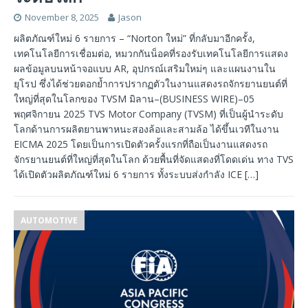
November 8, 2025
Jason
ผลิตภัณฑ์ใหม่ 6 รายการ – “Norton ใหม่” ที่กลับมาอีกครั้ง,
เทคโนโลยีการเชื่อมต่อ, หมวกกันน็อคที่รองรับเทคโนโลยีการแสดง
ผลข้อมูลบนหน้าจอแบบ AR, อุปกรณ์เสริมใหม่ๆ และแผนงานใน
ยุโรป ซึ่งได้ช่วยตอกย้ำการปรากฏตัวในงานแสดงรถจักรยานยนต์ที่
ใหญ่ที่สุดในโลกของ TVSM มิลาน–(BUSINESS WIRE)–05
พฤศจิกายน 2025 TVS Motor Company (TVSM) ที่เป็นผู้นำระดับ
โลกด้านการผลิตยานพาหนะสองล้อและสามล้อ ได้ขึ้นเวทีในงาน
EICMA 2025 โดยเป็นการเปิดตัวครั้งแรกที่ถือเป็นงานแสดงรถ
จักรยานยนต์ที่ใหญ่ที่สุดในโลก ด้วยพื้นที่จัดแสดงที่โดดเด่น ทาง TVS
ได้เปิดตัวผลิตภัณฑ์ใหม่ 6 รายการ ทั้งระบบส่งกำลัง ICE
[…]
AUTOMOTIVE