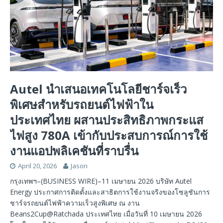
Autel นำเสนอเทคโนโลยีชาร์จเร็ว
พิเศษสำหรับรถยนต์ไฟฟ้าใน
ประเทศไทย ผสานประสิทธิภาพกระแส
ไฟสูง 780A เข้ากับประสบการณ์การใช้
งานแอปพลิเคชันที่ราบรื่น
April 20, 2026
Jason
กรุงเทพฯ–(BUSINESS WIRE)–11 เมษายน 2026 บริษัท Autel
Energy ประกาศการติดตั้งและสาธิตการใช้งานจริงของโซลูชันการ
ชาร์จรถยนต์ไฟฟ้าความเร็วสูงพิเศษ ณ งาน
Beans2Cup@Ratchada ประเทศไทย เมื่อวันที่ 10 เมษายน 2026