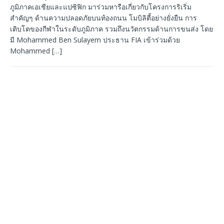
ภูมิภาคเอเชียและแปซิฟิก มาร่วมหารือเกี่ยวกับโครงการริเริ่ม
สำคัญๆ ด้านความปลอดภัยบนท้องถนน โมบิลิตี้อย่างยั่งยืน การ
เติบโตของกีฬาในระดับภูมิภาค รวมถึงนวัตกรรมด้านการขนส่ง โดย
มี Mohammed Ben Sulayem ประธาน FIA เข้าร่วมด้วย
Mohammed
[…]