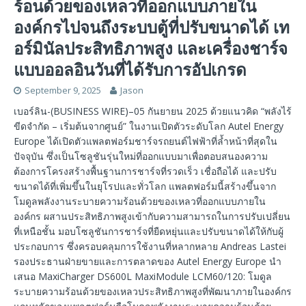
ร้อนด้วยของเหลวที่ออกแบบภายใน
องค์กรไปจนถึงระบบตู้ที่ปรับขนาดได้ เท
อร์มินัลประสิทธิภาพสูง และเครื่องชาร์จ
แบบออลอินวันที่ได้รับการอัปเกรด
September 9, 2025
Jason
เบอร์ลิน-(BUSINESS WIRE)–05 กันยายน 2025 ด้วยแนวคิด “พลังไร้
ขีดจำกัด – เริ่มต้นจากศูนย์” ในงานเปิดตัวระดับโลก Autel Energy
Europe ได้เปิดตัวแพลตฟอร์มชาร์จรถยนต์ไฟฟ้าที่ล้ำหน้าที่สุดใน
ปัจจุบัน ซึ่งเป็นโซลูชันรุ่นใหม่ที่ออกแบบมาเพื่อตอบสนองความ
ต้องการโครงสร้างพื้นฐานการชาร์จที่รวดเร็ว เชื่อถือได้ และปรับ
ขนาดได้ที่เพิ่มขึ้นในยุโรปและทั่วโลก แพลตฟอร์มนี้สร้างขึ้นจาก
โมดูลพลังงานระบายความร้อนด้วยของเหลวที่ออกแบบภายใน
องค์กร ผสานประสิทธิภาพสูงเข้ากับความสามารถในการปรับเปลี่ยน
ที่เหนือชั้น มอบโซลูชันการชาร์จที่ยืดหยุ่นและปรับขนาดได้ให้กับผู้
ประกอบการ ซึ่งครอบคลุมการใช้งานที่หลากหลาย Andreas Lastei
รองประธานฝ่ายขายและการตลาดของ Autel Energy Europe นำ
เสนอ MaxiCharger DS600L MaxiModule LCM60/120: โมดูล
ระบายความร้อนด้วยของเหลวประสิทธิภาพสูงที่พัฒนาภายในองค์กร