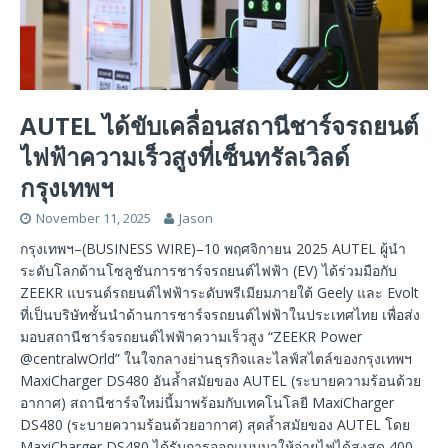
AUTEL ได้ขับเคลื่อนสถานีชาร์จรถยนต์
ไฟฟ้าความเร็วสูงที่เซ็นทรัลเวิลด์
กรุงเทพฯ
November 11, 2025
Jason
กรุงเทพฯ–(BUSINESS WIRE)–10 พฤศจิกายน 2025 AUTEL ผู้นำ
ระดับโลกด้านโซลูชันการชาร์จรถยนต์ไฟฟ้า (EV) ได้ร่วมมือกับ
ZEEKR แบรนด์รถยนต์ไฟฟ้าระดับพรีเมียมภายใต้ Geely และ Evolt
ที่เป็นบริษัทชั้นนำด้านการชาร์จรถยนต์ไฟฟ้าในประเทศไทย เพื่อส่ง
มอบสถานีชาร์จรถยนต์ไฟฟ้าความเร็วสูง “ZEEKR Power
@centralwOrld” ในใจกลางย่านธุรกิจและไลฟ์สไตล์ของกรุงเทพฯ
MaxiCharger DS480 อันล้ำสมัยของ AUTEL (ระบายความร้อนด้วย
อากาศ) สถานีชาร์จใหม่นี้มาพร้อมกับเทคโนโลยี MaxiCharger
DS480 (ระบายความร้อนด้วยอากาศ) สุดล้ำสมัยของ AUTEL โดย
MaxiCharger DS480 ได้รับการออกแบบมาให้จ่ายไฟได้สูงสุด 400