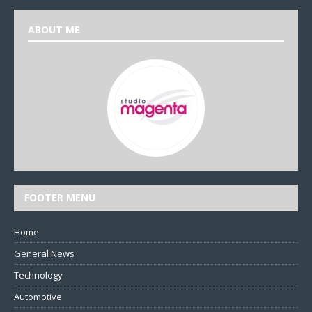
ABOUT ME
FOOTER MENU
Home
General News
Technology
Automotive