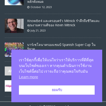
หลักทั้งหมด
October 12, 2023
KnowBe4 และครอบครัว Mitnick รำลึกถึงชีวิตและ
คุณงามความดีของ Kevin Mitnick
July 21, 2023
บาร์เซโลนาครองแชมป์ Spanish Super Cup ใน
ริยาด
January 17, 2023
เราใช้คุกกี้เพื่อให้แน่ใจว่าเราให้บริการที่ดีที่สุด
บนเว็บไซต์ของเรา หากคุณดำเนินการใช้งาน
AUTHORS
เว็บไซต์นี้ต่อไป เราจะถือว่าคุณพอใจกับมัน
Learn more
JASON
published 1579 articles
ยอมรับ