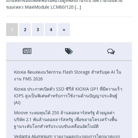
แกนหลักของแพลตฟอร์มคือโมดูลพลังงานระบายความร้อนด้วย
ของเหลว MaxiModule LCM60/120
[…]
1
2
3
4
»
Kioxia จัดแสดงนวัตกรรม Flash Storage สำหรับยุค AI ใน
งาน FMS 2026
Kioxia ประกาศเปิดตัว SSD ซีรีส์ KIOXIA GP1 ที่มีความเร็ว
IOPS สูงเป็นพิเศษสำหรับการใช้งานด้านปัญญาประดิษฐ์
(AI)
Moove ระดมทุนได้ 250 ล้านดอลลาร์สหรัฐ ด้วยมูลค่า
บริษัท 2.1 พันล้านดอลลาร์สหรัฐ เพื่อขยายโครงสร้างพื้น
ฐานระดับโลกสำหรับระบบขับเคลื่อนอัตโนมัติ
Vedanta Aluminium รายงานผลประกอบการไตรมาสแรก