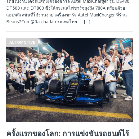
โดยในงานได้จัดแสดงเครื่องชาร์จ Autel MaxiCharger รุ่น DS480,
DT500 และ DT800 ซึ่งให้กระแสไฟชาร์จสูงถึง 780A พร้อมด้วย
แอปพลิเคชันที่ใช้งานง่าย เครื่องชาร์จ Autel MaxiCharger ที่ร้าน
Beans2Cup @Ratchada ประเทศไทย —
[…]
AUTOMOTIVE
ครั้งแรกของโลก: การแข่งขันรถยนต์ไร้