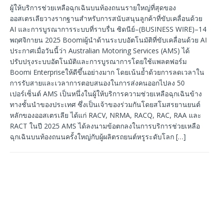
ผู้ให้บริการช่วยเหลือฉุกเฉินบนท้องถนนรายใหญ่ที่สุดของ
ออสเตรเลียวางรากฐานสำหรับการสนับสนุนลูกค้าที่ขับเคลื่อนด้วย
AI และการบูรณาการระบบที่ราบรื่น ซิดนีย์–(BUSINESS WIRE)–14
พฤศจิกายน 2025 Boomiผู้นำด้านระบบอัตโนมัติที่ขับเคลื่อนด้วย AI
ประกาศเมื่อวันนี้ว่า Australian Motoring Services (AMS) ได้
ปรับปรุงระบบอัตโนมัติและการบูรณาการโดยใช้แพลตฟอร์ม
Boomi Enterpriseให้ดีขึ้นอย่างมาก โดยเน้นย้ำด้วยการลดเวลาใน
การรับสายและเวลาการตอบสนองในการส่งคนออกไปลง 50
เปอร์เซ็นต์ AMS เป็นหนึ่งในผู้ให้บริการความช่วยเหลือฉุกเฉินข้าง
ทางชั้นนำของประเทศ ซึ่งเป็นเจ้าของร่วมกันโดยสโมสรยานยนต์
หลักของออสเตรเลีย ได้แก่ RACV, NRMA, RACQ, RAC, RAA และ
RACT ในปี 2025 AMS ได้ลงนามข้อตกลงในการบริการช่วยเหลือ
ฉุกเฉินบนท้องถนนครั้งใหญ่กับผู้ผลิตรถยนต์หรูระดับโลก
[…]