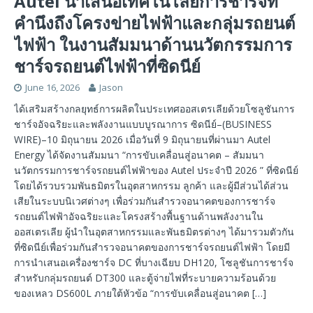
Autel นำเสนอเทคโนโลยีการชาร์จที่
คำนึงถึงโครงข่ายไฟฟ้าและกลุ่มรถยนต์
ไฟฟ้า ในงานสัมมนาด้านนวัตกรรมการ
ชาร์จรถยนต์ไฟฟ้าที่ซิดนีย์
June 16, 2026
Jason
ได้เสริมสร้างกลยุทธ์การผลิตในประเทศออสเตรเลียด้วยโซลูชันการ
ชาร์จอัจฉริยะและพลังงานแบบบูรณาการ ซิดนีย์–(BUSINESS
WIRE)–10 มิถุนายน 2026 เมื่อวันที่ 9 มิถุนายนที่ผ่านมา Autel
Energy ได้จัดงานสัมมนา “การขับเคลื่อนสู่อนาคต – สัมมนา
นวัตกรรมการชาร์จรถยนต์ไฟฟ้าของ Autel ประจำปี 2026 ” ที่ซิดนีย์
โดยได้รวบรวมพันธมิตรในอุตสาหกรรม ลูกค้า และผู้มีส่วนได้ส่วน
เสียในระบบนิเวศต่างๆ เพื่อร่วมกันสำรวจอนาคตของการชาร์จ
รถยนต์ไฟฟ้าอัจฉริยะและโครงสร้างพื้นฐานด้านพลังงานใน
ออสเตรเลีย ผู้นำในอุตสาหกรรมและพันธมิตรต่างๆ ได้มารวมตัวกัน
ที่ซิดนีย์เพื่อร่วมกันสำรวจอนาคตของการชาร์จรถยนต์ไฟฟ้า โดยมี
การนำเสนอเครื่องชาร์จ DC ที่บางเฉียบ DH120, โซลูชันการชาร์จ
สำหรับกลุ่มรถยนต์ DT300 และตู้จ่ายไฟที่ระบายความร้อนด้วย
ของเหลว DS600L ภายใต้หัวข้อ “การขับเคลื่อนสู่อนาคต
[…]