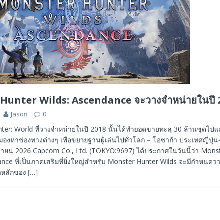
Hunter Wilds: Ascendance จะวางจำหน่ายในปี 
Jason
0
ter: World ที่วางจำหน่ายในปี 2018 นั้นได้ทำยอดขายทะลุ 30 ล้านชุดไปแ
องหาช่องทางต่างๆ เพื่อขยายฐานผู้เล่นไปทั่วโลก – โอซาก้า ประเทศญี่ปุ
นายน 2026 Capcom Co., Ltd. (TOKYO:9697) ได้ประกาศในวันนี้ว่า Mons
nce ที่เป็นภาคเสริมที่ยิ่งใหญ่สำหรับ Monster Hunter Wilds จะมีกำหนดว
ตหลักของ
[…]