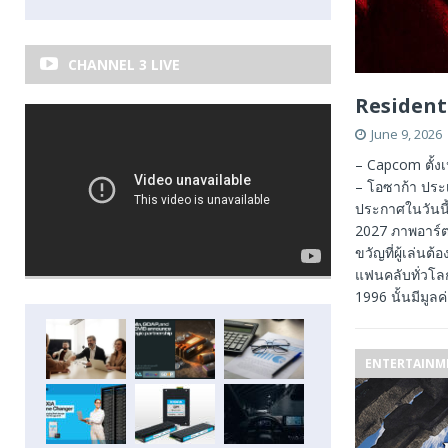
CHANNEL 3 LIVE
Resident 
June 9, 2026
– Capcom ตั้งเ
– โอซาก้า ประ
ประกาศในวันนี้
2027 ภาพอาร์ตห
ขวัญที่ผู้เล่น
แฟนคลับทั่วโลก
1996 นั้นมีมูลค
ENTERTAINM