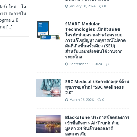
อร์มใหม่ – โอ
January 30, 2024
0
มีการประกาศใน
Dogma 2 มี
SMART Modular
์เกม
[…]
Technologies เปิดตัวแฟลช
ไดรฟ์หน่วยความจำพร้อมระบบ
การแก้ไขปัญหาเหตุการณ์ไม่คาด
ฝันที่เกิดขึ้นครั้งเดียว (SEU)
สำหรับแอปพลิเคชันใช้งานจาก
ระยะไกล
September 19, 2024
0
SBC Medical ประกาศกลยุทธ์ด้าน
สุขภาพยุคใหม่ “SBC Wellness
2.0”
March 26, 2026
0
Blackstone ประกาศข้อตกลงการ
เข้าซื้อกิจการ AirTrunk ด้วย
มูลค่า 24 พันล้านดอลลาร์
ออสเตรเลีย