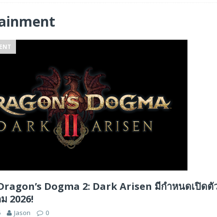
ร่วมมือเชิงกลยุทธ์เพื่อเร่งการเติบโตของอุตสาหกรรมเกมในฟิลิปปินส์
tainment
ENT
ge สำหรับยุค AI ในงาน FMS 2026
FEATURED
A GP1 ที่มีความเร็ว IOPS สูงเป็นพิเศษสำหรับการใช้งานด้านปัญญาประดิษฐ์ (AI)
agon’s Dogma 2: Dark Arisen มีกำหนดเปิดตัวใ
คม 2026!
6
Jason
0