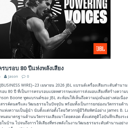
รบรอบ 80 ปีแห่งพลังเสียง
6
Jason
0
(BUSINESS WIRE)–23 เมษายน 2026 JBL แบรนด์เครื่องเสียงระดับตำน
อบ 80 ปี ที่เป็นการครบรอบแปดทศวรรษแห่งการส่งมอบเสียงที่สร้างความป
nson Boone ทูตแบรนด์ของ JBL สะท้อนให้เห็นถึงความมุ่งมั่นอย่างต่อเนื่อง
้างสรรค์ดนตรีและวัฒนธรรมในปัจจุบัน พร้อมทั้งเป็นการยกย่องนวัตกรรมด้
กแห่งความเป็นผู้นำ นับตั้งแต่ก่อตั้งโดยวิศวกรผู้มีวิสัยทัศน์อย่าง James B. 
ำหนดมาตรฐานด้านนวัตกรรมเสียงมาโดยตลอด ตั้งแต่สตูดิโอบันทึกเสียงระ
ยในบ้าน ไปจนถึงการให้เสียงที่ทรงพลังในงานวัฒนธรรมระดับตำนานอย่า