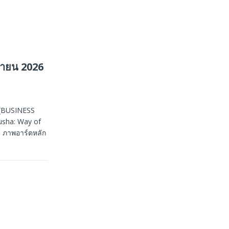
ายน 2026
น–(BUSINESS
usha: Way of
้ ภาพอาร์ตหลัก