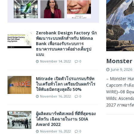
Zerobank Design Factory นัก
พัฒนาระบบหลักสำหรับ Minna
Bank เพื่อรองรับระบบการ
ธนาคารบนคลาวด์อย่างเต็มรูป
แบบ
Monster 
November 14, 2022
0
June 9, 2026
Mitrade เปิดตัวโปรแกรมบริษัท
– Monster Hun
ในเครือทั่วโลก เตรียมปันผลกำไร
Capcom กำลังม
ให้พันธมิตรสูงสุดถึง 50%
WIRE)–08 มิถุ
November 16, 2022
0
Wilds: Ascenda
2027 ภาพอาร์
ผู้ผลิตสมาร์ทดิสเพลย์ ที่ดีที่สุดของ
ไต้หวัน เฉิดฉายในงาน SDIA
Award 2022
November 16, 2022
0