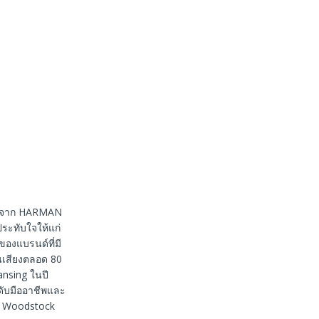
านจาก HARMAN
ระทับใจให้แก่
ของแบรนด์ที่มี
านเสียงตลอด 80
Lansing ในปี
ดับมืออาชีพและ
ง Woodstock