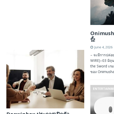
Onimusha
นี้!
June 4, 2026
– จะมีการปล่อ
WIRE)–03 มิถุ
the Sword เกมล
ของ Onimusha
ENTERTAINM