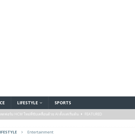
CE
LIFESTYLE
SPORTS
อร์ม HCM ใหม่ที่ขับเคลื่อนด้วย AI ตั้งแต่เริ่มต้น
FEATURED
5 ล้านดอลลาร์สหรัฐ เพื่อสร้างโมเดลใหม่สำหรับบริการระดับมืออาชีพ
IFESTYLE
Entertainment