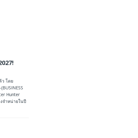
2027!
ล้ว โดย
่น–(BUSINESS
ter Hunter
างจำหน่ายในปี