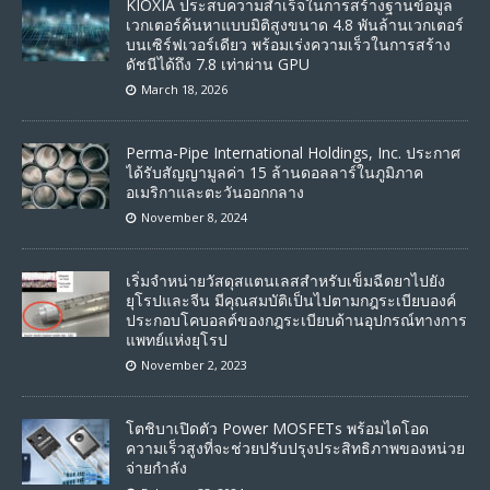
KIOXIA ประสบความสำเร็จในการสร้างฐานข้อมูล
เวกเตอร์ค้นหาแบบมิติสูงขนาด 4.8 พันล้านเวกเตอร์
บนเซิร์ฟเวอร์เดียว พร้อมเร่งความเร็วในการสร้าง
ดัชนีได้ถึง 7.8 เท่าผ่าน GPU
March 18, 2026
Perma-Pipe International Holdings, Inc. ประกาศ
ได้รับสัญญามูลค่า 15 ล้านดอลลาร์ในภูมิภาค
อเมริกาและตะวันออกกลาง
November 8, 2024
เริ่มจำหน่ายวัสดุสแตนเลสสำหรับเข็มฉีดยาไปยัง
ยุโรปและจีน มีคุณสมบัติเป็นไปตามกฎระเบียบองค์
ประกอบโคบอลต์ของกฎระเบียบด้านอุปกรณ์ทางการ
แพทย์แห่งยุโรป
November 2, 2023
โตชิบาเปิดตัว Power MOSFETs พร้อมไดโอด
ความเร็วสูงที่จะช่วยปรับปรุงประสิทธิภาพของหน่วย
จ่ายกำลัง