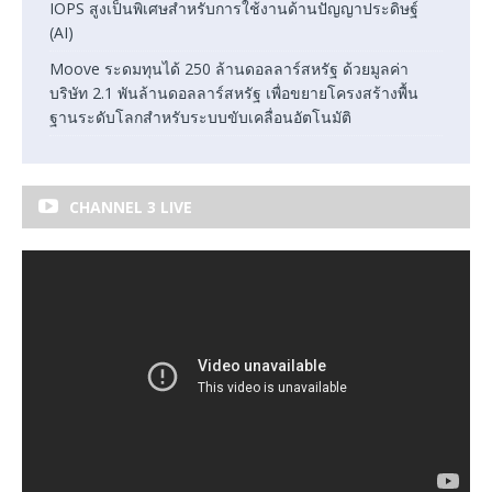
IOPS สูงเป็นพิเศษสำหรับการใช้งานด้านปัญญาประดิษฐ์
(AI)
Moove ระดมทุนได้ 250 ล้านดอลลาร์สหรัฐ ด้วยมูลค่า
บริษัท 2.1 พันล้านดอลลาร์สหรัฐ เพื่อขยายโครงสร้างพื้น
ฐานระดับโลกสำหรับระบบขับเคลื่อนอัตโนมัติ
CHANNEL 3 LIVE