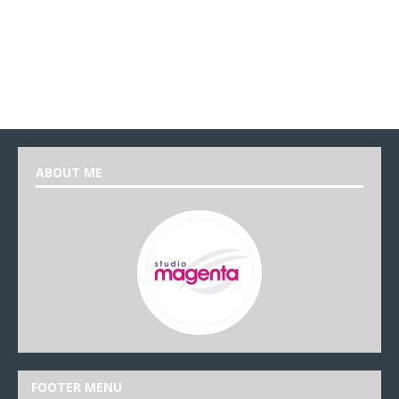
ABOUT ME
FOOTER MENU