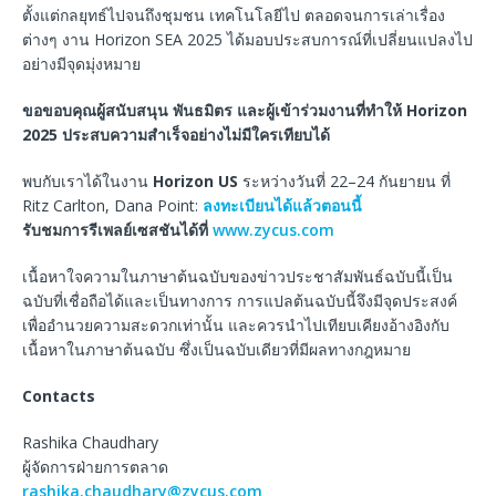
ตั้งแต่กลยุทธ์ไปจนถึงชุมชน เทคโนโลยีไป ตลอดจนการเล่าเรื่อง
ต่างๆ งาน Horizon SEA 2025 ได้มอบประสบการณ์ที่เปลี่ยนแปลงไป
อย่างมีจุดมุ่งหมาย
ขอขอบคุณผู้สนับสนุน พันธมิตร และผู้เข้าร่วมงานที่ทำให้ Horizon
2025 ประสบความสำเร็จอย่างไม่มีใครเทียบได้
พบกับเราได้ในงาน
Horizon US
ระหว่างวันที่ 22–24 กันยายน ที่
Ritz Carlton, Dana Point:
ลงทะเบียนได้แล้วตอนนี้
รับชมการรีเพลย์เซสชันได้ที่
www.zycus.com
เนื้อหาใจความในภาษาต้นฉบับของข่าวประชาสัมพันธ์ฉบับนี้เป็น
ฉบับที่เชื่อถือได้และเป็นทางการ การแปลต้นฉบับนี้จึงมีจุดประสงค์
เพื่ออำนวยความสะดวกเท่านั้น และควรนำไปเทียบเคียงอ้างอิงกับ
เนื้อหาในภาษาต้นฉบับ ซึ่งเป็นฉบับเดียวที่มีผลทางกฎหมาย
Contacts
Rashika Chaudhary
ผู้จัดการฝ่ายการตลาด
rashika.chaudhary@zycus.com