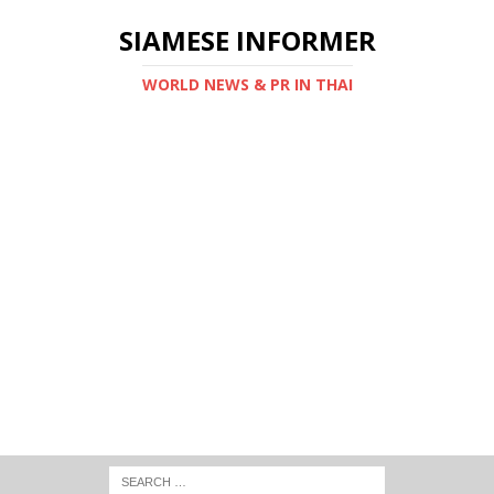
SIAMESE INFORMER
WORLD NEWS & PR IN THAI