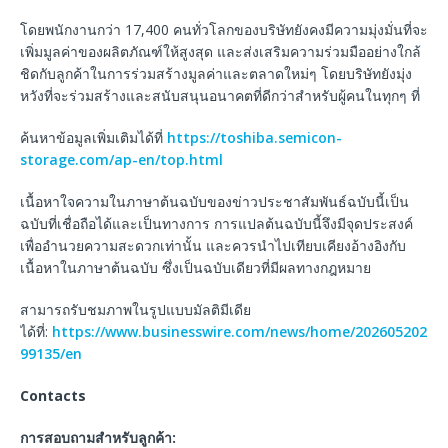
โดยพนักงานกว่า 17,400 คนทั่วโลกของบริษัทยังคงมีความมุ่งมั่นที่จะ
เพิ่มมูลค่าของผลิตภัณฑ์ให้สูงสุด และส่งเสริมความร่วมมืออย่างใกล้
ชิดกับลูกค้าในการร่วมสร้างมูลค่าและตลาดใหม่ๆ โดยบริษัทยังมุ่ง
หวังที่จะร่วมสร้างและสนับสนุนอนาคตที่ดีกว่าสำหรับผู้คนในทุกๆ ที่
ค้นหาข้อมูลเพิ่มเติมได้ที่
https://toshiba.semicon-
storage.com/ap-en/top.html
เนื้อหาใจความในภาษาต้นฉบับของข่าวประชาสัมพันธ์ฉบับนี้เป็น
ฉบับที่เชื่อถือได้และเป็นทางการ การแปลต้นฉบับนี้จึงมีจุดประสงค์
เพื่ออำนวยความสะดวกเท่านั้น และควรนำไปเทียบเคียงอ้างอิงกับ
เนื้อหาในภาษาต้นฉบับ ซึ่งเป็นฉบับเดียวที่มีผลทางกฎหมาย
สามารถรับชมภาพในรูปแบบมัลติมีเดีย
ได้ที่:
https://www.businesswire.com/news/home/202605202
99135/en
Contacts
การสอบถามสำหรับลูกค้า: