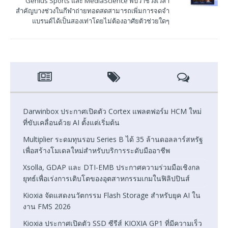
Genius Sports และ MediaScience พบว่าช่วงเวลา
สำคัญบางช่วงในกีฬาถ่ายทอดสดสามารถเพิ่มการจดจำ
แบรนด์ได้เป็นสองเท่าโดยไม่ต้องอาศัยตัวช่วยใดๆ
Darwinbox ประกาศเปิดตัว Cortex แพลตฟอร์ม HCM ใหม่
ที่ขับเคลื่อนด้วย AI ตั้งแต่เริ่มต้น
Multiplier ระดมทุนรอบ Series B ได้ 35 ล้านดอลลาร์สหรัฐ
เพื่อสร้างโมเดลใหม่สำหรับบริการระดับมืออาชีพ
Xsolla, GDAP และ DTI-EMB ประกาศความร่วมมือเชิงกล
ยุทธ์เพื่อเร่งการเติบโตของอุตสาหกรรมเกมในฟิลิปปินส์
Kioxia จัดแสดงนวัตกรรม Flash Storage สำหรับยุค AI ใน
งาน FMS 2026
Kioxia ประกาศเปิดตัว SSD ซีรีส์ KIOXIA GP1 ที่มีความเร็ว