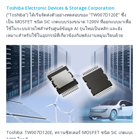
Toshiba Electronic Devices & Storage Corporation
(“Toshiba”) ได้เริ่มจัดส่งตัวอย่างทดสอบของ “TW007D120E” ซึ่ง
เป็น MOSFET ชนิด SiC เกตแบบร่องขนาด 1200V ที่ออกแบบมาเพื่อ
ใช้ในระบบจ่ายไฟสำหรับศูนย์ข้อมูล AI รุ่นใหม่เป็นหลัก และยัง
เหมาะสำหรับใช้ในอุปกรณ์ที่เกี่ยวข้องกับพลังงานหมุนเวียนด้วย
Toshiba: TW007D120E, ทรานซิสเตอร์ MOSFET ชนิด SiC เกตแบบร่