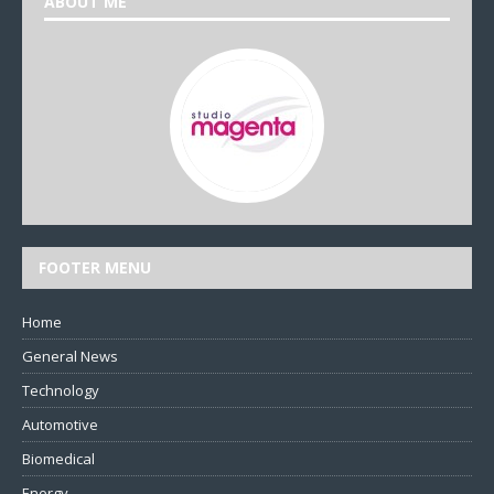
ABOUT ME
FOOTER MENU
Home
General News
Technology
Automotive
Biomedical
Energy