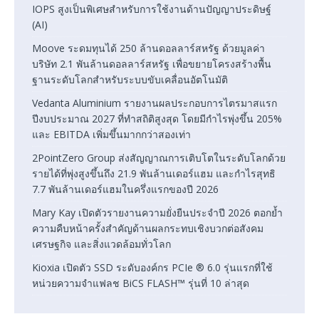
IOPS สูงเป็นพิเศษสำหรับการใช้งานด้านปัญญาประดิษฐ์
(AI)
Moove ระดมทุนได้ 250 ล้านดอลลาร์สหรัฐ ด้วยมูลค่า
บริษัท 2.1 พันล้านดอลลาร์สหรัฐ เพื่อขยายโครงสร้างพื้น
ฐานระดับโลกสำหรับระบบขับเคลื่อนอัตโนมัติ
Vedanta Aluminium รายงานผลประกอบการไตรมาสแรก
ปีงบประมาณ 2027 ที่ทำสถิติสูงสุด โดยมีกำไรพุ่งขึ้น 205%
และ EBITDA เพิ่มขึ้นมากกว่าสองเท่า
2PointZero Group ส่งสัญญาณการเติบโตในระดับโลกด้วย
รายได้ที่พุ่งสูงขึ้นถึง 21.9 พันล้านเดอร์แฮม และกำไรสุทธิ
7.7 พันล้านเดอร์แฮมในครึ่งแรกของปี 2026
Mary Kay เปิดตัวรายงานความยั่งยืนประจำปี 2026 ตอกย้ำ
ความคืบหน้าครั้งสำคัญด้านผลกระทบเชิงบวกต่อสังคม
เศรษฐกิจ และสิ่งแวดล้อมทั่วโลก
Kioxia เปิดตัว SSD ระดับองค์กร PCIe ® 6.0 รุ่นแรกที่ใช้
หน่วยความจำแฟลช BiCS FLASH™ รุ่นที่ 10 ล่าสุด