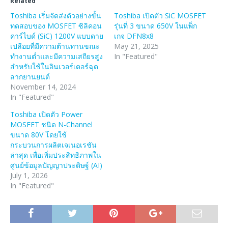
Related
Toshiba เริ่มจัดส่งตัวอย่างขั้น
Toshiba เปิดตัว SiC MOSFET
ทดสอบของ MOSFET ซิลิคอน
รุ่นที่ 3 ขนาด 650V ในแพ็ก
คาร์ไบด์ (SiC) 1200V แบบดาย
เกจ DFN8x8
เปลือยที่มีความต้านทานขณะ
May 21, 2025
ทำงานต่ำและมีความเสถียรสูง
In "Featured"
สำหรับใช้ในอินเวอร์เตอร์ฉุด
ลากยานยนต์
November 14, 2024
In "Featured"
Toshiba เปิดตัว Power
MOSFET ชนิด N-Channel
ขนาด 80V โดยใช้
กระบวนการผลิตเจเนอเรชัน
ล่าสุด เพื่อเพิ่มประสิทธิภาพใน
ศูนย์ข้อมูลปัญญาประดิษฐ์ (AI)
July 1, 2026
In "Featured"