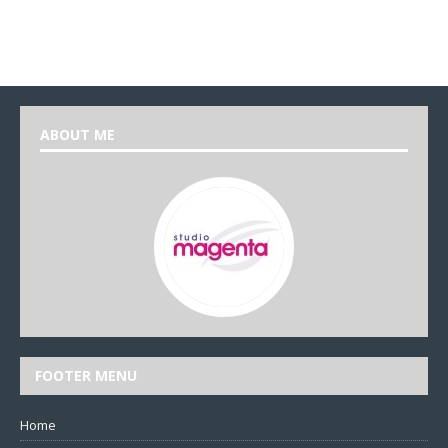
ABOUT ME
FOOTER MENU
Home