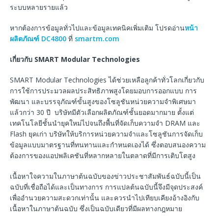
ระบบหลายรายแล้ว
หากต้องการข้อมูลทั่วไปและข้อมูลเทคนิคเพิ่มเติม โปรดอ่าน
หน้า
ผลิตภัณฑ์ DC4800
ที่
smartm.com
เกี่ยวกับ
SMART Modular Technologies
SMART Modular Technologies ได้ช่วยเหลือลูกค้าทั่วโลกเกี่ยวกับ
การใช้การประมวลผลประสิทธิภาพสูงโดยมอบการออกแบบ การ
พัฒนา และบรรจุภัณฑ์ขั้นสูงของโซลูชันหน่วยความจำพิเศษมา
แล้วกว่า 30 ปี บริษัทมีตัวเลือกผลิตภัณฑ์ชั้นยอดมากมาย ตั้งแต่
เทคโนโลยีชั้นนำยุคใหม่ไปจนถึงพื้นที่จัดเก็บความจำ DRAM และ
Flash ยุคเก่า บริษัทให้บริการหน่วยความจำและโซลูชันการจัดเก็บ
ข้อมูลแบบมาตรฐานที่ทนทานและกำหนดเองได้ ซึ่งตอบสนองความ
ต้องการของแอปพลิเคชันที่หลากหลายในตลาดที่มีการเติบโตสูง
เนื้อหาใจความในภาษาต้นฉบับของข่าวประชาสัมพันธ์ฉบับนี้เป็น
ฉบับที่เชื่อถือได้และเป็นทางการ การแปลต้นฉบับนี้จึงมีจุดประสงค์
เพื่ออำนวยความสะดวกเท่านั้น และควรนำไปเทียบเคียงอ้างอิงกับ
เนื้อหาในภาษาต้นฉบับ ซึ่งเป็นฉบับเดียวที่มีผลทางกฎหมาย