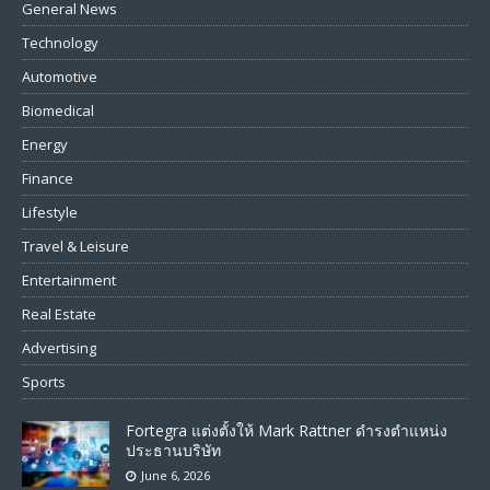
General News
Technology
Automotive
Biomedical
Energy
Finance
Lifestyle
Travel & Leisure
Entertainment
Real Estate
Advertising
Sports
Fortegra แต่งตั้งให้ Mark Rattner ดำรงตำแหน่ง
ประธานบริษัท
June 6, 2026