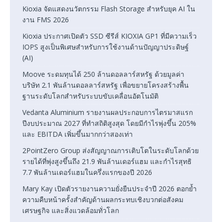
Kioxia จัดแสดงนวัตกรรม Flash Storage สำหรับยุค AI ใน
งาน FMS 2026
Kioxia ประกาศเปิดตัว SSD ซีรีส์ KIOXIA GP1 ที่มีความเร็ว
IOPS สูงเป็นพิเศษสำหรับการใช้งานด้านปัญญาประดิษฐ์
(AI)
Moove ระดมทุนได้ 250 ล้านดอลลาร์สหรัฐ ด้วยมูลค่า
บริษัท 2.1 พันล้านดอลลาร์สหรัฐ เพื่อขยายโครงสร้างพื้น
ฐานระดับโลกสำหรับระบบขับเคลื่อนอัตโนมัติ
Vedanta Aluminium รายงานผลประกอบการไตรมาสแรก
ปีงบประมาณ 2027 ที่ทำสถิติสูงสุด โดยมีกำไรพุ่งขึ้น 205%
และ EBITDA เพิ่มขึ้นมากกว่าสองเท่า
2PointZero Group ส่งสัญญาณการเติบโตในระดับโลกด้วย
รายได้ที่พุ่งสูงขึ้นถึง 21.9 พันล้านเดอร์แฮม และกำไรสุทธิ
7.7 พันล้านเดอร์แฮมในครึ่งแรกของปี 2026
Mary Kay เปิดตัวรายงานความยั่งยืนประจำปี 2026 ตอกย้ำ
ความคืบหน้าครั้งสำคัญด้านผลกระทบเชิงบวกต่อสังคม
เศรษฐกิจ และสิ่งแวดล้อมทั่วโลก