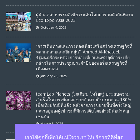
ผู้นำอุตสาหกรรมสีเขียวระดับโลกมารวมตัวกันที่งาน
Eco Expo Asia 2023
October 4, 2023
“การเดินทางและการท่องเที่ยวเสริมสร้างเศรษฐกิจที่
หลากหลายและยืดหยุ่น”: Ahmed Al-Khateeb
รัฐมนตรีกระทรวงการท่องเที่ยวแห่งซาอุดีอาระเบีย
กล่าวในการประชุมประจำปีของฟอรั่มเศรษฐกิจที่
เมืองดาวอส
January 28, 2025
teamLab Planets (โตเกียว, โทโยสุ) ประสบความ
สำเร็จในการเพิ่มยอดขายตั๋วมากถึงประมาณ 130%
เมื่อเทียบกับปีที่แล้ว หลังจากการขยายพื้นที่ครั้งใหญ่
เวลาอยู่ของผู้เข้าชมก็มีการเติบโตอย่างมีนัยสำคัญ
เช่นกัน
March 3, 2025
เราใช้คุกกี้เพื่อให้แน่ใจว่าเราให้บริการที่ดีที่สุด