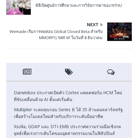
พิธีเปิดศูนย์การศึกษาและการวิจัยการผ่าของ NTHU
NEXT
Wemade เริ่มการทดสอบ Global Closed Beta สำหรับ
MMORPG ‘MIR M’ ในวันที่ 8 ธันวาคม
Darwinbox ประกาศเปิดตัว Cortex แพลตฟอร์ม HCM ใหม่
ที่ขับเคลื่อนด้วย AI ตั้งแต่เริ่มต้น
Multiplier ระดมทุนรอบ Series B ได้ 35 ล้านดอลลาร์สหรัฐ
เพื่อสร้างโมเดลใหม่สำหรับบริการระดับมืออาชีพ
Xsolla, GDAP และ DTI-EMB ประกาศความร่วมมือเชิงกล
ยุทธ์เพื่อเร่งการเติบโตของอุตสาหกรรมเกมในฟิลิปปินส์