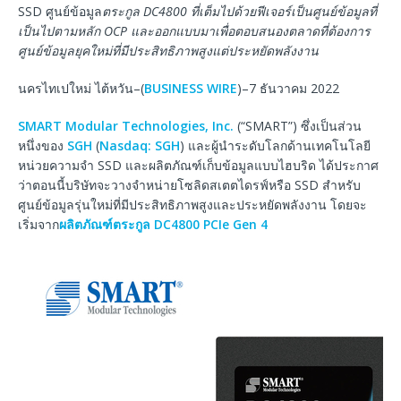
SSD ศูนย์ข้อมูล
ตระกูล
DC4800
ที่เต็มไปด้วยฟีเจอร์เป็นศูนย์ข้อมูลที่
เป็นไปตามหลัก
OCP
และออกแบบมาเพื่อตอบสนองตลาดที่ต้องการ
ศูนย์ข้อมูลยุคใหม่ที่มีประสิทธิภาพสูงแต่ประหยัดพลังงาน
นครไทเปใหม่ ไต้หวัน–(
BUSINESS WIRE
)–7 ธันวาคม 2022
SMART Modular Technologies, Inc.
(“SMART”) ซึ่งเป็นส่วน
หนึ่งของ
SGH
(
Nasdaq:
SGH
) และผู้นำระดับโลกด้านเทคโนโลยี
หน่วยความจำ SSD และผลิตภัณฑ์เก็บข้อมูลแบบไฮบริด ได้ประกาศ
ว่าตอนนี้บริษัทจะวางจำหน่ายโซลิดสเตตไดรฟ์หรือ SSD สำหรับ
ศูนย์ข้อมูลรุ่นใหม่ที่มีประสิทธิภาพสูงและประหยัดพลังงาน โดยจะ
เริ่มจาก
ผลิตภัณฑ์ตระกูล DC4800 PCIe Gen 4