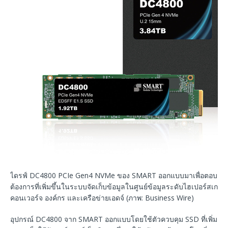
ไดรฟ์ DC4800 PCIe Gen4 NVMe ของ SMART ออกแบบมาเพื่อตอบส
ต้องการที่เพิ่มขึ้นในระบบจัดเก็บข้อมูลในศูนย์ข้อมูลระดับไฮเปอร์สเกล 
คอนเวอร์จ องค์กร และเครือข่ายเอดจ์ (ภาพ: Business Wire)
อุปกรณ์ DC4800 จาก SMART ออกแบบโดยใช้ตัวควบคุม SSD ที่เพิ่ม