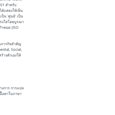
01 สำหรับ
ด้แสดงให้เห็น
็น 'ศูนย์' เป็น
ปร่งใสโดยบูรณา
อกำหนด (ISO
็นภารกิจสำคัญ
ntal, Social,
ร้างตัวเองให้
นทางการ การแปล
เนื้อหาในภาษา