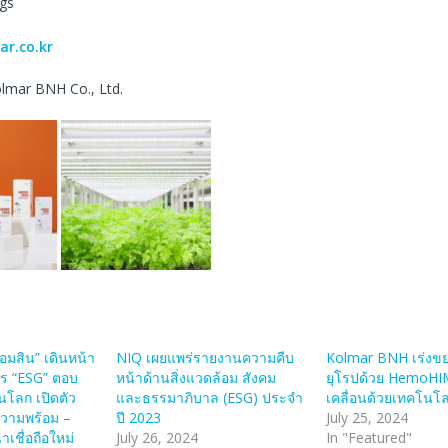
gs
ar.co.kr
olmar BNH Co., Ltd.
ออมสิน” เดินหน้า
NIQ เผยแพร่รายงานความคืบ
Kolmar BNH เร่งข
าร “ESG” ตอบ
หน้าด้านสิ่งแวดล้อม สังคม
ยุโรปด้วย HemoHIM 
ืนโลก เปิดตัว
และธรรมาภิบาล (ESG) ประจำ
เคลื่อนด้วยเทคโนโล
ความพร้อม –
ปี 2023
July 25, 2024
เชื่อถือใหม่
July 26, 2024
In "Featured"