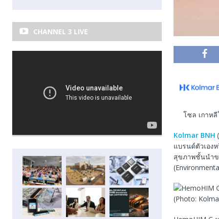
CHANNEL 3 LIVE
โซล เกาหลีใ
Kolmar BNH
(
แบรนด์ตัวเองหร
สุขภาพชั้นนำข
(Environmenta