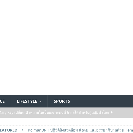
CE
LIFESTYLE
SPORTS
y Kay เปลี่ยนเป้าหมายให้เป็นผลกระทบที่วัดผลได้สำหรับผู้หญิงทั่วโลก
FEATURED
Kolmar BNH ปฏิวัติสิ่งแวดล้อม สังคม และธรรมาภิบาลด้วย H
ัมปทานสำหรับโรงงานผลิตพลังงานจากขยะแห่งแรกในแอฟริกา
ENERGY