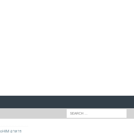
emoHIM อาหาร