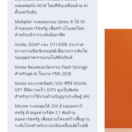
แพลตฟอร์ม HCM ใหม่ที่ขับเคลื่อนด้วย AI
ตั้งแต่เริ่มต้น
Multiplier ระดมทุนรอบ Series B ได้ 35
ล้านดอลลาร์สหรัฐ เพื่อสร้างโมเดลใหม่
สำหรับบริการระดับมืออาชีพ
Xsolla, GDAP และ DTI-EMB ประกาศ
ความร่วมมือเชิงกลยุทธ์เพื่อเร่งการเติบโต
ของอุตสาหกรรมเกมในฟิลิปปินส์
Kioxia จัดแสดงนวัตกรรม Flash Storage
สำหรับยุค AI ในงาน FMS 2026
Kioxia ประกาศเปิดตัว SSD ซีรีส์ KIOXIA
GP1 ที่มีความเร็ว IOPS สูงเป็นพิเศษ
สำหรับการใช้งานด้านปัญญาประดิษฐ์ (AI)
Moove ระดมทุนได้ 250 ล้านดอลลาร์
สหรัฐ ด้วยมูลค่าบริษัท 2.1 พันล้าน
ดอลลาร์สหรัฐ เพื่อขยายโครงสร้างพื้นฐาน
ระดับโลกสำหรับระบบขับเคลื่อนอัตโนมัติ