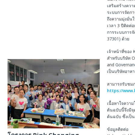
เสริมสร้างควา
ระบบการจัดการ
ถึงความมุ่งมั่
เวลา 3 ปีติดต
การระบบการจัด
37301) ด้วย
เจ้าหน้าที่ของ
สำหรับบริษัท 
and Governance
เป็นบริษัทอาหาร
สามารถรับชมภาพ
https://www
เนื้อหาใจความ
ต้นฉบับนี้จึงม
ต้นฉบับ ซึ่งเป
ข้อมูลติดต่อ