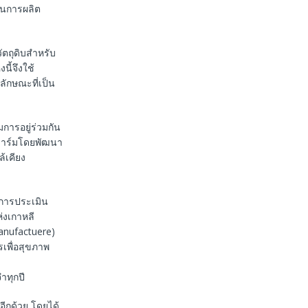
ในการผลิต
ัตถุดิบสำหรับ
นี้จึงใช้
ักษณะที่เป็น
การอยู่ร่วมกัน
งฟาร์มโดยพัฒนา
้เคียง
นการประเมิน
่งเกาหลี
Manufactuere)
เพื่อสุขภาพ
ำทุกปี
ีกด้วย โดยได้