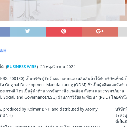
ต้–(
BUSINESS WIRE
)–25 พฤศจิกายน 2024
KRX: 200130) เป็นบริษัทผู้รับจ้างออกแบบและผลิตสินค้าให้กับบริษัทเพื่อ
ือ Original Development Manufacturing (ODM) ซึ่งเป็นผู้ผลิตและจัดจำ
องเกาหลี โดยเป็นผู้นำด้านการจัดการสิ่งแวดล้อม สังคม และธรรมาภิบาล
l, Social, and Governance/ESG) ผ่านการวิจัยและพัฒนา (R&D) โดยคำนึงถ
บริษัทม
จะลงท
ที่เป็นม