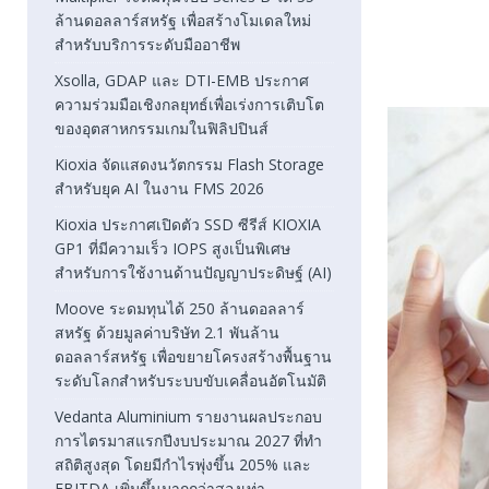
ล้านดอลลาร์สหรัฐ เพื่อสร้างโมเดลใหม่
สำหรับบริการระดับมืออาชีพ
Xsolla, GDAP และ DTI-EMB ประกาศ
ความร่วมมือเชิงกลยุทธ์เพื่อเร่งการเติบโต
ของอุตสาหกรรมเกมในฟิลิปปินส์
Kioxia จัดแสดงนวัตกรรม Flash Storage
สำหรับยุค AI ในงาน FMS 2026
Kioxia ประกาศเปิดตัว SSD ซีรีส์ KIOXIA
GP1 ที่มีความเร็ว IOPS สูงเป็นพิเศษ
สำหรับการใช้งานด้านปัญญาประดิษฐ์ (AI)
Moove ระดมทุนได้ 250 ล้านดอลลาร์
สหรัฐ ด้วยมูลค่าบริษัท 2.1 พันล้าน
ดอลลาร์สหรัฐ เพื่อขยายโครงสร้างพื้นฐาน
ระดับโลกสำหรับระบบขับเคลื่อนอัตโนมัติ
Vedanta Aluminium รายงานผลประกอบ
การไตรมาสแรกปีงบประมาณ 2027 ที่ทำ
สถิติสูงสุด โดยมีกำไรพุ่งขึ้น 205% และ
EBITDA เพิ่มขึ้นมากกว่าสองเท่า