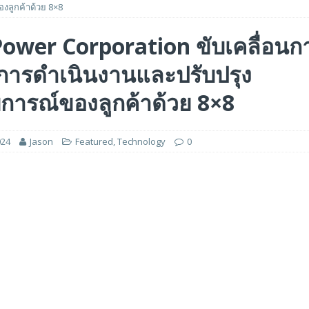
งลูกค้าด้วย 8×8
 ได้รับรางวัล ‘Best of Show’ ในงาน FMS: the Future of Memory and Storage
Power Corporation ขับเคลื่อน
นการดำเนินงานและปรับปรุง
อร์ม HCM ใหม่ที่ขับเคลื่อนด้วย AI ตั้งแต่เริ่มต้น
FEATURED
5 ล้านดอลลาร์สหรัฐ เพื่อสร้างโมเดลใหม่สำหรับบริการระดับมืออาชีพ
การณ์ของลูกค้าด้วย 8×8
024
Jason
Featured
,
Technology
0