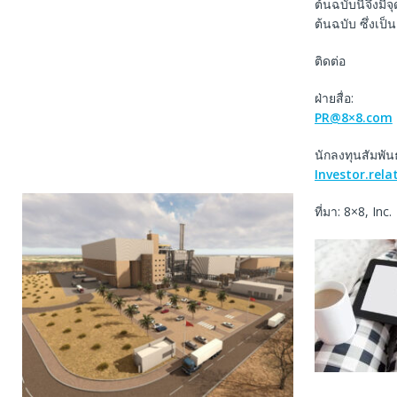
ต้นฉบับนี้จึงม
ต้นฉบับ ซึ่งเป
ติดต่อ
ฝ่ายสื่อ:
PR@8×8.com
นักลงทุนสัมพันธ
Investor.rel
ที่มา: 8×8, Inc.