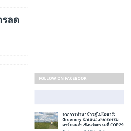
การลด
FOLLOW ON FACEBOOK
จากการทำนาข้าวสู่ไบโอชาร์:
Greenery นำเสนอเกษตรกรรม
คาร์บอนต่ำเชิงนวัตกรรมที่ COP29