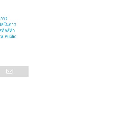
นการ
ทัลในการ
ติกส์ค้า
tra Public