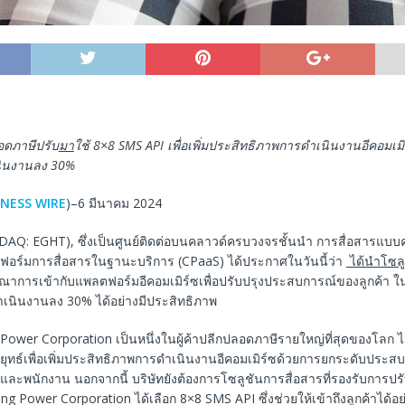
ลอดภาษีปรับ
มา
ใช้ 8×8 SMS API เพื่อเพิ่มประสิทธิภาพการดำเนินงานอีคอมเ
นินงานลง 30%
INESS WIRE
)–6 มีนาคม 2024
AQ: EGHT), ซึ่งเป็นศูนย์ติดต่อบนคลาวด์ครบวงจรชั้นนำ การสื่อสารแบบ
ฟอร์มการสื่อสารในฐานะบริการ (CPaaS) ได้ประกาศในวันนี้ว่า
ได้นำโซลู
รณาการเข้ากับแพลตฟอร์มอีคอมเมิร์ซเพื่อปรับปรุงประสบการณ์ของลูกค้า ใ
เนินงานลง 30% ได้อย่างมีประสิทธิภาพ
g Power Corporation เป็นหนึ่งในผู้ค้าปลีกปลอดภาษีรายใหญ่ที่สุดของโลก ไ
ลยุทธ์เพื่อเพิ่มประสิทธิภาพการดำเนินงานอีคอมเมิร์ซด้วยการยกระดับประ
้าและพนักงาน นอกจากนี้ บริษัทยังต้องการโซลูชันการสื่อสารที่รองรับการ
ing Power Corporation ได้เลือก 8×8 SMS API ซึ่งช่วยให้เข้าถึงลูกค้าได้อย