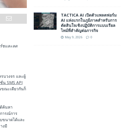
TACTICA AI เปิดตัวแพลตฟอร์ม
AI แห่งแรกในภูมิภาคสำหรับการ
ตัดสินใจเชิงปฏิบัติการแบบเรียล
ไทม์ที่สำคัญต่อภารกิจ
May 9, 2026
0
มิร์ซและลด
ครบวงจร และผู้
ชั่น SMS API
นขณะเดียวกันก็
ด้ค้นหา
สบการณ์การ
ปรับขนาดได้และ
่างมี