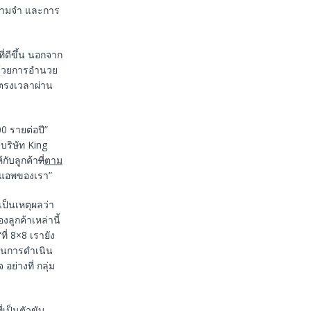
นความจำ และการ
ี่ดีขึ้น นอกจาก
ซด้วยการอำนวย
ตรงเวลาผ่าน
0 รายต่อปี”
ริษัท King
กับลูกค้า
ที่
ตาม
ะแอพของเรา”
งเป็นเหตุผลว่า
ลูกค้าเหล่านี้
ที่ 8×8 เรายัง
ค์ในการดำเนิน
ย่างที่ กลุ่ม
่เป็นตัวขับ