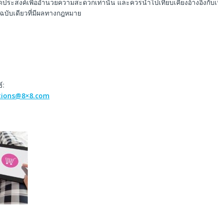
ีจุดประสงค์เพื่ออำนวยความสะดวกเท่านั้น และควรนำไปเทียบเคียงอ้างอิงกับ
็นฉบับเดียวที่มีผลทางกฎหมาย
์:
ations@8×8.com