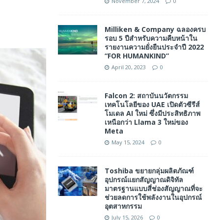
November 7, 2024
0
Milliken & Company ฉลองครบ
รอบ 5 ปีสำหรับความคืบหน้าใน
รายงานความยั่งยืนประจำปี 2022
“FOR HUMANKIND”
April 20, 2023
0
Falcon 2: สถาบันนวัตกรรม
เทคโนโลยีของ UAE เปิดตัวซีรีส์
โมเดล AI ใหม่ ซึ่งมีประสิทธิภาพ
เหนือกว่า Llama 3 ใหม่ของ
Meta
May 15, 2024
0
Toshiba ขยายกลุ่มผลิตภัณฑ์
อุปกรณ์แยกสัญญาณดิจิทัล
มาตรฐานแบบสี่ช่องสัญญาณที่จะ
ช่วยลดการใช้พลังงานในอุปกรณ์
อุตสาหกรรม
July 15, 2026
0