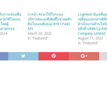
รับการเสนอชื่อ
การนำ AI มาใช้ในระบบ
LogiNext ขับเคลื่อ
ตลาดวิดีโอแบบ
บริการตนเองที่เพิ่มขึ้นช่วยผลัก
เปลี่ยนแปลงทางดิจิ
โดยผู้
ดันโมเมนตัมของ 8×8 CPaaS
ดำเนินงานด้านโลจิส
ุตสาหกรรม
API
ปลีกที่ บริษัท Cp Ax
 2024
March 20, 2025
Company Limited
In "Featured"
August 11, 2023
In "Featured"