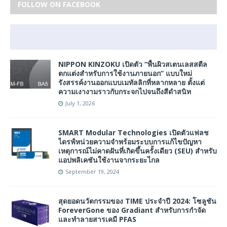
FOLLOW ON FACEBOOK
NIPPON KINZOKU เปิดตัว “พื้นผิวสเตนเลสสตีล
ตกแต่งสำหรับการใช้งานภายนอก” แบบใหม่
รังสรรค์งานออกแบบเมทัลลิกที่หลากหลาย ตั้งแต่
ความเงางามราวกับกระจกไปจนถึงสีดำสนิท
July 1, 2026
SMART Modular Technologies เปิดตัวแฟลช
ไดรฟ์หน่วยความจำพร้อมระบบการแก้ไขปัญหา
เหตุการณ์ไม่คาดฝันที่เกิดขึ้นครั้งเดียว (SEU) สำหรับ
แอปพลิเคชันใช้งานจากระยะไกล
September 19, 2024
สุดยอดนวัตกรรมของ TIME ประจำปี 2024: โซลูชัน
ForeverGone ของ Gradiant สำหรับการกำจัด
และทำลายสารเคมี PFAS