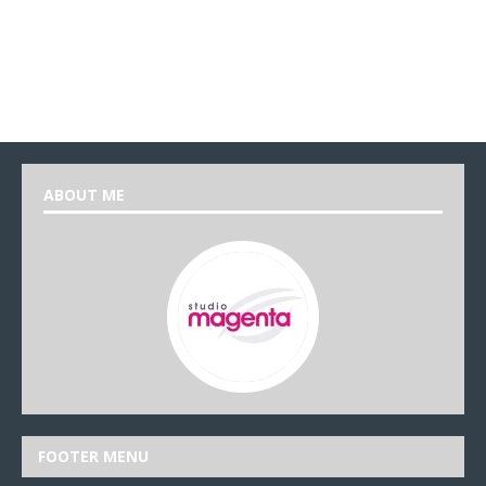
ABOUT ME
FOOTER MENU