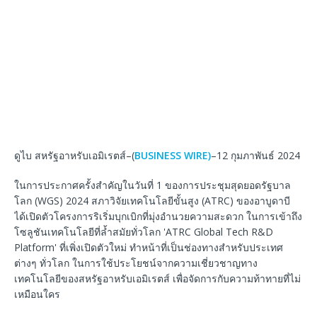
ดูไบ สหรัฐอาหรับเอมิเรตส์–(
BUSINESS WIRE)
–12 กุมภาพันธ์ 2024
ในการประกาศครั้งสําคัญในวันที่ 1 ของการประชุมสุดยอดรัฐบาล
โลก (WGS) 2024 สภาวิจัยเทคโนโลยีขั้นสูง (ATRC) ของอาบูดาบี
ได้เปิดตัวโครงการริเริ่มบุกเบิกที่มุ่งอํานวยความสะดวก ในการเข้าถึง
โซลูชันเทคโนโลยีที่ล้ำสมัยทั่วโลก 'ATRC Global Tech R&D
Platform' ที่เพิ่งเปิดตัวใหม่ ทําหน้าที่เป็นช่องทางสําหรับประเทศ
ต่างๆ ทั่วโลก ในการใช้ประโยชน์จากความเชี่ยวชาญทาง
เทคโนโลยีของสหรัฐอาหรับเอมิเรตส์ เพื่อจัดการกับความท้าทายที่ไม่
เหมือนใคร