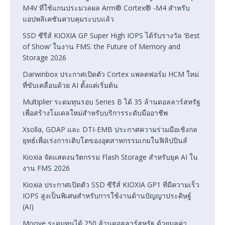
M4V ที่ใช้แกนประมวลผล Arm® Cortex® ‑M4 สำหรับ
แอปพลิเคชันควบคุมระบบแล้ว
SSD ซีรีส์ KIOXIA GP Super High IOPS ได้รับรางวัล ‘Best
of Show’ ในงาน FMS: the Future of Memory and
Storage 2026
Darwinbox ประกาศเปิดตัว Cortex แพลตฟอร์ม HCM ใหม่
ที่ขับเคลื่อนด้วย AI ตั้งแต่เริ่มต้น
Multiplier ระดมทุนรอบ Series B ได้ 35 ล้านดอลลาร์สหรัฐ
เพื่อสร้างโมเดลใหม่สำหรับบริการระดับมืออาชีพ
Xsolla, GDAP และ DTI-EMB ประกาศความร่วมมือเชิงกล
ยุทธ์เพื่อเร่งการเติบโตของอุตสาหกรรมเกมในฟิลิปปินส์
Kioxia จัดแสดงนวัตกรรม Flash Storage สำหรับยุค AI ใน
งาน FMS 2026
Kioxia ประกาศเปิดตัว SSD ซีรีส์ KIOXIA GP1 ที่มีความเร็ว
IOPS สูงเป็นพิเศษสำหรับการใช้งานด้านปัญญาประดิษฐ์
(AI)
Moove ระดมทุนได้ 250 ล้านดอลลาร์สหรัฐ ด้วยมูลค่า