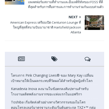
แพลตฟอร์มสถานที่ทํางานและอีเมลดิจิทัลของ FOSS ที่ดี
ที่สุดสําหรับการสื่อสารและการทํางานร่วมกันแบบส่วนตัว
NEXT
American Express เตรียมเปิด Centurion Lounge ที่
ใหญ่ที่สุดที่สนามบินนานาชาติ Hartsfield-Jackson
Atlanta
โครงการ Pink Changing Lives® ของ Mary Kay เปลี่ยน
เป้าหมายให้เป็นผลกระทบที่วัดผลได้สำหรับผู้หญิงทั่วโลก
Kanadevia Inova ลงนามในข้อตกลงสัมปทานสำหรับ
โรงงานผลิตพลังงานจากขยะแห่งแรกในแอฟริกา
Toshiba เริ่มจัดส่งตัวอย่างทางวิศวกรรมของไมโคร
คอนโทรลเลอร์มาตรฐานระดับเริ่มต้นตระกูล TXZ+™ กลุ่ม