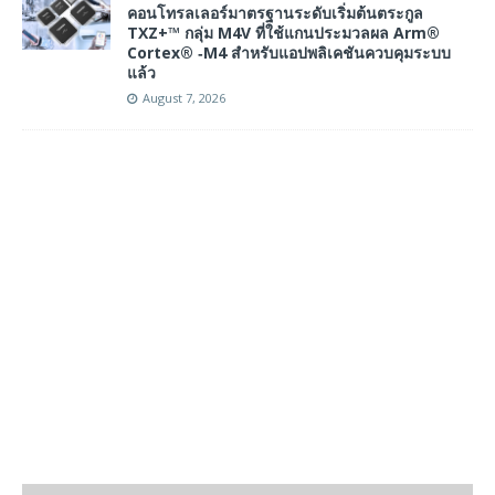
คอนโทรลเลอร์มาตรฐานระดับเริ่มต้นตระกูล
TXZ+™ กลุ่ม M4V ที่ใช้แกนประมวลผล Arm®
Cortex® ‑M4 สำหรับแอปพลิเคชันควบคุมระบบ
แล้ว
August 7, 2026