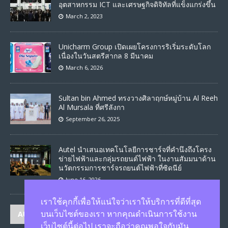
อุตสาหกรรม ICT และเศรษฐกิจดิจิทัลที่แข็งแกร่งขึ้น
March 2, 2023
Unicharm Group เปิดเผยโครงการริเริ่มระดับโลก
เนื่องในวันสตรีสากล 8 มีนาคม
March 6, 2026
Sultan bin Ahmed ทรงวางศิลาฤกษ์หมู่บ้าน Al Reeh
Al Mursala ที่ศรีลังกา
September 26, 2025
Autel นำเสนอเทคโนโลยีการชาร์จที่คำนึงถึงโครง
ข่ายไฟฟ้าและกลุ่มรถยนต์ไฟฟ้า ในงานสัมมนาด้าน
นวัตกรรมการชาร์จรถยนต์ไฟฟ้าที่ซิดนีย์
June 16, 2026
เราใช้คุกกี้เพื่อให้แน่ใจว่าเราให้บริการที่ดีที่สุด
AUTHORS
บนเว็บไซต์ของเรา หากคุณดำเนินการใช้งาน
เว็บไซต์นี้ต่อไป เราจะถือว่าคุณพอใจกับมัน