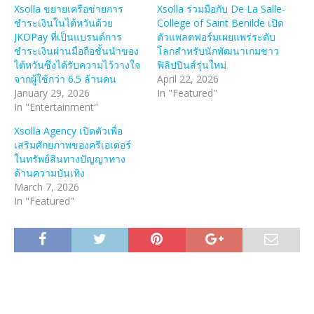
Xsolla ขยายเครือข่ายการ
Xsolla ร่วมมือกับ De La Salle-
ชำระเงินในไต้หวันด้วย
College of Saint Benilde เปิด
JKOPay ที่เป็นแบรนด์การ
ตัวแพลตฟอร์มเผยแพร่ระดับ
ชำระเงินผ่านมือถือชั้นนำของ
โลกสำหรับนักพัฒนาเกมชาว
ไต้หวันซึ่งได้รับความไว้วางใจ
ฟิลิปปินส์รุ่นใหม่
จากผู้ใช้กว่า 6.5 ล้านคน
April 22, 2026
January 29, 2026
In "Featured"
In "Entertainment"
Xsolla Agency เปิดตัวเพื่อ
เสริมศักยภาพของครีเอเตอร์
ในทรัพย์สินทางปัญญาทาง
ด้านความบันเทิง
March 7, 2026
In "Featured"