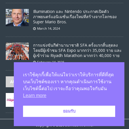
Illumination และ Nintendo ประกาศเปิดตัว
ภาพยนตร์แอนิเมชั่นเรื่องใหม่ที่สร้างจากโลกของ
Super Mario Bros.
March 14, 2024
การแข่งขันกีฬานานาชาติ SFA ครั้งแรกสิ้นสุดลง
โดยมีผู้เข้าชม SFA Expo มากกว่า 35,000 ราย และ
ผู้เข้าร่วม Riyadh Marathon มากกว่า 40,000 ราย
February 14, 2025
เราใช้คุกกี้เพื่อให้แน่ใจว่าเราให้บริการที่ดีที่สุด
AUTHORS
บนเว็บไซต์ของเรา หากคุณดำเนินการใช้งาน
เว็บไซต์นี้ต่อไป เราจะถือว่าคุณพอใจกับมัน
Learn more
JASON
published 1579 articles
ยอมรับ
Copyright © 2026 Siamese Informer