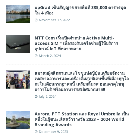
upGrad เซ็นสัญญาขยายพื้นที่ 335,000 ตารางฟุต
ใน 4 เมือง
November 17, 2022
NTT Com เริ่มเปิดจำหน่าย Active Multi-
access SIM™ เพื่อรองรับเครือข่ายผู้ให้บริการ
อุปกรณ์ IoT ที่หลากหลาย
March 2, 2024
สมาคมผู้ผลิตสาเกและโชชูแห่งญี่ปุ่นเตรียมจัดงาน
เทศกาลอาหารและเครื่องดื่มสุดพิเศษขึ้นที่เมืองฟุกุโอ
กะในเดือนกรกฎาคมนี้ เตรียมลิ้มรส ฮอนคาคุโชชู
อาวาโมริ พร้อมอาหารรสเลิศมากมาย!!
July 5, 2024
Aurora, PTT Station และ Royal Umbrella เป็น
หนึ่งในผู้ชนะเลิศคว้ารางวัล 2023 – 2024 World
Branding Awards
December 9, 2023