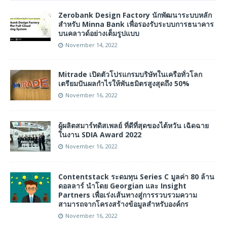
Zerobank Design Factory นักพัฒนาระบบหลัก
สำหรับ Minna Bank เพื่อรองรับระบบการธนาคาร
บนคลาวด์อย่างเต็มรูปแบบ
November 14, 2022
Mitrade เปิดตัวโปรแกรมบริษัทในเครือทั่วโลก
เตรียมปันผลกำไรให้พันธมิตรสูงสุดถึง 50%
November 16, 2022
ผู้ผลิตสมาร์ทดิสเพลย์ ที่ดีที่สุดของไต้หวัน เฉิดฉาย
ในงาน SDIA Award 2022
November 16, 2022
Contentstack ระดมทุน Series C มูลค่า 80 ล้าน
ดอลลาร์ นำโดย Georgian และ Insight
Partners เพื่อเร่งเส้นทางสู่การรวบรวมความ
สามารถจากโครงสร้างข้อมูลสำหรับองค์กร
November 16, 2022