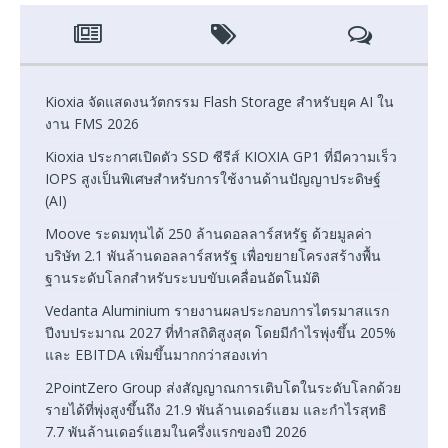
Kioxia จัดแสดงนวัตกรรม Flash Storage สำหรับยุค AI ใน
งาน FMS 2026
Kioxia ประกาศเปิดตัว SSD ซีรีส์ KIOXIA GP1 ที่มีความเร็ว
IOPS สูงเป็นพิเศษสำหรับการใช้งานด้านปัญญาประดิษฐ์
(AI)
Moove ระดมทุนได้ 250 ล้านดอลลาร์สหรัฐ ด้วยมูลค่า
บริษัท 2.1 พันล้านดอลลาร์สหรัฐ เพื่อขยายโครงสร้างพื้น
ฐานระดับโลกสำหรับระบบขับเคลื่อนอัตโนมัติ
Vedanta Aluminium รายงานผลประกอบการไตรมาสแรก
ปีงบประมาณ 2027 ที่ทำสถิติสูงสุด โดยมีกำไรพุ่งขึ้น 205%
และ EBITDA เพิ่มขึ้นมากกว่าสองเท่า
2PointZero Group ส่งสัญญาณการเติบโตในระดับโลกด้วย
รายได้ที่พุ่งสูงขึ้นถึง 21.9 พันล้านเดอร์แฮม และกำไรสุทธิ
7.7 พันล้านเดอร์แฮมในครึ่งแรกของปี 2026