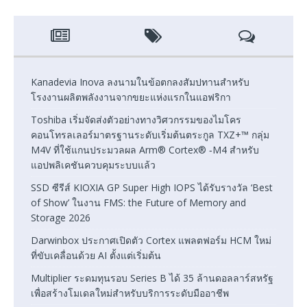
Kanadevia Inova ลงนามในข้อตกลงสัมปทานสำหรับ
โรงงานผลิตพลังงานจากขยะแห่งแรกในแอฟริกา
Toshiba เริ่มจัดส่งตัวอย่างทางวิศวกรรมของไมโคร
คอนโทรลเลอร์มาตรฐานระดับเริ่มต้นตระกูล TXZ+™ กลุ่ม
M4V ที่ใช้แกนประมวลผล Arm® Cortex® ‑M4 สำหรับ
แอปพลิเคชันควบคุมระบบแล้ว
SSD ซีรีส์ KIOXIA GP Super High IOPS ได้รับรางวัล ‘Best
of Show’ ในงาน FMS: the Future of Memory and
Storage 2026
Darwinbox ประกาศเปิดตัว Cortex แพลตฟอร์ม HCM ใหม่
ที่ขับเคลื่อนด้วย AI ตั้งแต่เริ่มต้น
Multiplier ระดมทุนรอบ Series B ได้ 35 ล้านดอลลาร์สหรัฐ
เพื่อสร้างโมเดลใหม่สำหรับบริการระดับมืออาชีพ