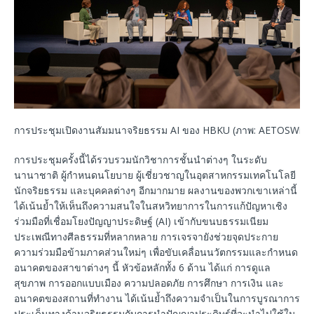
การประชุมเปิดงานสัมมนาจริยธรรม AI ของ HBKU (ภาพ: AETOSWire)
การประชุมครั้งนี้ได้รวบรวมนักวิชาการชั้นนำต่างๆ ในระดับ
นานาชาติ ผู้กำหนดนโยบาย ผู้เชี่ยวชาญในอุตสาหกรรมเทคโนโลยี
นักจริยธรรม และบุคคลต่างๆ อีกมากมาย ผลงานของพวกเขาเหล่านี้
ได้เน้นย้ำให้เห็นถึงความสนใจในสหวิทยาการในการแก้ปัญหาเชิง
ร่วมมือที่เชื่อมโยงปัญญาประดิษฐ์ (AI) เข้ากับขนบธรรมเนียม
ประเพณีทางศีลธรรมที่หลากหลาย การเจรจายังช่วยจุดประกาย
ความร่วมมือข้ามภาคส่วนใหม่ๆ เพื่อขับเคลื่อนนวัตกรรมและกำหนด
อนาคตของสาขาต่างๆ นี้ หัวข้อหลักทั้ง 6 ด้าน ได้แก่ การดูแล
สุขภาพ การออกแบบเมือง ความปลอดภัย การศึกษา การเงิน และ
อนาคตของสถานที่ทำงาน ได้เน้นย้ำถึงความจำเป็นในการบูรณาการ
ประเด็นทางด้านจริยธรรมกับการนำปัญญาประดิษฐ์ที่จะนำไปใช้ใน