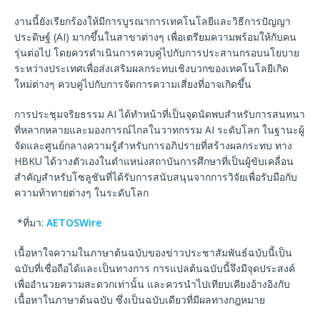
งานนี้ยังเรียกร้องให้มีการบูรณาการเทคโนโลยีและวิธีการปัญญา
ประดิษฐ์ (AI) มากขึ้นในสาขาต่างๆ เพื่อเตรียมความพร้อมให้กับคน
รุ่นต่อไป โดยควรดำเนินการควบคู่ไปกับการประสานกรอบนโยบาย
ระหว่างประเทศเพื่อส่งเสริมผลกระทบเชิงบวกของเทคโนโลยีเกิด
ใหม่ต่างๆ ควบคู่ไปกับการจัดการความเสี่ยงที่อาจเกิดขึ้น
การประชุมจริยธรรม AI ได้ทำหน้าที่เป็นจุดนัดพบสำหรับการสนทนา
ที่หลากหลายและมองการณ์ไกลในวาทกรรม AI ระดับโลก ในฐานะผู้
จัดและศูนย์กลางความรู้สำหรับการอภิปรายที่สร้างผลกระทบ ทาง
HBKU ได้วางตัวเองในตำแหน่งสถาบันการศึกษาที่เป็นผู้ขับเคลื่อน
สำคัญสำหรับโซลูชันที่ได้รับการสนับสนุนจากการวิจัยเพื่อรับมือกับ
ความท้าทายต่างๆ ในระดับโลก
*ที่มา:
AETOSWire
เนื้อหาใจความในภาษาต้นฉบับของข่าวประชาสัมพันธ์ฉบับนี้เป็น
ฉบับที่เชื่อถือได้และเป็นทางการ การแปลต้นฉบับนี้จึงมีจุดประสงค์
เพื่ออำนวยความสะดวกเท่านั้น และควรนำไปเทียบเคียงอ้างอิงกับ
เนื้อหาในภาษาต้นฉบับ ซึ่งเป็นฉบับเดียวที่มีผลทางกฎหมาย