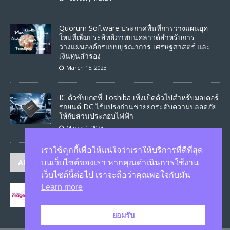
Quorum Software ประกาศพื้นที่การวางแผนยุค
ใหม่ที่เพิ่มประสิทธิภาพบนคลาวด์สำหรับการ
วางแผนองค์กรแบบบูรณาการ เศรษฐศาสตร์ และ
เงินทุนสำรอง
March 15, 2023
IC ตัวขับเกตที่ Toshiba เพิ่งเปิดตัวไปสำหรับมอเตอร์
รถยนต์ DC ไร้แปรงถ่านช่วยยกระดับความปลอดภัย
ให้กับส่วนประกอบไฟฟ้า
March 1, 2023
เราใช้คุกกี้เพื่อให้แน่ใจว่าเราให้บริการที่ดีที่สุด
AUTHORS
บนเว็บไซต์ของเรา หากคุณดำเนินการใช้งาน
เว็บไซต์นี้ต่อไป เราจะถือว่าคุณพอใจกับมัน
Learn more
JASON
published 1585 articles
ยอมรับ