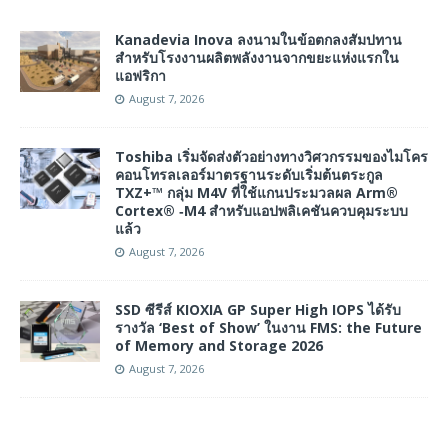
Kanadevia Inova ลงนามในข้อตกลงสัมปทาน
สำหรับโรงงานผลิตพลังงานจากขยะแห่งแรกใน
แอฟริกา
August 7, 2026
Toshiba เริ่มจัดส่งตัวอย่างทางวิศวกรรมของไมโคร
คอนโทรลเลอร์มาตรฐานระดับเริ่มต้นตระกูล
TXZ+™ กลุ่ม M4V ที่ใช้แกนประมวลผล Arm®
Cortex® ‑M4 สำหรับแอปพลิเคชันควบคุมระบบ
แล้ว
August 7, 2026
SSD ซีรีส์ KIOXIA GP Super High IOPS ได้รับ
รางวัล ‘Best of Show’ ในงาน FMS: the Future
of Memory and Storage 2026
August 7, 2026