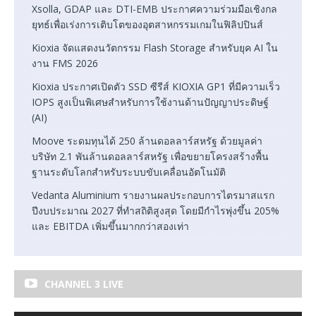
Xsolla, GDAP และ DTI-EMB ประกาศความร่วมมือเชิงกล
ยุทธ์เพื่อเร่งการเติบโตของอุตสาหกรรมเกมในฟิลิปปินส์
Kioxia จัดแสดงนวัตกรรม Flash Storage สำหรับยุค AI ใน
งาน FMS 2026
Kioxia ประกาศเปิดตัว SSD ซีรีส์ KIOXIA GP1 ที่มีความเร็ว
IOPS สูงเป็นพิเศษสำหรับการใช้งานด้านปัญญาประดิษฐ์
(AI)
Moove ระดมทุนได้ 250 ล้านดอลลาร์สหรัฐ ด้วยมูลค่า
บริษัท 2.1 พันล้านดอลลาร์สหรัฐ เพื่อขยายโครงสร้างพื้น
ฐานระดับโลกสำหรับระบบขับเคลื่อนอัตโนมัติ
Vedanta Aluminium รายงานผลประกอบการไตรมาสแรก
ปีงบประมาณ 2027 ที่ทำสถิติสูงสุด โดยมีกำไรพุ่งขึ้น 205%
และ EBITDA เพิ่มขึ้นมากกว่าสองเท่า
CHANNEL 3 LIVE