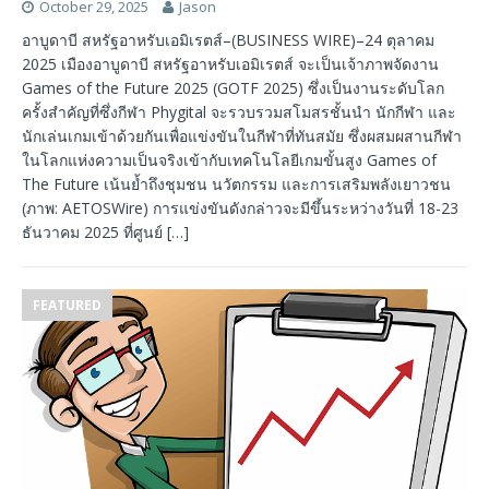
October 29, 2025
Jason
อาบูดาบี สหรัฐอาหรับเอมิเรตส์–(BUSINESS WIRE)–24 ตุลาคม
2025 เมืองอาบูดาบี สหรัฐอาหรับเอมิเรตส์ จะเป็นเจ้าภาพจัดงาน
Games of the Future 2025 (GOTF 2025) ซึ่งเป็นงานระดับโลก
ครั้งสำคัญที่ซึ่งกีฬา Phygital จะรวบรวมสโมสรชั้นนำ นักกีฬา และ
นักเล่นเกมเข้าด้วยกันเพื่อแข่งขันในกีฬาที่ทันสมัย ​​ซึ่งผสมผสานกีฬา
ในโลกแห่งความเป็นจริงเข้ากับเทคโนโลยีเกมขั้นสูง Games of
The Future เน้นย้ำถึงชุมชน นวัตกรรม และการเสริมพลังเยาวชน
(ภาพ: AETOSWire) การแข่งขันดังกล่าวจะมีขึ้นระหว่างวันที่ 18-23
ธันวาคม 2025 ที่ศูนย์
[…]
FEATURED