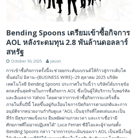
Bending Spoons เตรียมเข้าซื้อกิจการ
AOL หลังระดมทุน 2.8 พันล้านดอลลาร์
สหรัฐ
October 30, 2025
Jason
การเข้าซื้อกิจการครั้งนี้จะช่วยยกระดับแบรนด์ให้ก้าวสู่การเติบโต
ขั้นต่อไป มิลาน–(BUSINESS WIRE)–29 ตุลาคม 2025 บริษัท
เทคโนโลยี Bending Spoons ประกาศในวันนี้ว่า บริษัทได้บรรลุข้อ
ตกลงขั้นสุดท้ายในการซื้อกิจการ AOL ซึ่งเป็นผู้ให้บริการเว็บพอร์ทัล
และอีเมลจาก Yahoo โดยคาดว่าการเข้าซื้อกิจการจะเสร็จสิ้น
ภายในสิ้นปีนี้ โดยขึ้นอยู่กับเงื่อนไขการปิดกิจการตามปกติและการ
อนุมัติจากหน่วยงานกำกับดูแล “AOL เป็นธุรกิจที่โดดเด่นและเป็น
ที่รัก มีสุขภาพแข็งแรง ยืนหยัดผ่านกาลเวลา และเราเชื่อว่ามี
ศักยภาพที่ไม่อาจปฏิเสธได้” Luca Ferrari ซีอีโอและผู้ร่วมก่อตั้ง
Bending Spoons กล่าว “จากการประเมินของเรา AOL เป็นหนึ่งในผู้