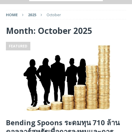
HOME
2025
October
Month:
October 2025
FEATURED
Bending Spoons ระดมทุน 710 ล้าน
ดอลลาร์สหรัฐเพื่อการลงทุนและการ