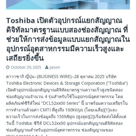
Toshiba เปิดตัวอุปกรณ์แยกสัญญาณ
ดิจิทัลมาตรฐานแบบสองช่องสัญญาณ ที่
ช่วยให้การส่งข้อมูลแบบแยกสัญญาณใน
อุปกรณ์อุตสาหกรรมมีความเร็วสูงและ
เสถียรยิ่งขึ้น
October 29, 2025
Jason
คาวาซากิ ญี่ปุ่น–(BUSINESS WIRE)–28 ตุลาคม 2025 บริษัท
Toshiba Electronic Devices & Storage Corporation (“Toshiba”)
เปิดตัวอุปกรณ์แยกสัญญาณดิจิทัลมาตรฐานความเร็วสูงชนิดสอง
ช่องสัญญาณจำนวน 4 รุ่นสำหรับใช้ในอุปกรณ์อุตสาหกรรม โดย
ผลิตภัณฑ์ซีรีส์ใหม่ “DCL52xx00 Series” นี้ มาพร้อมความเสถียรใน
การทำงานด้วยค่า CMTI ที่สูงถึง 100kV/μs (โดยเฉลี่ย)[1]และ
ความเร็วในการส่งข้อมูลถึง 150Mbps (สูงสุด)[2]เริ่มจัดส่งได้ตั้งแต่
วันนี้ Toshiba: ซีรีส์ DCL52xx00 อุปกรณ์แยกสัญญาณดิจิทัลสอง
ช่องสัญญาณสำหรับอุปกรณ์อุตสาหกรรม ช่องสัญญาณของ