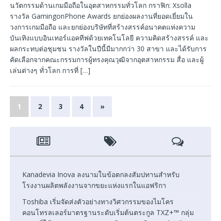
นวัตกรรมด้านเกมมือถือในอุตสาหกรรมทั่วโลก กราฟิก: Xsolla
รางวัล GamingonPhone Awards ยกย่องผลงานที่ยอดเยี่ยมใน
วงการเกมมือถือ และยกย่องบริษัทที่สร้างสรรค์อนาคตแห่งความ
บันเทิงแบบอินเทอร์แอคทีฟด้วยเทคโนโลยี ความคิดสร้างสรรค์ และ
ผลกระทบต่อชุมชน รางวัลในปีนี้มีมากกว่า 30 สาขา และได้รับการ
คัดเลือกจากคณะกรรมการผู้ทรงคุณวุฒิจากอุตสาหกรรม สื่อ และผู้
เล่นต่างๆ ทั่วโลก การที่
[…]
1
2
3
4
»
Kanadevia Inova ลงนามในข้อตกลงสัมปทานสำหรับ
โรงงานผลิตพลังงานจากขยะแห่งแรกในแอฟริกา
Toshiba เริ่มจัดส่งตัวอย่างทางวิศวกรรมของไมโคร
คอนโทรลเลอร์มาตรฐานระดับเริ่มต้นตระกูล TXZ+™ กลุ่ม