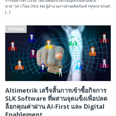
การสื่อสารที่ไว้ใจได้ โดยไม่ต้องกังวลเรื่องอุปกรณ์หรือเครือ
ข่าย” กล่าวโดย Chris Ma ผู้อำนวยการฝ่ายผลิตภัณฑ์ Hytera Smart
[…]
FEATURED
Altimetrik เสร็จสิ้นการเข้าซื้อกิจการ
SLK Software ที่ผสานจุดแข็งเพื่อปลด
ล็อกคุณค่าผ่าน AI-First และ Digital
Enablement