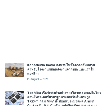
Kanadevia Inova ลงนามในข้อตกลงสัมปทาน
สำหรับโรงงานผลิตพลังงานจากขยะแห่งแรกใน
แอฟริกา
August 7, 2026
Toshiba เริ่มจัดส่งตัวอย่างทางวิศวกรรมของไมโคร
คอนโทรลเลอร์มาตรฐานระดับเริ่มต้นตระกูล
TXZ+™ กลุ่ม M4V ที่ใช้แกนประมวลผล Arm®
Cortex® ‑M4 สำหรับแอปพลิเคชันควบคุมระบบ