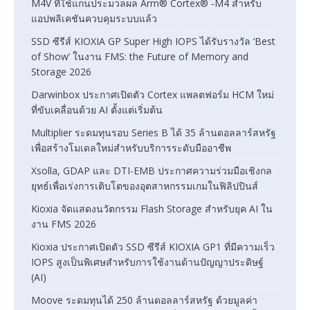
M4V ที่ใช้แกนประมวลผล Arm® Cortex® ‑M4 สำหรับ
แอปพลิเคชันควบคุมระบบแล้ว
SSD ซีรีส์ KIOXIA GP Super High IOPS ได้รับรางวัล ‘Best
of Show’ ในงาน FMS: the Future of Memory and
Storage 2026
Darwinbox ประกาศเปิดตัว Cortex แพลตฟอร์ม HCM ใหม่
ที่ขับเคลื่อนด้วย AI ตั้งแต่เริ่มต้น
Multiplier ระดมทุนรอบ Series B ได้ 35 ล้านดอลลาร์สหรัฐ
เพื่อสร้างโมเดลใหม่สำหรับบริการระดับมืออาชีพ
Xsolla, GDAP และ DTI-EMB ประกาศความร่วมมือเชิงกล
ยุทธ์เพื่อเร่งการเติบโตของอุตสาหกรรมเกมในฟิลิปปินส์
Kioxia จัดแสดงนวัตกรรม Flash Storage สำหรับยุค AI ใน
งาน FMS 2026
Kioxia ประกาศเปิดตัว SSD ซีรีส์ KIOXIA GP1 ที่มีความเร็ว
IOPS สูงเป็นพิเศษสำหรับการใช้งานด้านปัญญาประดิษฐ์
(AI)
Moove ระดมทุนได้ 250 ล้านดอลลาร์สหรัฐ ด้วยมูลค่า