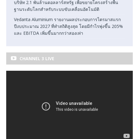
บริษัท 2.1 พันล้านดอลลาร์สหรัฐ เพื่อขยายโครงสร้างพื้น
ฐานระดับโลกสำหรับระบบขับเคลื่อนอัตโนมัติ
Vedanta Aluminium รายงานผลประกอบการไตรมาสแรก
ปีงบประมาณ 2027 ที่ทำสถิติสูงสุด โดยมีกำไรพุ่งขึ้น 205%
และ EBITDA เพิ่มขึ้นมากกว่าสองเท่า
CHANNEL 3 LIVE