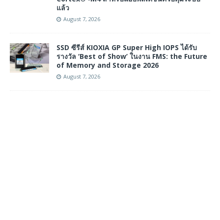
แล้ว
August 7, 2026
SSD ซีรีส์ KIOXIA GP Super High IOPS ได้รับ
รางวัล ‘Best of Show’ ในงาน FMS: the Future
of Memory and Storage 2026
August 7, 2026