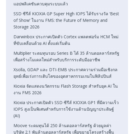
แอปพลิเคชันควบคุมระบบแล้ว
SSD ซีรีส์ KIOXIA GP Super High IOPS ได้รับรางวัล ‘Best
of Show’ ในงาน FMS: the Future of Memory and
Storage 2026
Darwinbox ประกาศเปิดตัว Cortex แพลตฟอร์ม HCM ใหม่
ที่ขับเคลื่อนด้วย AI ตั้งแต่เริ่มต้น
Multiplier ระดมทุนรอบ Series B ได้ 35 ล้านดอลลาร์สหรัฐ
เพื่อสร้างโมเดลใหม่สำหรับบริการระดับมืออาชีพ
Xsolla, GDAP และ DTI-EMB ประกาศความร่วมมือเชิงกล
ยุทธ์เพื่อเร่งการเติบโตของอุตสาหกรรมเกมในฟิลิปปินส์
Kioxia จัดแสดงนวัตกรรม Flash Storage สำหรับยุค AI ใน
งาน FMS 2026
Kioxia ประกาศเปิดตัว SSD ซีรีส์ KIOXIA GP1 ที่มีความเร็ว
IOPS สูงเป็นพิเศษสำหรับการใช้งานด้านปัญญาประดิษฐ์
(AI)
Moove ระดมทุนได้ 250 ล้านดอลลาร์สหรัฐ ด้วยมูลค่า
บริษัท 2.1 พันล้านดอลลาร์สหรัฐ เพื่อขยายโครงสร้างพื้น