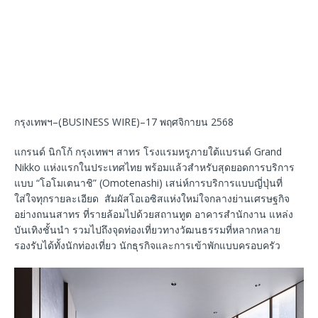
กรุงเทพฯ–(ฺBUSINESS WIRE)–17 พฤศจิกายน 2568
แกรนด์ นิกโก้ กรุงเทพฯ สาทร โรงแรมหรูภายใต้แบรนด์ Grand
Nikko แห่งแรกในประเทศไทย พร้อมแล้วสำหรับสุดยอดการบริการ
แบบ “โอโมเตนาชิ” (Omotenashi) เสน่ห์การบริการแบบญี่ปุ่นที่
ใส่ใจทุกรายละเอียด สัมผัสโอเอซิสแห่งใหม่ใจกลางย่านเศรษฐกิจ
อย่างถนนสาทร ที่รายล้อมไปด้วยสถานทูต อาคารสำนักงาน แหล่ง
บันเทิงชั้นนำ รวมไปถึงจุดท่องเที่ยวทางวัฒนธรรมที่หลากหลาย
รองรับได้ทั้งนักท่องเที่ยว นักธุรกิจและการเข้าพักแบบครอบครัว