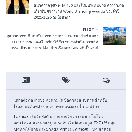
ธนาคารกรุงเทพ, M-150 และไทยประกันชีวิต คว้ารางวัล
เกียรติยศจากงาน World Branding Awards ประจำปี
2025-2026 ณ โอซาก้า
NEXT
อุตสาหกรรมซีเมนต์โลกรายงานการลดความเข้มข้นของ
CO2 ลง 25% และเรียกร้องให้รัฐบาลเร่งดำเนินการเพื่อ
บรรลุเป้าหมายการปล่อยก๊าซเรือนกระจกสุทธิเป็นศูนย์
Kanadevia Inova ลงนามในข้อตกลงสัมปทานสำหรับ
โรงงานผลิตพลังงานจากขยะแห่งแรกในแอฟริกา
Toshiba เริ่มจัดส่งตัวอย่างทางวิศวกรรมของไมโคร
คอนโทรลเลอร์มาตรฐานระดับเริ่มต้นตระกูล TXZ+™ กลุ่ม
M4V ที่ใช้แกนประมวลผล Arm® Cortex® ‑M4 สำหรับ