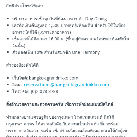
สิทธิประโยชน์พิเศษ:
บริการอาหารเช้าทุกวันที่ห้องอาหาร All-Day Dining
เครดิตเงินคืนสูงสุด 1,500 บาทสุทธิ/ห้อง/คืน สำหรับใช้ในห้อง
อาหารใดก็ได้ (เฉพาะค่าอาหาร)
เช็คเอาท์ได้ถึงเวลา 16.00 น. (ขึ้นอยู่กับความพร้อมของห้องพักใน
วันนั้น)
ส่วนลดเพิ่ม 10% สำหรับสมาชิก One Harmony
สำรองห้องพักได้ที่:
เว็บไซต์: bangkok.grandnikko.com
อีเมล:
reservations@bangkok.grandnikko.com
โทร: +66 (0)2 078 8788
สิ่งอำนวยความสะดวกครบครัน เพื่อการพักผ่อนแบบมีสไตล์
ท่ามกลางย่านเศรษฐกิจของกรุงเทพฯ โรงแรมแกรนด์ นิกโก้
กรุงเทพฯ สาทร ให้ความสำคัญกับความเป็นส่วนตัว ที่มาพร้อม
บรรยากาศอันสงบ ร่มรื่น เพื่อสร้างสิ่งแวดล้อมที่เหมาะสมให้กับผู้เข้า