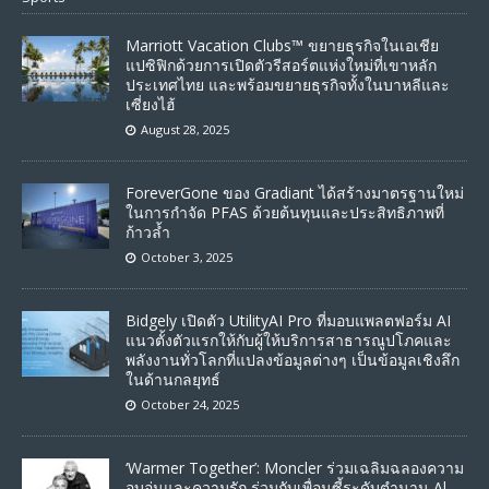
Marriott Vacation Clubs™ ขยายธุรกิจในเอเชีย
แปซิฟิกด้วยการเปิดตัวรีสอร์ตแห่งใหม่ที่เขาหลัก
ประเทศไทย และพร้อมขยายธุรกิจทั้งในบาหลีและ
เซี่ยงไฮ้
August 28, 2025
ForeverGone ของ Gradiant ได้สร้างมาตรฐานใหม่
ในการกำจัด PFAS ด้วยต้นทุนและประสิทธิภาพที่
ก้าวล้ำ
October 3, 2025
Bidgely เปิดตัว UtilityAI Pro ที่มอบแพลตฟอร์ม AI
แนวตั้งตัวแรกให้กับผู้ให้บริการสาธารณูปโภคและ
พลังงานทั่วโลกที่แปลงข้อมูลต่างๆ เป็นข้อมูลเชิงลึก
ในด้านกลยุทธ์
October 24, 2025
‘Warmer Together’: Moncler ร่วมเฉลิมฉลองความ
อบอุ่นและความรัก ร่วมกับเพื่อนซี้ระดับตำนาน Al