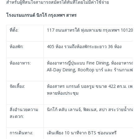
สำหรับผู้ที่สนใจสามารถสมัครได้ทันทีโดยไม่มีค่าใช้จ่าย
โรงแรมแกรนด์ นิกโก้ กรุงเทพฯ สาทร
ที่ตั้ง:
117 ถนนสาทรใต้ ทุ่งมหาเมฆ กรุงเทพฯ 10120
ห้องพัก:
405 ห้อง รวมถึงห้องพักระยะยาว 36 ห้อง
ห้องอาหาร:
ห้องอาหารญี่ปุ่นแบบ Fine Dining, ห้องอาหารญี่ป
All-Day Dining, Rooftop บาร์ และ ร้านกาแฟ
จัดเลี้ยง:
ห้องสาทร แกรนด์ บอลรูม ขนาด 422 ตร.ม. เพดา
หลายห้องประชุม
สิ่งอำนวยความ
นิกโก้ คลับ เลานจ์, ฟิตเนส, สปา สระว่ายน้ำกลา
สะดวก:
การเดินทาง:
เดินเพียง 10 นาทีจาก BTS ช่องนนทรี