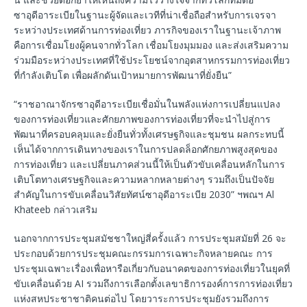
ซาอุดีอาระเบียในฐานะผู้จัดและเวทีที่น่าเชื่อถือสำหรับการเจรจา
ระหว่างประเทศด้านการท่องเที่ยว ภารกิจของเราในฐานะเจ้าภาพ
คือการเชื่อมโยงผู้คนจากทั่วโลก เชื่อมโยงมุมมอง และส่งเสริมความ
ร่วมมือระหว่างประเทศที่ใช้ประโยชน์จากอุตสาหกรรมการท่องเที่ยว
ที่กำลังเติบโต เพื่อผลักดันเป้าหมายการพัฒนาที่ยั่งยืน”
“ราชอาณาจักรซาอุดีอาระเบียเชื่อมั่นในพลังแห่งการเปลี่ยนแปลง
ของการท่องเที่ยวและศักยภาพของการท่องเที่ยวที่จะนำไปสู่การ
พัฒนาที่ครอบคลุมและยั่งยืนทั่วทั้งเศรษฐกิจและชุมชน ผลกระทบนี้
เห็นได้จากการเดินทางของเราในการปลดล็อกศักยภาพสูงสุดของ
การท่องเที่ยว และเปลี่ยนภาคส่วนนี้ให้เป็นตัวขับเคลื่อนหลักในการ
เติบโตทางเศรษฐกิจและความหลากหลายต่างๆ รวมถึงเป็นปัจจัย
สำคัญในการขับเคลื่อนวิสัยทัศน์ซาอุดีอาระเบีย 2030” ฯพณฯ Al
Khateeb กล่าวเสริม
นอกจากการประชุมสมัชชาใหญ่สี่ครั้งแล้ว การประชุมสมัยที่ 26 จะ
ประกอบด้วยการประชุมคณะกรรมการเฉพาะกิจหลายคณะ การ
ประชุมเฉพาะเรื่องเพื่อหารือเกี่ยวกับอนาคตของการท่องเที่ยวในยุคที่
ขับเคลื่อนด้วย AI รวมถึงการเลือกตั้งเลขาธิการองค์การการท่องเที่ยว
แห่งสหประชาชาติคนต่อไป โดยวาระการประชุมยังรวมถึงการ