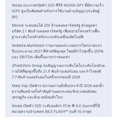
Kioxia ประกาศเปิดตัว SSD ซีรีส์ KIOXIA GP1 ที่มีความเร็ว
IOPS สูงเป็นพิเศษสำหรับการใช้งานด้านปัญญาประดิษฐ์
(AI)
Moove ระดมทุนได้ 250 ล้านดอลลาร์สหรัฐ ด้วยมูลค่า
บริษัท 2.1 พันล้านดอลลาร์สหรัฐ เพื่อขยายโครงสร้างพื้น
ฐานระดับโลกสำหรับระบบขับเคลื่อนอัตโนมัติ
Vedanta Aluminium รายงานผลประกอบการไตรมาสแรก
ปีงบประมาณ 2027 ที่ทำสถิติสูงสุด โดยมีกำไรพุ่งขึ้น 205%
และ EBITDA เพิ่มขึ้นมากกว่าสองเท่า
2PointZero Group ส่งสัญญาณการเติบโตในระดับโลกด้วย
รายได้ที่พุ่งสูงขึ้นถึง 21.9 พันล้านเดอร์แฮม และกำไรสุทธิ
7.7 พันล้านเดอร์แฮมในครึ่งแรกของปี 2026
Mary Kay เปิดตัวรายงานความยั่งยืนประจำปี 2026 ตอกย้ำ
ความคืบหน้าครั้งสำคัญด้านผลกระทบเชิงบวกต่อสังคม
เศรษฐกิจ และสิ่งแวดล้อมทั่วโลก
Kioxia เปิดตัว SSD ระดับองค์กร PCIe ® 6.0 รุ่นแรกที่ใช้
หน่วยความจำแฟลช BiCS FLASH™ รุ่นที่ 10 ล่าสุด