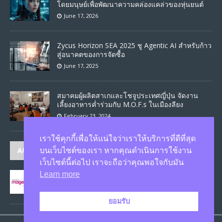
โดยมนุษย์เพื่อพัฒนาความคล่องแคล่วของหุ่นยนต์
June 17, 2026
Zycus Horizon SEA 2025 ชู Agentic AI สำหรับก้าว
สู่อนาคตของการจัดซื้อ
June 17, 2025
สมาคมผู้ผลิตสาเกและโชจูประเทศญี่ปุ่น จัดงาน
เลี้ยงอาหารค่ำร่วมกับ M.O.F.s ในเมืองลียง
February 23, 2024
เราใช้คุกกี้เพื่อให้แน่ใจว่าเราให้บริการที่ดีที่สุด
AUTHORS
บนเว็บไซต์ของเรา หากคุณดำเนินการใช้งาน
เว็บไซต์นี้ต่อไป เราจะถือว่าคุณพอใจกับมัน
Learn more
JASON
published 1582 articles
ยอมรับ