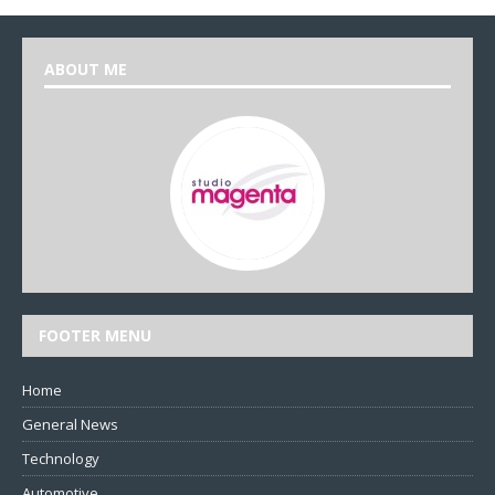
ABOUT ME
FOOTER MENU
Home
General News
Technology
Automotive