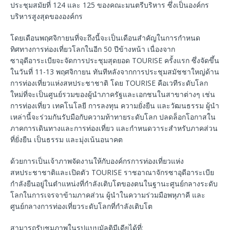
ประชุมสมัยที่ 124 และ 125 ของคณะมนตรีบริหาร ซึ่งเป็นองค์กร
บริหารสูงสุดขององค์กร
โดยเดือนพฤศจิกายนที่จะถึงนี้จะเป็นเดือนสำคัญในการกำหนด
ทิศทางการท่องเที่ยวโลกในอีก 50 ปีข้างหน้า เนื่องจาก
ซาอุดีอาระเบียจะจัดการประชุมสุดยอด TOURISE ครั้งแรก ซึ่งจัดขึ้น
ในวันที่ 11-13 พฤศจิกายน ทันทีหลังจากการประชุมสมัชชาใหญ่ด้าน
การท่องเที่ยวแห่งสหประชาชาติ โดย TOURISE คือเวทีระดับโลก
ใหม่ที่จะเป็นศูนย์รวมของผู้นำภาครัฐและเอกชนในสาขาต่างๆ เช่น
การท่องเที่ยว เทคโนโลยี การลงทุน ความยั่งยืน และวัฒนธรรม ผู้นำ
เหล่านี้จะร่วมกันรับมือกับความท้าทายระดับโลก ปลดล็อกโอกาสใน
ภาคการเดินทางและการท่องเที่ยว และกำหนดวาระสำหรับภาคส่วน
ที่ยั่งยืน เป็นธรรม และมุ่งเน้นอนาคต
ด้วยการเป็นเจ้าภาพจัดงานให้กับองค์กรการท่องเที่ยวแห่ง
สหประชาชาติและเปิดตัว TOURISE ราชอาณาจักรซาอุดีอาระเบีย
กำลังยืนอยู่ในตำแหน่งที่กำลังเติบโตของตนในฐานะศูนย์กลางระดับ
โลกในการเจรจาข้ามภาคส่วน ผู้นำในความร่วมมือพหุภาคี และ
ศูนย์กลางการท่องเที่ยวระดับโลกที่กำลังเติบโต
สามารถรับชมภาพในรูปแบบมัลติมีเดียได้ที่: