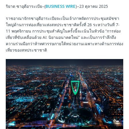
ริยาด ซาอุดีอาระเบีย–(
BUSINESS WIRE
)–23 ตุลาคม 2025
ราชอาณาจักรซาอุดีอาระเบียจะเป็นเจ้าภาพจัดการประชุมสมัชชา
ใหญ่ด้านการท่องเที่ยวแห่งสหประชาชาติครั้งที่ 26 ระหว่างวันที่ 7-
11 พฤศจิกายน การประชุมสำคัญในครั้งนี้จะเน้นในหัวข้อ “การท่อง
เที่ยวที่ขับเคลื่อนด้วย AI: นิยามอนาคตใหม่” และเป็นการรำลึกถึง
ความร่วมมือกว่าห้าทศวรรษภายใต้หน่วยงานเฉพาะทางด้านการท่อง
เที่ยวของสหประชาชาติ