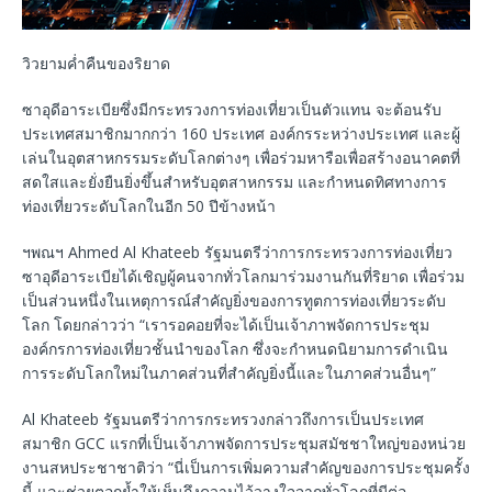
วิวยามค่ำคืนของริยาด
ซาอุดีอาระเบียซึ่งมีกระทรวงการท่องเที่ยวเป็นตัวแทน จะต้อนรับ
ประเทศสมาชิกมากกว่า 160 ประเทศ องค์กรระหว่างประเทศ และผู้
เล่นในอุตสาหกรรมระดับโลกต่างๆ เพื่อร่วมหารือเพื่อสร้างอนาคตที่
สดใสและยั่งยืนยิ่งขึ้นสำหรับอุตสาหกรรม และกำหนดทิศทางการ
ท่องเที่ยวระดับโลกในอีก 50 ปีข้างหน้า
ฯพณฯ Ahmed Al Khateeb รัฐมนตรีว่าการกระทรวงการท่องเที่ยว
ซาอุดีอาระเบียได้เชิญผู้คนจากทั่วโลกมาร่วมงานกันที่ริยาด เพื่อร่วม
เป็นส่วนหนึ่งในเหตุการณ์สำคัญยิ่งของการทูตการท่องเที่ยวระดับ
โลก โดยกล่าวว่า “เรารอคอยที่จะได้เป็นเจ้าภาพจัดการประชุม
องค์กรการท่องเที่ยวชั้นนำของโลก ซึ่งจะกำหนดนิยามการดำเนิน
การระดับโลกใหม่ในภาคส่วนที่สำคัญยิ่งนี้และในภาคส่วนอื่นๆ”
Al Khateeb รัฐมนตรีว่าการกระทรวงกล่าวถึงการเป็นประเทศ
สมาชิก GCC แรกที่เป็นเจ้าภาพจัดการประชุมสมัชชาใหญ่ของหน่วย
งานสหประชาชาติว่า “นี่เป็นการเพิ่มความสำคัญของการประชุมครั้ง
นี้ และช่วยตอกย้ำให้เห็นถึงความไว้วางใจจากทั่วโลกที่มีต่อ