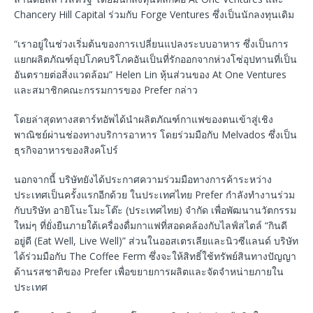
Chancery Hill Capital ร่วมกับ Forge Ventures ซึ่งเป็นนักลงทุนเดิม
“เราอยู่ในช่วงเริ่มต้นของการเปลี่ยนแปลงระบบอาหาร ซึ่งเป็นการ
แยกผลิตภัณฑ์อุปโภคบริโภคอันเป็นที่รักออกจากห่วงโซ่อุปทานที่เป็น
อันตรายต่อสิ่งแวดล้อม” Helen Lin หุ้นส่วนของ At One Ventures
และสมาชิกคณะกรรมการของ Prefer กล่าว
โดยล่าสุดทางสตาร์ทอัพได้นำผลิตภัณฑ์กาแฟของตนเข้าสู่เชิง
พาณิชย์ผ่านช่องทางบริการอาหาร โดยร่วมมือกับ Melvados ซึ่งเป็น
ธุรกิจอาหารของสิงคโปร์
นอกจากนี้ บริษัทยังได้ประกาศความร่วมมือทางการค้าระหว่าง
ประเทศเป็นครั้งแรกอีกด้วย ในประเทศไทย Prefer กำลังทำงานร่วม
กับบริษัท อายิโนะโมะโต๊ะ (ประเทศไทย) จำกัด เพื่อพัฒนานวัตกรรม
ใหม่ๆ ที่ยั่งยืนภายใต้เครื่องดื่มกาแฟที่สอดคล้องกับไลฟ์สไตล์ “กินดี
อยู่ดี (Eat Well, Live Well)” ส่วนในออสเตรเลียและนิวซีแลนด์ บริษัท
ได้ร่วมมือกับ The Coffee Ferm ซึ่งจะให้สิทธิ์ใช้ทรัพย์สินทางปัญญา
ด้านรสชาติของ Prefer เพื่อขยายการผลิตและจัดจำหน่ายภายใน
ประเทศ