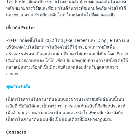
โดย Prefer มีแผนที่จะขยายโรงงานผลิตนำร่องผ่านผู้ผลิตในตลาด
หลัก ขยายการวิจัยและพัฒนาในด้านการพัฒนาผลิตภัณฑ์รสโกโก้
และขยายความร่วมมือระดับโลก โดยมุ่งเน้นไปที่ตลาดเอเชีย
เกี่ยวกับ
Prefer
Prefer ก่อตั้งขึ้นในปี 2022 โดย Jake Berber และ Ding Jie Tan เป็น
บริษัทเทคโนโลยีอาหารในสิงคโปร์ที่ใช้กระบวนการหมักเพื่อ
สร้างสรรค์รสชาติและส่วนผสมที่ราคาไม่แพงและยั่งยืน โดย Prefer
เริ่มต้นด้วยกาแฟและโกโก้ เพื่อเปลี่ยนวัตถุดิบที่ผ่านการอัพไซเคิลให้
กลายเป็นทางเลือกที่เป็นมิตรกับสิ่งแวดล้อมสำหรับอุตสาหกรรม
อาหาร
ชุดสำหรับสื่อ
เนื้อหาใจความในภาษาต้นฉบับของข่าวประชาสัมพันธ์ฉบับนี้เป็น
ฉบับที่เชื่อถือได้และเป็นทางการ การแปลต้นฉบับนี้จึงมีจุดประสงค์
เพื่ออำนวยความสะดวกเท่านั้น และควรนำไปเทียบเคียงอ้างอิงกับ
เนื้อหาในภาษาต้นฉบับ ซึ่งเป็นฉบับเดียวที่มีผลทางกฎหมาย
Contacts