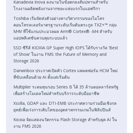
Kanadevia Inova ลงนามในข้อตกลงสัมปทานสำหรับ
โรงงานผลิตพลังงานจากขยะแห่งแรกในแอฟริกา
Toshiba เริ่มจัดส่งตัวอย่างทางวิศวกรรมของไมโคร
คอนโทรลเลอร์มาตรฐานระดับเริ่มต้นตระกูล TXZ+™ กลุ่ม
M4V ที่ใช้แกนประมวลผล Arm® Cortex® ‑M4 สำหรับ
แอปพลิเคชันควบคุมระบบแล้ว
SSD ซีรีส์ KIOXIA GP Super High IOPS ได้รับรางวัล ‘Best
of Show’ ในงาน FMS: the Future of Memory and
Storage 2026
Darwinbox ประกาศเปิดตัว Cortex แพลตฟอร์ม HCM ใหม่
ที่ขับเคลื่อนด้วย AI ตั้งแต่เริ่มต้น
Multiplier ระดมทุนรอบ Series B ได้ 35 ล้านดอลลาร์สหรัฐ
เพื่อสร้างโมเดลใหม่สำหรับบริการระดับมืออาชีพ
Xsolla, GDAP และ DTI-EMB ประกาศความร่วมมือเชิงกล
ยุทธ์เพื่อเร่งการเติบโตของอุตสาหกรรมเกมในฟิลิปปินส์
Kioxia จัดแสดงนวัตกรรม Flash Storage สำหรับยุค AI ใน
งาน FMS 2026