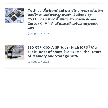
Toshiba เริ่มจัดส่งตัวอย่างทางวิศวกรรมของไมโคร
คอนโทรลเลอร์มาตรฐานระดับเริ่มต้นตระกูล
TXZ+™ กลุ่ม M4V ที่ใช้แกนประมวลผล Arm®
Cortex® ‑M4 สำหรับแอปพลิเคชันควบคุมระบบ
แล้ว
August 7, 2026
SSD ซีรีส์ KIOXIA GP Super High IOPS ได้รับ
รางวัล ‘Best of Show’ ในงาน FMS: the Future
of Memory and Storage 2026
August 7, 2026