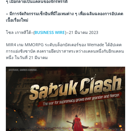
ๆ เมื่อกลายเป็นแคลนของจักรพรรดิ
–
มีการจัดกิจกรรมเช็กอินที่มีไอเทมต่าง ๆ เพื่อเฉลิมฉลองการอัปเดต
เนื้อเรื่องใหม่
โซล เกาหลีใต้–(
BUSINESS WIRE
)–21 มีนาคม 2023
MIR4 เกม MMORPG ระดับบล็อกบัสเตอร์ของ Wemade ได้อัปเดต
การแย่งชิงซาบัค สงครามยึดปราสาทระหว่างแคลนหนึ่งกับอีกแคลน
หนึ่ง ในวันที่ 21 มีนาคม