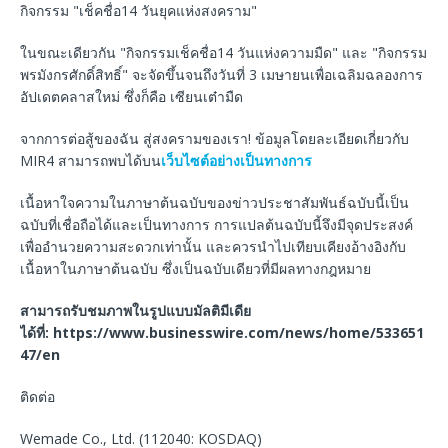
กิจกรรม "เช็คชื่อ14 วันยุคแห่งสงคราม"
ในขณะเดียวกัน "กิจกรรมเช็คชื่อ14 วันแห่งความมืด" และ "กิจกรรม
พรมังกรศักดิ์สิทธิ์" จะจัดขึ้นจนถึงวันที่ 3 เมษายนเพื่อเฉลิมฉลองการ
อัปเดตคลาสใหม่ ซึ่งก็คือ เซียนเต๋ามืด
จากการต่อสู้ของฉัน สู่สงครามของเรา! ข้อมูลโดยละเอียดเกี่ยวกับ
MIR4 สามารถพบได้บน
เว็บไซต์อย่างเป็นทางการ
เนื้อหาใจความในภาษาต้นฉบับของข่าวประชาสัมพันธ์ฉบับนี้เป็น
ฉบับที่เชื่อถือได้และเป็นทางการ การแปลต้นฉบับนี้จึงมีจุดประสงค์
เพื่ออำนวยความสะดวกเท่านั้น และควรนำไปเทียบเคียงอ้างอิงกับ
เนื้อหาในภาษาต้นฉบับ ซึ่งเป็นฉบับเดียวที่มีผลทางกฎหมาย
สามารถรับชมภาพในรูปแบบมัลติมีเดีย
ได้ที่
: https://www.businesswire.com/news/home/533651
47/en
ติดต่อ
Wemade Co., Ltd. (112040: KOSDAQ)