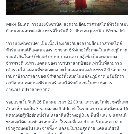
MIR4 อัปเดต 'การแย่งชิงซาบัค' สงครามยึดปราสาทสไตล์ทัวร์นาเมนต์เพ
กำหนดแคลนของจักรพรรดิในวันที่ 21 มีนาคม (กราฟิก: Wemade)
“การแย่งชิงซาบัค” เป็นเนื้อเรื่องเกี่ยวกับสงครามยึดปราสาทสไตล์
ทัวร์นาเมนต์ที่แคลนของราชาจากเซิร์ฟเวอร์ทั้งหมดในแต่ละภูมิภาค
รวมตัวกันในเซิร์ฟเวอร์ปราบปราม และต่อสู้เพื่อเป็นแคลนของ
จักรพรรดิ เฉพาะแคลนของราชาปราสาทบิชอนเท่านั้นที่สามารถ
เข้าร่วมได้ แคลนที่ชนะจะกลายเป็นแคลนของจักรพรรดิ ซึ่งสามารถ
เก็บภาษีจากราชาของเซิร์ฟเวอร์ทั้งหมดในแต่ละภูมิภาค ปรับอัตรา
ภาษีส่วนบุคคลต่อเซิร์ฟเวอร์ และได้รับอำนาจในการจัดการ
อาณาเขตปราสาทซาบัค
รอบแรกเริ่มวันที่ 26 มีนาคม เวลา 22.00 น. และรอบใหม่จะจัดขึ้นทุก
สัปดาห์ รวมเป็น 3 รอบตลอด 3 สัปดาห์ ในรอบแรก แคลนทั้งหมด 16
แคลนต่อสู้เพื่อยึดหนึ่งใน 8 เสาหินที่วางอยู่ใน 8 พื้นที่ และ 8 แคลนที่
ชนะจะได้ผ่านเข้าสู่รอบต่อไป ในรอบที่สอง 4 จาก 8 แคลนจะผ่าน
เข้าสู่รอบต่อไป และจากทั้ง 4 แคลนในรอบสุดท้าย แคลนเดียวที่