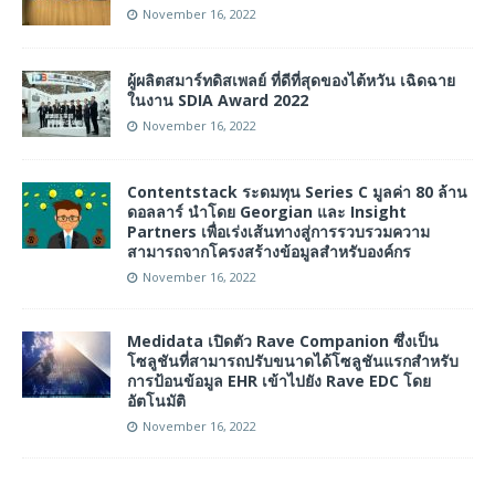
November 16, 2022
ผู้ผลิตสมาร์ทดิสเพลย์ ที่ดีที่สุดของไต้หวัน เฉิดฉาย
ในงาน SDIA Award 2022
November 16, 2022
Contentstack ระดมทุน Series C มูลค่า 80 ล้าน
ดอลลาร์ นำโดย Georgian และ Insight
Partners เพื่อเร่งเส้นทางสู่การรวบรวมความ
สามารถจากโครงสร้างข้อมูลสำหรับองค์กร
November 16, 2022
Medidata เปิดตัว Rave Companion ซึ่งเป็น
โซลูชันที่สามารถปรับขนาดได้โซลูชันแรกสำหรับ
การป้อนข้อมูล EHR เข้าไปยัง Rave EDC โดย
อัตโนมัติ
November 16, 2022