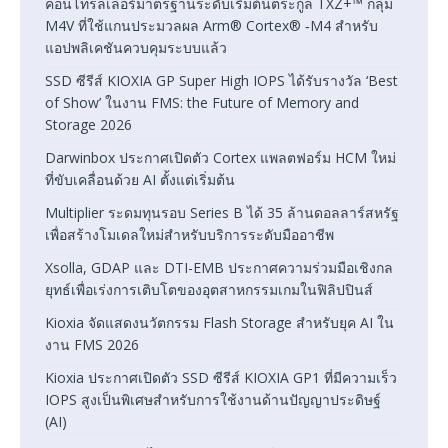
คอนโทรลเลอร์มาตรฐานระดับเริ่มต้นตระกูล TXZ+™ กลุ่ม
M4V ที่ใช้แกนประมวลผล Arm® Cortex® ‑M4 สำหรับ
แอปพลิเคชันควบคุมระบบแล้ว
SSD ซีรีส์ KIOXIA GP Super High IOPS ได้รับรางวัล ‘Best
of Show’ ในงาน FMS: the Future of Memory and
Storage 2026
Darwinbox ประกาศเปิดตัว Cortex แพลตฟอร์ม HCM ใหม่
ที่ขับเคลื่อนด้วย AI ตั้งแต่เริ่มต้น
Multiplier ระดมทุนรอบ Series B ได้ 35 ล้านดอลลาร์สหรัฐ
เพื่อสร้างโมเดลใหม่สำหรับบริการระดับมืออาชีพ
Xsolla, GDAP และ DTI-EMB ประกาศความร่วมมือเชิงกล
ยุทธ์เพื่อเร่งการเติบโตของอุตสาหกรรมเกมในฟิลิปปินส์
Kioxia จัดแสดงนวัตกรรม Flash Storage สำหรับยุค AI ใน
งาน FMS 2026
Kioxia ประกาศเปิดตัว SSD ซีรีส์ KIOXIA GP1 ที่มีความเร็ว
IOPS สูงเป็นพิเศษสำหรับการใช้งานด้านปัญญาประดิษฐ์
(AI)