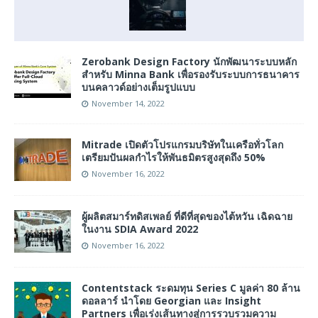
Zerobank Design Factory นักพัฒนาระบบหลัก
สำหรับ Minna Bank เพื่อรองรับระบบการธนาคาร
บนคลาวด์อย่างเต็มรูปแบบ
November 14, 2022
Mitrade เปิดตัวโปรแกรมบริษัทในเครือทั่วโลก
เตรียมปันผลกำไรให้พันธมิตรสูงสุดถึง 50%
November 16, 2022
ผู้ผลิตสมาร์ทดิสเพลย์ ที่ดีที่สุดของไต้หวัน เฉิดฉาย
ในงาน SDIA Award 2022
November 16, 2022
Contentstack ระดมทุน Series C มูลค่า 80 ล้าน
ดอลลาร์ นำโดย Georgian และ Insight
Partners เพื่อเร่งเส้นทางสู่การรวบรวมความ