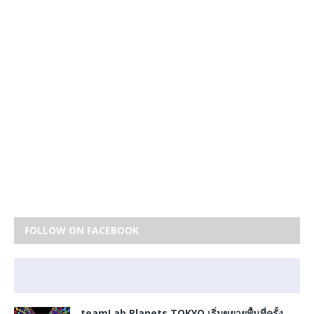
FOLLOW ON FACEBOOK
teamLab Planets TOKYO เริ่มขยายพื้นที่ครั้ง