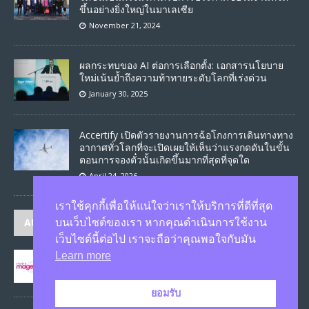
ขึ้นอย่างยิ่งใหญ่ในมาเลเซีย
November 21, 2024
ผลกระทบของ AI ต่อการเลือกตั้ง: เอกสารนโยบาย
ใหม่เน้นย้ำถึงความท้าทายระดับโลกที่เร่งด่วน
January 30, 2025
Accertify เปิดตัวรายงานการฉ้อโกงการเดินทางทาง
อากาศทั่วโลกที่จะเปิดเผยให้เห็นว่าแรงกดดันในขั้น
ตอนการจองตั๋วนั้นเกิดขึ้นมากที่สุดที่จุดใด
April 24, 2026
เราใช้คุกกี้เพื่อให้แน่ใจว่าเราให้บริการที่ดีที่สุด
AUTHORS
บนเว็บไซต์ของเรา หากคุณดำเนินการใช้งาน
เว็บไซต์นี้ต่อไป เราจะถือว่าคุณพอใจกับมัน
Learn more
JASON
published 1585 articles
ยอมรับ