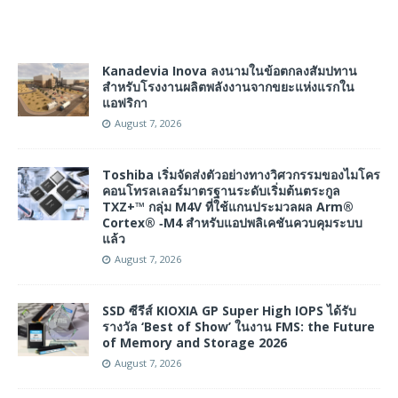
Kanadevia Inova ลงนามในข้อตกลงสัมปทาน
สำหรับโรงงานผลิตพลังงานจากขยะแห่งแรกใน
แอฟริกา
August 7, 2026
Toshiba เริ่มจัดส่งตัวอย่างทางวิศวกรรมของไมโคร
คอนโทรลเลอร์มาตรฐานระดับเริ่มต้นตระกูล
TXZ+™ กลุ่ม M4V ที่ใช้แกนประมวลผล Arm®
Cortex® ‑M4 สำหรับแอปพลิเคชันควบคุมระบบ
แล้ว
August 7, 2026
SSD ซีรีส์ KIOXIA GP Super High IOPS ได้รับ
รางวัล ‘Best of Show’ ในงาน FMS: the Future
of Memory and Storage 2026
August 7, 2026