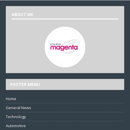
ABOUT ME
FOOTER MENU
Home
General News
Technology
Automotive