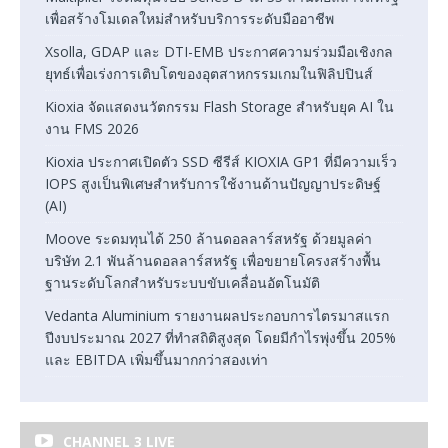
เพื่อสร้างโมเดลใหม่สำหรับบริการระดับมืออาชีพ
Xsolla, GDAP และ DTI-EMB ประกาศความร่วมมือเชิงกล
ยุทธ์เพื่อเร่งการเติบโตของอุตสาหกรรมเกมในฟิลิปปินส์
Kioxia จัดแสดงนวัตกรรม Flash Storage สำหรับยุค AI ใน
งาน FMS 2026
Kioxia ประกาศเปิดตัว SSD ซีรีส์ KIOXIA GP1 ที่มีความเร็ว
IOPS สูงเป็นพิเศษสำหรับการใช้งานด้านปัญญาประดิษฐ์
(AI)
Moove ระดมทุนได้ 250 ล้านดอลลาร์สหรัฐ ด้วยมูลค่า
บริษัท 2.1 พันล้านดอลลาร์สหรัฐ เพื่อขยายโครงสร้างพื้น
ฐานระดับโลกสำหรับระบบขับเคลื่อนอัตโนมัติ
Vedanta Aluminium รายงานผลประกอบการไตรมาสแรก
ปีงบประมาณ 2027 ที่ทำสถิติสูงสุด โดยมีกำไรพุ่งขึ้น 205%
และ EBITDA เพิ่มขึ้นมากกว่าสองเท่า
CHANNEL 3 LIVE