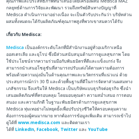
คุณภาพและประสิทธิภาพที่นำเสนอโดยเครื่องผสม Medisca MAZ
กลยุทธ์ด้านการวิจัยและพัฒนา รวมถึงทรัพย์สินทางปัญญาที่
Medisca ดำเนินการมาอย่างเนื่อง จะเป็นตัวรับประกันว่า บริษัทส่วน
ผสมทั้งหมดจะได้รับผลิตภัณฑ์คุณภาพสูงที่พวกเขาสมควรได้รับ
เกี่ยวกับ
Medisca:
Medisca
เป็นองค์กรระดับโลกที่มีสำนักงานอยู่ทั่วอเมริกาเหนือ
ออสเตรเลีย และยุโรป ซึ่งมีส่วนสนับสนุนด้านการดูแลสุขภาพ โดย
ใช้ประโยชน์จากความร่วมมือกับพันธมิตรที่ดีและแข็งแกร่ง จึง
สามารถนำเสนอโซลูชันที่สามารถปรับแต่งได้ตามความต้องการ
พร้อมด้วยความมุ่งมั่นในด้านคุณภาพและนวัตกรรมที่แน่วแน่ ด้วย
ประสบการณ์กว่า 30 ปี และด้วยพื้นฐานที่ดีในการจัดหาส่วนผสมทาง
เภสัชกรรม จึงเสริมให้ Medisca เป็นบริษัทแบบธุรกิจต่อธุรกิจ ซึ่งนำ
เสนอผลิตภัณฑ์ที่ครอบคลุม โดยมอบคุณค่า ความสม่ำเสมอ การตอบ
สนอง และความภักดี ในฐานะพันธมิตรด้านการดูแลสุขภาพ
Medisca ทุ่มเทอย่างไม่หยุดยั้งเพื่อปรับปรุงชีวิตให้ครอบคลุมความ
ต้องการของผู้คนมากมาย หากต้องการข้อมูลเพิ่มเติม สามารถเข้าไป
ดูได้ที่
www.medisca.com
และติดตามเรา
ได้ที่
LinkedIn
,
Facebook
,
Twitter
และ
YouTube