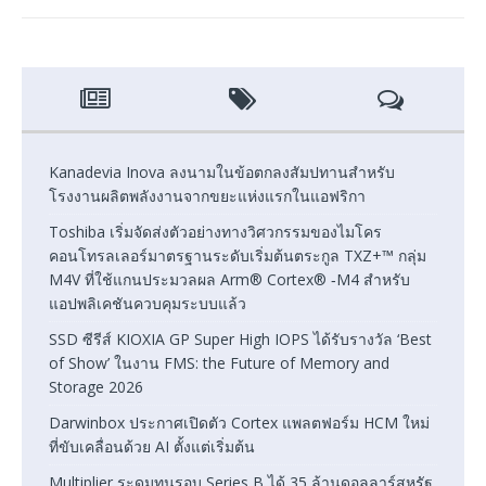
Kanadevia Inova ลงนามในข้อตกลงสัมปทานสำหรับ
โรงงานผลิตพลังงานจากขยะแห่งแรกในแอฟริกา
Toshiba เริ่มจัดส่งตัวอย่างทางวิศวกรรมของไมโคร
คอนโทรลเลอร์มาตรฐานระดับเริ่มต้นตระกูล TXZ+™ กลุ่ม
M4V ที่ใช้แกนประมวลผล Arm® Cortex® ‑M4 สำหรับ
แอปพลิเคชันควบคุมระบบแล้ว
SSD ซีรีส์ KIOXIA GP Super High IOPS ได้รับรางวัล ‘Best
of Show’ ในงาน FMS: the Future of Memory and
Storage 2026
Darwinbox ประกาศเปิดตัว Cortex แพลตฟอร์ม HCM ใหม่
ที่ขับเคลื่อนด้วย AI ตั้งแต่เริ่มต้น
Multiplier ระดมทุนรอบ Series B ได้ 35 ล้านดอลลาร์สหรัฐ