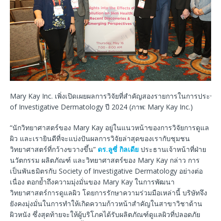
Mary Kay Inc. เพิ่งเปิดเผยผลการวิจัยที่สำคัญสองรายการในการประชุม
of Investigative Dermatology ปี 2024 (ภาพ: Mary Kay Inc.)
“นักวิทยาศาสตร์ของ Mary Kay อยู่ในแนวหน้าของการวิจัยการดูแล
ผิว และเรายินดีที่จะแบ่งปันผลการวิจัยล่าสุดของเรากับชุมชน
วิทยาศาสตร์ที่กว้างขวางขึ้น”
ดร.ลูซี่ กิลเดีย
ประธานเจ้าหน้าที่ฝ่าย
นวัตกรรม ผลิตภัณฑ์ และวิทยาศาสตร์ของ Mary Kay กล่าว การ
เป็นพันธมิตรกับ Society of Investigative Dermatology อย่างต่อ
เนื่อง ตอกย้ำถึงความมุ่งมั่นของ Mary Kay ในการพัฒนา
วิทยาศาสตร์การดูแลผิว โดยการรักษาความร่วมมือเหล่านี้ บริษัทจึง
ยังคงมุ่งมั่นในการทำให้เกิดความก้าวหน้าสำคัญในสาขาวิชาด้าน
ผิวหนัง ซึ่งสุดท้ายจะให้ผู้บริโภคได้รับผลิตภัณฑ์ดูแลผิวที่ปลอดภัย