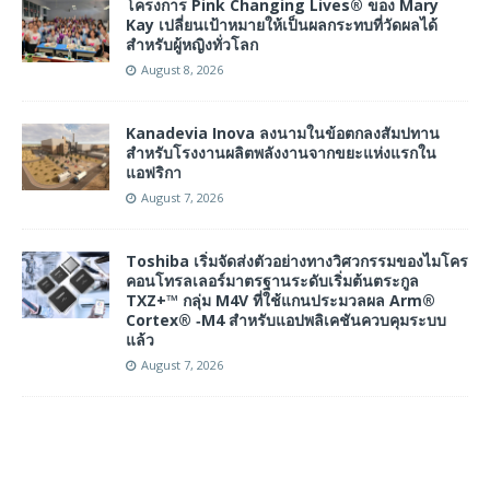
โครงการ Pink Changing Lives® ของ Mary
Kay เปลี่ยนเป้าหมายให้เป็นผลกระทบที่วัดผลได้
สำหรับผู้หญิงทั่วโลก
August 8, 2026
Kanadevia Inova ลงนามในข้อตกลงสัมปทาน
สำหรับโรงงานผลิตพลังงานจากขยะแห่งแรกใน
แอฟริกา
August 7, 2026
Toshiba เริ่มจัดส่งตัวอย่างทางวิศวกรรมของไมโคร
คอนโทรลเลอร์มาตรฐานระดับเริ่มต้นตระกูล
TXZ+™ กลุ่ม M4V ที่ใช้แกนประมวลผล Arm®
Cortex® ‑M4 สำหรับแอปพลิเคชันควบคุมระบบ
แล้ว
August 7, 2026