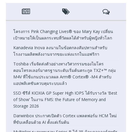
โครงการ Pink Changing Lives® ของ Mary Kay เปลี่ยน
เป้าหมายให้เป็นผลกระทบที่วัดผลได้สำหรับผู้หญิงทั่วโลก
Kanadevia Inova ลงนามในข้อตกลงสัมปทานสำหรับ
โรงงานผลิตพลังงานจากขยะแห่งแรกในแอฟริกา
Toshiba เริ่มจัดส่งตัวอย่างทางวิศวกรรมของไมโคร
คอนโทรลเลอร์มาตรฐานระดับเริ่มต้นตระกูล TXZ+™ กลุ่ม
M4V ที่ใช้แกนประมวลผล Arm® Cortex® ‑M4 สำหรับ
แอปพลิเคชันควบคุมระบบแล้ว
SSD ซีรีส์ KIOXIA GP Super High IOPS ได้รับรางวัล ‘Best
of Show’ ในงาน FMS: the Future of Memory and
Storage 2026
Darwinbox ประกาศเปิดตัว Cortex แพลตฟอร์ม HCM ใหม่
ที่ขับเคลื่อนด้วย AI ตั้งแต่เริ่มต้น
Multiplier ระดมทุนรอบ Series B ได้ 35 ล้านดอลลาร์สหรัฐ