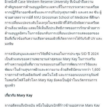
ผิวหนังที่ Case Western Reserve University ที่เน้นย้ำถึงความ
สำคัญของสารต้านอนุมูลอิสระเฉพาะที่ในการบรรเทาความเครียด
จากปฏิกิริยาออกซิเดชั่นและการปรับปรุงสุขภาพผิว และดร.หง ซัน ผู้
ช่วยศาสตราจารย์ที่ NYU Grossman School of Medicine ที่ศึกษา
การเปลี่ยนแปลงระดับโมเลกุลในเซลล์ผิวที่ได้รับปัจจัยความเครียด
ด้านสิ่งแวดล้อม แสดงให้เห็นถึงประสิทธิภาพของการรักษาด้วยสาร
ต้านอนุมูลอิสระในการย้อนกลับการเปลี่ยนแปลงการแสดงออกของ
ยีนที่เกี่ยวข้องกับความเสียหายของผิวที่เกิดจากการได้รับรังสี UV และ
มลพิษ
การสนับสนุนและผลการวิจัยที่นำเสนอในการประชุม SID ปี 2024
เป็นตัวแทนของความพยายามล่าสุดของ Mary Kay ในการเสริม
สร้างความมุ่งมั่นที่ยาวนานของแบรนด์ในการพัฒนาการวิจัยและ
พัฒนาในด้านสุขภาพผิวและความงาม ด้วยสิทธิบัตรมากกว่า 1,600
รายการสำหรับผลิตภัณฑ์ เทคโนโลยี และการออกแบบบรรจุภัณฑ์
ในพอร์ตโฟลิโอทั่วโลก Mary Kay ยังคงเป็นผู้นำในนวัตกรรมการ
ดูแลผิว
เกี่ยวกับ Mary Kay
จากอดีตจนถึงปัจจุบัน หนึ่งในผู้บุกเบิกที่ก้าวข้ามอุปสรรค Mary Kay