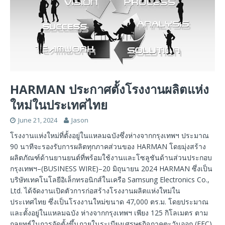
HARMAN ประกาศตั้งโรงงานผลิตแห่ง
ใหม่ในประเทศไทย
June 21, 2024
Jason
โรงงานแห่งใหม่ที่ตั้งอยู่ในแหลมฉบังซึ่งห่างจากกรุงเทพฯ ประมาณ
90 นาทีจะรองรับการผลิตทุกภาคส่วนของ HARMAN โดยมุ่งสร้าง
ผลิตภัณฑ์ด้านยานยนต์ที่พร้อมใช้งานและโซลูชันด้านส่วนประกอบ
กรุงเทพฯ–(BUSINESS WIRE)–20 มิถุนายน 2024 HARMAN ซึ่งเป็น
บริษัทเทคโนโลยีอิเล็กทรอนิกส์ในเครือ Samsung Electronics Co.,
Ltd. ได้จัดงานเปิดตัวการก่อสร้างโรงงานผลิตแห่งใหม่ใน
ประเทศไทย ซึ่งเป็นโรงงานใหม่ขนาด 47,000 ตร.ม. โดยประมาณ
และตั้งอยู่ในแหลมฉบัง ห่างจากกรุงเทพฯ เพียง 125 กิโลเมตร ตาม
กลยุทธ์ในการจัดตั้งขึ้นภายในระเบียงเศรษฐกิจภาคตะวันออก (EEC)