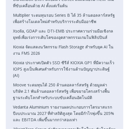
ที่ขับเคลื่อนด้วย AI ตั้งแต่เริ่มต้น
Multiplier ระดมทุนรอบ Series B ได้ 35 ล้านดอลลาร์สหรัฐ
เพื่อสร้างโมเดลใหม่สำหรับบริการระดับมืออาชีพ
Xsolla, GDAP และ DTI-EMB ประกาศความร่วมมือเชิงกล
ยุทธ์เพื่อเร่งการเติบโตของอุตสาหกรรมเกมในฟิลิปปินส์
Kioxia จัดแสดงนวัตกรรม Flash Storage สำหรับยุค AI ใน
งาน FMS 2026
Kioxia ประกาศเปิดตัว SSD ซีรีส์ KIOXIA GP1 ที่มีความเร็ว
IOPS สูงเป็นพิเศษสำหรับการใช้งานด้านปัญญาประดิษฐ์
(AI)
Moove ระดมทุนได้ 250 ล้านดอลลาร์สหรัฐ ด้วยมูลค่า
บริษัท 2.1 พันล้านดอลลาร์สหรัฐ เพื่อขยายโครงสร้างพื้น
ฐานระดับโลกสำหรับระบบขับเคลื่อนอัตโนมัติ
Vedanta Aluminium รายงานผลประกอบการไตรมาสแรก
ปีงบประมาณ 2027 ที่ทำสถิติสูงสุด โดยมีกำไรพุ่งขึ้น 205%
และ EBITDA เพิ่มขึ้นมากกว่าสองเท่า