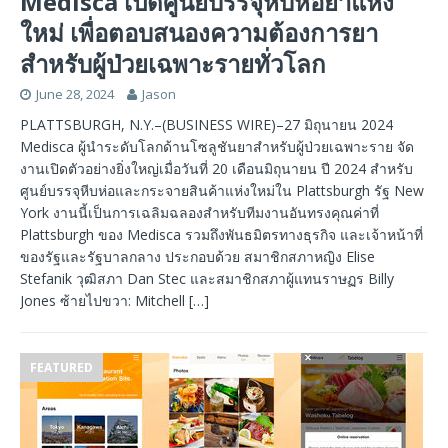
Medisca เปิดศูนย์บรรจุหีบห่อยาแห่ง
ใหม่ เพื่อตอบสนองความต้องการยา
สำหรับผู้ป่วยเฉพาะรายทั่วโลก
June 28, 2024
Jason
PLATTSBURGH, N.Y.–(BUSINESS WIRE)–27 มิถุนายน 2024
Medisca ผู้นำระดับโลกด้านโซลูชันยาสำหรับผู้ป่วยเฉพาะราย จัด
งานเปิดตัวอย่างยิ่งใหญ่เมื่อวันที่ 20 เดือนมิถุนายน ปี 2024 สำหรับ
ศูนย์บรรจุหีบห่อและกระจายสินค้าแห่งใหม่ใน Plattsburgh รัฐ New
York งานนี้เป็นการเฉลิมฉลองสำหรับทีมงานอันทรงคุณค่าที่
Plattsburgh ของ Medisca รวมถึงพันธมิตรทางธุรกิจ และเจ้าหน้าที่
ของรัฐและรัฐบาลกลาง ประกอบด้วย สมาชิกสภาหญิง Elise
Stefanik วุฒิสภา Dan Stec และสมาชิกสภาผู้แทนราษฏร Billy
Jones ซ้ายไปขวา: Mitchell
[…]
FEATURED