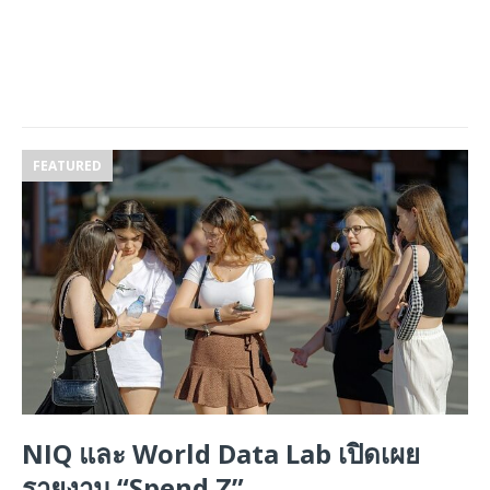
FEATURED
NIQ และ World Data Lab เปิดเผย
รายงาน “Spend Z”