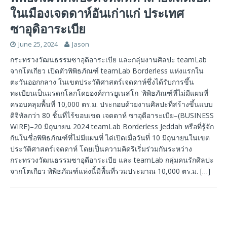
ในเมืองเจดดาห์อันเก่าแก่ ประเทศ
ซาอุดิอาระเบีย
June 25, 2024
Jason
กระทรวงวัฒนธรรมซาอุดิอาระเบีย และกลุ่มงานศิลปะ teamLab
จากโตเกียว เปิดตัวพิพิธภัณฑ์ teamLab Borderless แห่งแรกใน
ตะวันออกกลาง ในเขตประวัติศาสตร์เจดดาห์ซึ่งได้รับการขึ้น
ทะเบียนเป็นมรดกโลกโดยองค์การยูเนสโก 'พิพิธภัณฑ์ที่ไม่มีแผนที่'
ครอบคลุมพื้นที่ 10,000 ตร.ม. ประกอบด้วยงานศิลปะที่สร้างขึ้นแบบ
ดิจิทัลกว่า 80 ชิ้นที่ไร้ขอบเขต เจดดาห์ ซาอุดีอาระเบีย–(BUSINESS
WIRE)–20 มิถุนายน 2024 teamLab Borderless Jeddah หรือที่รู้จัก
กันในชื่อพิพิธภัณฑ์ที่ไม่มีแผนที่ ได่เปิดเมื่อวันที่ 10 มิถุนายนในเขต
ประวัติศาสตร์เจดดาห์ โดยเป็นความคิดริเริ่มร่วมกันระหว่าง
กระทรวงวัฒนธรรมซาอุดีอาระเบีย และ teamLab กลุ่มคนรักศิลปะ
จากโตเกียว พิพิธภัณฑ์แห่งนี้มีพื้นที่รวมประมาณ 10,000 ตร.ม.
[…]