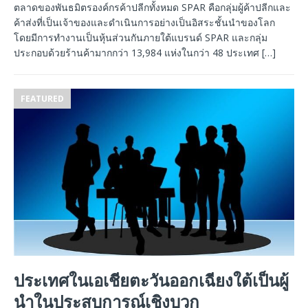
ตลาดของพันธมิตรองค์กรค้าปลีกทั้งหมด SPAR คือกลุ่มผู้ค้าปลีกและ
ค้าส่งที่เป็นเจ้าของและดำเนินการอย่างเป็นอิสระชั้นนำของโลก
โดยมีการทำงานเป็นหุ้นส่วนกันภายใต้แบรนด์ SPAR และกลุ่ม
ประกอบด้วยร้านค้ามากกว่า 13,984 แห่งในกว่า 48 ประเทศ
[…]
FEATURED
ประเทศในเอเชียตะวันออกเฉียงใต้เป็นผู้
นําในประสบการณ์เชิงบวก