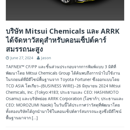
บริษัท Mitsui Chemicals และ ARRK
ได้จัดหาวัสดุสำหรับคอนเซ็ปต์คาร์
สมรรถนะสูง
June 27, 2024
Jason
TAFNEX™ CF/PP และชิ้นส่วนประกอบจากการพิมพ์แบบ 3 มิติที่
พัฒนาโดย Mitsui Chemicals Group ได้ค้นพบถึงการนำไปใช้งาน
ในรถยนต์ที่มีดีไซน์พื้นฐานจาก Toyota Fortuner ซึ่งออกแบบโดย
TCD ASIA โตเกียว–(BUSINESS WIRE)–26 มิถุนายน 2024 Mitsui
Chemicals, Inc. (Tokyo:4183; ประธานและ CEO: HASHIMOTO
Osamu) และบริษัทย่อย ARRK Corporation (โอซาก้า; ประธานและ
CEO: MOROZUMI Naoki) ในวันนี้ได้ประกาศว่าวัสดุที่พัฒนาโดย
ทั้งสองบริษัทได้ถูกนำมาใช้ในคอนเซ็ปต์คาร์สมรรถนะสูงซึ่งมีดีไซน์
พื้นฐานมาจาก
[…]