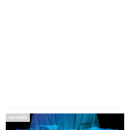
FEATURED