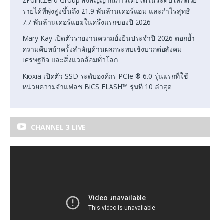
2PointZero Group ส่งสัญญาณการเติบโตในระดับโลกด้วย
รายได้ที่พุ่งสูงขึ้นถึง 21.9 พันล้านเดอร์แฮม และกำไรสุทธิ
7.7 พันล้านเดอร์แฮมในครึ่งแรกของปี 2026
Mary Kay เปิดตัวรายงานความยั่งยืนประจำปี 2026 ตอกย้ำ
ความคืบหน้าครั้งสำคัญด้านผลกระทบเชิงบวกต่อสังคม
เศรษฐกิจ และสิ่งแวดล้อมทั่วโลก
Kioxia เปิดตัว SSD ระดับองค์กร PCIe ® 6.0 รุ่นแรกที่ใช้
หน่วยความจำแฟลช BiCS FLASH™ รุ่นที่ 10 ล่าสุด
CHANNEL 3 LIVE