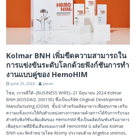
Kolmar BNH เพิ่มขีดความสามารถใน
การแข่งขันระดับโลกด้วยฟังก์ชันการทํา
งานแบบคู่ของ HemoHIM
June 25, 2024
Jason
โซล, เกาหลีใต้–(BUSINESS WIRE)–21 มิถุนายน 2024 Kolmar
BNH (KOSDAQ: 200130) ซึ่งเป็นบริษัท Original Development
Manufacturing (ODM) ชั้นนำสําหรับผลิตอาหารเพื่อสุขภาพ เสริม
ความแข็งแกร่งให้กับตําแหน่งทางการตลาดด้วยการได้รับการรับรอง
สําหรับฟังก์ชันเพิ่มเติมของ HemoHIM ซึ่งเป็นผลิตภัณฑ์เสริมอาหาร
เพื่อสุขภาพที่มีชื่อเสียงของเกาหลี HemoHIM G ผลิตโดย Kolmar
BNH และจัดจําหน่ายโดย Atomy ประกอบด้วย Angelica sinensis,