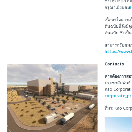
ซึ่งได้ระบุไว้ใ
กรุณาเยี่ยมชม
เ
เนื้อหาใจความ
ต้นฉบับนี้จึงม
ต้นฉบับ ซึ่งเป
สามารถรับชมภาพ
https://www
Contacts
หากต้องการสอบ
ประชาสัมพันธ์
Kao Corporat
corporate_p
ที่มา: Kao Cor