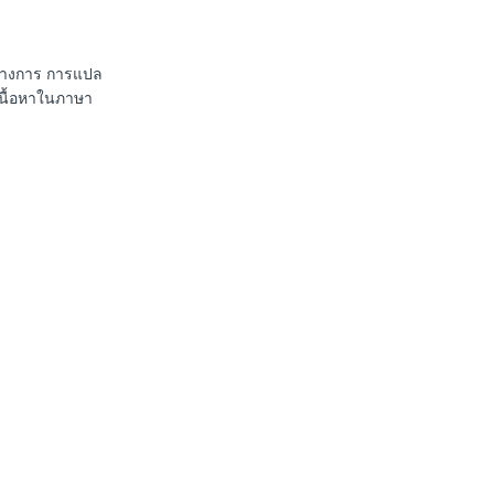
นทางการ การแปล
เนื้อหาในภาษา