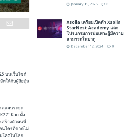
January 15, 2025
0
Xsolla เตรียมเปิดตัว Xsolla
StarNest Academy และ
โปรแกรมการบ่มเพาะผู้มีความ
สามารถในบากู
December 12, 2024
0
5 บนเว็บไซต์
ให้กับผู้ถือหุ้น
รรลุแผนระยะ
K27” Kao ตั้ง
จะสร้างตัวตนที่
ือนใครที่ขาดไม่
กับใครในโลก