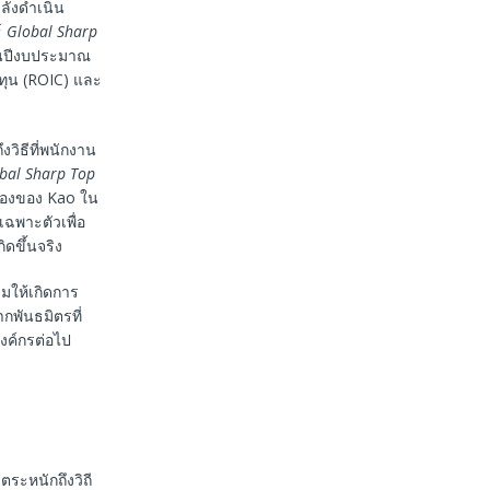
ลังดำเนิน
์
Global Sharp
ปีงบประมาณ
ทุน (ROIC) และ
วิธีที่พนักงาน
obal Sharp Top
่องของ Kao ใน
ฉพาะตัวเพื่อ
กิดขึ้นจริง
ริมให้เกิดการ
กพันธมิตรที่
งค์กรต่อไป
ตระหนักถึงวิถี