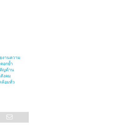
รายงานความ
 ตอกย้ำ
คัญด้าน
สังคม
ล้อมทั่ว