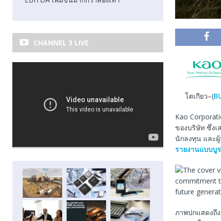
CHANNEL 3 LIVE
โตเกียว–(
B
Kao Corporat
ของบริษัท ซึ่งเ
นักลงทุน และผู้
รายงานแบบบู
ภาพปกแสดงถึงเ