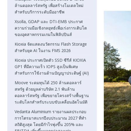
ล้านดอลลาร์สหรัฐ เพื่อสร้างโมเดลใหม่
สำหรับบริการระดับมืออาชีพ
Xsolla, GDAP และ DTI-EMB ประกาศ
ความร่วมมือเชิงกลยุทธ์เพื่อเร่งการเติบโต
ของอุตสาหกรรมเกมในฟิลิปปินส์
Kioxia จัดแสดงนวัตกรรม Flash Storage
สำหรับยุค AI ในงาน FMS 2026
Kioxia ประกาศเปิดตัว SSD ซีรีส์ KIOXIA
GP1 ที่มีความเร็ว IOPS สูงเป็นพิเศษ
สำหรับการใช้งานด้านปัญญาประดิษฐ์ (AI)
Moove ระดมทุนได้ 250 ล้านดอลลาร์
สหรัฐ ด้วยมูลค่าบริษัท 2.1 พันล้าน
ดอลลาร์สหรัฐ เพื่อขยายโครงสร้างพื้นฐาน
ระดับโลกสำหรับระบบขับเคลื่อนอัตโนมัติ
Vedanta Aluminium รายงานผลประกอบ
การไตรมาสแรกปีงบประมาณ 2027 ที่ทำ
สถิติสูงสุด โดยมีกำไรพุ่งขึ้น 205% และ
EBITDA เพิ่มขึ้นมากกว่าสองเท่า