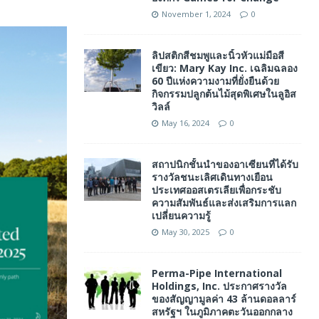
November 1, 2024
0
ลิปสติกสีชมพูและนิ้วหัวแม่มือสี
เขียว: Mary Kay Inc. เฉลิมฉลอง
60 ปีแห่งความงามที่ยั่งยืนด้วย
กิจกรรมปลูกต้นไม้สุดพิเศษในลูอิส
วิลล์
May 16, 2024
0
สถาปนิกชั้นนำของอาเซียนที่ได้รับ
รางวัลชนะเลิศเดินทางเยือน
ประเทศออสเตรเลียเพื่อกระชับ
ความสัมพันธ์และส่งเสริมการแลก
เปลี่ยนความรู้
May 30, 2025
0
Perma-Pipe International
Holdings, Inc. ประกาศรางวัล
ของสัญญามูลค่า 43 ล้านดอลลาร์
สหรัฐฯ ในภูมิภาคตะวันออกกลาง