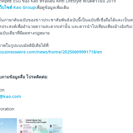
นกลยุทธ์ ESG ของ Kao หรือแผน Kirei Lifestyle ที่เปิดตัวในปี 2019
ว็บไซต์ Kao Group
เพื่อดูข้อมูลเพิ่มเติม
ในภาษาต้นฉบับของข่าวประชาสัมพันธ์ฉบับนี้เป็นฉบับที่เชื่อถือได้และเป็
ีจุดประสงค์เพื่ออำนวยความสะดวกเท่านั้น และควรนำไปเทียบเคียงอ้างอิงกับ
็นฉบับเดียวที่มีผลทางกฎหมาย
ในรูปแบบมัลติมีเดียได้ที่:
.businesswire.com/news/home/20250609991718/en
ถามข้อมูลสื่อ โปรดติดต่อ:
ion
r@kao.com
poration