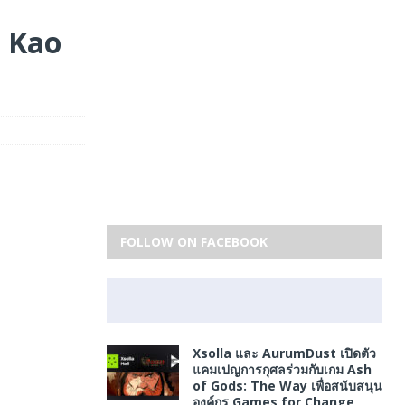
 Kao
FOLLOW ON FACEBOOK
Xsolla และ AurumDust เปิดตัว
แคมเปญการกุศลร่วมกับเกม Ash
of Gods: The Way เพื่อสนับสนุน
องค์กร Games for Change