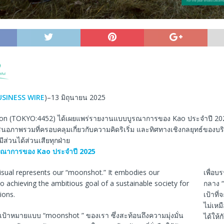
USINESS WIRE
)–13 มิถุนายน 2025
ion (TOKYO:4452) ได้เผยแพร่รายงานแบบบูรณาการของ Kao ประจำปี 202
สนอภาพรวมที่ครอบคลุมเกี่ยวกับความคิดริเริ่ม และทิศทางเชิงกลยุทธ์ของบริษัท
มีส่วนได้ส่วนเสียทุกฝ่าย
รณาการของ
Kao
ประจำปี
2025
เพื่อบ
กลาง “
เป้าที่
ไม่เหม
ป้าหมายแบบ “moonshot ” ของเรา ซึ่งสะท้อนถึงความมุ่งมั่น
ได้ให้