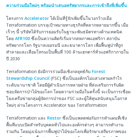
ความร่วมมือใหม่ๆ พร้อมนำเสนอทรัพยากรและการเข้าถึงที่เพิ่มขึ้น
โครงการ
Accelerator
ได้เป็นที่รู้จักเพิ่มขึ้นในวงกว้างเมื่อ
Terraformation บรรลุเป้าหมายทางธุรกิจที่หลากหลายมากขึ้น เมื่อ
เร็วๆ นี้ บริษัทได้รับการยอมรับในฐานะพันธมิตรทางด้านเทคนิค
โดย
AFR100
ซึ่งเป็นความคิดริเริ่มจากสหภาพแอฟริกา สถาบัน
ทรัพยากรโลก รัฐบาลเยอรมนี และธนาคารโลก เพื่อฟื้นฟูป่าที่ถูก
ทำลายและเสื่อมโทรมเป็นพื้นที่ 100 ล้านเฮกตาร์ทั่วแอฟริกาภายใน
ปี 2030
Terraformation ยังมีการร่วมมือเชิงกลยุทธ์กับ
Forest
Stewardship Council
(FSC) ซึ่งเป็นองค์กรไม่แสวงหาผลกำไร
ระดับนานาชาติ โดยมีผู้ดำเนินการหลายฝ่าย ที่ส่งเสริมการรับผิด
ชอบจัดการป่าไม้ของโลก โดยความร่วมมือในครั้งนี้ จะเป็นการเชื่อม
โยงเครือข่ายกลุ่มผู้จัดการป่าของ FSC และผู้ให้ทุนสนับสนุนโอกาส
ใหม่ๆ ผ่านโครงการ Accelerator ของ Terraformation
Terraformation และ
Restor
ซึ่งเป็นแพลตฟอร์มการทำแผนที่เชิง
พื้นที่แบบเปิดสำหรับบุคคลทั่วไปและองค์กรต่างๆ สามารถทำงาน
ร่วมกัน โดยมุ่งเน้นการพื้นฟูป่าไม้ของโลกเพื่อรักษาเสถียรภาพของ