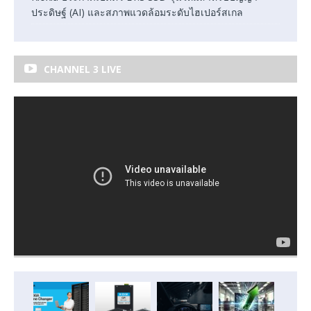
ประดิษฐ์ (AI) และสภาพแวดล้อมระดับไฮเปอร์สเกล
CHANNEL 3 LIVE