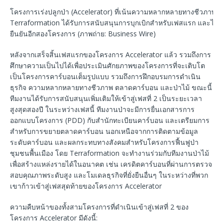
โครงการเร่งปลูกป่า (Accelerator) ที่เน้นความหลากหลายทางชีวภาพข
Terraformation ได้รับการสนับสนุนการบุกเบิกสำหรับเฟสแรก และได้ร
ยืนยันอีกสองโครงการ (ภาพถ่าย: Business Wire)
หลังจากเสร็จสิ้นเฟสแรกของโครงการ Accelerator แล้ว รวมถึงการ
ศึกษาความเป็นไปได้เพื่อประเมินศักยภาพของโครงการที่จะเติบโต
เป็นโครงการคาร์บอนเต็มรูปแบบ รวมถึงการฝึกอบรมการดำเนิน
ธุรกิจ ความหลากหลายทางชีวภาพ ตลาดคาร์บอน และป่าไม้ ขณะนี้
ทีมงานได้รับการสนับสนุนเพิ่มเติมให้เข้าสู่เฟสที่ 2 เป็นระยะเวลา
สูงสุดสองปี ในระหว่างเฟสนี้ ทีมงานป่าจะมีการยื่นเอกสารการ
ออกแบบโครงการ (PDD) กับสำนักทะเบียนคาร์บอน และเตรียมการ
สำหรับการขยายตลาดคาร์บอน นอกเหนือจากการติดตามข้อมูล
ระดับคาร์บอน และผลกระทบทางสังคมสำหรับโครงการฟื้นฟูป่า
ชุมชนพื้นเมือง โดย Terraformation จะทำงานร่วมกับทีมงานป่าไม้
เพื่อสร้างแหล่งรายได้ในอนาคต เช่น เครดิตคาร์บอนที่ผ่านการตรวจ
สอบคุณภาพระดับสูง และโมเดลธุรกิจที่ยั่งยืนอื่นๆ ในระหว่างที่พวก
เขาก้าวเข้าสู่เฟสสุดท้ายของโครงการ Accelerator
ความคืบหน้าของทั้งสามโครงการที่ดำเนินเข้าสู่เฟสที่ 2 ของ
โครงการ Accelerator มีดังนี้: