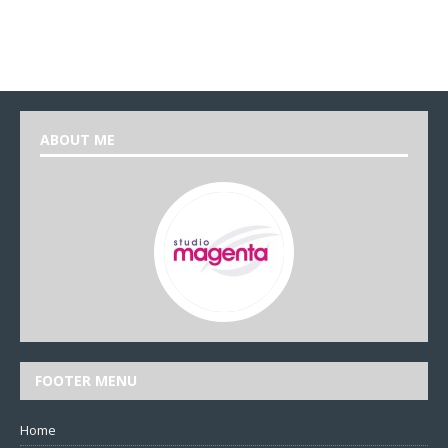
ABOUT ME
FOOTER MENU
Home