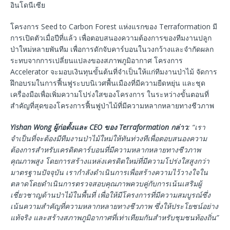
อินโดนีเซีย
โครงการ Seed to Carbon Forest แห่งแรกของ Terraformation มี
การเปิดตัวเมื่อปีที่แล้ว เพื่อตอบสนองความต้องการของทีมงานปลูก
ป่าใหม่หลายพันทีม เพื่อการดักจับคาร์บอนในวงกว้างและจำกัดผลก
ระทบจากการเปลี่ยนแปลงของสภาพภูมิอากาศ โครงการ
Accelerator จะมอบเงินทุนขั้นต้นที่จำเป็นให้แก่ทีมงานป่าไม้ จัดการ
ฝึกอบรมในการฟื้นฟูระบบนิเวศพื้นเมืองที่มีความยืดหยุ่น และชุด
เครื่องมือเพื่อเพิ่มความโปร่งใสของโครงการ ในระหว่างขั้นตอนที่
สำคัญที่สุดของโครงการฟื้นฟูป่าไม้ที่มีความหลากหลายทางชีวภาพ
Yishan Wong
ผู้ก่อตั้งและ
CEO
ของ
Terraformation
กล่าว
: “
เรา
จำเป็นที่จะต้องมีทีมงานป่าไม้ใหม่ให้ทันท่วงทีเพื่อตอบสนองความ
ต้องการสำหรับเครดิตคาร์บอนที่มีความหลากหลายทางชีวภาพ
คุณภาพสูง โดยการสร้างแหล่งเครดิตใหม่ที่มีความโปร่งใสสูงกว่า
มาตรฐานปัจจุบัน เรากำลังดำเนินการเพื่อสร้างความไว้วางใจใน
ตลาดโดยดำเนินการตรวจสอบคุณภาพควบคู่กับการเน้นเสริมผู้
เชี่ยวชาญด้านป่าไม้ในพื้นที่ เพื่อให้มีโครงการที่มีความสมบูรณ์ซึ่ง
เน้นความสำคัญที่ความหลากหลายทางชีวภาพ ซึ่งให้ประโยชน์อย่าง
แท้จริง และสร้างสภาพภูมิอากาศที่เท่าเทียมกันสำหรับชุมชนท้องถิ่น
”