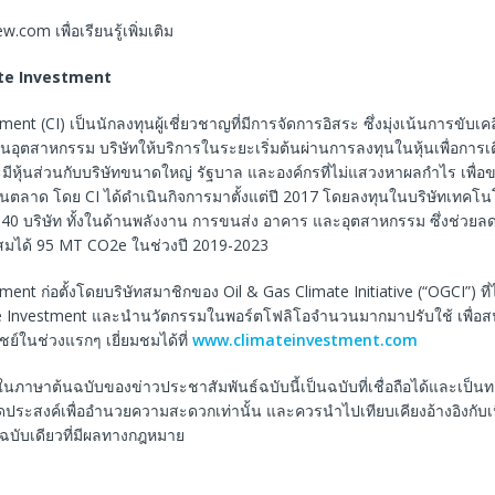
w.com เพื่อเรียนรู้เพิ่มเติม
te Investment
ment (CI) เป็นนักลงทุนผู้เชี่ยวชาญที่มีการจัดการอิสระ ซึ่งมุ่งเน้นการขับ
อุตสาหกรรม บริษัทให้บริการในระยะเริ่มต้นผ่านการลงทุนในหุ้นเพื่อการเติ
มีหุ้นส่วนกับบริษัทขนาดใหญ่ รัฐบาล และองค์กรที่ไม่แสวงหาผลกำไร เพื่
ลาด โดย CI ได้ดำเนินกิจการมาตั้งแต่ปี 2017 โดยลงทุนในบริษัทเทคโน
40 บริษัท ทั้งในด้านพลังงาน การขนส่ง อาคาร และอุตสาหกรรม ซึ่งช่วยล
มได้ 95 MT CO2e ในช่วงปี 2019-2023
ment ก่อตั้งโดยบริษัทสมาชิกของ Oil & Gas Climate Initiative (“OGCI”) ที
e Investment และนำนวัตกรรมในพอร์ตโฟลิโอจำนวนมากมาปรับใช้ เพื่อส
ย์ในช่วงแรกๆ เยี่ยมชมได้ที่
www.climateinvestment.com
ในภาษาต้นฉบับของข่าวประชาสัมพันธ์ฉบับนี้เป็นฉบับที่เชื่อถือได้และเป็
ีจุดประสงค์เพื่ออำนวยความสะดวกเท่านั้น และควรนำไปเทียบเคียงอ้างอิงกับ
็นฉบับเดียวที่มีผลทางกฎหมาย