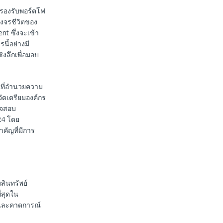
ถรองรับพอร์ตโฟ
วงจรชีวิตของ
t ซึ่งจะเข้า
ี้อย่างมี
งลึกเพื่อมอบ
นที่อำนวยความ
ะจัดเตรียมองค์กร
วจสอบ
24 โดย
คัญที่มีการ
สินทรัพย์
่สุดใน
ินและคาดการณ์