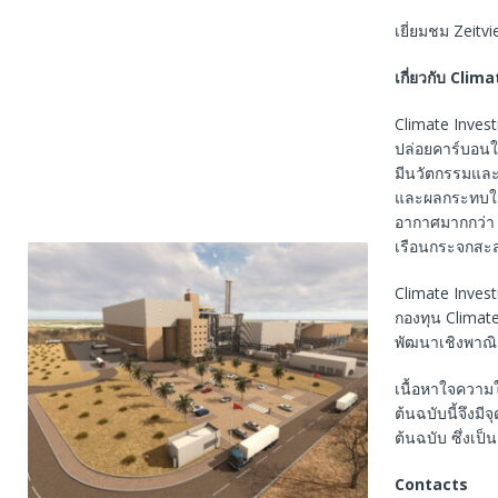
เยี่ยมชม Zeitvie
เกี่ยวกับ
Clima
Climate Invest
ปล่อยคาร์บอนใน
มีนวัตกรรมและ
และผลกระทบในต
อากาศมากกว่า 
เรือนกระจกสะส
Climate Invest
กองทุน Climat
พัฒนาเชิงพาณิช
เนื้อหาใจความ
ต้นฉบับนี้จึงม
ต้นฉบับ ซึ่งเป
Contacts