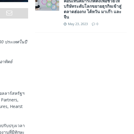
คอนเทนต์มาร์เก็ตติ้งเพื่อช่วยให้
บริษัทระดับโลกขยายธุรกิจเข้าสู่
ตลาดฮ่องกง ไต้หวัน มาเก๊า และ
จีน
May 23, 2023
0
80
ประเทศในปี
าทิตย์
ดอลลาร์สหรัฐฯ
 Partners,
ures, Hearst
ยปรับปรุงเวลา
านที่มีทักษะ