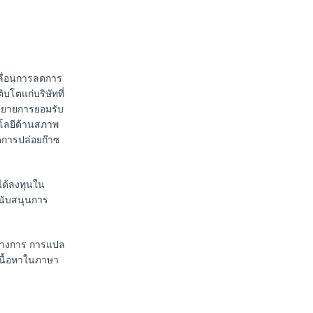
เคลื่อนการลดการ
บโตแก่บริษัทที่
อขยายการยอมรับ
โลยีด้านสภาพ
ดการปล่อยก๊าซ
่ได้ลงทุนใน
นับสนุนการ
นทางการ การแปล
เนื้อหาในภาษา