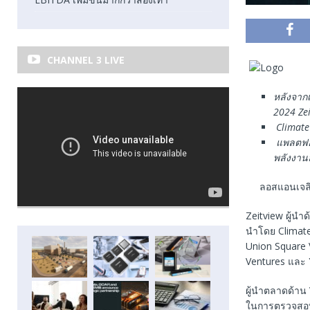
CHANNEL 3 LIVE
หลังจาก
2024 Ze
Climate
แพลตฟอ
พลังงาน
ลอสแอนเจล
Zeitview ผู้นำ
นำโดย Climate 
Union Square V
Ventures และ
ผู้นำตลาดด้าน 
ในการตรวจสอบแ