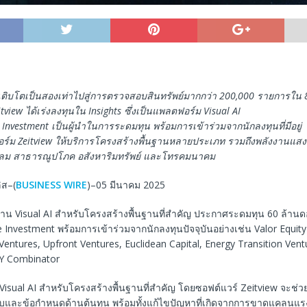
เติบโตเป็นสองเท่าไปสู่การตรวจสอบสินทรัพย์มากกว่า
200,000
รายการใน
itview
ได้เร่งลงทุนใน
Insights
ซึ่งเป็นแพลตฟอร์ม
Visual AI
 Investment
เป็นผู้นำในการระดมทุน
พร้อมการเข้าร่วมจากนักลงทุนที่มีอยู่
ร์ม
Zeitview
ให้บริการโครงสร้างพื้นฐานหลายประเภท
รวมถึงพลังงานแสงอ
ลม
สาธารณูปโภค
อสังหาริมทรัพย์
และโทรคมนาคม
ิส–(
BUSINESS WIRE
)–05 มีนาคม 2025
ด้าน Visual AI สำหรับโครงสร้างพื้นฐานที่สำคัญ ประกาศระดมทุน 60 ล้าน
Investment พร้อมการเข้าร่วมจากนักลงทุนปัจจุบันอย่างเช่น Valor Equity
entures, Upfront Ventures, Euclidean Capital, Energy Transition Vent
 Y Combinator
Visual AI สำหรับโครงสร้างพื้นฐานที่สำคัญ โดยซอฟต์แวร์ Zeitview จะช่ว
ละข้อกำหนดด้านต้นทุน พร้อมทั้งแก้ไขปัญหาที่เกิดจากการขาดแคลนแรงง