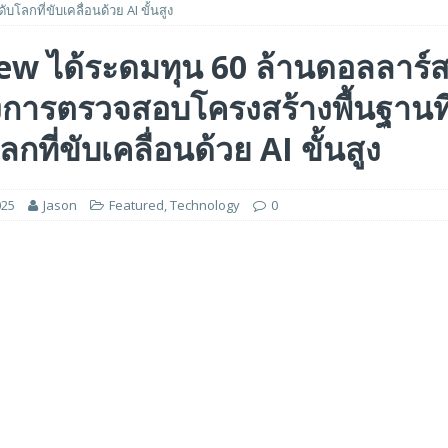
บโลกที่ขับเคลื่อนด้วย AI ขั้นสูง
 ได้รับรางวัล ‘Best of Show’ ในงาน FMS: the Future of Memory and Storage
ew ได้ระดมทุน 60 ล้านดอลลาร์ส
ร่งการตรวจสอบโครงสร้างพื้นฐานท
อร์ม HCM ใหม่ที่ขับเคลื่อนด้วย AI ตั้งแต่เริ่มต้น
FEATURED
5 ล้านดอลลาร์สหรัฐ เพื่อสร้างโมเดลใหม่สำหรับบริการระดับมืออาชีพ
กที่ขับเคลื่อนด้วย AI ขั้นสูง
025
Jason
Featured
,
Technology
0