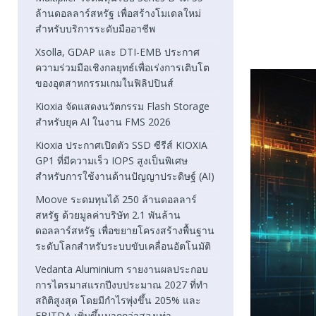
ล้านดอลลาร์สหรัฐ เพื่อสร้างโมเดลใหม่
สำหรับบริการระดับมืออาชีพ
Xsolla, GDAP และ DTI-EMB ประกาศ
ความร่วมมือเชิงกลยุทธ์เพื่อเร่งการเติบโต
ของอุตสาหกรรมเกมในฟิลิปปินส์
Kioxia จัดแสดงนวัตกรรม Flash Storage
สำหรับยุค AI ในงาน FMS 2026
Kioxia ประกาศเปิดตัว SSD ซีรีส์ KIOXIA
GP1 ที่มีความเร็ว IOPS สูงเป็นพิเศษ
สำหรับการใช้งานด้านปัญญาประดิษฐ์ (AI)
Moove ระดมทุนได้ 250 ล้านดอลลาร์
สหรัฐ ด้วยมูลค่าบริษัท 2.1 พันล้าน
ดอลลาร์สหรัฐ เพื่อขยายโครงสร้างพื้นฐาน
ระดับโลกสำหรับระบบขับเคลื่อนอัตโนมัติ
Vedanta Aluminium รายงานผลประกอบ
การไตรมาสแรกปีงบประมาณ 2027 ที่ทำ
สถิติสูงสุด โดยมีกำไรพุ่งขึ้น 205% และ
EBITDA เพิ่มขึ้นมากกว่าสองเท่า