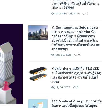
อาคารที่พักอาศัยหรูริมน้ำใจกลาง
เมืองเจอร์ซีย์ซิตี
December 23, 2025
0
สำนักงานกฎหมาย Seiden Law
LLP ระบุว่าคุณ Leak Yim นัก
ธุรกิจชาวกัมพูชา ผู้ถูกกล่าวหา
อย่างไม่เป็นธรรมในประเทศไทย
กำลังแสวงหาการเยียวยาในระบบ
ศาลสหรัฐฯ
June 30, 2026
0
Kioxia ประกาศเปิดตัว E1.S SSD
รุ่นใหม่สำหรับปัญญาประดิษฐ์ (AI)
และสภาพแวดล้อมระดับไฮเปอร์
สเกล
July 30, 2026
0
SBC Medical Group ประกาศเริ่ม
ต้นการเสนอซื้อหุ้นของ Waqoo,