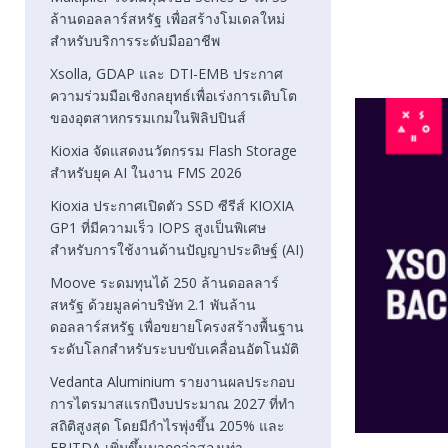
ล้านดอลลาร์สหรัฐ เพื่อสร้างโมเดลใหม่
สำหรับบริการระดับมืออาชีพ
Xsolla, GDAP และ DTI-EMB ประกาศ
ความร่วมมือเชิงกลยุทธ์เพื่อเร่งการเติบโต
ของอุตสาหกรรมเกมในฟิลิปปินส์
Kioxia จัดแสดงนวัตกรรม Flash Storage
สำหรับยุค AI ในงาน FMS 2026
Kioxia ประกาศเปิดตัว SSD ซีรีส์ KIOXIA
GP1 ที่มีความเร็ว IOPS สูงเป็นพิเศษ
สำหรับการใช้งานด้านปัญญาประดิษฐ์ (AI)
Moove ระดมทุนได้ 250 ล้านดอลลาร์
สหรัฐ ด้วยมูลค่าบริษัท 2.1 พันล้าน
ดอลลาร์สหรัฐ เพื่อขยายโครงสร้างพื้นฐาน
ระดับโลกสำหรับระบบขับเคลื่อนอัตโนมัติ
Vedanta Aluminium รายงานผลประกอบ
การไตรมาสแรกปีงบประมาณ 2027 ที่ทำ
สถิติสูงสุด โดยมีกำไรพุ่งขึ้น 205% และ
EBITDA เพิ่มขึ้นมากกว่าสองเท่า