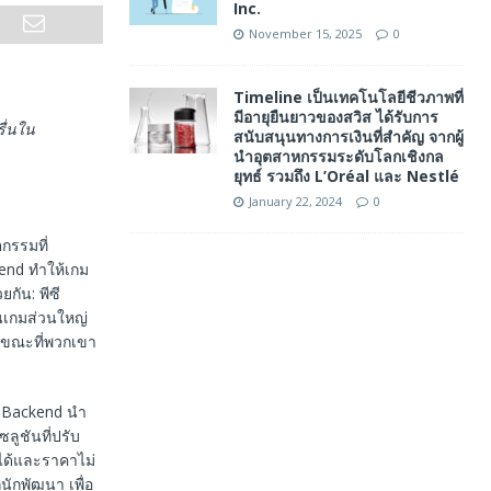
Inc.
November 15, 2025
0
Timeline เป็นเทคโนโลยีชีวภาพที่
มีอายุยืนยาวของสวิส ได้รับการ
ื่นใน
สนับสนุนทางการเงินที่สําคัญ จากผู้
นําอุตสาหกรรมระดับโลกเชิงกล
ยุทธ์ รวมถึง L’Oréal และ Nestlé
January 22, 2024
0
กรรมที่
nd ทําให้เกม
กัน: พีซี
ในเกมส่วนใหญ่
น ขณะที่พวกเขา
 Backend นํา
ลูชันที่ปรับ
ด้และราคาไม่
นักพัฒนา เพื่อ