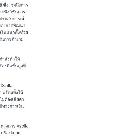
 ซึ่งรวมถึงการ
ละฟังก์ชันการ
ถึงประสบการณ์
ค์ของการพัฒนา
รในแนวตั้งช่วย
ันการค้าเกม
ําลังทําให้
งมือขั้นสูงที่
 Xsolla
พร้อมทั้งให้
่ต้องเสียค่า
ได้ทางการเงิน
โครงการ Xsolla
lla Backend