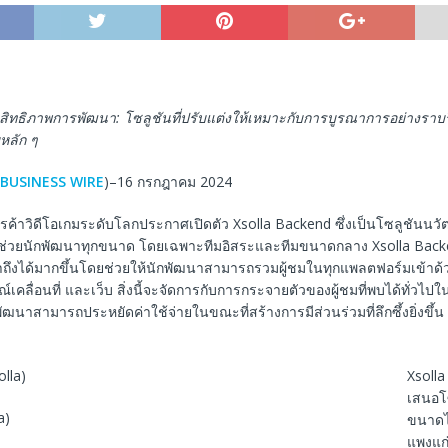
ะสิทธิภาพการพัฒนา: โซลูชันที่ปรับแต่งให้เหมาะกับการบูรณาการอย่างราบร
หลัก ๆ
BUSINESS WIRE
)–16 กรกฎาคม 2024
ารค้าวิดีโอเกมระดับโลกประกาศเปิดตัว Xsolla Backend ซึ่งเป็นโซลูชันนวัต
ช่วยนักพัฒนาทุกขนาด โดยเฉพาะทีมอิสระและทีมขนาดกลาง Xsolla Backe
ถึงได้มากขึ้นโดยช่วยให้นักพัฒนาสามารถรวมผู้ชมในทุกแพลตฟอร์มเข้าด้วย
เคลื่อนที่ และเว็บ สิ่งนี้จะจัดการกับการกระจายตัวของผู้ชมที่พบได้ทั่วไป
ัฒนาสามารถประหยัดค่าใช้จ่ายในขณะที่สร้างการมีส่วนร่วมที่ลึกซึ้งยิ่งขึ้
Xsolla
เสนอโซ
a)
ขนาดไ
แพงแก่