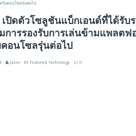
หรับคอนโซลรุ่นต่อไป
 ได้รับรางวัล ‘Best of Show’ ในงาน FMS: the Future of Memory and Storage
 เปิดตัวโซลูชันแบ็กเอนด์ที่ได้รับ
ิ่มการรองรับการเล่นข้ามแพลตฟอ
อร์ม HCM ใหม่ที่ขับเคลื่อนด้วย AI ตั้งแต่เริ่มต้น
FEATURED
5 ล้านดอลลาร์สหรัฐ เพื่อสร้างโมเดลใหม่สำหรับบริการระดับมืออาชีพ
บคอนโซลรุ่นต่อไป
4
Jason
Featured
,
Technology
0