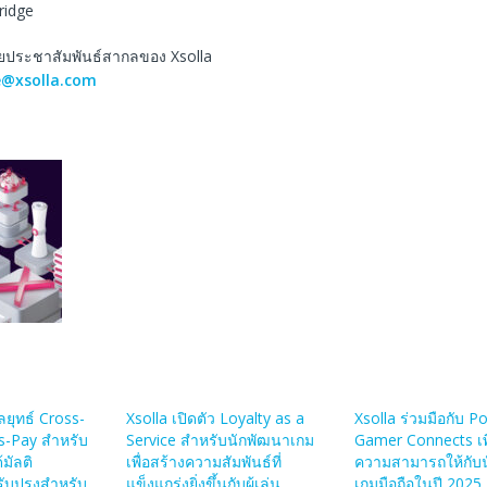
ridge
่ายประชาสัมพันธ์สากลของ Xsolla
e@xsolla.com
ลยุทธ์ Cross-
Xsolla เปิดตัว Loyalty as a
Xsolla ร่วมมือกับ P
s-Pay สำหรับ
Service สำหรับนักพัฒนาเกม
Gamer Connects เพิ
มัลติ
เพื่อสร้างความสัมพันธ์ที่
ความสามารถให้กับ
ับปรุงสำหรับ
แข็งแกร่งยิ่งขึ้นกับผู้เล่น
เกมมือถือในปี 2025