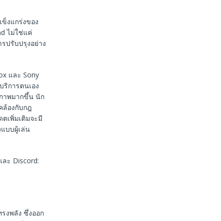
แข็งแกร่งของ
 ไม่ใช่แค่
รปรับปรุงอย่าง
box และ Sony
บบริการตนเอง
ภาพมากขึ้น นัก
คล้องกับกฎ
เพิ่มเติมจะมี
บบผู้เล่น
ละ Discord:
ทรงพลัง ซึ่งออก