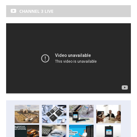
CHANNEL 3 LIVE