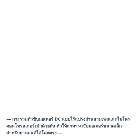
—
การรวมตัวขับมอเตอร์
DC
แบบไร้แปรงถ่านสามเฟสและไมโคร
คอนโทรลเลอร์เข้าด้วยกัน
ทำให้สามารถขับมอเตอร์ขนาดเล็ก
สำหรับยานยนต์ได้โดยตรง
—