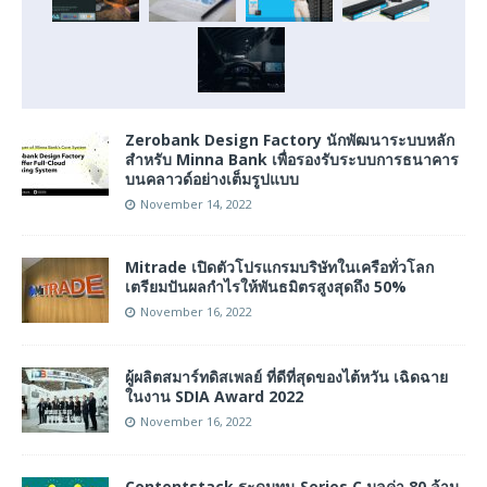
Zerobank Design Factory นักพัฒนาระบบหลัก
สำหรับ Minna Bank เพื่อรองรับระบบการธนาคาร
บนคลาวด์อย่างเต็มรูปแบบ
November 14, 2022
Mitrade เปิดตัวโปรแกรมบริษัทในเครือทั่วโลก
เตรียมปันผลกำไรให้พันธมิตรสูงสุดถึง 50%
November 16, 2022
ผู้ผลิตสมาร์ทดิสเพลย์ ที่ดีที่สุดของไต้หวัน เฉิดฉาย
ในงาน SDIA Award 2022
November 16, 2022
Contentstack ระดมทุน Series C มูลค่า 80 ล้าน