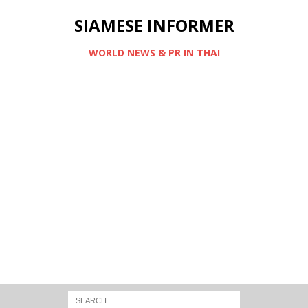
SIAMESE INFORMER
WORLD NEWS & PR IN THAI