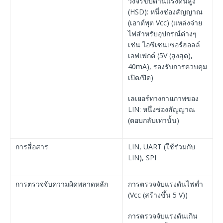
วงจรขับด้านแรงดันสูง
(HSD): หนึ่งช่องสัญญาณ
(เอาต์พุต Vcc) (แหล่งจ่าย
ไฟสำหรับอุปกรณ์ต่างๆ
เช่น ไอซีเซนเซอร์ฮอลล์
เอฟเฟกต์ (5V (สูงสุด),
40mA), รองรับการควบคุม
เปิด/ปิด)
เลเยอร์ทางกายภาพของ
LIN: หนึ่งช่องสัญญาณ
(ตอบกลับเท่านั้น)
การสื่อสาร
LIN, UART (ใช้ร่วมกับ
LIN), SPI
การตรวจจับความผิดพลาดหลัก
การตรวจจับแรงดันไฟต่ำ
(Vcc (สร้างขึ้น 5 V))
การตรวจจับแรงดันเกิน