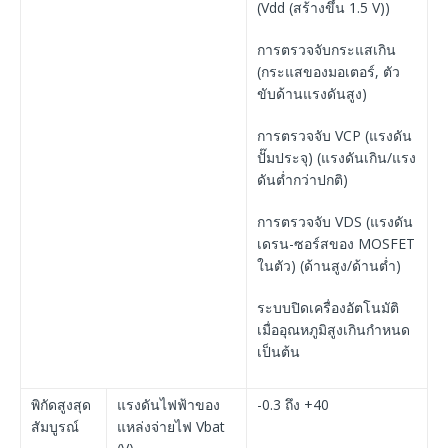
(Vdd (สร้างขึ้น 1.5 V))
การตรวจจับกระแสเกิน
(กระแสของมอเตอร์, ตัว
ขับด้านแรงดันสูง)
การตรวจจับ VCP (แรงดัน
ปั๊มประจุ) (แรงดันเกิน/แรง
ดันต่ำกว่าปกติ)
การตรวจจับ VDS (แรงดัน
เดรน-ซอร์สของ MOSFET
ในตัว) (ด้านสูง/ด้านต่ำ)
ระบบปิดเครื่องอัตโนมัติ
เมื่ออุณหภูมิสูงเกินกำหนด
เป็นต้น
พิกัดสูงสุด
แรงดันไฟฟ้าของ
-0.3 ถึง +40
สัมบูรณ์
แหล่งจ่ายไฟ Vbat