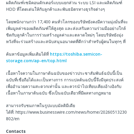
ผลิตภัณฑ์เซมิคอนดักเตอร์แบบแยกส่วน ระบบ LSI และผลิตภัณฑ์
HDD ที่โดดเด่นให้กับลูกค้าและพันธมิตรทางธุรกิจต่างๆ
โดยพนักงานกว่า 17,400 คนทั่วโลกของบริษัทยังคงมีความมุ่งมั่นที่จะ
เพิ่มมูลค่าของผลิตภัณฑ์ให้สูงสุด และส่งเสริมความร่วมมืออย่างใกล้
ชิดกับลูกค้าในการร่วมสร้างมูลค่าและตลาดใหม่ๆ โดยบริษัทยังมุ่ง
หวังที่จะร่วมสร้างและสนับสนุนอนาคตที่ดีกว่าสำหรับผู้คนในทุกๆ ที่
ค้นหาข้อมูลเพิ่มเติมได้ที่
https://toshiba.semicon-
storage.com/ap-en/top.html
เนื้อหาใจความในภาษาต้นฉบับของข่าวประชาสัมพันธ์ฉบับนี้เป็น
ฉบับที่เชื่อถือได้และเป็นทางการ การแปลต้นฉบับนี้จึงมีจุดประสงค์
เพื่ออำนวยความสะดวกเท่านั้น และควรนำไปเทียบเคียงอ้างอิงกับ
เนื้อหาในภาษาต้นฉบับ ซึ่งเป็นฉบับเดียวที่มีผลทางกฎหมาย
สามารถรับชมภาพในรูปแบบมัลติมีเดีย
ได้ที่: https://www.businesswire.com/news/home/20260513230
802/en
Contacts