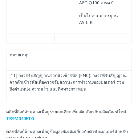
AEC-Q100 เกรด 0
เป็นไปตามมาตรฐาน
ASIL-B
หมายเหตุ:
[11] วงจรรับสัญญาณจากตัวเข้ารหัส (ENC): วงจรที่รับสัญญาณ
จากตัวเข้ารหัสเพื่อตรวจจับสถานะการทำงานของมอเตอร์ รวม
ถึงตำแหน่ง ความเร็ว และทิศทางการหมุน
คลิกที่ลิงก์ด้านล่างเพื่อดูรายละเอียดเพิ่มเติมเกี่ยวกับผลิตภัณฑ์ใหม่
TB9M040FTG
คลิกที่ลิงก์ด้านล่างเพื่อดูข้อมูลเพิ่มเติมเกี่ยวกับตัวขับมอเตอร์สำหรับ