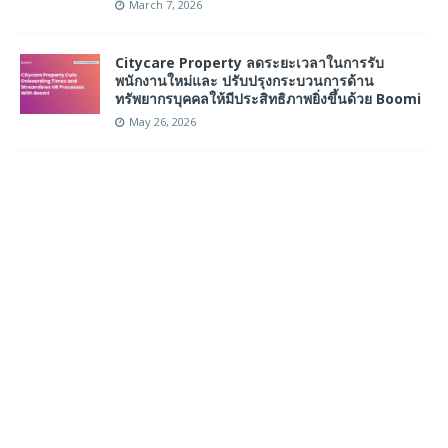
March 7, 2026
Citycare Property ลดระยะเวลาในการรับ
พนักงานใหม่และ ปรับปรุงกระบวนการด้าน
ทรัพยากรบุคคลให้มีประสิทธิภาพยิ่งขึ้นด้วย Boomi
May 26, 2026