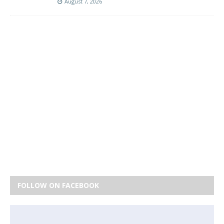
August 7, 2026
FOLLOW ON FACEBOOK