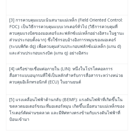
[3] การควบคุมแบบเน้นสนามแม่เหล็ก (Field Oriented Control:
FOC): เป็นวิธีการควบคุมแบบเวกเตอร์ทั่วไป (วิธีการควบคุมที่
ควบคุมแรงบิดของมอเตอร์และฟลักซ์แม่เหล็กอย่างอิสระในฐานะ
ส่วนประกอบตั้งฉาก) ซึ่งใช้กรอบอ้างอิงการหมุนของมอเตอร์
(ระบบพิกัด dq) เพื่อควบคุมส่วนประกอบฟลักซ์แม่เหล็ก (แกน d)
และส่วนประกอบแรงบิด (แกน q) อย่างอิสระ
[4] เครือข่ายเชื่อมต่อภายใน (LIN): หนึ่งในโปรโตคอลการ
สื่อสารแบบอนุกรมที่ใช้เป็นหลักสำหรับการสื่อสารระหว่างหน่วย
ควบคุมอิเล็กทรอนิกส์ (ECU) ในยานยนต์
[5] แรงเคลื่อนไฟฟ้าต้านกลับ (BEMF): แรงดันไฟฟ้าที่เกิดขึ้นใน
ขดลวดมอเตอร์ขณะที่มอเตอร์หมุน เกิดขึ้นเมื่อสนามแม่เหล็กของ
โรเตอร์ตัดผ่านขดลวด และมีทิศทางตรงข้ามกับแรงดันไฟฟ้าที่
ป้อนเข้ามา