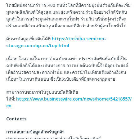
โดยมีพนักงานกว่า 19,400 คนทั่วโลกที่มีความมุ่งมั่นร่วมกันที่จะเพิ่ม
มูลค่าผลิตภัณฑ์ให้สูงสุด และส่งเสริมความร่วมมืออย่างใกล้ชิดกับ
ลูกค้าในการสร้างมูลค่าและตลาดใหม่ๆ ร่วมกัน บริษัทมุ่งหวังที่จะ
สร้างและมีส่วนสนับสนุนเพื่ออนาคตที่ดีกว่าสำหรับผู้คนโดยทั่วไป
ค้นหาข้อมูลเพิ่มเติมได้ที่
https://toshiba.semicon-
storage.com/ap-en/top.html
เนื้อหาใจความในภาษาต้นฉบับของข่าวประชาสัมพันธ์ฉบับนี้เป็น
ฉบับที่เชื่อถือได้และเป็นทางการ การแปลต้นฉบับนี้จึงมีจุดประสงค์
เพื่ออำนวยความสะดวกเท่านั้น และควรนำไปเทียบเคียงอ้างอิงกับ
เนื้อหาในภาษาต้นฉบับ ซึ่งเป็นฉบับเดียวที่มีผลทางกฎหมาย
สามารถรับชมภาพในรูปแบบมัลติมีเดีย
ได้ที่:
https://www.businesswire.com/news/home/54218557/
en
Contacts
การสอบถามข้อมูลสำหรับลูกค้า
ฝ่ายขายและการตลาดอุปกรณ์ออปโตอิเล็กทรอนิกส์