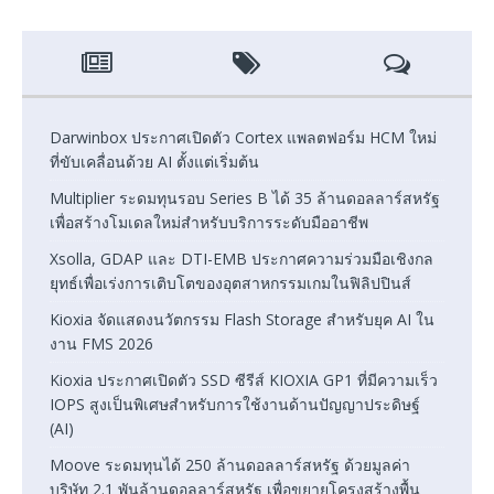
Darwinbox ประกาศเปิดตัว Cortex แพลตฟอร์ม HCM ใหม่
ที่ขับเคลื่อนด้วย AI ตั้งแต่เริ่มต้น
Multiplier ระดมทุนรอบ Series B ได้ 35 ล้านดอลลาร์สหรัฐ
เพื่อสร้างโมเดลใหม่สำหรับบริการระดับมืออาชีพ
Xsolla, GDAP และ DTI-EMB ประกาศความร่วมมือเชิงกล
ยุทธ์เพื่อเร่งการเติบโตของอุตสาหกรรมเกมในฟิลิปปินส์
Kioxia จัดแสดงนวัตกรรม Flash Storage สำหรับยุค AI ใน
งาน FMS 2026
Kioxia ประกาศเปิดตัว SSD ซีรีส์ KIOXIA GP1 ที่มีความเร็ว
IOPS สูงเป็นพิเศษสำหรับการใช้งานด้านปัญญาประดิษฐ์
(AI)
Moove ระดมทุนได้ 250 ล้านดอลลาร์สหรัฐ ด้วยมูลค่า
บริษัท 2.1 พันล้านดอลลาร์สหรัฐ เพื่อขยายโครงสร้างพื้น