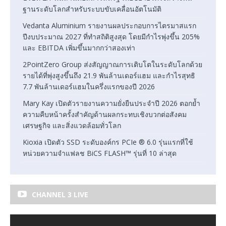
ฐานระดับโลกสำหรับระบบขับเคลื่อนอัตโนมัติ
Vedanta Aluminium รายงานผลประกอบการไตรมาสแรก
ปีงบประมาณ 2027 ที่ทำสถิติสูงสุด โดยมีกำไรพุ่งขึ้น 205%
และ EBITDA เพิ่มขึ้นมากกว่าสองเท่า
2PointZero Group ส่งสัญญาณการเติบโตในระดับโลกด้วย
รายได้ที่พุ่งสูงขึ้นถึง 21.9 พันล้านเดอร์แฮม และกำไรสุทธิ
7.7 พันล้านเดอร์แฮมในครึ่งแรกของปี 2026
Mary Kay เปิดตัวรายงานความยั่งยืนประจำปี 2026 ตอกย้ำ
ความคืบหน้าครั้งสำคัญด้านผลกระทบเชิงบวกต่อสังคม
เศรษฐกิจ และสิ่งแวดล้อมทั่วโลก
Kioxia เปิดตัว SSD ระดับองค์กร PCIe ® 6.0 รุ่นแรกที่ใช้
หน่วยความจำแฟลช BiCS FLASH™ รุ่นที่ 10 ล่าสุด
CHANNEL 3 LIVE