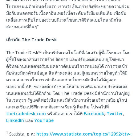
โปรแกรมเมติกเป็นครั้งแรก เราหวังเป็นอย่างยิ่งที่จะขยายความร่วม
มือกับแพลตฟอร์มเนื้อหาอินเทอร์เน็ตระดับพรีเมียมเพิ่มเติม เพื่อขับ
เคลื่อนการเติบโตของระบบนิเวศโฆษณาดิจิทัลแบบไดนามิกใน
ฮ่องกงและที่อื่นๆ”
เกี่ยวกับ The Trade Desk
The Trade Desk™ เป็นบริษัทเทคโนโลยีที่ส่งเสริมผู้ซื้อโฆษณา โดย
ผู้ซื้อโฆษณาสามารถสร้าง จัดการ และปรับแต่งแคมเปญโฆษณา
ดิจิทัลผ่านแพลตฟอร์มบนคลาวด์แบบบริการตนเองได้ การรวมเข้า
กับพันธมิตรด้านข้อมูล สินค้าคงคลัง และผู้เผยแพร่รายใหญ่ทำให้มี
ความสามารถในการเข้าถึงและช่วยในการตัดสินใจได้สูงสุด
นอกจากนี้ API ขององค์กรยังช่วยให้สามารถพัฒนาแบบกำหนดเอง
บนแพลตฟอร์มได้อีกด้วย โดย The Trade Desk มีสำนักงานใหญ่อยู่
ในเวนทูรา รัฐแคลิฟอร์เนีย และมีสำนักงานทั่วอเมริกาเหนือ ยุโรป
และเอเชียแปซิฟิก หากต้องการเรียนรู้เพิ่มเติม โปรดไปที่
thetradedesk.com
หรือติดตามเราได้ที่
Facebook
,
Twitter
,
LinkedIn
และ
YouTube
1
Statista, ธ.ค.:
https://www.statista.com/topics/12992/ctv-