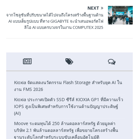
NEXT
จากโซลูชันที่ปรับขนาดได้ไปจนถึงโครงสร้างพื้นฐานด้าน
AI แบบเต็มรูปแบบ ที่ทาง GIGABYTE จะนำเสนอพอร์ตโฟ
ลิโอ AI แบบครบวงจรในงาน COMPUTEX 2025
Kioxia จัดแสดงนวัตกรรม Flash Storage สำหรับยุค AI ใน
งาน FMS 2026
Kioxia ประกาศเปิดตัว SSD ซีรีส์ KIOXIA GP1 ที่มีความเร็ว
IOPS สูงเป็นพิเศษสำหรับการใช้งานด้านปัญญาประดิษฐ์
(AI)
Moove ระดมทุนได้ 250 ล้านดอลลาร์สหรัฐ ด้วยมูลค่า
บริษัท 2.1 พันล้านดอลลาร์สหรัฐ เพื่อขยายโครงสร้างพื้น
ฐานระดับโลกสำหรับระบบขับเคลื่อนอัตโนมัติ