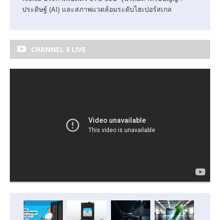
ประดิษฐ์ (AI) และสภาพแวดล้อมระดับไฮเปอร์สเกล
CHANNEL 3 LIVE