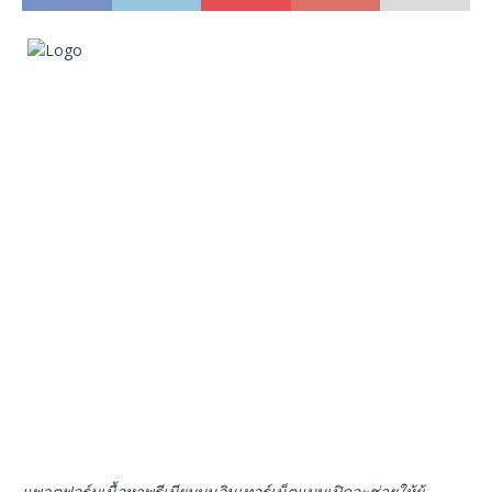
แพลตฟอร์มเนื้อหาพรีเมียมบนอินเทอร์เน็ตแบบเปิดจะช่วยให้ผู้