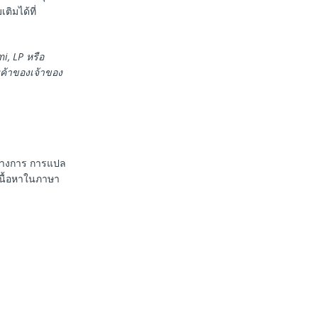
ิมได้ที่
i, LP
หรือ
ค้าของเจ้าของ
นทางการ การแปล
เนื้อหาในภาษา