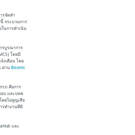
การจัดทำ
นี้ กระบวนการ
ี่ยในการดำเนิน
ดการบูรณาการ
MCS) โดยมี
จ้งเตือน โดย
s ผ่าน
Boomi
erco คือการ
่งมอบ และปลด
โดยไม่สูญเสีย
ารทำงานที่มี
ataHub และ