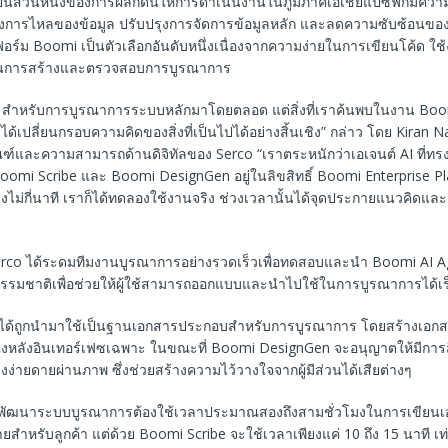
นส่วนหนึ่งของการผลักดันให้การดำเนินงานในภูมิภาคเอเชียแปซิฟิกมีความทั
ปรุงการไหลของข้อมูล ปรับปรุงการจัดการข้อมูลหลัก และลดความซับซ้อนของ
ร์ม Boomi เป็นตัวเลือกอันดับหนึ่งเนื่องจากความง่ายในการเขียนโค้ด ใช
นการสร้างและตรวจสอบการบูรณาการ
 สำหรับการบูรณาการระบบหลักมาโดยตลอด แต่สิ่งที่เราค้นพบในงาน Boo
วได้เปลี่ยนกรอบความคิดของสิ่งที่เป็นไปได้อย่างสิ้นเชิง” กล่าว โดย Kiran 
ณฑ์และความสามารถด้านดิจิทัลของ Serco “เราตระหนักว่าเอเจนต์ AI ที่ทร
oomi Scribe และ Boomi DesignGen อยู่ในลิขสิทธิ์ Boomi Enterprise P
ยงไม่กี่นาที เราก็ได้ทดลองใช้งานจริง ช่วงเวลานั้นได้จุดประกายแนวคิด
rco ได้ระดมทีมงานบูรณาการอย่างรวดเร็วเพื่อทดสอบและนำ Boomi AI Age
ธรรมชาติเพื่อช่วยให้ผู้ใช้สามารถออกแบบและนำไปใช้ในการบูรณาการได้เร็
ได้ถูกนำมาใช้เป็นฐานเอกสารประกอบสำหรับการบูรณาการ โดยสร้างเอกสาร
อยู่เบื้องหลังอินเทอร์เฟซเฉพาะ ในขณะที่ Boomi DesignGen จะอนุญาตให้มีการ
่างง่ายดายผ่านภาพ ซึ่งช่วยสร้างความไว้วางใจจากผู้มีส่วนได้เสียต่างๆ
นักพัฒนาระบบบูรณาการต้องใช้เวลาประมาณสองถึงสามชั่วโมงในการเขียนเอก
ายสำหรับลูกค้า แต่ด้วย Boomi Scribe จะใช้เวลาเพียงแค่ 10 ถึง 15 นาที เท่