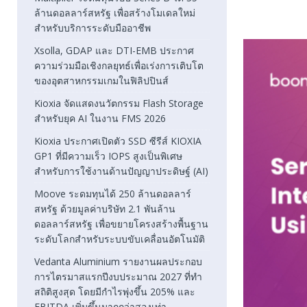
ล้านดอลลาร์สหรัฐ เพื่อสร้างโมเดลใหม่
สำหรับบริการระดับมืออาชีพ
Xsolla, GDAP และ DTI-EMB ประกาศ
ความร่วมมือเชิงกลยุทธ์เพื่อเร่งการเติบโต
ของอุตสาหกรรมเกมในฟิลิปปินส์
Kioxia จัดแสดงนวัตกรรม Flash Storage
สำหรับยุค AI ในงาน FMS 2026
Kioxia ประกาศเปิดตัว SSD ซีรีส์ KIOXIA
GP1 ที่มีความเร็ว IOPS สูงเป็นพิเศษ
สำหรับการใช้งานด้านปัญญาประดิษฐ์ (AI)
Moove ระดมทุนได้ 250 ล้านดอลลาร์
สหรัฐ ด้วยมูลค่าบริษัท 2.1 พันล้าน
ดอลลาร์สหรัฐ เพื่อขยายโครงสร้างพื้นฐาน
ระดับโลกสำหรับระบบขับเคลื่อนอัตโนมัติ
Vedanta Aluminium รายงานผลประกอบ
การไตรมาสแรกปีงบประมาณ 2027 ที่ทำ
สถิติสูงสุด โดยมีกำไรพุ่งขึ้น 205% และ
EBITDA เพิ่มขึ้นมากกว่าสองเท่า