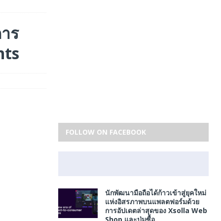
การ
nts
FOLLOW ON FACEBOOK
นักพัฒนามือถือได้ก้าวเข้าสู่ยุคใหม่
แห่งอิสรภาพบนแพลตฟอร์มด้วย
การอัปเดตล่าสุดของ Xsolla Web
Shop และปุ่มซื้อ