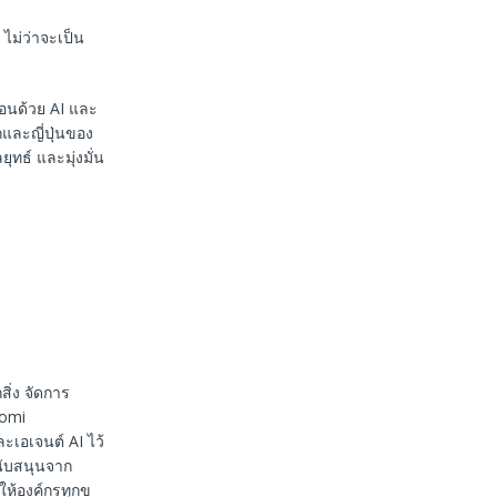
 ไม่ว่าจะเป็น
อนด้วย AI และ
กและญี่ปุ่นของ
ยุทธ์ และมุ่งมั่น
สิ่ง จัดการ
oomi
เอเจนต์ AI ไว้
นับสนุนจาก
ให้องค์กรทุกข