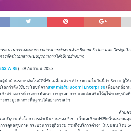
ร่งกระบวนการส่งมอบการผสานการทำงานด้วย
Boomi Scribe
และ
DesignG
การจัดทำเอกสารแบบบูรณาการได้เป็นอย่างมาก
ESS WIRE
)–29 กันยายน 2025
็นผู้นำด้านระบบอัตโนมัติที่ขับเคลื่อนด้วย AI ประกาศในวันนี้ว่า Serco ผู้ให้
โลกกำลังใช้ประโยชน์จาก
แพลตฟอร์ม Boomi Enterprise
เพื่อปลดล็อกน
 เชิงสร้างสรรค์ เร่งการพัฒนาการบูรณาการ และส่งเสริมให้ผู้ใช้ทางธุรกิจที่
งการบูรณาการพื้นฐานได้อย่างรวดเร็ว
ด้วยคว
รแก่รัฐบาลทั่วโลก การดำเนินงานของ Serco ในเอเชียแปซิฟิกนั้นครอบคลุ
 การดูแลสุขภาพ กระบวนการยุติธรรม รวมถึงบริการต่างๆ ในชุมชน โดย S