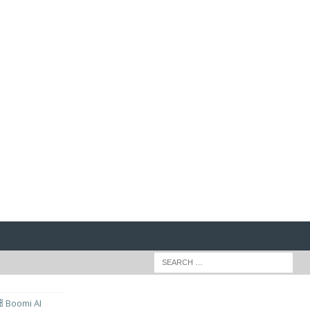
้ Boomi AI