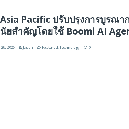
 ได้รับรางวัล ‘Best of Show’ ในงาน FMS: the Future of Memory and Storage
Asia Pacific ปรับปรุงการบูรณา
มีนัยสำคัญโดยใช้ Boomi AI Age
อร์ม HCM ใหม่ที่ขับเคลื่อนด้วย AI ตั้งแต่เริ่มต้น
FEATURED
5 ล้านดอลลาร์สหรัฐ เพื่อสร้างโมเดลใหม่สำหรับบริการระดับมืออาชีพ
29, 2025
Jason
Featured
,
Technology
0