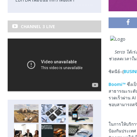
CHANNEL 3 LIVE
Serco
ได้เ
ช่วยลดเวลาใน
ซิดนีย์–(
BUSIN
Boomi™
ซึ่งเป
สาธารณะระดับ
รวดเร็วผ่าน AI
ชอบสามารถสร้า
ในการให้บริกา
ป้องกันประเทศ