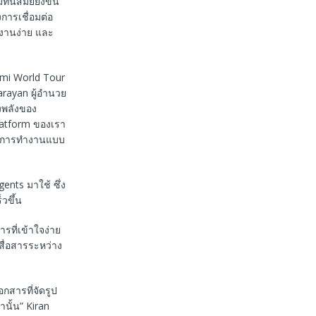
นสมัยยิ่งขึ้น
การเชื่อมต่อ
้งานง่าย และ
mi World Tour
Narayan ผู้อำนวย
งพลังของ
latform ของเรา
และการทำงานแบบ
nts มาใช้ ซึ่ง
วขึ้น
ที่เข้าใจง่าย
สื่อสารระหว่าง
สารที่จัดรูป
านั้น” Kiran