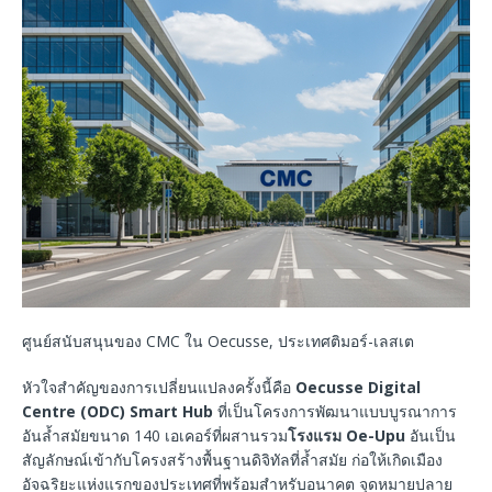
ศูนย์สนับสนุนของ CMC ใน Oecusse, ประเทศติมอร์-เลสเต
หัวใจสำคัญของการเปลี่ยนแปลงครั้งนี้คือ
Oecusse Digital
Centre (ODC) Smart Hub
ที่เป็นโครงการพัฒนาแบบบูรณาการ
อันล้ำสมัยขนาด 140 เอเคอร์ที่ผสานรวม
โรงแรม Oe-Upu
อันเป็น
สัญลักษณ์เข้ากับโครงสร้างพื้นฐานดิจิทัลที่ล้ำสมัย ก่อให้เกิดเมือง
อัจฉริยะแห่งแรกของประเทศที่พร้อมสำหรับอนาคต จุดหมายปลาย