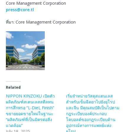
Core Management Corporation
press@core.tl
ที่มา: Core Management Corporation
Related
NIPPON KINZOKU เปิดตัว
เริ่มจำหน่ายวัสดุสแตนเลส
ผลิตภัณฑ์สเตนเลสสตีลทน
สำหรับเข็มฉีดยาไปยังยุโรป
การสึกหรอ “L-DieL Finish”
และจีน มีคุณสมบัติเป็นไปตาม
ขยายยอดขายใหม่ในฐานะ
กฎระเบียบองค์ประกอบ
“ผลิตภัณฑ์ที่เป็นมิตรต่อสิ่ง
โคบอลต์ของกฎระเบียบด้าน
แวดล้อม”
อุปกรณ์ทางการแพทย์แห่ง
July 18, 2025
ยุโรป