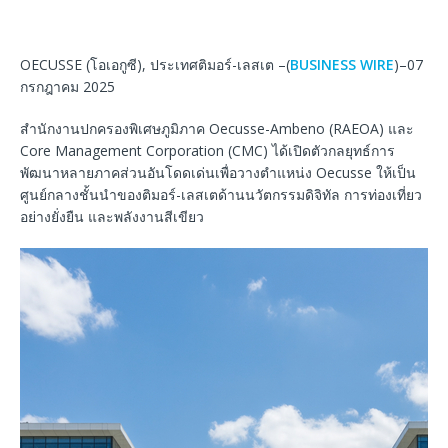
OECUSSE (โอเอกูซี), ประเทศติมอร์-เลสเต –(
BUSINESS WIRE
)–07
กรกฎาคม 2025
สำนักงานปกครองพิเศษภูมิภาค Oecusse-Ambeno (RAEOA) และ
Core Management Corporation (CMC) ได้เปิดตัวกลยุทธ์การ
พัฒนาหลายภาคส่วนอันโดดเด่นเพื่อวางตำแหน่ง Oecusse ให้เป็น
ศูนย์กลางชั้นนำของติมอร์-เลสเตด้านนวัตกรรมดิจิทัล การท่องเที่ยว
อย่างยั่งยืน และพลังงานสีเขียว