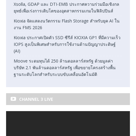
Xsolla, GDAP และ DTI-EMB ประกาศความร่วมมือเชิงกล
ยุทธ์เพื่อเร่งการเติบโตของอุตสาหกรรมเกมในฟิลิปปินส์
Kioxia จัดแสดงนวัตกรรม Flash Storage สำหรับยุค AI ใน
งาน FMS 2026
Kioxia ประกาศเปิดตัว SSD ซีรีส์ KIOXIA GP1 ที่มีความเร็ว
IOPS สูงเป็นพิเศษสำหรับการใช้งานด้านปัญญาประดิษฐ์
(AI)
Moove ระดมทุนได้ 250 ล้านดอลลาร์สหรัฐ ด้วยมูลค่า
บริษัท 2.1 พันล้านดอลลาร์สหรัฐ เพื่อขยายโครงสร้างพื้น
ฐานระดับโลกสำหรับระบบขับเคลื่อนอัตโนมัติ
CHANNEL 3 LIVE