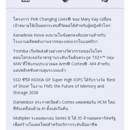
โครงการ Pink Changing Lives® ของ Mary Kay เปลี่ยน
เป้าหมายให้เป็นผลกระทบที่วัดผลได้สำหรับผู้หญิงทั่วโลก
Kanadevia Inova ลงนามในข้อตกลงสัมปทานสำหรับ
โรงงานผลิตพลังงานจากขยะแห่งแรกในแอฟริกา
Toshiba เริ่มจัดส่งตัวอย่างทางวิศวกรรมของไมโคร
คอนโทรลเลอร์มาตรฐานระดับเริ่มต้นตระกูล TXZ+™ กลุ่ม
M4V ที่ใช้แกนประมวลผล Arm® Cortex® ‑M4 สำหรับ
แอปพลิเคชันควบคุมระบบแล้ว
SSD ซีรีส์ KIOXIA GP Super High IOPS ได้รับรางวัล ‘Best
of Show’ ในงาน FMS: the Future of Memory and
Storage 2026
Darwinbox ประกาศเปิดตัว Cortex แพลตฟอร์ม HCM ใหม่
ที่ขับเคลื่อนด้วย AI ตั้งแต่เริ่มต้น
Multiplier ระดมทุนรอบ Series B ได้ 35 ล้านดอลลาร์สหรัฐ
เพื่อสร้างโมเดลใหม่สำหรับบริการระดับมืออาชีพ