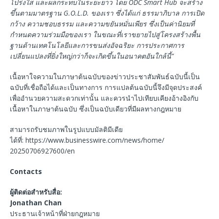
โปร่งใส และผลกระทบในระยะยาว โดย ODC Smart Hub จะสร้าง
ขึ้นตามมาตรฐาน G.O.L.D. ของเรา ซึ่งได้แก่ ธรรมาภิบาล การเปิด
กว้าง ความชอบธรรม และความขยันหมั่นเพียร ซึ่งเป็นค่านิยมที่
กำหนดความร่วมมือของเรา ในขณะที่เราขยายไปสู่โครงสร้างพื้น
ฐานด้านเทคโนโลยีและการขนส่งอัจฉริยะ การประกาศการ
เปลี่ยนแปลงที่ยิ่งใหญ่กว่าก็จะเกิดขึ้นในอนาคตอันใกล้นี้”
เนื้อหาใจความในภาษาต้นฉบับของข่าวประชาสัมพันธ์ฉบับนี้เป็น
ฉบับที่เชื่อถือได้และเป็นทางการ การแปลต้นฉบับนี้จึงมีจุดประสงค์
เพื่ออำนวยความสะดวกเท่านั้น และควรนำไปเทียบเคียงอ้างอิงกับ
เนื้อหาในภาษาต้นฉบับ ซึ่งเป็นฉบับเดียวที่มีผลทางกฎหมาย
สามารถรับชมภาพในรูปแบบมัลติมีเดีย
ได้ที่: https://www.businesswire.com/news/home/
20250706927600/en
Contacts
ผู้ติดต่อสำหรับสื่อ
:
Jonathan Chan
ประธานเจ้าหน้าที่ฝ่ายกฎหมาย