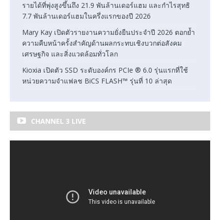
รายได้ที่พุ่งสูงขึ้นถึง 21.9 พันล้านเดอร์แฮม และกำไรสุทธิ
7.7 พันล้านเดอร์แฮมในครึ่งแรกของปี 2026
Mary Kay เปิดตัวรายงานความยั่งยืนประจำปี 2026 ตอกย้ำ
ความคืบหน้าครั้งสำคัญด้านผลกระทบเชิงบวกต่อสังคม
เศรษฐกิจ และสิ่งแวดล้อมทั่วโลก
Kioxia เปิดตัว SSD ระดับองค์กร PCIe ® 6.0 รุ่นแรกที่ใช้
หน่วยความจำแฟลช BiCS FLASH™ รุ่นที่ 10 ล่าสุด
CHANNEL 3 LIVE