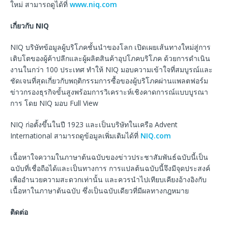
ใหม่ สามารถดูได้ที่
www.niq.com
เกี่ยวกับ
NIQ
NIQ บริษัทข้อมูลผู้บริโภคชั้นนำของโลก เปิดเผยเส้นทางใหม่สู่การ
เติบโตของผู้ค้าปลีกและผู้ผลิตสินค้าอุปโภคบริโภค ด้วยการดำเนิน
งานในกว่า 100 ประเทศ ทำให้ NIQ มอบความเข้าใจที่สมบูรณ์และ
ชัดเจนที่สุดเกี่ยวกับพฤติกรรมการซื้อของผู้บริโภคผ่านแพลตฟอร์ม
ข่าวกรองธุรกิจขั้นสูงพร้อมการวิเคราะห์เชิงคาดการณ์แบบบูรณา
การ โดย NIQ มอบ Full View
NIQ ก่อตั้งขึ้นในปี 1923 และเป็นบริษัทในเครือ Advent
International สามารถดูข้อมูลเพิ่มเติมได้ที่
NIQ.com
เนื้อหาใจความในภาษาต้นฉบับของข่าวประชาสัมพันธ์ฉบับนี้เป็น
ฉบับที่เชื่อถือได้และเป็นทางการ การแปลต้นฉบับนี้จึงมีจุดประสงค์
เพื่ออำนวยความสะดวกเท่านั้น และควรนำไปเทียบเคียงอ้างอิงกับ
เนื้อหาในภาษาต้นฉบับ ซึ่งเป็นฉบับเดียวที่มีผลทางกฎหมาย
ติดต่อ