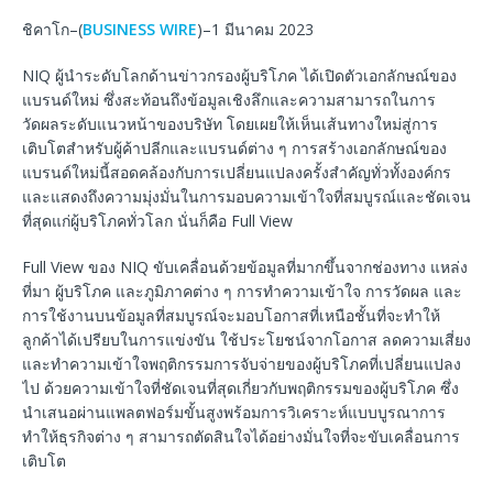
ชิคาโก–(
BUSINESS WIRE
)–1 มีนาคม 2023
NIQ ผู้นำระดับโลกด้านข่าวกรองผู้บริโภค ได้เปิดตัวเอกลักษณ์ของ
แบรนด์ใหม่ ซึ่งสะท้อนถึงข้อมูลเชิงลึกและความสามารถในการ
วัดผลระดับแนวหน้าของบริษัท โดยเผยให้เห็นเส้นทางใหม่สู่การ
เติบโตสำหรับผู้ค้าปลีกและแบรนด์ต่าง ๆ การสร้างเอกลักษณ์ของ
แบรนด์ใหม่นี้สอดคล้องกับการเปลี่ยนแปลงครั้งสำคัญทั่วทั้งองค์กร
และแสดงถึงความมุ่งมั่นในการมอบความเข้าใจที่สมบูรณ์และชัดเจน
ที่สุดแก่ผู้บริโภคทั่วโลก นั่นก็คือ Full View
Full View ของ NIQ ขับเคลื่อนด้วยข้อมูลที่มากขึ้นจากช่องทาง แหล่ง
ที่มา ผู้บริโภค และภูมิภาคต่าง ๆ การทำความเข้าใจ การวัดผล และ
การใช้งานบนข้อมูลที่สมบูรณ์จะมอบโอกาสที่เหนือชั้นที่จะทำให้
ลูกค้าได้เปรียบในการแข่งขัน ใช้ประโยชน์จากโอกาส ลดความเสี่ยง
และทำความเข้าใจพฤติกรรมการจับจ่ายของผู้บริโภคที่เปลี่ยนแปลง
ไป ด้วยความเข้าใจที่ชัดเจนที่สุดเกี่ยวกับพฤติกรรมของผู้บริโภค ซึ่ง
นำเสนอผ่านแพลตฟอร์มขั้นสูงพร้อมการวิเคราะห์แบบบูรณาการ
ทำให้ธุรกิจต่าง ๆ สามารถตัดสินใจได้อย่างมั่นใจที่จะขับเคลื่อนการ
เติบโต