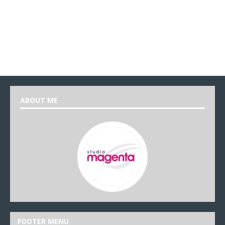
ABOUT ME
FOOTER MENU