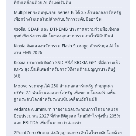
ที่ขับเคลื่อนด้วย AI ตั้งแต่เริ่มต้น
Multiplier ระดมทุนรอบ Series B ได้ 35 ล้านดอลลาร์สหรัฐ
เพื่อสร้างโมเดลใหม่สำหรับบริการระดับมืออาชีพ
Xsolla, GDAP และ DTI-EMB ประกาศความร่วมมือเชิงกล
ยุทธ์เพื่อเร่งการเติบโตของอุตสาหกรรมเกมในฟิลิปปินส์
Kioxia จัดแสดงนวัตกรรม Flash Storage สำหรับยุค AI ใน
งาน FMS 2026
Kioxia ประกาศเปิดตัว SSD ซีรีส์ KIOXIA GP1 ที่มีความเร็ว
IOPS สูงเป็นพิเศษสำหรับการใช้งานด้านปัญญาประดิษฐ์
(AI)
Moove ระดมทุนได้ 250 ล้านดอลลาร์สหรัฐ ด้วยมูลค่า
บริษัท 2.1 พันล้านดอลลาร์สหรัฐ เพื่อขยายโครงสร้างพื้น
ฐานระดับโลกสำหรับระบบขับเคลื่อนอัตโนมัติ
Vedanta Aluminium รายงานผลประกอบการไตรมาสแรก
ปีงบประมาณ 2027 ที่ทำสถิติสูงสุด โดยมีกำไรพุ่งขึ้น 205%
และ EBITDA เพิ่มขึ้นมากกว่าสองเท่า
2PointZero Group ส่งสัญญาณการเติบโตในระดับโลกด้วย