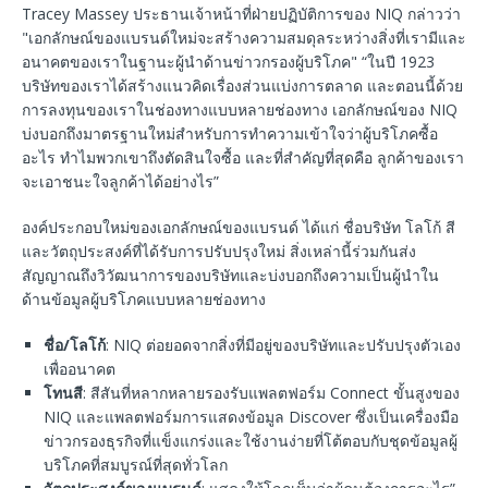
Tracey Massey ประธานเจ้าหน้าที่ฝ่ายปฏิบัติการของ NIQ กล่าวว่า
"เอกลักษณ์ของแบรนด์ใหม่จะสร้างความสมดุลระหว่างสิ่งที่เรามีและ
อนาคตของเราในฐานะผู้นำด้านข่าวกรองผู้บริโภค" “ในปี 1923
บริษัทของเราได้สร้างแนวคิดเรื่องส่วนแบ่งการตลาด และตอนนี้ด้วย
การลงทุนของเราในช่องทางแบบหลายช่องทาง เอกลักษณ์ของ NIQ
บ่งบอกถึงมาตรฐานใหม่สำหรับการทำความเข้าใจว่าผู้บริโภคซื้อ
อะไร ทำไมพวกเขาถึงตัดสินใจซื้อ และที่สำคัญที่สุดคือ ลูกค้าของเรา
จะเอาชนะใจลูกค้าได้อย่างไร”
องค์ประกอบใหม่ของเอกลักษณ์ของแบรนด์ ได้แก่ ชื่อบริษัท โลโก้ สี
และวัตถุประสงค์ที่ได้รับการปรับปรุงใหม่ สิ่งเหล่านี้ร่วมกันส่ง
สัญญาณถึงวิวัฒนาการของบริษัทและบ่งบอกถึงความเป็นผู้นำใน
ด้านข้อมูลผู้บริโภคแบบหลายช่องทาง
ชื่อ/โลโก้
: NIQ ต่อยอดจากสิ่งที่มีอยู่ของบริษัทและปรับปรุงตัวเอง
เพื่ออนาคต
โทนสี
: สีสันที่หลากหลายรองรับแพลตฟอร์ม Connect ขั้นสูงของ
NIQ และแพลตฟอร์มการแสดงข้อมูล Discover ซึ่งเป็นเครื่องมือ
ข่าวกรองธุรกิจที่แข็งแกร่งและใช้งานง่ายที่โต้ตอบกับชุดข้อมูลผู้
บริโภคที่สมบูรณ์ที่สุดทั่วโลก