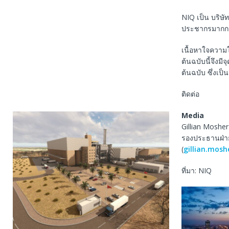
NIQ เป็น บริษั
ประชากรมากกว่
เนื้อหาใจความ
ต้นฉบับนี้จึงม
ต้นฉบับ ซึ่งเป
ติดต่อ
Media
Gillian Mosher
รองประธานฝ่าย
(
gillian.mos
ที่มา: NIQ