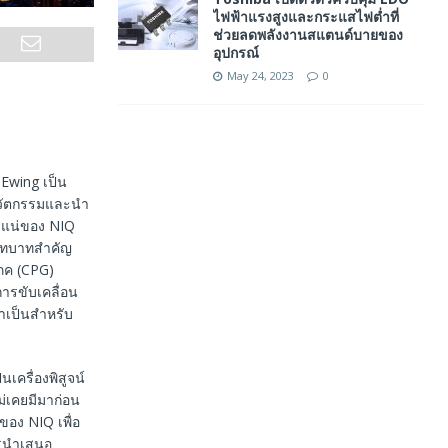
ไฟฟ้าแรงสูงและกระแสไฟต่ำที่
ช่วยลดพลังงานสแตนด์บายของ
อุปกรณ์
May 24, 2023
0
 Ewing เป็น
นวัตกรรมและนำ
น่วแน่ของ NIQ
บทบาทสําคัญ
โภค (CPG)
การขับเคลื่อน
ําเป็นสําหรับ
ครื่องพิสูจน์
ไม่เคยมีมาก่อน
อง NIQ เพื่อ
รนําเสนอ