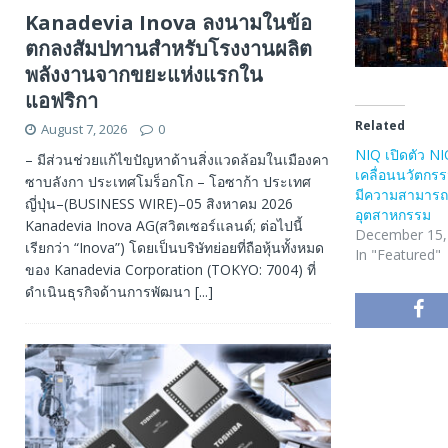
Kanadevia Inova ลงนามในข้อ
ตกลงสัมปทานสำหรับโรงงานผลิต
พลังงานจากขยะแห่งแรกใน
แอฟริกา
Related
August 7, 2026
0
NIQ เปิดตัว NIQ
– มีส่วนช่วยแก้ไขปัญหาด้านสิ่งแวดล้อมในเมืองคา
เคลื่อนนวัตกรร
ซาบลังกา ประเทศโมร็อกโก – โอซาก้า ประเทศ
มีความสามารถ
ญี่ปุ่น–(BUSINESS WIRE)–05 สิงหาคม 2026
อุตสาหกรรม
Kanadevia Inova AG(สวิตเซอร์แลนด์; ต่อไปนี้
December 15,
เรียกว่า “Inova”) โดยเป็นบริษัทย่อยที่ถือหุ้นทั้งหมด
In "Featured"
ของ Kanadevia Corporation (TOKYO: 7004) ที่
ดำเนินธุรกิจด้านการพัฒนา
[...]