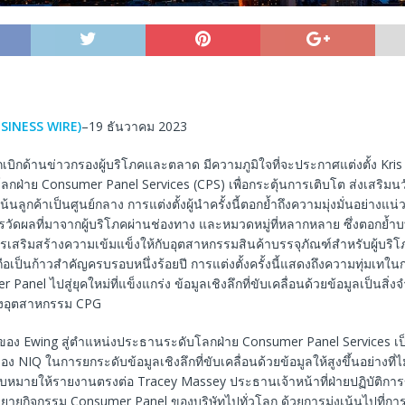
SINESS WIRE)
–19 ธันวาคม 2023
บุกเบิกด้านข่าวกรองผู้บริโภคและตลาด มีความภูมิใจที่จะประกาศแต่งตั้ง Kris
กฝ่าย Consumer Panel Services (CPS) เพื่อกระตุ้นการเติบโต ส่งเสริม
น้นลูกค้าเป็นศูนย์กลาง การแต่งตั้งผู้นําครั้งนี้ตอกย้ำถึงความมุ่งมั่นอย่างแ
ัดผลที่มาจากผู้บริโภคผ่านช่องทาง และหมวดหมู่ที่หลากหลาย ซึ่งตอกย้ำ
รเสริมสร้างความเข้มแข็งให้กับอุตสาหกรรมสินค้าบรรจุภัณฑ์สำหรับผู้บริ
ถือเป็นก้าวสำคัญครบรอบหนึ่งร้อยปี การแต่งตั้งครั้งนี้แสดงถึงความทุ่มเทใน
 Panel ไปสู่ยุคใหม่ที่แข็งแกร่ง ข้อมูลเชิงลึกที่ขับเคลื่อนด้วยข้อมูลเป็นสิ่งจ
องอุตสาหกรรม CPG
อง Ewing สู่ตําแหน่งประธานระดับโลกฝ่าย Consumer Panel Services เป็นเ
ของ NIQ ในการยกระดับข้อมูลเชิงลึกที่ขับเคลื่อนด้วยข้อมูลให้สูงขึ้นอย่างที่
อบหมายให้รายงานตรงต่อ Tracey Massey ประธานเจ้าหน้าที่ฝ่ายปฏิบัติการข
ขยายกิจกรรม Consumer Panel ของบริษัทไปทั่วโลก ด้วยการมุ่งเน้นไปที่กา