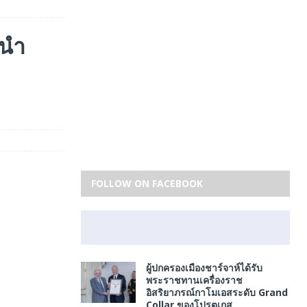
นํา
FOLLOW ON FACEBOOK
ผู้ปกครองเมืองชาร์จาห์ได้รับ
พระราชทานเครื่องราช
อิสริยาภรณ์กาโมเอสระดับ Grand
Collar ของโปรตุเกส