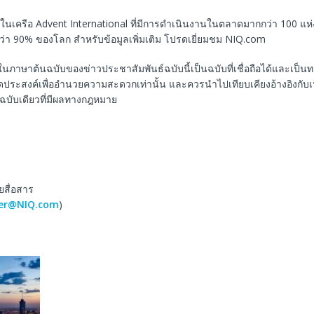
ทในเครือ Advent International ที่มีการดําเนินงานในตลาดมากกว่า 100 แห
า 90% ของโลก สําหรับข้อมูลเพิ่มเติม โปรดเยี่ยมชม NIQ.com
ในภาษาต้นฉบับของข่าวประชาสัมพันธ์ฉบับนี้เป็นฉบับที่เชื่อถือได้และเป็
ีจุดประสงค์เพื่ออำนวยความสะดวกเท่านั้น และควรนำไปเทียบเคียงอ้างอิงกับ
็นฉบับเดียวที่มีผลทางกฎหมาย
สื่อสาร
her@NIQ.com
)