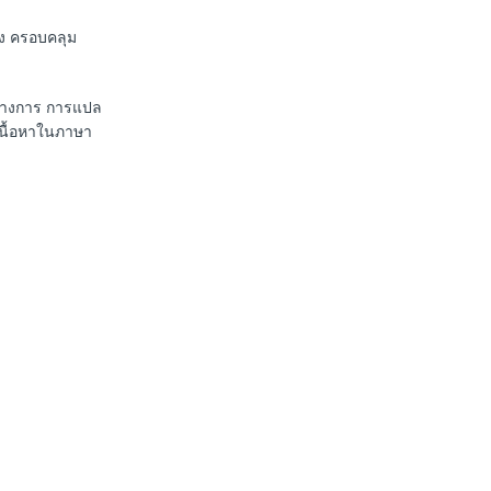
่ง ครอบคลุม
นทางการ การแปล
เนื้อหาในภาษา