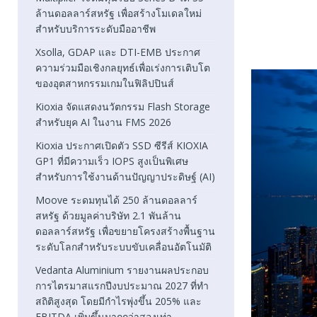
ล้านดอลลาร์สหรัฐ เพื่อสร้างโมเดลใหม่
สำหรับบริการระดับมืออาชีพ
Xsolla, GDAP และ DTI-EMB ประกาศ
ความร่วมมือเชิงกลยุทธ์เพื่อเร่งการเติบโต
ของอุตสาหกรรมเกมในฟิลิปปินส์
Kioxia จัดแสดงนวัตกรรม Flash Storage
สำหรับยุค AI ในงาน FMS 2026
Kioxia ประกาศเปิดตัว SSD ซีรีส์ KIOXIA
GP1 ที่มีความเร็ว IOPS สูงเป็นพิเศษ
สำหรับการใช้งานด้านปัญญาประดิษฐ์ (AI)
Moove ระดมทุนได้ 250 ล้านดอลลาร์
สหรัฐ ด้วยมูลค่าบริษัท 2.1 พันล้าน
ดอลลาร์สหรัฐ เพื่อขยายโครงสร้างพื้นฐาน
ระดับโลกสำหรับระบบขับเคลื่อนอัตโนมัติ
Vedanta Aluminium รายงานผลประกอบ
การไตรมาสแรกปีงบประมาณ 2027 ที่ทำ
สถิติสูงสุด โดยมีกำไรพุ่งขึ้น 205% และ
EBITDA เพิ่มขึ้นมากกว่าสองเท่า