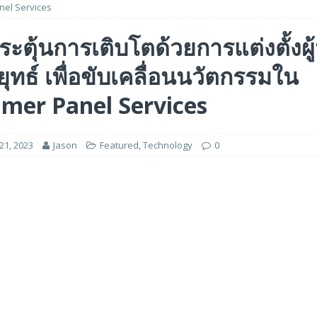
el Services
 ได้รับรางวัล ‘Best of Show’ ในงาน FMS: the Future of Memory and Storage
ะตุ้นการเติบโตด้วยการแต่งตั้งผู้
ยุทธ์ เพื่อขับเคลื่อนนวัตกรรมใน
อร์ม HCM ใหม่ที่ขับเคลื่อนด้วย AI ตั้งแต่เริ่มต้น
FEATURED
5 ล้านดอลลาร์สหรัฐ เพื่อสร้างโมเดลใหม่สำหรับบริการระดับมืออาชีพ
mer Panel Services
1, 2023
Jason
Featured
,
Technology
0