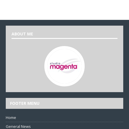
ABOUT ME
FOOTER MENU
Home
General News