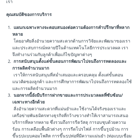
เรา
คุณสมบัติของการบริการ
แผนกเฉพาะทางจะตอบสนองต่อความต้องการคำปรึกษาที่หลาก
หลาย
โดยอาศัยสิ่งอำนวยความสะดวกด้านการวิจัยและพัฒนาของเรา
และประสบการณ์หลายปีในด้านเทคโนโลยีการประมวลผล เรา
จึงทำงานร่วมกับลูกค้าเพื่อแก้ไขปัญหาต่างๆ
การสนับสนุนตั้งแต่ขั้นตอนการพัฒนาไปจนถึงการทดลองและ
การผลิตจำนวนมาก
เราให้การสนับสนุนที่สม่ำเสมอและครอบคลุม ตั้งแต่ขั้นตอน
แนวคิดของลูกค้า และการศึกษาการพัฒนาไปจนถึงการทดลองใช้
และการผลิตจำนวนมาก
นอกจากนี้ยังมีบริการฝากขายและการประมวลผลที่ซับซ้อน/
เฉพาะทางอีกด้วย
สิ่งอำนวยความสะดวกที่แม่นยำและใช้งานได้จริงของเราและ
เครือข่ายพันธมิตรทางธุรกิจที่กว้างขวางทำให้เราสามารถเสนอ
บริการที่หลากหลาย ซึ่งรวมถึงการรีดวัสดุ การอบชุบด้วยความ
ร้อน การเคลือบพื้นผิวต่างๆ การรีดโปรไฟล์ การขึ้นรูปม้วน การ
ขึ้นรูปแบบคอมโพสิต การขึ้นรูปท่อที่มีความแม่นยำ (ท่อแบบเชื่อม