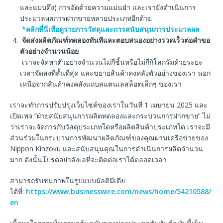
และแบบดึง) การอัดด้วยความแม่นยำ และเรายังดำเนินการ
ประมวลผลการฝากขายหลายประเภทอีกด้วย
*คลิกที่นี่เพื่อดูรายการวัสดุและการสนับสนุนการประมวลผล
จัดส่งผลิตภัณฑ์ทดลองทันทีและตอบสนองอย่างรวดเร็วต่อคำขอ
ตัวอย่างจำนวนน้อย
เราจะจัดหาตัวอย่างจำนวนไม่กี่ชิ้นหรือไม่กี่กิโลกรัมด้วยระยะ
เวลาจัดส่งที่สั้นที่สุด และขยายสินค้าคงคลังตัวอย่างของเรา นอก
เหนือจากสินค้าคงคลังแถบสแตนเลสล็อตเล็กๆ ของเรา
เราจะทำการปรับปรุงเว็บไซต์ของเราในวันที่ 1 เมษายน 2025 และ
เปิดเพจ “ฝ่ายสนับสนุนการผลิตทดลองและกระบวนการฝากขาย” ไม่
ว่าเราจะจัดการกับวัสดุประเภทใดหรือผลิตสินค้าประเภทใด เราจะมี
ส่วนร่วมในกระบวนการพัฒนาผลิตภัณฑ์ของคุณผ่านเครือข่ายของ
Nippon Kinzoku และสนับสนุนคุณในการดำเนินการผลิตจำนวน
มาก ดังนั้นโปรดอย่าลังเลที่จะติดต่อเราได้ตลอดเวลา
สามารถรับชมภาพในรูปแบบมัลติมีเดีย
ได้ที่:
https://www.businesswire.com/news/home/54210588/
en