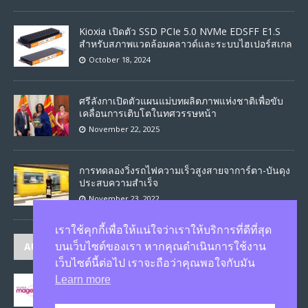
Kioxia เปิดตัว SSD PCIe 5.0 NVMe EDSFF E1.S
สำหรับสภาพแวดล้อมคลาวด์และระบบไฮเปอร์สเกล
October 18, 2024
ศรีลังกาเปิดตัวแผนแม่บทผลิตภาพแห่งชาติเพื่อขับ
เคลื่อนการเติบโตในทศวรรษหน้า
November 22, 2025
การทดลองวิ่งรถไฟความเร็วสูงสายจาการ์ตา-บันดุง
ประสบความสำเร็จ
November 23, 2022
เราใช้คุกกี้เพื่อให้แน่ใจว่าเราให้บริการที่ดีที่สุด
AUTHORS
บนเว็บไซต์ของเรา หากคุณดำเนินการใช้งาน
เว็บไซต์นี้ต่อไป เราจะถือว่าคุณพอใจกับมัน
Learn more
JASON
published 1586 articles