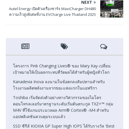
NEXT
Autel Energy เปิดตัวเครื่องชาร์จ MaxiCharger DH480
ความเร็วสูงพิเศษที่งาน EVCharge Live Thailand 2025
โครงการ Pink Changing Lives® ของ Mary Kay เปลี่ยน
เป้าหมายให้เป็นผลกระทบที่วัดผลได้สำหรับผู้หญิงทั่วโลก
Kanadevia Inova ลงนามในข้อตกลงสัมปทานสำหรับ
โรงงานผลิตพลังงานจากขยะแห่งแรกในแอฟริกา
Toshiba เริ่มจัดส่งตัวอย่างทางวิศวกรรมของไมโคร
คอนโทรลเลอร์มาตรฐานระดับเริ่มต้นตระกูล TXZ+™ กลุ่ม
M4V ที่ใช้แกนประมวลผล Arm® Cortex® ‑M4 สำหรับ
แอปพลิเคชันควบคุมระบบแล้ว
SSD ซีรีส์ KIOXIA GP Super High IOPS ได้รับรางวัล ‘Best