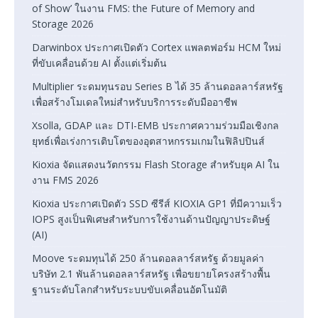
of Show’ ในงาน FMS: the Future of Memory and
Storage 2026
Darwinbox ประกาศเปิดตัว Cortex แพลตฟอร์ม HCM ใหม่
ที่ขับเคลื่อนด้วย AI ตั้งแต่เริ่มต้น
Multiplier ระดมทุนรอบ Series B ได้ 35 ล้านดอลลาร์สหรัฐ
เพื่อสร้างโมเดลใหม่สำหรับบริการระดับมืออาชีพ
Xsolla, GDAP และ DTI-EMB ประกาศความร่วมมือเชิงกล
ยุทธ์เพื่อเร่งการเติบโตของอุตสาหกรรมเกมในฟิลิปปินส์
Kioxia จัดแสดงนวัตกรรม Flash Storage สำหรับยุค AI ใน
งาน FMS 2026
Kioxia ประกาศเปิดตัว SSD ซีรีส์ KIOXIA GP1 ที่มีความเร็ว
IOPS สูงเป็นพิเศษสำหรับการใช้งานด้านปัญญาประดิษฐ์
(AI)
Moove ระดมทุนได้ 250 ล้านดอลลาร์สหรัฐ ด้วยมูลค่า
บริษัท 2.1 พันล้านดอลลาร์สหรัฐ เพื่อขยายโครงสร้างพื้น
ฐานระดับโลกสำหรับระบบขับเคลื่อนอัตโนมัติ