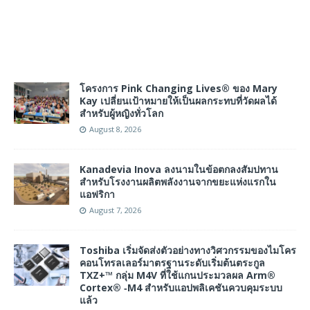
โครงการ Pink Changing Lives® ของ Mary
Kay เปลี่ยนเป้าหมายให้เป็นผลกระทบที่วัดผลได้
สำหรับผู้หญิงทั่วโลก
August 8, 2026
Kanadevia Inova ลงนามในข้อตกลงสัมปทาน
สำหรับโรงงานผลิตพลังงานจากขยะแห่งแรกใน
แอฟริกา
August 7, 2026
Toshiba เริ่มจัดส่งตัวอย่างทางวิศวกรรมของไมโคร
คอนโทรลเลอร์มาตรฐานระดับเริ่มต้นตระกูล
TXZ+™ กลุ่ม M4V ที่ใช้แกนประมวลผล Arm®
Cortex® ‑M4 สำหรับแอปพลิเคชันควบคุมระบบ
แล้ว