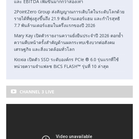
และ EBITDA เพิ่มขึ้นมากกว่าสองเท่า
2PointZero Group ส่งสัญญาณการเติบโตในระดับโลกด้วย
รายได้ที่พุ่งสูงขึ้นถึง 21.9 พันล้านเดอร์แฮม และกำไรสุทธิ
7.7 พันล้านเดอร์แฮมในครึ่งแรกของปี 2026
Mary Kay เปิดตัวรายงานความยั่งยืนประจำปี 2026 ตอกย้ำ
ความคืบหน้าครั้งสำคัญด้านผลกระทบเชิงบวกต่อสังคม
เศรษฐกิจ และสิ่งแวดล้อมทั่วโลก
Kioxia เปิดตัว SSD ระดับองค์กร PCIe ® 6.0 รุ่นแรกที่ใช้
หน่วยความจำแฟลช BiCS FLASH™ รุ่นที่ 10 ล่าสุด
CHANNEL 3 LIVE