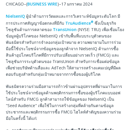
CHICAGO–(
BUSINESS WIRE
)–17 มกราคม 2024
NielsenIQ
ผู้นำด้านการวัดผลและการวิเคราะห์ข้อมูลระดับโลก มี
®
การประกาศสัญญาข้อตกลงที่มีกับ
TruAudience
ซึ่งเป็นธุรกิจ
โซลูชันด้านการตลาดของ
TransUnion
(NYSE: TRU) เพื่อเชื่อมโยง
ข้อมูลผู้บริโภคของ NielsenIQ เข้ากับพื้นที่แบบระบุตัวตนของ
พันธมิตรสำหรับการจำลองกลุ่มเป้าหมาย ความพยายามในการร่วม
มือนี้ใช้ประโยชน์จากข้อมูลของลูกค้าจาก NielsenIQ ด้านการซื้อ
สินค้าอุปโภคบริโภคที่มีการปรับเปลี่ยนอย่างรวดเร็ว (FMCG) และ
โซลูชันการระบุตัวตนของ TransUnion สำหรับการเชื่อมต่อข้อมูล
เพื่อช่วยบริษัทด้านสื่อและ AdTech ให้สามารถสร้างแคมเปญที่มีผล
ตอบรับสูงสำหรับกลุ่มเป้าหมายจากการซื้อของผู้บริโภค
พันธมิตรความร่วมมือสามารถก้าวข้ามผ่านอุปสรรคที่ผ่านมาในการ
ใช้ประโยชน์จากข้อมูลด้านพฤติกรรมการซื้อของผู้บริโภคแบบออฟ
ไลน์สำหรับ FMCG ลูกค้าสามารถใช้ข้อมูลของ NielsenIQ เป็น
"Seed Audience" เพื่อใช้ในการสร้างกลุ่มที่คล้ายกันตามข้อมูล
ประชากรและพฤติกรรมการซื้อ FMCG ไฮไลท์สำตัญของความร่วม
มือในครั้งนี้ ได้แก่: