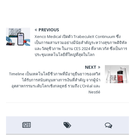
PREVIOUS
Xenco Medical เปิดตัว TrabeculeX Continuum ซึ่ง
เป็นการผสานรวมอย่างมีนัยสำคัญระหว่างสุขภาพดิจิทัล
และวัสดุชีวภาพ ในงาน CES 2024 ที่ลาสเวกัส ซึ่งเป็นการ
ประชุมเทคโนโลยีที่ใหญ่ที่สุดในโลก
NEXT
Timeline เป็นเทคโนโลยีชีวภาพที่มีอายุยืนยาวของสวิส
ได้รับการสนับสนุนทางการเงินที่สําคัญ จากผู้นํา
อุตสาหกรรมระดับโลกเชิงกลยุทธ์ รวมถึง L’Oréal และ
Nestlé