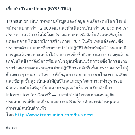
เกี่ยวกับ
TransUnion (NYSE:TRU)
TransUnion เป็นบริษัทด้านข้อมูลและข้อมูลเชิงลึกระดับโลก โดยมี
พนักงานมากกว่า 12,000 คน และดำเนินงานในกว่า 30 ประเทศ เรา
สร้างความไว้วางใจได้โดยสร้างความน่าเชื่อถือในตัวแทนที่อยู่ใน
แต่ละตลาด โดยเรามีการสร้างภาพ Tru™ ในตัวแทนแต่ละคน ซึ่ง
ประกอบด้วย มุมมองที่สามารถนำไปปฏิบัติได้สำหรับผู้บริโภค และมี
การดูแลด้วยความเอาใจใส่ จากการเข้าซื้อกิจการและการลงทุนด้าน
เทคโนโลยี เราจึงมีการพัฒนาโซลูชันที่เป็นนวัตกรรมซึ่งมีการขยาย
วงกว้างครอบคลุมรากฐานฝ่ายปฏิบัติการหลักที่แข็งแกร่งของเราไปสู่
ด้านต่างๆ เช่น การวิเคราะห์ข้อมูลการตลาด การฉ้อโกง ความเสี่ยง
และข้อมูลขั้นสูง เป็นผลให้ผู้บริโภคและธุรกิจสามารถทำธุรกรรม
ด้วยความมั่นใจที่สูงขึ้น และบรรลุผลสำเร็จ เราเรียกสิ่งนี้ว่า
®
Information for Good
— และนำไปสู่โอกาสทางเศรษฐกิจ
ประสบการณ์ที่ยอดเยี่ยม และการเสริมสร้างศักยภาพส่วนบุคคล
สำหรับผู้คนนับล้านทั่ว
โลก
http://www.transunion.com/business
ติดต่อ