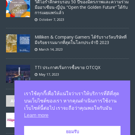
วิดีโอรำลึกครบรอบ 50 ปีของมิตรภาพและความร่วม
มืออาเซียน-ญี่ปุ่น “Open the Golden Future” ได้รับ
การเผยแพร่แล้ว
October 7, 2023
Milliken & Company Garners ได้รับรางวัลบริษัทที่
มีจริยธรรมมากที่สุดในโลกประจำปี 2023
March 14, 2023
TTI ประกาศเริ่มการซื้อขาย OTCQX
May 17, 2023
เราใช้คุกกี้เพื่อให้แน่ใจว่าเราให้บริการที่ดีที่สุด
AUTHORS
บนเว็บไซต์ของเรา หากคุณดำเนินการใช้งาน
เว็บไซต์นี้ต่อไป เราจะถือว่าคุณพอใจกับมัน
Learn more
JASON
published 1586 articles
ยอมรับ