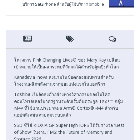
บริการ Sat2Phone สำหรับผู้ใช้บริการ bmobile
โครงการ Pink Changing Lives® ของ Mary Kay เปลี่ยน
เป้าหมายให้เป็นผลกระทบที่วัดผลได้สำหรับผู้หญิงทั่วโลก
Kanadevia Inova ลงนามในข้อตกลงสัมปทานสำหรับ
โรงงานผลิตพลังงานจากขยะแห่งแรกในแอฟริกา
Toshiba เริ่มจัดส่งตัวอย่างทางวิศวกรรมของไมโคร
คอนโทรลเลอร์มาตรฐานระดับเริ่มต้นตระกูล TXZ+™ กลุ่ม
M4V ที่ใช้แกนประมวลผล Arm® Cortex® ‑M4 สำหรับ
แอปพลิเคชันควบคุมระบบแล้ว
SSD ซีรีส์ KIOXIA GP Super High IOPS ได้รับรางวัล ‘Best
of Show’ ในงาน FMS: the Future of Memory and
Storage 2026