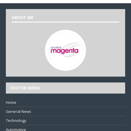
ABOUT ME
FOOTER MENU
Home
General News
Technology
Automotive