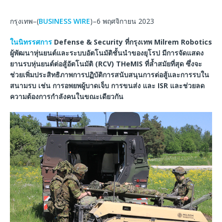
กรุงเทพ–(
BUSINESS WIRE
)–6 พฤศจิกายน 2023
ในนิทรรศการ
Defense & Security
ที่กรุงเทพ
Milrem Robotics
ผู้พัฒนาหุ่นยนต์และระบบอัตโนมัติชั้นนำของยุโรป มีการจัดแสดง
ยานรบหุ่นยนต์ต่อสู้อัตโนมัติ
(RCV) THeMIS
ที่ล้ำสมัยที่สุด ซึ่งจะ
ช่วยเพิ่มประสิทธิภาพการปฏิบัติการสนับสนุนการต่อสู้และการรบใน
สนามรบ เช่น การอพยพผู้บาดเจ็บ การขนส่ง และ
ISR
และช่วยลด
ความต้องการกำลังคนในขณะเดียวกัน