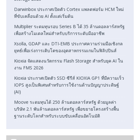
Darwinbox ประกาศเปิดตัว Cortex แพลตฟอร์ม HCM ใหม่
ที่ขับเคลื่อนด้วย AI ตั้งแต่เริ่มต้น
Multiplier ระดมทุนรอบ Series B ได้ 35 ล้านดอลลาร์สหรัฐ
เพื่อสร้างโมเดลใหม่สำหรับบริการระดับมืออาชีพ
Xsolla, GDAP และ DTI-EMB ประกาศความร่วมมือเชิงกล
ยุทธ์เพื่อเร่งการเติบโตของอุตสาหกรรมเกมในฟิลิปปินส์
Kioxia จัดแสดงนวัตกรรม Flash Storage สำหรับยุค AI ใน
งาน FMS 2026
Kioxia ประกาศเปิดตัว SSD ซีรีส์ KIOXIA GP1 ที่มีความเร็ว
IOPS สูงเป็นพิเศษสำหรับการใช้งานด้านปัญญาประดิษฐ์
(AI)
Moove ระดมทุนได้ 250 ล้านดอลลาร์สหรัฐ ด้วยมูลค่า
บริษัท 2.1 พันล้านดอลลาร์สหรัฐ เพื่อขยายโครงสร้างพื้น
ฐานระดับโลกสำหรับระบบขับเคลื่อนอัตโนมัติ