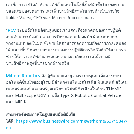
เราคือ การเสริมกำลังกองทัพด้วยเทคโนโลยีล้ำสมัยซึ่งรับรองความ
ปลอดภัยของบุคลากรและเพิ่มประสิทธิภาพในการดำเนินภารกิจ”
Kuldar Väärsi, CEO ของ Milrem Robotics กล่าว
"
RCV
ระบบอัตโนมัติขั้นสูงของเราแสดงถึงอนาคตของการปฏิบัติ
งานด้านการป้องกันและการรักษาความปลอดภัย ด้วยระบบการ
ทำงานแบบอัตโนมัติ ซึ่งช่วยให้สามารถลดความต้องการกำลังคนลง
ได้ และเพิ่มขีดความสามารถของการปฏิบัติภารกิจ จึงทำให้สามารถ
ช่วยให้ทางกองทัพสามารถตอบสนองต่อภัยคุกคามได้อย่างมี
ประสิทธิภาพสูงขึ้น" เขากล่าวเสริม
Milrem Robotics
คือ ผู้พัฒนาและผู้วางระบบหุ่นยนต์และระบบ
อัตโนมัติชั้นนำของยุโรป มีสำนักงานในเอสโตเนีย ฟินแลนด์ สวีเดน
เนเธอร์แลนด์ และสหรัฐอเมริกา บริษัทมีชื่อเสียงในด้าน THeMIS
และ Multiscope UGV รวมถึง Type-X Robotic Combat Vehicle
และ MIFIK
สามารถรับชมภาพในรูปแบบมัลติมีเดีย
ได้ที่
:
https://www.businesswire.com/news/home/53715047/
en