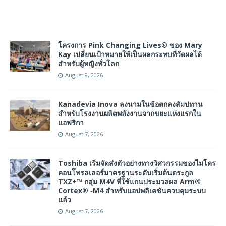
โครงการ Pink Changing Lives® ของ Mary
Kay เปลี่ยนเป้าหมายให้เป็นผลกระทบที่วัดผลได้
สำหรับผู้หญิงทั่วโลก
August 8, 2026
Kanadevia Inova ลงนามในข้อตกลงสัมปทาน
สำหรับโรงงานผลิตพลังงานจากขยะแห่งแรกใน
แอฟริกา
August 7, 2026
Toshiba เริ่มจัดส่งตัวอย่างทางวิศวกรรมของไมโคร
คอนโทรลเลอร์มาตรฐานระดับเริ่มต้นตระกูล
TXZ+™ กลุ่ม M4V ที่ใช้แกนประมวลผล Arm®
Cortex® ‑M4 สำหรับแอปพลิเคชันควบคุมระบบ
แล้ว
August 7, 2026