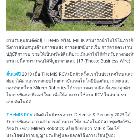
ยานรบหุ่นยนต์ต่อสู้ THeMIS พร้อม MIFIK สามารถนำไปใช้ในภารกิจต่
ถึงการสนับสนุนด้านการขนส่ง การอพยพผู้บาดเจ็บ การลาดตระเวน แ
ปฏิบัติการรบ ช่วยให้เป็นทรัพย์สินที่ประเมินค่าไม่ได้สำหรับทางกองทัพส
ยานรบนี้สามารถพบได้ที่บูธหมายเลข J17 (Photo: Business Wire)
ตั้นแต่ปี
2019 เมื่อ THeMIS RCV เปิดตัวครั้งแรกในประเทศไทย และ
ต่อมาได้ผ่านการทดสอบโดยสถาบันเทคโนโลยีป้องกันประเทศและ
กองทัพบกไทย Milrem Robotics ได้รวบรวมความคิดเห็นของลูกค้า
ในการพัฒนาฟีเจอร์ใหม่ เพื่อให้สามารถใช้งาน RCV ในสนามรบ
แบบอัตโนมัติ
THeMIS RCV
เปิดตัวในนิทรรศการ Defense & Security 2023 ได้
รับการพัฒนาความสามารถด้านการใช้งานอัตโนมัติจากชุดฟังก์ชัน
อัจฉริยะของ Milrem Robotics หรือเรียกย่อว่า MIFIK โดยใช้
ประโยชน์จากปัญญาประดิษฐ์และอัลกอริธึมการเรียนรู้ของ