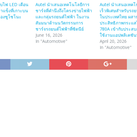
ไฟ LED เตือน
Autel นำเสนอเทคโนโลยีการ
Autel นำเสนอเทคโ
งน้ำแข็งที่เกาะบน
ชาร์จที่คำนึงถึงโครงข่ายไฟฟ้า
เร็วพิเศษสำหรับรถย
มืองซูโซโนะ
และกลุ่มรถยนต์ไฟฟ้า ในงาน
ในประเทศไทย ผสา
สัมมนาด้านนวัตกรรมการ
ประสิทธิภาพกระแส
ชาร์จรถยนต์ไฟฟ้าที่ซิดนีย์
780A เข้ากับประส
June 16, 2026
ใช้งานแอปพลิเคชันที
In "Automotive"
April 20, 2026
In "Automotive"