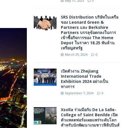
May 31, 2023
0
SRS Distribution บริษัทในเครือ
ของ Leonard Green &
Partners และ Berkshire
Partners บรรลุข้อตกลงในการ
เข้าซื้อกิจการของ The Home
Depot ในราคา 18.25 พันล้าน
เหรียญสหรัฐ
March 29, 2024
0
เปิดตัวงาน Zhejiang
International Trade
Exhibition 2024 อย่างเป็น
ทางการ
September 7, 2024
0
Xsolla ร่วมมือกับ De La Salle-
College of Saint Benilde เปิด
ตัวแพลตฟอร์มเผยแพร่ระดับโลก
สำหรับนักพัฒนาเกมชาวฟิลิปปินส์