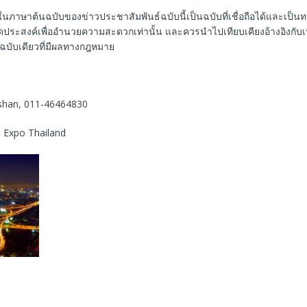
ในภาษาต้นฉบับของข่าวประชาสัมพันธ์ฉบับนี้เป็นฉบับที่เชื่อถือได้และเป็
ีจุดประสงค์เพื่ออำนวยความสะดวกเท่านั้น และควรนำไปเทียบเคียงอ้างอิงกับ
็นฉบับเดียวที่มีผลทางกฎหมาย
shan, 011-46464830
D Expo Thailand