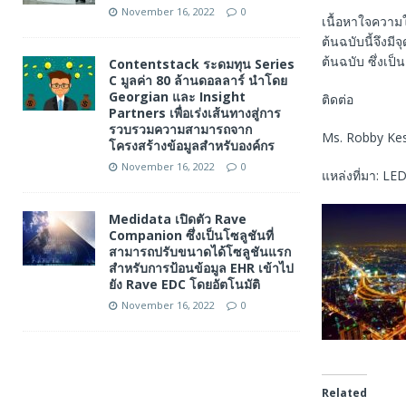
November 16, 2022
0
เนื้อหาใจความ
ต้นฉบับนี้จึงม
ต้นฉบับ ซึ่งเป
Contentstack ระดมทุน Series
C มูลค่า 80 ล้านดอลลาร์ นำโดย
Georgian และ Insight
ติดต่อ
Partners เพื่อเร่งเส้นทางสู่การ
รวบรวมความสามารถจาก
Ms. Robby Ke
โครงสร้างข้อมูลสำหรับองค์กร
November 16, 2022
0
แหล่งที่มา: LE
Medidata เปิดตัว Rave
Companion ซึ่งเป็นโซลูชันที่
สามารถปรับขนาดได้โซลูชันแรก
สำหรับการป้อนข้อมูล EHR เข้าไป
ยัง Rave EDC โดยอัตโนมัติ
November 16, 2022
0
Related