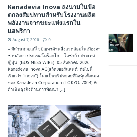
Kanadevia Inova ลงนามในข้อ
ตกลงสัมปทานสำหรับโรงงานผลิต
พลังงานจากขยะแห่งแรกใน
แอฟริกา
August 7, 2026
0
– มีส่วนช่วยแก้ไขปัญหาด้านสิ่งแวดล้อมในเมืองคา
ซาบลังกา ประเทศโมร็อกโก – โอซาก้า ประเทศ
ญี่ปุ่น–(BUSINESS WIRE)–05 สิงหาคม 2026
Kanadevia Inova AG(สวิตเซอร์แลนด์; ต่อไปนี้
เรียกว่า “Inova”) โดยเป็นบริษัทย่อยที่ถือหุ้นทั้งหมด
ของ Kanadevia Corporation (TOKYO: 7004) ที่
ดำเนินธุรกิจด้านการพัฒนา
[...]