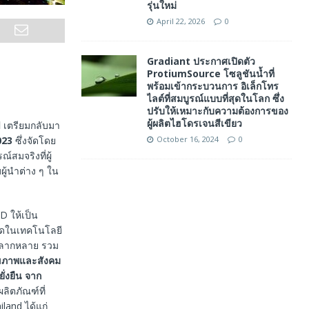
รุ่นใหม่
April 22, 2026
0
Gradiant ประกาศเปิดตัว
ProtiumSource โซลูชันน้ำที่
พร้อมเข้ากระบวนการ อิเล็กโทร
ไลต์ที่สมบูรณ์แบบที่สุดในโลก ซึ่ง
ปรับให้เหมาะกับความต้องการของ
ผู้ผลิตไฮโดรเจนสีเขียว
d
เตรียมกลับมา
October 16, 2024
0
023
ซึ่งจัดโดย
สมจริงที่ผู้
ู้นำต่าง ๆ ใน
D ให้เป็น
สุดในเทคโนโลยี
หลากหลาย รวม
ุขภาพและสังคม
่งยืน จาก
ลิตภัณฑ์ที่
land ได้แก่