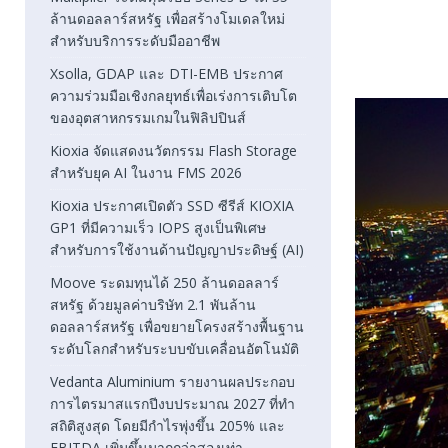
ล้านดอลลาร์สหรัฐ เพื่อสร้างโมเดลใหม่
สำหรับบริการระดับมืออาชีพ
Xsolla, GDAP และ DTI-EMB ประกาศ
ความร่วมมือเชิงกลยุทธ์เพื่อเร่งการเติบโต
ของอุตสาหกรรมเกมในฟิลิปปินส์
Kioxia จัดแสดงนวัตกรรม Flash Storage
สำหรับยุค AI ในงาน FMS 2026
Kioxia ประกาศเปิดตัว SSD ซีรีส์ KIOXIA
GP1 ที่มีความเร็ว IOPS สูงเป็นพิเศษ
สำหรับการใช้งานด้านปัญญาประดิษฐ์ (AI)
Moove ระดมทุนได้ 250 ล้านดอลลาร์
สหรัฐ ด้วยมูลค่าบริษัท 2.1 พันล้าน
ดอลลาร์สหรัฐ เพื่อขยายโครงสร้างพื้นฐาน
ระดับโลกสำหรับระบบขับเคลื่อนอัตโนมัติ
Vedanta Aluminium รายงานผลประกอบ
การไตรมาสแรกปีงบประมาณ 2027 ที่ทำ
สถิติสูงสุด โดยมีกำไรพุ่งขึ้น 205% และ
EBITDA เพิ่มขึ้นมากกว่าสองเท่า