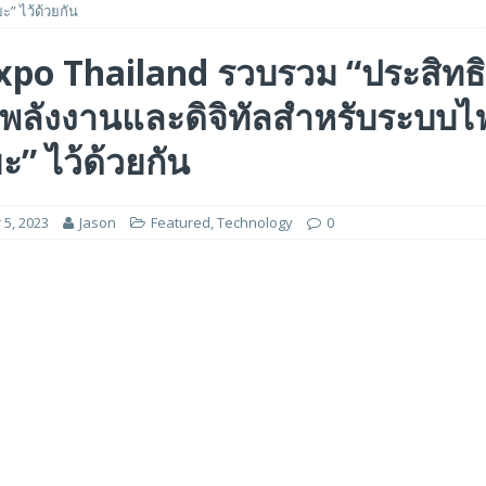
ะ” ไว้ด้วยกัน
 ได้รับรางวัล ‘Best of Show’ ในงาน FMS: the Future of Memory and Storage
xpo Thailand รวบรวม “ประสิทธ
้พลังงานและดิจิทัลสำหรับระบบไ
อร์ม HCM ใหม่ที่ขับเคลื่อนด้วย AI ตั้งแต่เริ่มต้น
FEATURED
5 ล้านดอลลาร์สหรัฐ เพื่อสร้างโมเดลใหม่สำหรับบริการระดับมืออาชีพ
ยะ” ไว้ด้วยกัน
5, 2023
Jason
Featured
,
Technology
0