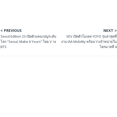
PREVIOUS
NEXT
Seoul Edition 23 เปิดตัวแคมเปญระดับ
XEV เปิดตัวโมเดล YOYO รุ่นล่าสุดที่
โลก “Seoul, Make It Yours” โดย V วง
งาน IAA Mobility พร้อมวางจำหน่ายใน
BTS
ไตรมาสที่ 4