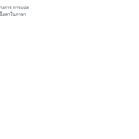
นทางการ การแปล
เนื้อหาในภาษา