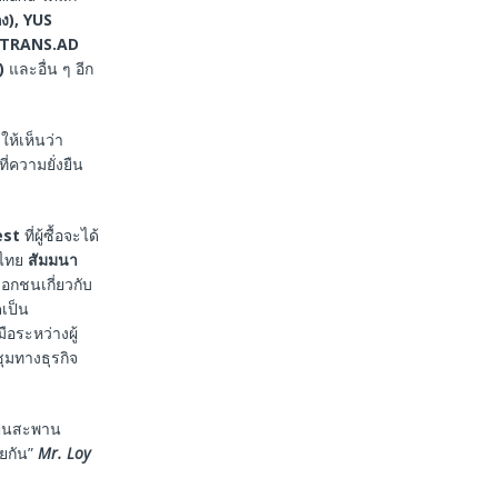
กง)
, YUS
 TRANS.AD
)
และอื่น ๆ อีก
ให้เห็นว่า
ความยั่งยืน
est
ที่ผู้ซื้อจะได้
ศไทย
สัมมนา
กชนเกี่ยวกับ
เป็น
ระหว่างผู้
ุมทางธุรกิจ
เป็นสะพาน
วยกัน”
Mr. Loy