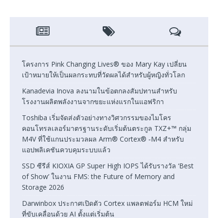
โครงการ Pink Changing Lives® ของ Mary Kay เปลี่ยน
เป้าหมายให้เป็นผลกระทบที่วัดผลได้สำหรับผู้หญิงทั่วโลก
Kanadevia Inova ลงนามในข้อตกลงสัมปทานสำหรับ
โรงงานผลิตพลังงานจากขยะแห่งแรกในแอฟริกา
Toshiba เริ่มจัดส่งตัวอย่างทางวิศวกรรมของไมโคร
คอนโทรลเลอร์มาตรฐานระดับเริ่มต้นตระกูล TXZ+™ กลุ่ม
M4V ที่ใช้แกนประมวลผล Arm® Cortex® ‑M4 สำหรับ
แอปพลิเคชันควบคุมระบบแล้ว
SSD ซีรีส์ KIOXIA GP Super High IOPS ได้รับรางวัล ‘Best
of Show’ ในงาน FMS: the Future of Memory and
Storage 2026
Darwinbox ประกาศเปิดตัว Cortex แพลตฟอร์ม HCM ใหม่
ที่ขับเคลื่อนด้วย AI ตั้งแต่เริ่มต้น