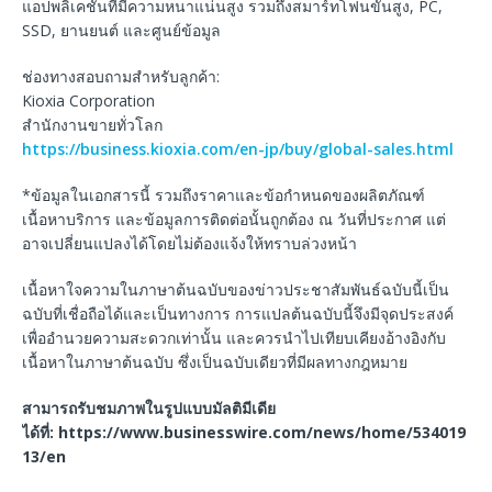
แอปพลิเคชันที่มีความหนาแน่นสูง รวมถึงสมาร์ทโฟนขั้นสูง, PC,
SSD, ยานยนต์ และศูนย์ข้อมูล
ช่องทางสอบถามสำหรับลูกค้า:
Kioxia Corporation
สำนักงานขายทั่วโลก
https://business.kioxia.com/en-jp/buy/global-sales.html
*ข้อมูลในเอกสารนี้ รวมถึงราคาและข้อกำหนดของผลิตภัณฑ์
เนื้อหาบริการ และข้อมูลการติดต่อนั้นถูกต้อง ณ วันที่ประกาศ แต่
อาจเปลี่ยนแปลงได้โดยไม่ต้องแจ้งให้ทราบล่วงหน้า
เนื้อหาใจความในภาษาต้นฉบับของข่าวประชาสัมพันธ์ฉบับนี้เป็น
ฉบับที่เชื่อถือได้และเป็นทางการ การแปลต้นฉบับนี้จึงมีจุดประสงค์
เพื่ออำนวยความสะดวกเท่านั้น และควรนำไปเทียบเคียงอ้างอิงกับ
เนื้อหาในภาษาต้นฉบับ ซึ่งเป็นฉบับเดียวที่มีผลทางกฎหมาย
สามารถรับชมภาพในรูปแบบมัลติมีเดีย
ได้ที่
: https://www.businesswire.com/news/home/534019
13/en