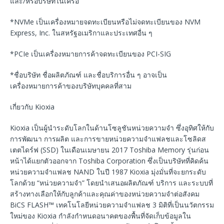
และ/หรือบริษัทในเครือ
*NVMe เป็นเครื่องหมายจดทะเบียนหรือไม่จดทะเบียนของ NVM
Express, Inc. ในสหรัฐอเมริกาและประเทศอื่น ๆ
*PCIe เป็นเครื่องหมายการค้าจดทะเบียนของ PCI-SIG
*ชื่อบริษัท ชื่อผลิตภัณฑ์ และชื่อบริการอื่น ๆ อาจเป็น
เครื่องหมายการค้าของบริษัทบุคคลที่สาม
เกี่ยวกับ Kioxia
Kioxia เป็นผู้นำระดับโลกในด้านโซลูชันหน่วยความจำ ซึ่งอุทิศให้กับ
การพัฒนา การผลิต และการขายหน่วยความจำแฟลชและโซลิดส
เตตไดร์ฟ (SSD) ในเดือนเมษายน 2017 Toshiba Memory รุ่นก่อน
หน้าได้แยกตัวออกจาก Toshiba Corporation ซึ่งเป็นบริษัทที่คิดค้น
หน่วยความจำแฟลช NAND ในปี 1987 Kioxia มุ่งมั่นที่จะยกระดับ
โลกด้วย “หน่วยความจำ” โดยนำเสนอผลิตภัณฑ์ บริการ และระบบที่
สร้างทางเลือกให้กับลูกค้าและคุณค่าของหน่วยความจำต่อสังคม
BiCS FLASH™ เทคโนโลยีหน่วยความจำแฟลช 3 มิติที่เป็นนวัตกรรม
ใหม่ของ Kioxia กำลังกำหนดอนาคตของพื้นที่จัดเก็บข้อมูลใน