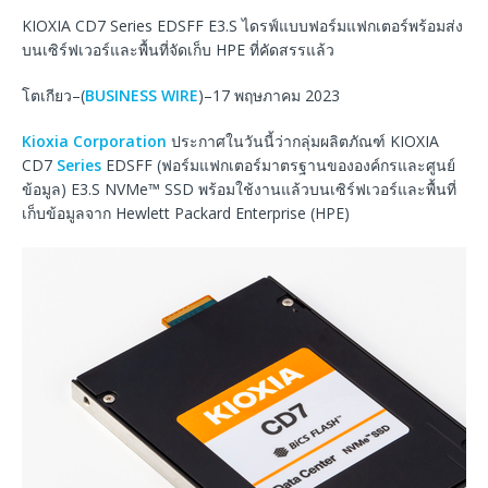
KIOXIA CD7 Series EDSFF E3.S ไดรฟ์แบบฟอร์มแฟกเตอร์พร้อมส่ง
บนเซิร์ฟเวอร์และพื้นที่จัดเก็บ HPE ที่คัดสรรแล้ว
โตเกียว–(
BUSINESS WIRE
)–17 พฤษภาคม 2023
Kioxia Corporation
ประกาศในวันนี้ว่ากลุ่มผลิตภัณฑ์ KIOXIA
CD7
Series
EDSFF (ฟอร์มแฟกเตอร์มาตรฐานขององค์กรและศูนย์
ข้อมูล) E3.S NVMe™ SSD พร้อมใช้งานแล้วบนเซิร์ฟเวอร์และพื้นที่
เก็บข้อมูลจาก Hewlett Packard Enterprise (HPE)