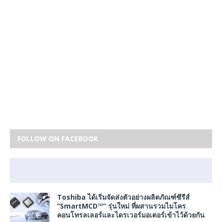
FOLLOW ON FACEBOOK
Toshiba ได้เริ่มจัดส่งตัวอย่างผลิตภัณฑ์ซีรีส์
“SmartMCD™” รุ่นใหม่ ที่ผสานรวมไมโคร
คอนโทรลเลอร์และไดรเวอร์มอเตอร์เข้าไว้ด้วยกัน