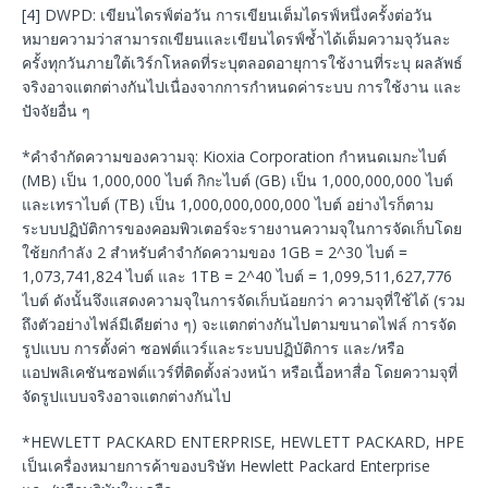
[4] DWPD: เขียนไดรฟ์ต่อวัน การเขียนเต็มไดรฟ์หนึ่งครั้งต่อวัน
หมายความว่าสามารถเขียนและเขียนไดรฟ์ซ้ำได้เต็มความจุวันละ
ครั้งทุกวันภายใต้เวิร์กโหลดที่ระบุตลอดอายุการใช้งานที่ระบุ ผลลัพธ์
จริงอาจแตกต่างกันไปเนื่องจากการกำหนดค่าระบบ การใช้งาน และ
ปัจจัยอื่น ๆ
*คำจำกัดความของความจุ: Kioxia Corporation กำหนดเมกะไบต์
(MB) เป็น 1,000,000 ไบต์ กิกะไบต์ (GB) เป็น 1,000,000,000 ไบต์
และเทราไบต์ (TB) เป็น 1,000,000,000,000 ไบต์ อย่างไรก็ตาม
ระบบปฏิบัติการของคอมพิวเตอร์จะรายงานความจุในการจัดเก็บโดย
ใช้ยกกำลัง 2 สำหรับคำจำกัดความของ 1GB = 2^30 ไบต์ =
1,073,741,824 ไบต์ และ 1TB = 2^40 ไบต์ = 1,099,511,627,776
ไบต์ ดังนั้นจึงแสดงความจุในการจัดเก็บน้อยกว่า ความจุที่ใช้ได้ (รวม
ถึงตัวอย่างไฟล์มีเดียต่าง ๆ) จะแตกต่างกันไปตามขนาดไฟล์ การจัด
รูปแบบ การตั้งค่า ซอฟต์แวร์และระบบปฏิบัติการ และ/หรือ
แอปพลิเคชันซอฟต์แวร์ที่ติดตั้งล่วงหน้า หรือเนื้อหาสื่อ โดยความจุที่
จัดรูปแบบจริงอาจแตกต่างกันไป
*HEWLETT PACKARD ENTERPRISE, HEWLETT PACKARD, HPE
เป็นเครื่องหมายการค้าของบริษัท Hewlett Packard Enterprise