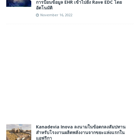
การป้อนข้อมูล EHR เข้าไปยัง Rave EDC โดย
อัตโนมัติ
November 16, 2022
Kanadevia Inova ลงนามในข้อตกลงสัมปทาน
สำหรับโรงงานผลิตพลังงานจากขยะแห่งแรกใน
แอฟริกา