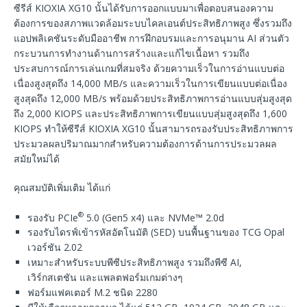
ซีรีส์ KIOXIA XG10 นั้นได้รับการออกแบบมาเพื่อตอบสนองความ
ต้องการของสภาพแวดล้อมระบบไคลเอนต์ประสิทธิภาพสูง ซึ่งรวมถึง
แอปพลิเคชันระดับมืออาชีพ การฝึกอบรมและการอนุมาน AI ส่วนตัว
กระบวนการทำงานด้านการสร้างและแก้ไขเนื้อหา รวมถึง
ประสบการณ์การเล่นเกมที่สมจริง ด้วยความเร็วในการอ่านแบบต่อ
เนื่องสูงสุดถึง 14,000 MB/s และความเร็วในการเขียนแบบต่อเนื่อง
สูงสุดถึง 12,000 MB/s พร้อมด้วยประสิทธิภาพการอ่านแบบสุ่มสูงสุด
ถึง 2,000 KIOPS และประสิทธิภาพการเขียนแบบสุ่มสูงสุดถึง 1,600
KIOPS ทำให้ซีรีส์ KIOXIA XG10 นั้นสามารถรองรับประสิทธิภาพการ
ประมวลผลปริมาณมากสำหรับความต้องการด้านการประมวลผล
สมัยใหม่ได้
คุณสมบัติเพิ่มเติม ได้แก่
®
รองรับ PCIe
5.0 (Gen5 x4) และ NVMe™ 2.0d
รองรับไดรฟ์เข้ารหัสอัตโนมัติ (SED) บนพื้นฐานของ TCG Opal
เวอร์ชัน 2.02
เหมาะสำหรับระบบพีซีประสิทธิภาพสูง รวมถึงพีซี AI,
เวิร์กสเตชัน และแพลตฟอร์มเกมต่างๆ
ฟอร์มแฟคเตอร์ M.2 ชนิด 2280