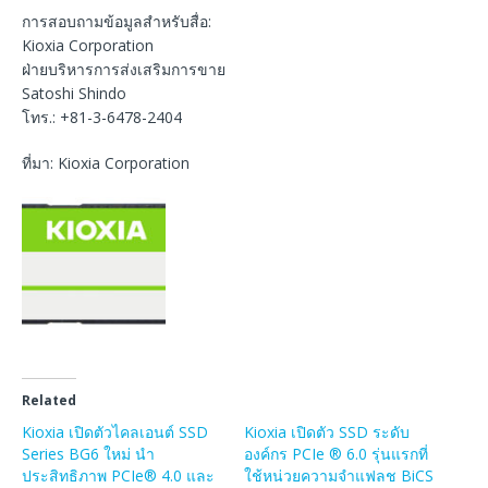
การสอบถามข้อมูลสำหรับสื่อ:
Kioxia Corporation
ฝ่ายบริหารการส่งเสริมการขาย
Satoshi Shindo
โทร.: +81-3-6478-2404
ที่มา: Kioxia Corporation
Related
Kioxia เปิดตัวไคลเอนต์ SSD
Kioxia เปิดตัว SSD ระดับ
Series BG6 ใหม่ นำ
องค์กร PCIe ® 6.0 รุ่นแรกที่
ประสิทธิภาพ PCIe® 4.0 และ
ใช้หน่วยความจำแฟลช BiCS