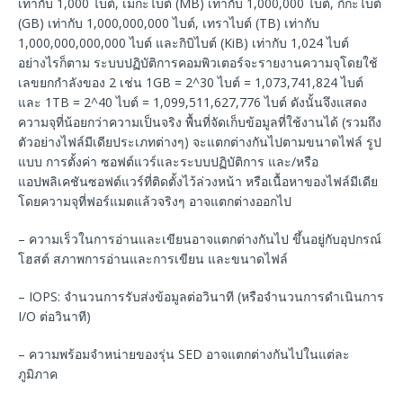
เท่ากับ 1,000 ไบต์, เมกะไบต์ (MB) เท่ากับ 1,000,000 ไบต์, กิกะไบต์
(GB) เท่ากับ 1,000,000,000 ไบต์, เทราไบต์ (TB) เท่ากับ
1,000,000,000,000 ไบต์ และกิบิไบต์ (KiB) เท่ากับ 1,024 ไบต์
อย่างไรก็ตาม ระบบปฏิบัติการคอมพิวเตอร์จะรายงานความจุโดยใช้
เลขยกกำลังของ 2 เช่น 1GB = 2^30 ไบต์ = 1,073,741,824 ไบต์
และ 1TB = 2^40 ไบต์ = 1,099,511,627,776 ไบต์ ดังนั้นจึงแสดง
ความจุที่น้อยกว่าความเป็นจริง พื้นที่จัดเก็บข้อมูลที่ใช้งานได้ (รวมถึง
ตัวอย่างไฟล์มีเดียประเภทต่างๆ) จะแตกต่างกันไปตามขนาดไฟล์ รูป
แบบ การตั้งค่า ซอฟต์แวร์และระบบปฏิบัติการ และ/หรือ
แอปพลิเคชันซอฟต์แวร์ที่ติดตั้งไว้ล่วงหน้า หรือเนื้อหาของไฟล์มีเดีย
โดยความจุที่ฟอร์แมตแล้วจริงๆ อาจแตกต่างออกไป
– ความเร็วในการอ่านและเขียนอาจแตกต่างกันไป ขึ้นอยู่กับอุปกรณ์
โฮสต์ สภาพการอ่านและการเขียน และขนาดไฟล์
– IOPS: จำนวนการรับส่งข้อมูลต่อวินาที (หรือจำนวนการดำเนินการ
I/O ต่อวินาที)
– ความพร้อมจำหน่ายของรุ่น SED อาจแตกต่างกันไปในแต่ละ
ภูมิภาค