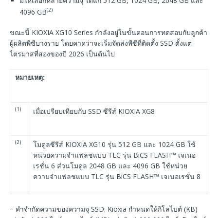
มีให้เลือกหลายความจุ ได้แก่ 512 GB, 1024 GB, 2048 GB และ
(2)
4096 GB
ขณะนี้ KIOXIA XG10 Series กำลังอยู่ในขั้นตอนการทดสอบกับลูกค้า
ผู้ผลิตพีซีบางราย โดยคาดว่าจะเริ่มจัดส่งพีซีที่ติดตั้ง SSD ตั้งแต่
ไตรมาสที่สองของปี 2026 เป็นต้นไป
หมายเหตุ:
(1)
เมื่อเปรียบเทียบกับ SSD ซีรีส์ KIOXIA XG8
(2)
โมดูลซีรีส์ KIOXIA XG10 รุ่น 512 GB และ 1024 GB ใช้
หน่วยความจำแฟลชแบบ TLC รุ่น BiCS FLASH™ เจเนอ
เรชั่น 6 ส่วนโมดูล 2048 GB และ 4096 GB ใช้หน่วย
ความจำแฟลชแบบ TLC รุ่น BiCS FLASH™ เจเนอเรชั่น 8
– คำจำกัดความของความจุ SSD: Kioxia กำหนดให้กิโลไบต์ (KB)