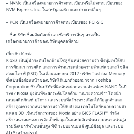
– NVMe เป็นเครื่องหมายการค้าจดทะเบียนหรือไม่จดทะเบียนของ
NVM Express, Inc. ในสหรัฐอเมริกาและประเทศอื่นๆ
– PCIe เป็นเครื่องหมายการค้าจดทะเบียนของ PCI-SIG
– ชื่อบริษัท ชื่อผลิตภัณฑ์ และชื่อบริการอื่นๆ อาจเป็น
เครื่องหมายการค้าของบริษัทบุคคลที่สาม
เกี่ยวกับ Kioxia
Kioxia เป็นผู้นำระดับโลกด้านโซลูชันหน่วยความจำ ซึ่งทุ่มเทให้กับ
การพัฒนา การผลิต และการจำหน่ายหน่วยความจำแฟลชและโซลิด
สเตตไดรฟ์ (SSD) ในเดือนเมษายน 2017 บริษัท Toshiba Memory
ซึ่งเป็นชื่อก่อนหน้าของบริษัทได้แยกตัวออกมาจาก Toshiba
Corporation ซึ่งเป็นบริษัทที่คิดค้นหน่วยความจำแฟลช NAND ในปี
1987 Kioxia มุ่งมั่นที่จะยกระดับโลกด้วย “หน่วยความจำ” โดยนำ
เสนอผลิตภัณฑ์ บริการ และระบบที่สร้างทางเลือกให้กับลูกค้าและ
สร้างคุณค่าจากหน่วยความจำให้กับสังคม เทคโนโลยีหน่วยความจำ
แฟลช 3D เชิงนวัตกรรมของ Kioxia อย่าง BiCS FLASH™ กำลัง
สร้างอนาคตของการจัดเก็บข้อมูลในแอปพลิเคชันความหนาแน่นสูง
รวมถึงสมาร์ทโฟนขั้นสูง พีซี ระบบยานยนต์ ศูนย์ข้อมูล และระบบ
AI เชิงสร้างสรรค์