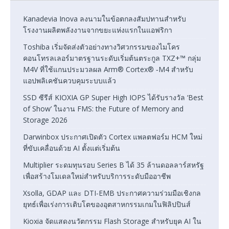
Kanadevia Inova ลงนามในข้อตกลงสัมปทานสำหรับ
โรงงานผลิตพลังงานจากขยะแห่งแรกในแอฟริกา
Toshiba เริ่มจัดส่งตัวอย่างทางวิศวกรรมของไมโคร
คอนโทรลเลอร์มาตรฐานระดับเริ่มต้นตระกูล TXZ+™ กลุ่ม
M4V ที่ใช้แกนประมวลผล Arm® Cortex® ‑M4 สำหรับ
แอปพลิเคชันควบคุมระบบแล้ว
SSD ซีรีส์ KIOXIA GP Super High IOPS ได้รับรางวัล ‘Best
of Show’ ในงาน FMS: the Future of Memory and
Storage 2026
Darwinbox ประกาศเปิดตัว Cortex แพลตฟอร์ม HCM ใหม่
ที่ขับเคลื่อนด้วย AI ตั้งแต่เริ่มต้น
Multiplier ระดมทุนรอบ Series B ได้ 35 ล้านดอลลาร์สหรัฐ
เพื่อสร้างโมเดลใหม่สำหรับบริการระดับมืออาชีพ
Xsolla, GDAP และ DTI-EMB ประกาศความร่วมมือเชิงกล
ยุทธ์เพื่อเร่งการเติบโตของอุตสาหกรรมเกมในฟิลิปปินส์
Kioxia จัดแสดงนวัตกรรม Flash Storage สำหรับยุค AI ใน