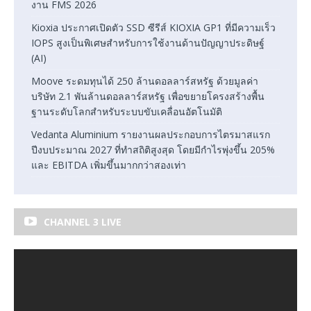
งาน FMS 2026
Kioxia ประกาศเปิดตัว SSD ซีรีส์ KIOXIA GP1 ที่มีความเร็ว
IOPS สูงเป็นพิเศษสำหรับการใช้งานด้านปัญญาประดิษฐ์
(AI)
Moove ระดมทุนได้ 250 ล้านดอลลาร์สหรัฐ ด้วยมูลค่า
บริษัท 2.1 พันล้านดอลลาร์สหรัฐ เพื่อขยายโครงสร้างพื้น
ฐานระดับโลกสำหรับระบบขับเคลื่อนอัตโนมัติ
Vedanta Aluminium รายงานผลประกอบการไตรมาสแรก
ปีงบประมาณ 2027 ที่ทำสถิติสูงสุด โดยมีกำไรพุ่งขึ้น 205%
และ EBITDA เพิ่มขึ้นมากกว่าสองเท่า
CHANNEL 3 LIVE