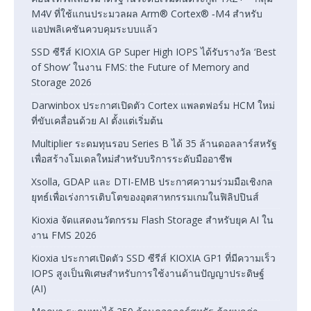
M4V ที่ใช้แกนประมวลผล Arm® Cortex® ‑M4 สำหรับ
แอปพลิเคชันควบคุมระบบแล้ว
SSD ซีรีส์ KIOXIA GP Super High IOPS ได้รับรางวัล ‘Best
of Show’ ในงาน FMS: the Future of Memory and
Storage 2026
Darwinbox ประกาศเปิดตัว Cortex แพลตฟอร์ม HCM ใหม่
ที่ขับเคลื่อนด้วย AI ตั้งแต่เริ่มต้น
Multiplier ระดมทุนรอบ Series B ได้ 35 ล้านดอลลาร์สหรัฐ
เพื่อสร้างโมเดลใหม่สำหรับบริการระดับมืออาชีพ
Xsolla, GDAP และ DTI-EMB ประกาศความร่วมมือเชิงกล
ยุทธ์เพื่อเร่งการเติบโตของอุตสาหกรรมเกมในฟิลิปปินส์
Kioxia จัดแสดงนวัตกรรม Flash Storage สำหรับยุค AI ใน
งาน FMS 2026
Kioxia ประกาศเปิดตัว SSD ซีรีส์ KIOXIA GP1 ที่มีความเร็ว
IOPS สูงเป็นพิเศษสำหรับการใช้งานด้านปัญญาประดิษฐ์
(AI)