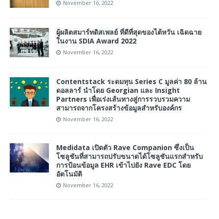
November 16, 2022
ผู้ผลิตสมาร์ทดิสเพลย์ ที่ดีที่สุดของไต้หวัน เฉิดฉาย
ในงาน SDIA Award 2022
November 16, 2022
Contentstack ระดมทุน Series C มูลค่า 80 ล้าน
ดอลลาร์ นำโดย Georgian และ Insight
Partners เพื่อเร่งเส้นทางสู่การรวบรวมความ
สามารถจากโครงสร้างข้อมูลสำหรับองค์กร
November 16, 2022
Medidata เปิดตัว Rave Companion ซึ่งเป็น
โซลูชันที่สามารถปรับขนาดได้โซลูชันแรกสำหรับ
การป้อนข้อมูล EHR เข้าไปยัง Rave EDC โดย
อัตโนมัติ
November 16, 2022