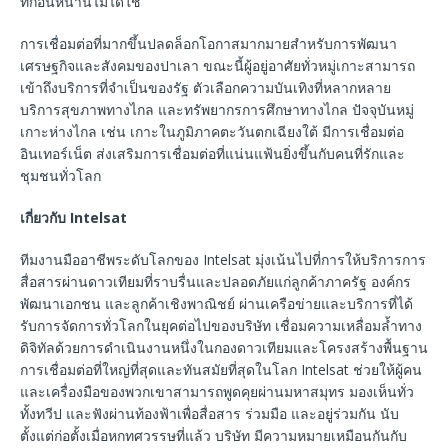
ที่ก่อนหน้านี้ไม่ได้ใช้
การเชื่อมต่อที่มากขึ้นปลดล็อกโอกาสมากมายสําหรับการพัฒนา
เศรษฐกิจและสังคมของปาเลา ขณะนี้ผู้อยู่อาศัยทั่วหมู่เกาะสามารถ
เข้าถึงบริการที่จำเป็นของรัฐ ตัวเลือกความบันเทิงที่หลากหลาย
บริการสุขภาพทางไกล และทรัพยากรการศึกษาทางไกล ปัจจุบันหมู่
เกาะห่างไกล เช่น เกาะในภูมิภาคตะวันตกเฉียงใต้ มีการเชื่อมต่อ
อินเทอร์เน็ต ส่งเสริมการเชื่อมต่อที่แน่นแฟ้นยิ่งขึ้นกับคนที่รักและ
ชุมชนทั่วโลก
เกี่ยวกับ Intelsat
ทีมงานมืออาชีพระดับโลกของ Intelsat มุ่งเน้นไปที่การให้บริการการ
สื่อสารผ่านดาวเทียมที่ราบรื่นและปลอดภัยแก่ลูกค้าภาครัฐ องค์กร
พัฒนาเอกชน และลูกค้าเชิงพาณิชย์ ผ่านเครือข่ายและบริการที่ได้
รับการจัดการทั่วโลกในยุคต่อไปของบริษัท เชื่อมความเหลื่อมล้ำทาง
ดิจิทัลด้วยการดําเนินงานหนึ่งในกองดาวเทียมและโครงสร้างพื้นฐาน
การเชื่อมต่อที่ใหญ่ที่สุดและทันสมัยที่สุดในโลก Intelsat ช่วยให้ผู้คน
และเครื่องมือของพวกเขาสามารถพูดคุยผ่านมหาสมุทร มองเห็นทั่ว
ทั้งทวีป และฟังผ่านท้องฟ้าเพื่อสื่อสาร ร่วมมือ และอยู่ร่วมกัน นับ
ตั้งแต่ก่อตั้งเมื่อหกทศวรรษที่แล้ว บริษัท มีความหมายเหมือนกันกับ