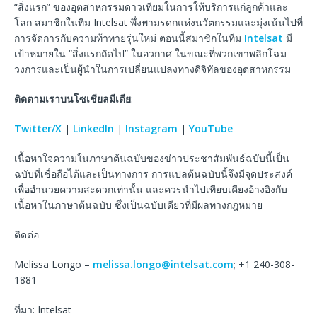
“สิ่งแรก” ของอุตสาหกรรมดาวเทียมในการให้บริการแก่ลูกค้าและ
โลก สมาชิกในทีม Intelsat พึ่งพามรดกแห่งนวัตกรรมและมุ่งเน้นไปที่
การจัดการกับความท้าทายรุ่นใหม่ ตอนนี้สมาชิกในทีม
Intelsat
มี
เป้าหมายใน “สิ่งแรกถัดไป” ในอวกาศ ในขณะที่พวกเขาพลิกโฉม
วงการและเป็นผู้นําในการเปลี่ยนแปลงทางดิจิทัลของอุตสาหกรรม
ติดตามเราบนโซเชียลมีเดีย
:
Twitter/X
|
LinkedIn
|
Instagram
|
YouTube
เนื้อหาใจความในภาษาต้นฉบับของข่าวประชาสัมพันธ์ฉบับนี้เป็น
ฉบับที่เชื่อถือได้และเป็นทางการ การแปลต้นฉบับนี้จึงมีจุดประสงค์
เพื่ออำนวยความสะดวกเท่านั้น และควรนำไปเทียบเคียงอ้างอิงกับ
เนื้อหาในภาษาต้นฉบับ ซึ่งเป็นฉบับเดียวที่มีผลทางกฎหมาย
ติดต่อ
Melissa Longo –
melissa.longo@intelsat.com
; +1 240-308-
1881
ที่มา: Intelsat