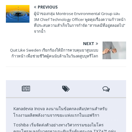
PREVIOUS
ผู้นำของกลุ่ม Montrose Environmental Group และ
3M Chief Technology Officer พูดคุยเรื่องความก้าวหน้า
ที่ประสบความสำเร็จในการกำจัด “สารเคมีที่อยู่ตลอดไป”
จากน้ำ
NEXT
Quit Like Sweden เรียกร้องให้มีการควบคุมยาสูบแบบ
ก้าวหน้า เพื่อช่วยชีวิตผู้คนนับล้านในวันงดสูบบุหรี่โลก
Kanadevia Inova ลงนามในข้อตกลงสัมปทานสำหรับ
โรงงานผลิตพลังงานจากขยะแห่งแรกในแอฟริกา
Toshiba เริ่มจัดส่งตัวอย่างทางวิศวกรรมของไมโคร
คอนโทรลเลอร์มาตรฐานระดับเริ่มต้นตระกูล TXZ+™ กลุ่ม