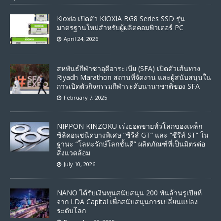
Kioxia เปิดตัว KIOXIA BG8 Series SSD รุ่น
มาตรฐานใหม่สำหรับผู้ผลิตคอมพิวเตอร์ PC
April 24, 2026
สหพันธ์กีฬาซาอุดีอาระเบีย (SFA) เปิดตัวเส้นทาง
Riyadh Marathon สถานที่จัดงาน และผู้สนับสนุนใน
การเปิดตัวกิจกรรมกีฬาระดับนานาชาติของ SFA
February 7, 2025
NIPPON KINZOKU เร่งยอดขายทั่วโลกของเหล็ก
ซิลิคอนชนิดบางพิเศษ “ซีรีส์ GT” และ “ซีรีส์ ST” ใน
ฐานะ “โลหะรักษ์โลกชั้นดี” ผลิตภัณฑ์ที่เป็นมิตรต่อ
สิ่งแวดล้อม
July 10, 2026
NANO ได้รับเงินทุนสนับสนุน 200 พันล้านรูเปียห์
จาก LDA Capital เพื่อสนับสนุนการเปลี่ยนแปลง
ระดับโลก