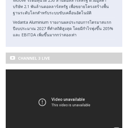
Moove ระดมทุนได้ 250 ล้านดอลลาร์สหรัฐ ด้วยมูลค่า
บริษัท 2.1 พันล้านดอลลาร์สหรัฐ เพื่อขยายโครงสร้างพื้น
ฐานระดับโลกสำหรับระบบขับเคลื่อนอัตโนมัติ
Vedanta Aluminium รายงานผลประกอบการไตรมาสแรก
ปีงบประมาณ 2027 ที่ทำสถิติสูงสุด โดยมีกำไรพุ่งขึ้น 205%
และ EBITDA เพิ่มขึ้นมากกว่าสองเท่า
CHANNEL 3 LIVE