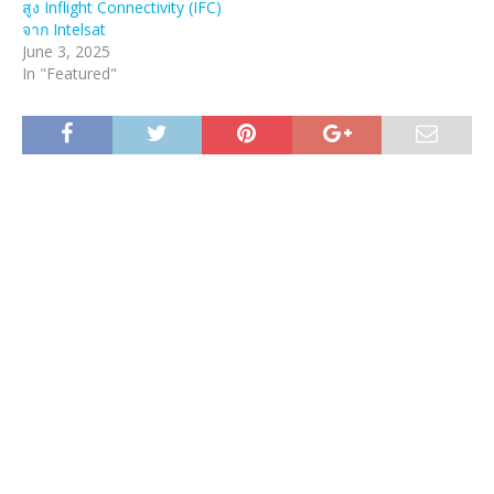
สูง Inflight Connectivity (IFC)
จาก Intelsat
June 3, 2025
In "Featured"