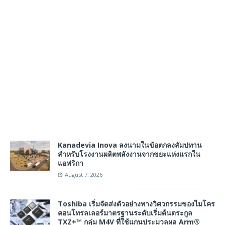
Kanadevia Inova ลงนามในข้อตกลงสัมปทาน
สำหรับโรงงานผลิตพลังงานจากขยะแห่งแรกใน
แอฟริกา
August 7, 2026
Toshiba เริ่มจัดส่งตัวอย่างทางวิศวกรรมของไมโคร
คอนโทรลเลอร์มาตรฐานระดับเริ่มต้นตระกูล
TXZ+™ กลุ่ม M4V ที่ใช้แกนประมวลผล Arm®