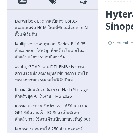
[ August 6, 2026 ]
Xsolla, GDAP และ DTI-EMB ประกาศความ
Hyter
FEATURED
Darwinbox ประกาศเปิดตัว Cortex
Sinop
แพลตฟอร์ม HCM ใหม่ที่ขับเคลื่อนด้วย AI
[ August 5, 2026 ]
Kioxia จัดแสดงนวัตกรรม Flash Stora
ตั้งแต่เริ่มต้น
[ August 5, 2026 ]
Kioxia ประกาศเปิดตัว SSD ซีรีส์ KIOXI
September 
Multiplier ระดมทุนรอบ Series B ได้ 35
ล้านดอลลาร์สหรัฐ เพื่อสร้างโมเดลใหม่
FEATURED
สำหรับบริการระดับมืออาชีพ
Xsolla, GDAP และ DTI-EMB ประกาศ
ความร่วมมือเชิงกลยุทธ์เพื่อเร่งการเติบโต
ของอุตสาหกรรมเกมในฟิลิปปินส์
Kioxia จัดแสดงนวัตกรรม Flash Storage
สำหรับยุค AI ในงาน FMS 2026
Kioxia ประกาศเปิดตัว SSD ซีรีส์ KIOXIA
GP1 ที่มีความเร็ว IOPS สูงเป็นพิเศษ
สำหรับการใช้งานด้านปัญญาประดิษฐ์ (AI)
Moove ระดมทุนได้ 250 ล้านดอลลาร์