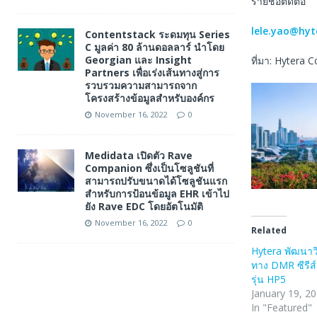
รายชื่อติดต่อ
lele.yao@hy
Contentstack ระดมทุน Series
C มูลค่า 80 ล้านดอลลาร์ นำโดย
Georgian และ Insight
ที่มา: Hytera
Partners เพื่อเร่งเส้นทางสู่การ
รวบรวมความสามารถจาก
โครงสร้างข้อมูลสำหรับองค์กร
November 16, 2022
0
Medidata เปิดตัว Rave
Companion ซึ่งเป็นโซลูชันที่
สามารถปรับขนาดได้โซลูชันแรก
สำหรับการป้อนข้อมูล EHR เข้าไป
ยัง Rave EDC โดยอัตโนมัติ
November 16, 2022
0
Related
Hytera พัฒนาวิ
ทาง DMR ซีรีส์ 
รุ่น HP5
January 19, 2
In "Featured"