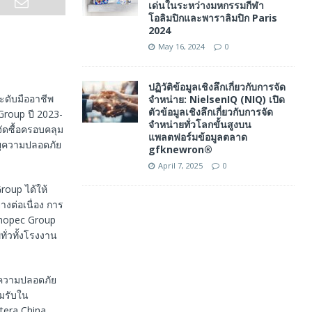
เด่นในระหว่างมหกรรมกีฬา
โอลิมปิกและพาราลิมปิก Paris
2024
May 16, 2024
0
ปฏิวัติข้อมูลเชิงลึกเกี่ยวกับการจัด
ะดับมืออาชีพ
จำหน่าย: NielsenIQ (NIQ) เปิด
ตัวข้อมูลเชิงลึกเกี่ยวกับการจัด
Group ปี 2023-
จำหน่ายทั่วโลกขั้นสูงบน
ัดซื้อครอบคลุม
แพลตฟอร์มข้อมูลตลาด
ยุความปลอดภัย
gfknewron®
April 7, 2025
0
roup ได้ให้
งต่อเนื่อง การ
Sinopec Group
ทั่วทั้งโรงงาน
บความปลอดภัย
อมรับใน
tera China