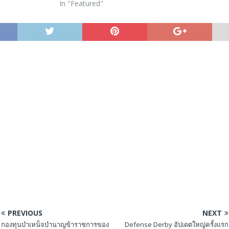
In "Featured"
PREVIOUS
NEXT
กองทุนบำเหน็จบำนาญข้าราชการของ
Defense Derby อัปเดตใหญ่ครั้งแรก