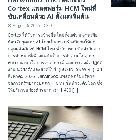
Darwinbox ประกาศเปิดตัว
Cortex แพลตฟอร์ม HCM ใหม่ที่
ขับเคลื่อนด้วย AI ตั้งแต่เริ่มต้น
August 6, 2026
0
Cortex ได้รับการสร้างขึ้นใหม่ตั้งแต่รากฐานเพื่อ
ต้อนรับยุคแห่ง AI โดยเป็นการสร้างนิยามให้แก่
กลุ่มผลิตภัณฑ์ HCM ใหม่ ซึ่งก้าวข้ามขีดจำกัดจาก
การทำหน้าที่เพียงแค่บันทึกการทำงาน ไปสู่การ
ทำความเข้าใจ การคาดการณ์ และการลงมือปฏิบัติ
งาน นิวยอร์กและสิงคโปร์–(BUSINESS WIRE)–04
สิงหาคม 2026 Darwinbox แพลตฟอร์มบริหาร
จัดการทรัพยากรบุคคล (HCM) ชั้นนำระดับโลก ซึ่ง
ให้บริการแก่องค์กรมากกว่า 1,400
[...]