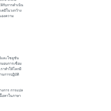
ให้กับการดำเนิน
เคมีในวงกว้าง
บสนองความ
ยีและโซลูชัน
ามอบการเชื่อม
 เราทำให้โลกมี
านการปฏิบัติ
นทางการ การแปล
เนื้อหาในภาษา