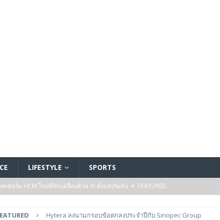
CE
LIFESTYLE
SPORTS
อร์ม HCM ใหม่ที่ขับเคลื่อนด้วย AI ตั้งแต่เริ่มต้น
FEATURED
5 ล้านดอลลาร์สหรัฐ เพื่อสร้างโมเดลใหม่สำหรับบริการระดับมืออาชีพ
FEATURED
Hytera ลงนามกรอบข้อตกลงประจำปีกับ Sinopec Group