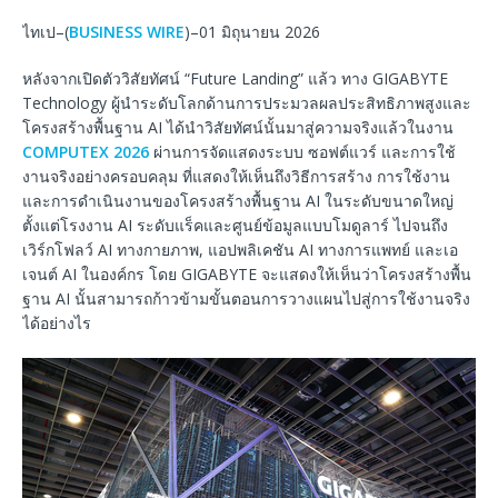
ไทเป–(
BUSINESS WIRE
)–01 มิถุนายน 2026
หลังจากเปิดตัววิสัยทัศน์ “Future Landing” แล้ว ทาง GIGABYTE
Technology ผู้นำระดับโลกด้านการประมวลผลประสิทธิภาพสูงและ
โครงสร้างพื้นฐาน AI ได้นำวิสัยทัศน์นั้นมาสู่ความจริงแล้วในงาน
COMPUTEX 2026
ผ่านการจัดแสดงระบบ ซอฟต์แวร์ และการใช้
งานจริงอย่างครอบคลุม ที่แสดงให้เห็นถึงวิธีการสร้าง การใช้งาน
และการดำเนินงานของโครงสร้างพื้นฐาน AI ในระดับขนาดใหญ่
ตั้งแต่โรงงาน AI ระดับแร็คและศูนย์ข้อมูลแบบโมดูลาร์ ไปจนถึง
เวิร์กโฟลว์ AI ทางกายภาพ, แอปพลิเคชัน AI ทางการแพทย์ และเอ
เจนต์ AI ในองค์กร โดย GIGABYTE จะแสดงให้เห็นว่าโครงสร้างพื้น
ฐาน AI นั้นสามารถก้าวข้ามขั้นตอนการวางแผนไปสู่การใช้งานจริง
ได้อย่างไร