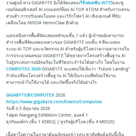
รวมศูนย์ ทาง GIGABYTE ยังได้จัดแสดง
เวิร์กสเตชัน W775
และซู
เปอร์คอมพิวเตอร์ AI แบบเดสก์ท็อป AI TOP ATOM สำหรับการเทรน
ส่วนตัว การปรับแต่งโมเดล และเวิร์กโฟลว์ AI เชิงเอเจนต์ ที่ขับ
เคลื่อนโดย NVIDIA NemoClaw อีกด้วย
นอกเหนือจากพื้นที่จัดแสดงหลักบนชั้น 1 แล้ว ผู้เข้าชมยังสามารถ
สำรวจพื้นที่จัดแสดงเฉพาะของ GIGABYTE บนชั้น 4 ที่จะแสดง
ระบบ AI TOP และนวัตกรรม AI สำหรับผู้บริโภคว่าความสามารถใน
การประมวลผลของ GIGABYTE ได้ขยายจากโครงสร้างพื้นฐาน AI
ไปสู่ประสบการณ์อัจฉริยะในชีวิตประจำวันได้อย่างไร โดยในงาน
COMPUTEX 2026
GIGABYTE จะแสดงให้เห็นว่า “Future Landing”
กำลังเปลี่ยนโครงสร้างพื้นฐาน AI ให้เป็นระบบที่พร้อมใช้งาน
สามารถนำไปใช้งานได้ และเกิดขึ้นจริงได้อย่างไร
GIGABYTE@COMPUTEX
2026
https://www.gigabyte.com/Events/Computex
วันที่ 2-5 มิถุนายน 2026
Taipei Nangang Exhibition Center, ฮอลล์ 1
ธุรกิจองค์กร (ชั้น 1 K0802) | ธุรกิจผู้บริโภค (ชั้น 4 M0520)
เนื้อหาใจความในภาษาต้นฉบับของข่าวประชาสัมพันธ์ฉบับนี้เป็น