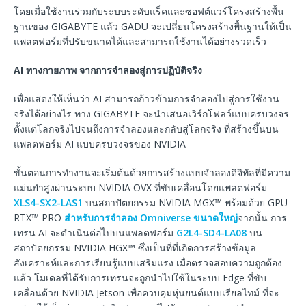
โดยเมื่อใช้งานร่วมกับระบบระดับแร็คและซอฟต์แวร์โครงสร้างพื้น
ฐานของ GIGABYTE แล้ว GADU จะเปลี่ยนโครงสร้างพื้นฐานให้เป็น
แพลตฟอร์มที่ปรับขนาดได้และสามารถใช้งานได้อย่างรวดเร็ว
AI
ทางกายภาพ
จากการจำลองสู่การปฏิบัติจริง
เพื่อแสดงให้เห็นว่า AI สามารถก้าวข้ามการจำลองไปสู่การใช้งาน
จริงได้อย่างไร ทาง GIGABYTE จะนำเสนอเวิร์กโฟลว์แบบครบวงจร
ตั้งแต่โลกจริงไปจนถึงการจำลองและกลับสู่โลกจริง ที่สร้างขึ้นบน
แพลตฟอร์ม AI แบบครบวงจรของ NVIDIA
ขั้นตอนการทำงานจะเริ่มต้นด้วยการสร้างแบบจำลองดิจิทัลที่มีความ
แม่นยำสูงผ่านระบบ NVIDIA OVX ที่ขับเคลื่อนโดยแพลตฟอร์ม
XLS4-SX2-LAS1
บนสถาปัตยกรรม NVIDIA MGX™ พร้อมด้วย GPU
RTX™ PRO
สำหรับการจำลอง Omniverse ขนาดใหญ่
จากนั้น การ
เทรน AI จะดำเนินต่อไปบนแพลตฟอร์ม
G2L4-SD4-LA08
บน
สถาปัตยกรรม NVIDIA HGX™ ซึ่งเป็นที่ที่เกิดการสร้างข้อมูล
สังเคราะห์และการเรียนรู้แบบเสริมแรง เมื่อตรวจสอบความถูกต้อง
แล้ว โมเดลที่ได้รับการเทรนจะถูกนำไปใช้ในระบบ Edge ที่ขับ
เคลื่อนด้วย NVIDIA Jetson เพื่อควบคุมหุ่นยนต์แบบเรียลไทม์ ที่จะ