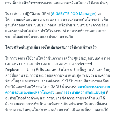
การเพิ่มประสิทธิภาพภาระงาน และความพร้อมในการใช้งานต่างๆ
ในระดับการปฏิบัติงาน GPM (
GIGABYTE POD Manager
) จะ
ให้การมองเห็นแบบครบวงจรและการตรวจสอบระดับโครงสร้างพื้น
ฐานที่ครอบคลุมระบบประมวลผล เครือข่าย ระบบระบายความร้อน
และระบบจ่ายไฟต่างๆ ทำให้โรงงาน AI สามารถทำงานและขยาย
ขนาดได้อย่างเป็นระบบและประสานงานกัน
โครงสร้างพื้นฐานที่สร้างขึ้นเพื่อรองรับการใช้งานที่รวดเร็ว
ในการเร่งการใช้งานให้เร็วขึ้นกว่าการสร้างศูนย์ข้อมูลแบบเดิม ทาง
GIGABYTE ขอแนะนำ GADU (GIGABYTE Accelerated
Deployment Unit) ที่เป็นแพลตฟอร์มโครงสร้างพื้นฐาน AI แบบโมดู
ลาร์ที่ผสานรวมการประมวลผลความหนาแน่นสูง ระบบระบายความ
ร้อนขั้นสูง และการกระจายพลังงานเข้าไว้ในระบบที่สามารถเคลื่อน
ย้ายได้และพร้อมใช้งาน โดย GADU นั้นรองรับ
สถาปัตยกรรมระบาย
ความร้อนด้วยของเหลวโดยตรง
และ
การระบายความร้อนแบบจุ่ม
ที่
จะช่วยให้องค์กรต่างๆ สามารถขยายขีดความสามารถด้าน AI ได้
ด้วยระยะเวลาการดำเนินงานที่ลดลงเป็นอย่างมาก ในขณะที่ยังคง
รักษาความยืดหยุ่นในสภาพแวดล้อมการดำเนินงานที่หลากหลายได้