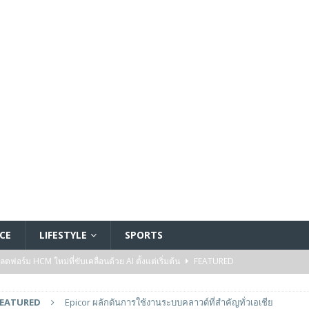
CE
LIFESTYLE
SPORTS
อร์ม HCM ใหม่ที่ขับเคลื่อนด้วย AI ตั้งแต่เริ่มต้น
FEATURED
5 ล้านดอลลาร์สหรัฐ เพื่อสร้างโมเดลใหม่สำหรับบริการระดับมืออาชีพ
FEATURED
Epicor ผลักดันการใช้งานระบบคลาวด์ที่สำคัญทั่วเอเชีย