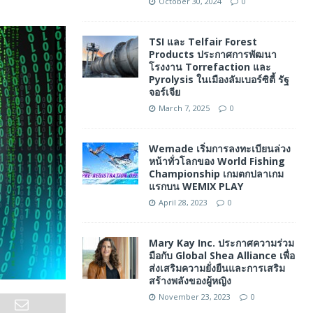
October 30, 2024
0
TSI และ Telfair Forest
Products ประกาศการพัฒนา
โรงงาน Torrefaction และ
Pyrolysis ในเมืองลัมเบอร์ซิตี้ รัฐ
จอร์เจีย
March 7, 2025
0
Wemade เริ่มการลงทะเบียนล่วง
หน้าทั่วโลกของ World Fishing
Championship เกมตกปลาเกม
แรกบน WEMIX PLAY
April 28, 2023
0
Mary Kay Inc. ประกาศความร่วม
มือกับ Global Shea Alliance เพื่อ
ส่งเสริมความยั่งยืนและการเสริม
สร้างพลังของผู้หญิง
November 23, 2023
0