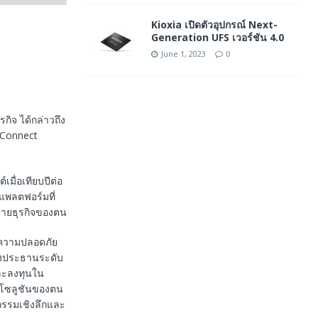
Kioxia เปิดตัวอุปกรณ์ Next-
Generation UFS เวอร์ชัน 4.0
June 1, 2023
0
รกิจ ได้กล่าวถึง
eConnect
เมื่อเทียบปีต่อ
นแพลตฟอร์มที่
ขยายธุรกิจของตน
ากความปลอดภัย
องประธานระดับ
และลงทุนใน
ุงโซลูชันของตน
กรรมเชิงลึกและ