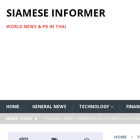
SIAMESE INFORMER
WORLD NEWS & PR IN THAI
HOME
GENERAL NEWS
TECHNOLOGY
FINAN
[ August 6, 2026 ]
Darwinbox ประกาศเปิดตัว Cortex แพลตฟ
NEWS TICKER
[ August 6, 2026 ]
Multiplier ระดมทุนรอบ Series B ได้ 3
HOME
FEATURED