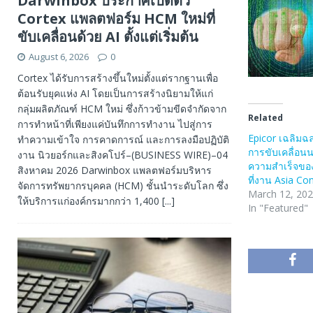
Darwinbox ประกาศเปิดตัว
Cortex แพลตฟอร์ม HCM ใหม่ที่
ขับเคลื่อนด้วย AI ตั้งแต่เริ่มต้น
August 6, 2026
0
Cortex ได้รับการสร้างขึ้นใหม่ตั้งแต่รากฐานเพื่อ
ต้อนรับยุคแห่ง AI โดยเป็นการสร้างนิยามให้แก่
กลุ่มผลิตภัณฑ์ HCM ใหม่ ซึ่งก้าวข้ามขีดจำกัดจาก
Related
การทำหน้าที่เพียงแค่บันทึกการทำงาน ไปสู่การ
Epicor เฉลิมฉล
ทำความเข้าใจ การคาดการณ์ และการลงมือปฏิบัติ
การขับเคลื่อน
งาน นิวยอร์กและสิงคโปร์–(BUSINESS WIRE)–04
ความสำเร็จของล
สิงหาคม 2026 Darwinbox แพลตฟอร์มบริหาร
ที่งาน Asia Co
จัดการทรัพยากรบุคคล (HCM) ชั้นนำระดับโลก ซึ่ง
March 12, 20
ให้บริการแก่องค์กรมากกว่า 1,400
[...]
In "Featured"