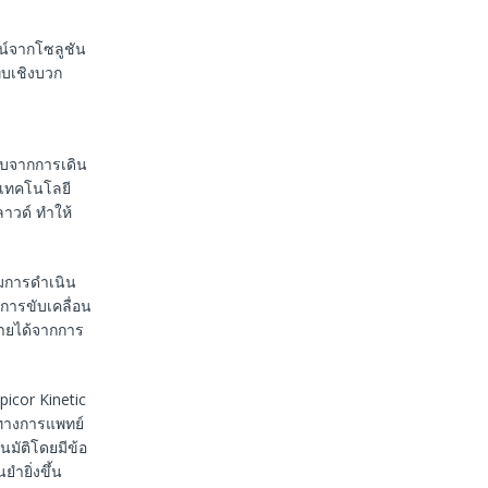
ชน์จากโซลูชัน
ทบเชิงบวก
ับจากการเดิน
ยเทคโนโลยี
ลาวด์ ทำให้
มการดำเนิน
การขับเคลื่อน
รายได้จากการ
picor Kinetic
ทางการแพทย์
มัติโดยมีข้อ
ำยิ่งขึ้น