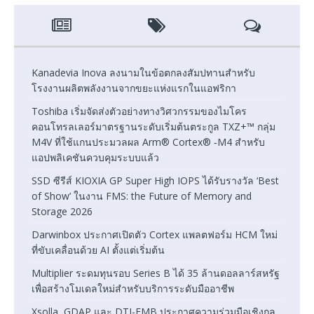
Kanadevia Inova ลงนามในข้อตกลงสัมปทานสำหรับ
โรงงานผลิตพลังงานจากขยะแห่งแรกในแอฟริกา
Toshiba เริ่มจัดส่งตัวอย่างทางวิศวกรรมของไมโคร
คอนโทรลเลอร์มาตรฐานระดับเริ่มต้นตระกูล TXZ+™ กลุ่ม
M4V ที่ใช้แกนประมวลผล Arm® Cortex® ‑M4 สำหรับ
แอปพลิเคชันควบคุมระบบแล้ว
SSD ซีรีส์ KIOXIA GP Super High IOPS ได้รับรางวัล ‘Best
of Show’ ในงาน FMS: the Future of Memory and
Storage 2026
Darwinbox ประกาศเปิดตัว Cortex แพลตฟอร์ม HCM ใหม่
ที่ขับเคลื่อนด้วย AI ตั้งแต่เริ่มต้น
Multiplier ระดมทุนรอบ Series B ได้ 35 ล้านดอลลาร์สหรัฐ
เพื่อสร้างโมเดลใหม่สำหรับบริการระดับมืออาชีพ
Xsolla, GDAP และ DTI-EMB ประกาศความร่วมมือเชิงกล