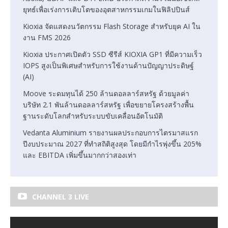
ยุทธ์เพื่อเร่งการเติบโตของอุตสาหกรรมเกมในฟิลิปปินส์
Kioxia จัดแสดงนวัตกรรม Flash Storage สำหรับยุค AI ใน
งาน FMS 2026
Kioxia ประกาศเปิดตัว SSD ซีรีส์ KIOXIA GP1 ที่มีความเร็ว
IOPS สูงเป็นพิเศษสำหรับการใช้งานด้านปัญญาประดิษฐ์
(AI)
Moove ระดมทุนได้ 250 ล้านดอลลาร์สหรัฐ ด้วยมูลค่า
บริษัท 2.1 พันล้านดอลลาร์สหรัฐ เพื่อขยายโครงสร้างพื้น
ฐานระดับโลกสำหรับระบบขับเคลื่อนอัตโนมัติ
Vedanta Aluminium รายงานผลประกอบการไตรมาสแรก
ปีงบประมาณ 2027 ที่ทำสถิติสูงสุด โดยมีกำไรพุ่งขึ้น 205%
และ EBITDA เพิ่มขึ้นมากกว่าสองเท่า
CHANNEL 3 LIVE