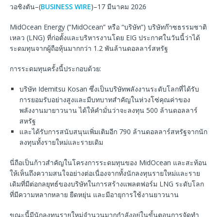
วอชิงตัน–(
BUSINESS WIRE
)–17 มีนาคม 2026
MidOcean Energy (“MidOcean” หรือ “บริษัท”) บริษัทก๊าซธรรมชาติ
เหลว (LNG) ที่ก่อตั้งและบริหารงานโดย EIG ประกาศในวันนี้ว่าได้
ระดมทุนจากผู้ถือหุ้นมากกว่า 1.2 พันล้านดอลลาร์สหรัฐ
การระดมทุนครั้งนี้ประกอบด้วย:
บริษัท Idemitsu Kosan ซึ่งเป็นบริษัทพลังงานระดับโลกที่ได้รับ
การยอมรับอย่างสูงและมีบทบาทสำคัญในห่วงโซ่คุณค่าของ
พลังงานมายาวนาน ได้ให้คำมั่นว่าจะลงทุน 500 ล้านดอลลาร์
สหรัฐ
และได้รับการสนับสนุนเพิ่มเติมอีก 790 ล้านดอลลาร์สหรัฐจากนัก
ลงทุนทั้งรายใหม่และรายเดิม
นี่ถือเป็นก้าวสำคัญในโครงการระดมทุนของ MidOcean และสะท้อน
ให้เห็นถึงความสนใจอย่างต่อเนื่องจากทั้งนักลงทุนรายใหม่และราย
เดิมที่มีต่อกลยุทธ์ของบริษัทในการสร้างแพลตฟอร์ม LNG ระดับโลก
ที่มีความหลากหลาย ยืดหยุ่น และมีอายุการใช้งานยาวนาน
ขณะนี้มีนักลงทุนรายใหม่จำนวนมากกำลังอยู่ในขั้นตอนการจัดทำ