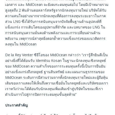
เอกสาร และ MidOcean จะยังคงระดมทุนต่อไป โดยมีเป้าหมายรวม
สูงสุดถึง 2 พันล้านดอลลาร์สหรัฐจากนักลงทุนรายใหม่ บริษัทได้รับ
ความสนใจอย่างมากจากนักลงทุนที่ต้องการลงทุนระยะยาวในภาค
ส่วน LNG ซึ่งได้รับการสนับสนุนจากปัจจัยพื้นฐานด้านอุปสงค์ที่
แข็งแกร่ง การเติบโตของอุปทานที่จำกัด และบทบาทของ LNG ใน
การสนับสนุนความมั่นคงด้านพลังงานและการเปลี่ยนผ่านด้าน
พลังงาน เหตุการณ์ล่าสุดยิ่งตอกย้ำความแข็งแกร่งของแนวคิดการ
ลงทุนใน MidOcean
De la Rey Venter ซีอีโอของ MidOcean กล่าวว่า “เรารู้สึกยินดีเป็น
อย่างยิ่งที่ได้ต้อนรับ Idemitsu Kosan ในฐานะนักลงทุนเชิงกลยุทธ์
ของ MidOcean ความสำเร็จของการระดมทุนครั้งนี้เป็นการยืนยัน
อย่างแข็งแกร่งถึงกลยุทธ์ ฐานสินทรัพย์ และแผนงานธุรกรรมของ
MidOcean ระดับการมีส่วนร่วมจากทั้งนักลงทุนรายใหม่และผู้ถือหุ้น
เดิมของเราแสดงให้เห็นถึงความเชื่อมั่นในกลยุทธ์และบริษัทของเรา
เราหวังว่าจะได้ต้อนรับนักลงทุนเพิ่มเติมเข้าสู่บริษัทในขณะที่เรา
ดำเนินการไปสู่การปิดการระดมทุนขั้นสุดท้าย”
ประกาศสำคัญ