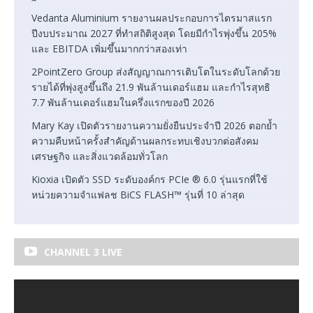
Vedanta Aluminium รายงานผลประกอบการไตรมาสแรก
ปีงบประมาณ 2027 ที่ทำสถิติสูงสุด โดยมีกำไรพุ่งขึ้น 205%
และ EBITDA เพิ่มขึ้นมากกว่าสองเท่า
2PointZero Group ส่งสัญญาณการเติบโตในระดับโลกด้วย
รายได้ที่พุ่งสูงขึ้นถึง 21.9 พันล้านเดอร์แฮม และกำไรสุทธิ
7.7 พันล้านเดอร์แฮมในครึ่งแรกของปี 2026
Mary Kay เปิดตัวรายงานความยั่งยืนประจำปี 2026 ตอกย้ำ
ความคืบหน้าครั้งสำคัญด้านผลกระทบเชิงบวกต่อสังคม
เศรษฐกิจ และสิ่งแวดล้อมทั่วโลก
Kioxia เปิดตัว SSD ระดับองค์กร PCIe ® 6.0 รุ่นแรกที่ใช้
หน่วยความจำแฟลช BiCS FLASH™ รุ่นที่ 10 ล่าสุด
CHANNEL 3 LIVE