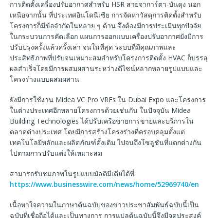
การติดตั้งเครื่องปรับอากาศสำหรับ HSR สายจาการ์ตา-บันดุง นอก
เหนือจากนั้น ที่ประเทศอินโดนีเซีย การจัดหาวัสดุการติดตั้งสำหรับ
โครงการก็มีข้อจำกัดในหลาย ๆ ด้าน จึงต้องมีการประเมินทุกปัจจัย
ในกระบวนการคัดเลือก แผนการออกแบบเครื่องปรับอากาศยังมีการ
ปรับปรุงครั้งแล้วครั้งเล่า จนในที่สุด ระบบที่มีคุณภาพและ
ประสิทธิภาพที่ปรับจนเหมาะสมสำหรับโครงการติดตั้ง HVAC ก็บรรลุ
ผลสำเร็จโดยมีการผสมผสานระหว่างดีไซน์หลากหลายรูปแบบและ
โครงร่างแบบผสมผสาน
ยังมีการใช้งาน Midea VC Pro VRFs ใน Dubai Expo และโครงการ
ในต่างประเทศอีกหลายโครงการด้วยเช่นกัน ในปัจจุบัน Midea
Building Technologies ได้ปรับเครือข่ายการขายและบริการใน
ตลาดต่างประเทศ โดยมีการสร้างโครงร่างที่ครอบคลุมตั้งแต่
เทคโนโลยีหลักและผลิตภัณฑ์ดั้งเดิม ไปจนถึงโซลูชันที่แตกต่างกัน
ไปตามการปรับแต่งให้เหมาะสม
สามารถรับชมภาพในรูปแบบมัลติมีเดียได้ที่:
https://www.businesswire.com/news/home/52969740/en
เนื้อหาใจความในภาษาต้นฉบับของข่าวประชาสัมพันธ์ฉบับนี้เป็น
ฉบับที่เชื่อถือได้และเป็นทางการ การแปลต้นฉบับนี้จึงมีจุดประสงค์