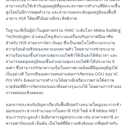
สามารถปรับให้เข้ากับอุณหภูมิที่สูงและสภาพการทำงานที่มีความชื้น
สูงโดยไม่มีการหยุดทำงาน และสามารถคงระดับอุณหภูมิของพื้นที่
อาคาร HSR ให้คงที่ได้อย่างมีประสิทธิภาพ
ในฐานะที่เป็นผู้นำในอุตสาหกรรม HVAC ระดับโลก Midea Building
Technologies นำเสนอโซลูชันระบบเครื่องปรับอากาศมืออาชีพ
สำหรับ HSR สายจาการ์ตา-บันดุง ซึ่งเป็นเทคโนโลยีระบบระบาย
ความร้อนด้วยชิปของเหลวแบบหลายตัว โดยสามารถช่วยระบาย
ความร้อนของชิ้นส่วนควบคุมระบบไฟฟ้าให้เย็นลงได้ทันเวลา และ
สามารถลดอุณหภูมิของชิ้นส่วนควบคุมระบบไฟฟ้าได้ประมาณ 8
องศา ซึ่งสามารถรักษาความเย็นในสภาพแวดล้อมที่มีอุณหภูมิสูงได้
เป็นอย่างดี ในกรณีของความทนทานต่อการกัดกร่อน ODU ของ VC
Pro VRFs ยังคงสามารถทำงานได้อย่างมีเสถียรภาพภายใต้สภาพ
แวดล้อมที่มีการกัดกร่อนของเกลืออย่างรุนแรงได้ โดยผ่านการจำลอง
การทดสอบเชิงทดลอง
นอกจากประสบกับปัญหาเกี่ยวกับพื้นที่ก่อสร้างขนาดใหญ่และการเข้า
ออกของประชากรจำนวนมากในสถานี HSR ไซต์ 4 ที่ Midea MBT
ชนะการประมูลแล้ว ยังมีอาคารอยู่หกประเภท เช่น อาคารสถานี อา
คารอพาร์ทเมนท์ เป็นต้น เป็นไซต์ที่มีความซับซ้อนมากที่สุดสำหรับ