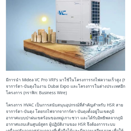
มีการนำ Midea VC Pro VRFs มาใช้ในโครงการรถไฟความเร็วสูง (HSR
จาการ์ตา-บันดุงในงาน Dubai Expo และโครงการในต่างประเทศอีกหล
โครงการ (กราฟิก: Business Wire)
โครงการ HVAC เป็นการสนับสนุนอุปกรณ์ที่สำคัญสำหรับ HSR สาย
จาการ์ตา-บันดุง โดยรถไฟจากจาการ์ตา-บันดุงตั้งอยู่ในเขตภูมิ
อากาศแบบป่าฝนเขตร้อนของหมู่เกาะชวา และได้รับอิทธิพลจากภูมิ
อากาศแถบเส้นศูนย์สูตร ผู้ปฏิบัติงานของ HSR จึงต้องการระบบ
เครื่องปรับอากาศส่วนกลางที่เชื่อถือได้และมีความเสถียรภาพ เพื่อให้