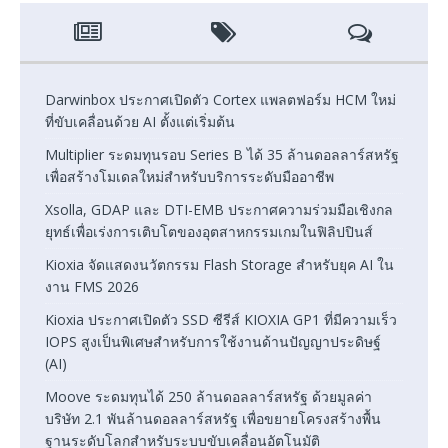
Darwinbox ประกาศเปิดตัว Cortex แพลตฟอร์ม HCM ใหม่
ที่ขับเคลื่อนด้วย AI ตั้งแต่เริ่มต้น
Multiplier ระดมทุนรอบ Series B ได้ 35 ล้านดอลลาร์สหรัฐ
เพื่อสร้างโมเดลใหม่สำหรับบริการระดับมืออาชีพ
Xsolla, GDAP และ DTI-EMB ประกาศความร่วมมือเชิงกล
ยุทธ์เพื่อเร่งการเติบโตของอุตสาหกรรมเกมในฟิลิปปินส์
Kioxia จัดแสดงนวัตกรรม Flash Storage สำหรับยุค AI ใน
งาน FMS 2026
Kioxia ประกาศเปิดตัว SSD ซีรีส์ KIOXIA GP1 ที่มีความเร็ว
IOPS สูงเป็นพิเศษสำหรับการใช้งานด้านปัญญาประดิษฐ์
(AI)
Moove ระดมทุนได้ 250 ล้านดอลลาร์สหรัฐ ด้วยมูลค่า
บริษัท 2.1 พันล้านดอลลาร์สหรัฐ เพื่อขยายโครงสร้างพื้น
ฐานระดับโลกสำหรับระบบขับเคลื่อนอัตโนมัติ