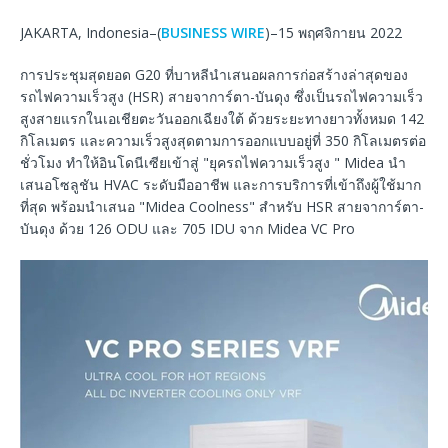
JAKARTA, Indonesia–(
BUSINESS WIRE
)–15 พฤศจิกายน 2022
การประชุมสุดยอด G20 ที่บาหลีนำเสนอผลการก่อสร้างล่าสุดของ
รถไฟความเร็วสูง (HSR) สายจาการ์ตา-บันดุง ซึ่งเป็นรถไฟความเร็ว
สูงสายแรกในเอเชียตะวันออกเฉียงใต้ ด้วยระยะทางยาวทั้งหมด 142
กิโลเมตร และความเร็วสูงสุดตามการออกแบบอยู่ที่ 350 กิโลเมตรต่อ
ชั่วโมง ทำให้อินโดนีเซียเข้าสู่ "ยุครถไฟความเร็วสูง " Midea นำ
เสนอโซลูชัน HVAC ระดับมืออาชีพ และการบริการที่เข้าถึงผู้ใช้มาก
ที่สุด พร้อมนำเสนอ "Midea Coolness" สำหรับ HSR สายจาการ์ตา-
บันดุง ด้วย 126 ODU และ 705 IDU จาก Midea VC Pro