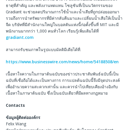
ธาตุที่สำคัญ และพลังงานทดแทน โซลูชันที่เป็นนวัตกรรมของ
Gradiant จะช่วยลดปริมาณการใช้น้ำและน้ำเสียที่ถูกปล่อยออกมา
รวมถึงการนำทรัพยากรที่มีค่ากลับคืนมาและเปลี่ยนน้ำเสียให้เป็นน้ำ
จืด บริษัทที่มีสำนักงานใหญ่ในบอสตันแห่งนี้ก่อตั้งขึ้นที่ MIT และมี
พนักงานมากกว่า 1,000 คนทั่วโลก เรียนรู้เพิ่มเติมได้ที่
gradiant.com
สามารถรับชมภาพในรูปแบบมัลติมีเดียได้ที่:
https://www.businesswire.com/news/home/54188508/en
เนื้อหาใจความในภาษาต้นฉบับของข่าวประชาสัมพันธ์ฉบับนี้เป็น
ฉบับที่เชื่อถือได้และเป็นทางการ การแปลต้นฉบับนี้จึงมีจุดประสงค์
เพื่ออำนวยความสะดวกเท่านั้น และควรนำไปเทียบเคียงอ้างอิงกับ
เนื้อหาในภาษาต้นฉบับ ซึ่งเป็นฉบับเดียวที่มีผลทางกฎหมาย
Contacts
ข้อมูลผู้ติดต่อองค์กร
Felix Wang