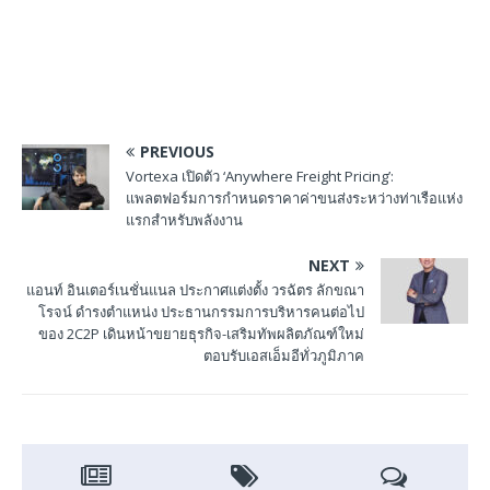
PREVIOUS
Vortexa เปิดตัว ‘Anywhere Freight Pricing’:
แพลตฟอร์มการกำหนดราคาค่าขนส่งระหว่างท่าเรือแห่ง
แรกสำหรับพลังงาน
NEXT
แอนท์ อินเตอร์เนชั่นแนล ประกาศแต่งตั้ง วรฉัตร ลักขณา
โรจน์ ดำรงตำแหน่ง ประธานกรรมการบริหารคนต่อไป
ของ 2C2P เดินหน้าขยายธุรกิจ-เสริมทัพผลิตภัณฑ์ใหม่
ตอบรับเอสเอ็มอีทั่วภูมิภาค