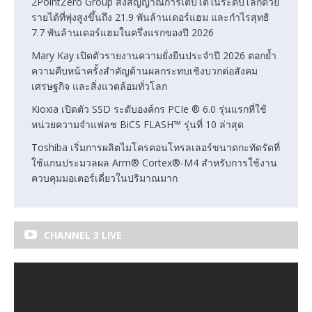
2PointZero Group ส่งสัญญาณการเติบโตในระดับโลกด้วย
รายได้ที่พุ่งสูงขึ้นถึง 21.9 พันล้านเดอร์แฮม และกำไรสุทธิ
7.7 พันล้านเดอร์แฮมในครึ่งแรกของปี 2026
Mary Kay เปิดตัวรายงานความยั่งยืนประจำปี 2026 ตอกย้ำ
ความคืบหน้าครั้งสำคัญด้านผลกระทบเชิงบวกต่อสังคม
เศรษฐกิจ และสิ่งแวดล้อมทั่วโลก
Kioxia เปิดตัว SSD ระดับองค์กร PCIe ® 6.0 รุ่นแรกที่ใช้
หน่วยความจำแฟลช BiCS FLASH™ รุ่นที่ 10 ล่าสุด
Toshiba เริ่มการผลิตไมโครคอนโทรลเลอร์ขนาดกะทัดรัดที่
ใช้แกนประมวลผล Arm® Cortex®-M4 สำหรับการใช้งาน
ควบคุมมอเตอร์เดี่ยวในปริมาณมาก
CHANNEL 3 LIVE