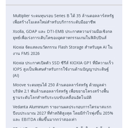
Multiplier ระดมทุนรอบ Series B ได้ 35 ล้านดอลลาร์สหรัฐ
เพื่อสร้างโมเดลใหม่สำหรับบริการระดับมืออาชีพ
Xsolla, GDAP และ DTI-EMB ประกาศความร่วมมือเชิงกล
ยุทธ์เพื่อเร่งการเติบโตของอุตสาหกรรมเกมในฟิลิปปินส์
Kioxia จัดแสดงนวัตกรรม Flash Storage สำหรับยุค AI ใน
งาน FMS 2026
Kioxia ประกาศเปิดตัว SSD ซีรีส์ KIOXIA GP1 ที่มีความเร็ว
IOPS สูงเป็นพิเศษสำหรับการใช้งานด้านปัญญาประดิษฐ์
(AI)
Moove ระดมทุนได้ 250 ล้านดอลลาร์สหรัฐ ด้วยมูลค่า
บริษัท 2.1 พันล้านดอลลาร์สหรัฐ เพื่อขยายโครงสร้างพื้น
ฐานระดับโลกสำหรับระบบขับเคลื่อนอัตโนมัติ
Vedanta Aluminium รายงานผลประกอบการไตรมาสแรก
ปีงบประมาณ 2027 ที่ทำสถิติสูงสุด โดยมีกำไรพุ่งขึ้น 205%
และ EBITDA เพิ่มขึ้นมากกว่าสองเท่า