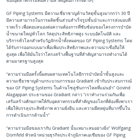
ของอุตสาหกรรมที่มีความสำคัญต่อภารกิจต่างๆ
GF Piping Systems มีความเชี่ยวชาญด้านวัสดุขั้นสูงมากกว่า 30 ปี
มีความสามารถในการผลิตชิ้นส่วนสำเร็จรูปชั้นนำและการส่งมอบที่
รวดเร็ว เพื่อตอบสนองต่อความต้องการที่ซับซ้อนของโครงการบำบัด
น้ำขนาดใหญ่ทั่วโลก วัสดุประสิทธิภาพสูง ระบบอัตโนมัติ และ
บริการทั่วโลกสำหรับวัฏจักรน้ำทั้งหมดของ GF Piping Systems โดย
ได้รับการออกแบบมาเพื่อเพิ่มประสิทธิภาพและความน่าเชื่อถือให้
สูงสุด เพื่อให้มั่นใจว่าโครงสร้างพื้นฐานที่สำคัญสามารถทำงานได้
ตามมาตรฐานสูงสุด
“ความร่วมมือครั้งนี้ผสมผสานเทคโนโลยีการบำบัดน้ำขั้นสูงและ
ความเชี่ยวชาญด้านกระบวนการของ Gradiant เข้ากับประสบการณ์
ของ GF Piping Systems ในด้านโซลูชันการไหลที่แม่นยำ” Govind
Alagappan ประธานของ Gradiant กล่าว “เราทำงานร่วมกันเพื่อ
เสริมสร้างศักยภาพให้กับอุตสาหกรรมที่สำคัญของโลกที่ต้องพึ่งพาเรา
เพื่อให้บรรลุประสิทธิภาพ ความยั่งยืน และความยืดหยุ่นที่มากขึ้นใน
การดำเนินการด้านน้ำ”
“ความร่วมมือของเรากับ Gradiant นั้นเหมาะสมอย่างยิ่ง” Wolfgang
Dornfeld หัวหน้าหน่วยธุรกิจประจำภูมิภาคเอเชียของ GF Piping