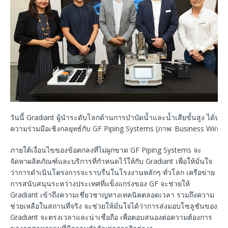
วันนี้ Gradiant ผู้นำระดับโลกด้านการบำบัดน้ำและน้ำเสียขั้นสูง ได้ปร
ความร่วมมือเชิงกลยุทธ์กับ GF Piping Systems (ภาพ: Business Wire)
ภายใต้เงื่อนไขของข้อตกลงที่ไม่ผูกขาด GF Piping Systems จะ
จัดหาผลิตภัณฑ์และบริการที่กำหนดไว้ให้กับ Gradiant เพื่อให้มั่นใจ
ว่าการดำเนินโครงการจะราบรื่นในโรงงานหลักๆ ทั่วโลก เครือข่าย
การสนับสนุนระหว่างประเทศที่แข็งแกร่งของ GF จะช่วยให้
Gradiant เข้าถึงความเชี่ยวชาญทางเทคนิคตลอดเวลา รวมถึงความ
ช่วยเหลือในสถานที่จริง จะช่วยให้มั่นใจได้ว่าการส่งมอบโซลูชันของ
Gradiant จะตรงเวลาและน่าเชื่อถือ เพื่อตอบสนองต่อความต้องการ