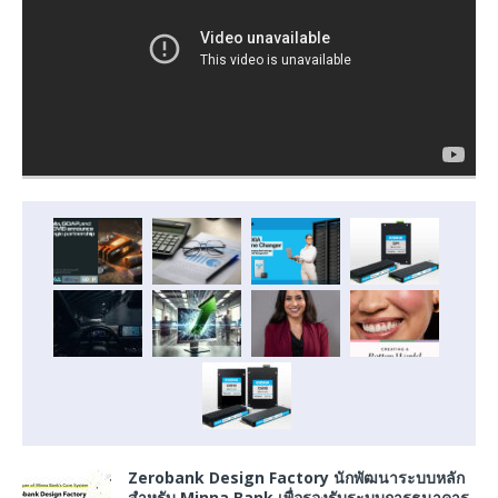
Zerobank Design Factory นักพัฒนาระบบหลัก
สำหรับ Minna Bank เพื่อรองรับระบบการธนาคาร