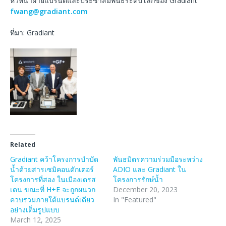
หัวหน้าฝ่ายแบรนด์และประชาสัมพันธ์ระดับโลกของ Gradiant
fwang@gradiant.com
ที่มา: Gradiant
Related
Gradiant คว้าโครงการบำบัด
พันธมิตรความร่วมมือระหว่าง
น้ำด้วยสารเซมิคอนดักเตอร์
ADIO และ Gradiant ใน
โครงการที่สอง ในเมืองเดรส
โครงการรักษ์น้ำ
เดน ขณะที่ H+E จะถูกผนวก
December 20, 2023
ควบรวมภายใต้แบรนด์เดียว
In "Featured"
อย่างเต็มรูปแบบ
March 12, 2025