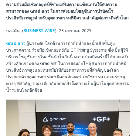
ความร่วมมือเชิงกลยุทธ์ที่ช่วยเสริมความแข็งแกร่งให้กับความ
สามารถของ Gradiant ในการส่งมอบโซลูชันการบำบัดน้ำ
ประสิทธิภาพสูงสำหรับอุตสาหกรรมที่มีความสำคัญต่อภารกิจทั่วโลก
บอสตัน–(
BUSINESS WIRE
)–23 มกราคม 2025
Gradiant
ผู้นำระดับโลกด้านการบำบัดน้ำและน้ำเสียขั้นสูง
ประกาศความร่วมมือเชิงกลยุทธ์กับ GF Piping Systems ซึ่งเป็นผู้ให้
บริการโซลูชันการไหลชั้นนำในวันนี้ ความร่วมมือครั้งนี้ได้ช่วยเสริม
สร้างศักยภาพของ Gradiant ในการส่งมอบโซลูชันการบำบัดน้ำที่มี
ประสิทธิภาพสูงและทันสมัยให้กับอุตสาหกรรมที่สำคัญของโลก
ประกอบด้วยอุตสาหกรรมเซมิคอนดักเตอร์ เภสัชกรรม และแร่ธาตุ
ต่างๆ ที่สำคัญ ขณะเดียวกันก็ตอกย้ำถึงความเป็นผู้นำในอุตสาหกรรม
น้ำระดับโลกอีกด้วย