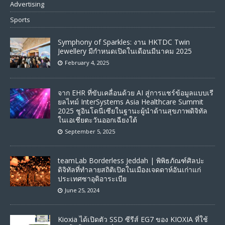
Advertising
Sports
Symphony of Sparkles: งาน HKTDC Twin
Jewellery มีกำหนดเปิดในเดือนมีนาคม 2025
February 4, 2025
จาก EHR ที่ขับเคลื่อนด้วย AI สู่การแชร์ข้อมูลแบบเรี
ยลไทม์ InterSystems Asia Healthcare Summit
2025 ชูอินโดนีเซียในฐานะผู้นำด้านสุขภาพดิจิทัล
ในเอเชียตะวันออกเฉียงใต้
September 5, 2025
teamLab Borderless Jeddah | พิพิธภัณฑ์ศิลปะ
ดิจิทัลที่ทําลายสถิติเปิดในเมืองเจดดาห์อันเก่าแก่
ประเทศซาอุดิอาระเบีย
June 25, 2024
Kioxia ได้เปิดตัว SSD ซีรีส์ EG7 ของ KIOXIA ที่ใช้