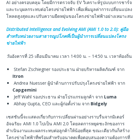
AI อย่างครอบคลุม โดยมีการตรวจจับ EV วิเคราะห์รูปแบบการชาร์จ
และระบุผลกระทบต่อโครงข่ายไฟฟ้า เพื่อเพิ่มมูลค่าการเปลี่ยนแปลง
โหลดสูงสุดและปรับความยืดหยุ่นของโครงข่ายไฟฟ้าอย่างเหมาะสม
Distributed Intelligence and Evolving AMI (AMI 1.0 to 2.0): คู่มือ
สำหรับหน่วยงานสาธารณูปโภคที่เป็นผู้นำการเปลี่ยนแปลงโครง
ข่ายไฟฟ้า
วัน
อังคารที่ 25 เดือนมีนาคม เวลา 14:00 น. – 14:50 น. เวลาท้องถิ่น
Stefan Zschiegner รองประธาน ฝ่ายบริหารผลิตภัณฑ์ จาก
Itron
Andrea Nuesser ผู้นำด้านการปรับปรุงโครงข่ายไฟฟ้า จาก
Capgemini
Jeff Wahl รองประธาน ฝ่ายโปรแกรมลูกค้า จาก
Luma
Abhay Gupta, CEO และผู้ก่อตั้งร่วม จาก
Bidgely
เซสชันนี้จะแสดงเกี่ยวกับการเปลี่ยนผ่านอย่างราบรื่นจากมิเตอร์
อัจฉริยะ AMI 1.0 ไปเป็น AMI 2.0 โดยลดการหยุดชะงักของการ
ดำเนินงานและผลกระทบต่อลูกค้าให้น้อยที่สุด ขณะเดียวกันก็สร้าง
โครงข่ายไฟฟ้าที่พร้อมสำหรับอนาคตเพื่อตอบสนองความต้องการที่