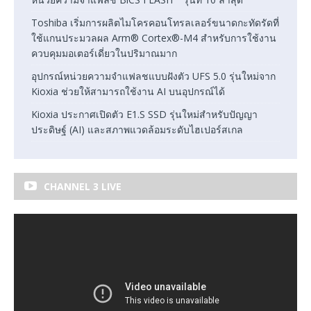
Toshiba เริ่มการผลิตไมโครคอนโทรลเลอร์ขนาดกะทัดรัดที่
ใช้แกนประมวลผล Arm® Cortex®-M4 สำหรับการใช้งาน
ควบคุมมอเตอร์เดี่ยวในปริมาณมาก
อุปกรณ์หน่วยความจำแฟลชแบบฝังตัว UFS 5.0 รุ่นใหม่จาก
Kioxia ช่วยให้สามารถใช้งาน AI บนอุปกรณ์ได้
Kioxia ประกาศเปิดตัว E1.S SSD รุ่นใหม่สำหรับปัญญา
ประดิษฐ์ (AI) และสภาพแวดล้อมระดับไฮเปอร์สเกล
CHANNEL 3 LIVE