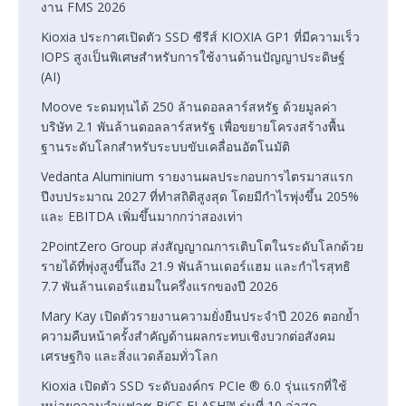
งาน FMS 2026
Kioxia ประกาศเปิดตัว SSD ซีรีส์ KIOXIA GP1 ที่มีความเร็ว
IOPS สูงเป็นพิเศษสำหรับการใช้งานด้านปัญญาประดิษฐ์
(AI)
Moove ระดมทุนได้ 250 ล้านดอลลาร์สหรัฐ ด้วยมูลค่า
บริษัท 2.1 พันล้านดอลลาร์สหรัฐ เพื่อขยายโครงสร้างพื้น
ฐานระดับโลกสำหรับระบบขับเคลื่อนอัตโนมัติ
Vedanta Aluminium รายงานผลประกอบการไตรมาสแรก
ปีงบประมาณ 2027 ที่ทำสถิติสูงสุด โดยมีกำไรพุ่งขึ้น 205%
และ EBITDA เพิ่มขึ้นมากกว่าสองเท่า
2PointZero Group ส่งสัญญาณการเติบโตในระดับโลกด้วย
รายได้ที่พุ่งสูงขึ้นถึง 21.9 พันล้านเดอร์แฮม และกำไรสุทธิ
7.7 พันล้านเดอร์แฮมในครึ่งแรกของปี 2026
Mary Kay เปิดตัวรายงานความยั่งยืนประจำปี 2026 ตอกย้ำ
ความคืบหน้าครั้งสำคัญด้านผลกระทบเชิงบวกต่อสังคม
เศรษฐกิจ และสิ่งแวดล้อมทั่วโลก
Kioxia เปิดตัว SSD ระดับองค์กร PCIe ® 6.0 รุ่นแรกที่ใช้
หน่วยความจำแฟลช BiCS FLASH™ รุ่นที่ 10 ล่าสุด