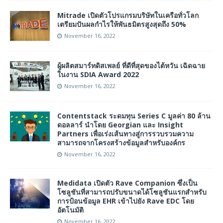
Mitrade เปิดตัวโปรแกรมบริษัทในเครือทั่วโลก
เตรียมปันผลกำไรให้พันธมิตรสูงสุดถึง 50%
November 16, 2022
ผู้ผลิตสมาร์ทดิสเพลย์ ที่ดีที่สุดของไต้หวัน เฉิดฉาย
ในงาน SDIA Award 2022
November 16, 2022
Contentstack ระดมทุน Series C มูลค่า 80 ล้าน
ดอลลาร์ นำโดย Georgian และ Insight
Partners เพื่อเร่งเส้นทางสู่การรวบรวมความ
สามารถจากโครงสร้างข้อมูลสำหรับองค์กร
November 16, 2022
Medidata เปิดตัว Rave Companion ซึ่งเป็น
โซลูชันที่สามารถปรับขนาดได้โซลูชันแรกสำหรับ
การป้อนข้อมูล EHR เข้าไปยัง Rave EDC โดย
อัตโนมัติ
November 16, 2022