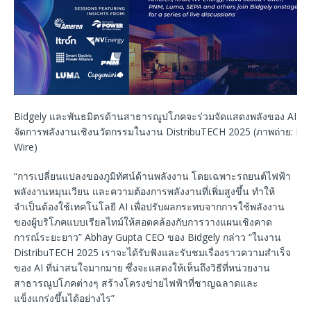
Bidgely และพันธมิตรด้านสาธารณูปโภคจะร่วมจัดแสดงพลังของ AI ส
จัดการพลังงานเชิงนวัตกรรมในงาน DistribuTECH 2025 (ภาพถ่าย: Bu
Wire)
“การเปลี่ยนแปลงของภูมิทัศน์ด้านพลังงาน โดยเฉพาะรถยนต์ไฟฟ้า
พลังงานหมุนเวียน และความต้องการพลังงานที่เพิ่มสูงขึ้น ทำให้
จำเป็นต้องใช้เทคโนโลยี AI เพื่อปรับผลกระทบจากการใช้พลังงาน
ของผู้บริโภคแบบเรียลไทม์ให้สอดคล้องกับการวางแผนเชิงคาด
การณ์ระยะยาว” Abhay Gupta CEO ของ Bidgely กล่าว “ในงาน
DistribuTECH 2025 เราจะได้รับฟังและรับชมเรื่องราวความสำเร็จ
ของ AI ที่น่าสนใจมากมาย ซึ่งจะแสดงให้เห็นถึงวิธีที่หน่วยงาน
สาธารณูปโภคต่างๆ สร้างโครงข่ายไฟฟ้าที่ชาญฉลาดและ
แข็งแกร่งขึ้นได้อย่างไร”