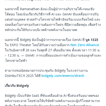
นอกจากนี้ Ramanathan ยังจะเป็นผู้นำการอภิปรายโต๊ะกลมเชิง
โต้ตอบ โดยเน้นเกี่ยวกับวิธีการที่ AI และ GenAI ขับเคลื่อนการปรับ
แต่งส่วนบุคคล ช่วยสร้างโครงข่ายไฟฟ้าอัจฉริยะแบบเรียลไทม์ และ
ปลดล็อกโอกาสรองรับความต้องการใหม่ๆ ที่มีความยืดหยุ่น เพื่อสร้าง
หลักประกันให้กับระบบนิเวศด้านพลังงานในอนาคต
นอกจากนี้ Bidgely ยังเป็นผู้นำการบรรยายเรื่อง GenAI ที่
บูธ 1323
ใน EXPO Theater โดยได้รับความร่วมมือจาก
Net Zero Alliance
ในวันอังคารที่ 26 และวันพุธที่ 27 เดือนมีนาคม ตั้งแต่เวลา 11:30 น.
– 12:30 น. —
GenAI: การเปลี่ยนแปลงการดำเนินงานของลูกค้าและ
โครงข่ายไฟฟ้า
สามารถขอนัดหมายการประชุมกับ Bidgely ในระหว่างงาน
DistribuTECH 2025 ได้ที่
bidgely.com/events/dtech
เกี่ยวกับ Bidgely
Bidgely เป็นบริษัท SaaS ที่ขับเคลื่อนด้วย AI ซึ่งส่งเสริมอนาคตของ
พลังงานสะอาด โดยช่วยให้บริษัทด้านพลังงานและผู้บริโภคสามารถ
ตัดสินใจเกี่ยวกับการดำเนินงานด้านพลังงานโดยอิงจากข้อมูล