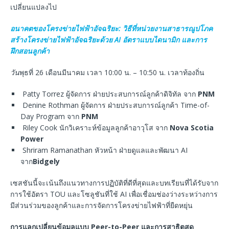
เปลี่ยนแปลงไป
อนาคตของโครงข่ายไฟฟ้าอัจฉริยะ:
วิธีที่หน่วยงานสาธารณูปโภค
สร้างโครงข่ายไฟฟ้าอัจฉริยะด้วย AI อัตราแบบไดนามิก และการ
ฝึกสอนลูกค้า
วัน
พุธที่ 26 เดือนมีนาคม เวลา 10:00 น. – 10:50 น. เวลาท้องถิ่น
Patty Torrez ผู้จัดการ ฝ่ายประสบการณ์ลูกค้าดิจิทัล จาก
PNM
Denine Rothman ผู้จัดการ ฝ่ายประสบการณ์ลูกค้า Time-of-
Day Program จาก
PNM
Riley Cook นักวิเคราะห์ข้อมูลลูกค้าอาวุโส จาก
Nova Scotia
Power
Shriram Ramanathan หัวหน้า ฝ่ายดูแลและพัฒนา AI
จาก
Bidgely
เซสชันนี้จะเน้นถึงแนวทางการปฏิบัติที่ดีที่สุดและบทเรียนที่ได้รับจาก
การใช้อัตรา TOU และโซลูชันที่ใช้ AI เพื่อเชื่อมช่องว่างระหว่างการ
มีส่วนร่วมของลูกค้าและการจัดการโครงข่ายไฟฟ้าที่ยืดหยุ่น
การแลกเปลี่ยนข้อมูลแบบ Peer-to-Peer และการสาธิตสด