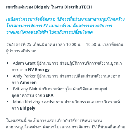
เซสชันเด่นของ Bidgely ในงาน DistribuTECH
เหนือกว่าการชาร์จที่จัดสรร:
วิธีการที่หน่วยงานสาธารณูปโภคสร้าง
โปรแกรมการจัดการ EV แบบองค์รวม ตั้งแต่การตรวจจับ การ
วางแผนโครงข่ายไฟฟ้า ไปจนถึงการเปลี่ยนโหลด
วัน
อังคารที่ 25 เดือนมีนาคม เวลา 10:00 น. – 10:50 น. เวลาท้องถิ่น
ผู้นำการอภิปราย:
Adam Grant ผู้อำนวยการ ฝ่ายปฏิบัติการบริการพลังงานบูรณา
การ จาก
NV Energy
Andy Parker ผู้อำนวยการ ฝ่ายการเปลี่ยนผ่านพลังงานสะอาด
จาก
Ameren
Brittany Blair นักวิเคราะห์อาวุโส ฝ่ายวิจัยและกลยุทธ์
อุตสาหกรรม จาก
SEPA
Maria Kretzing รองประธาน ฝ่ายนวัตกรรมและการวิเคราะห์
จาก
Bidgely
ในเซสชันนี้ จะเป็นการแสดงเกี่ยวกับวิธีการที่หน่วยงาน
สาธารณูปโภคต่างๆ พัฒนาโปรแกรมการจัดการ EV ที่ขับเคลื่อนด้วย