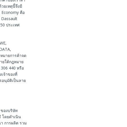
เหตุนี้จึงมี
e Economy คือ
น Dassault
 150 ประเทศ
FWE,
IDATA,
งหมายการค้าจด
นภายใต้กฎหมาย
 306 440 หรือ
เจ้าของที่
รอนุมัติเป็นลาย
 ของบริษัท
ซี โดยดำเนิน
นา การผลิต รวม