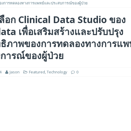
องการทดลองทางการแพทย์และประสบการณ์ของผู้ป่วย
ร่วมมือเชิงกลยุทธ์เพื่อเร่งการเติบโตของอุตสาหกรรมเกมในฟิลิปปินส์
เลือก Clinical Data Studio ของ
ta เพื่อเสริมสร้างและปรับปรุง
ge สำหรับยุค AI ในงาน FMS 2026
FEATURED
A GP1 ที่มีความเร็ว IOPS สูงเป็นพิเศษสำหรับการใช้งานด้านปัญญาประดิษฐ์ (AI)
ทธิภาพของการทดลองทางการแพ
การณ์ของผู้ป่วย
4
Jason
Featured
,
Technology
0