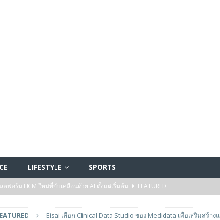
CE
LIFESTYLE
SPORTS
อร์ม HCM ใหม่ที่ขับเคลื่อนด้วย AI ตั้งแต่เริ่มต้น
FEATURED
5 ล้านดอลลาร์สหรัฐ เพื่อสร้างโมเดลใหม่สำหรับบริการระดับมืออาชีพ
FEATURED
Eisai เลือก Clinical Data Studio ของ Medidata เพื่อเสริมสร้าง