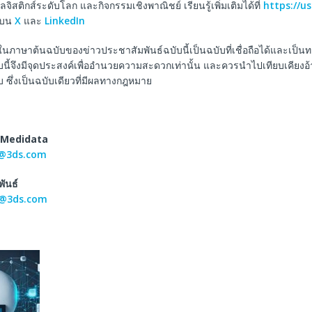
ิสติกส์ระดับโลก และกิจกรรมเชิงพาณิชย์ เรียนรู้เพิ่มเติมได้ที่
https://us
าบน
X
และ
LinkedIn
นภาษาต้นฉบับของข่าวประชาสัมพันธ์ฉบับนี้เป็นฉบับที่เชื่อถือได้และเป็น
ี้จึงมีจุดประสงค์เพื่ออำนวยความสะดวกเท่านั้น และควรนำไปเทียบเคียงอ้าง
ซึ่งเป็นฉบับเดียวที่มีผลทางกฎหมาย
Medidata
@3ds.com
พันธ์
@3ds.com
a