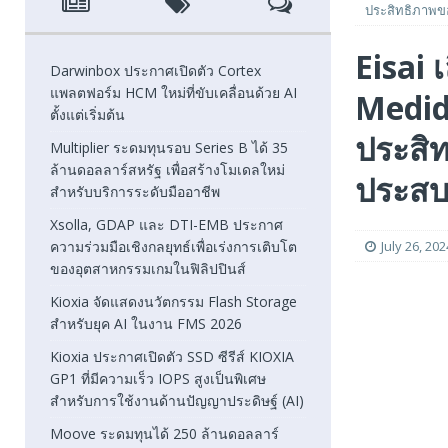
ประสิทธิภาพข
[ August 6, 2026 ]
Xsolla, GDAP และ DTI-EMB ประกาศความ
Eisai 
FEATURED
Darwinbox ประกาศเปิดตัว Cortex
แพลตฟอร์ม HCM ใหม่ที่ขับเคลื่อนด้วย AI
Medida
[ August 5, 2026 ]
Kioxia จัดแสดงนวัตกรรม Flash Stora
ตั้งแต่เริ่มต้น
[ August 5, 2026 ]
Kioxia ประกาศเปิดตัว SSD ซีรีส์ KIOXI
ประสิ
Multiplier ระดมทุนรอบ Series B ได้ 35
ล้านดอลลาร์สหรัฐ เพื่อสร้างโมเดลใหม่
FEATURED
ประสบ
สำหรับบริการระดับมืออาชีพ
Xsolla, GDAP และ DTI-EMB ประกาศ
ความร่วมมือเชิงกลยุทธ์เพื่อเร่งการเติบโต
July 26, 202
ของอุตสาหกรรมเกมในฟิลิปปินส์
Kioxia จัดแสดงนวัตกรรม Flash Storage
สำหรับยุค AI ในงาน FMS 2026
Kioxia ประกาศเปิดตัว SSD ซีรีส์ KIOXIA
GP1 ที่มีความเร็ว IOPS สูงเป็นพิเศษ
สำหรับการใช้งานด้านปัญญาประดิษฐ์ (AI)
Moove ระดมทุนได้ 250 ล้านดอลลาร์