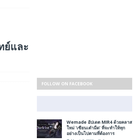
ทย์และ
FOLLOW ON FACEBOOK
Wemade อัปเดต MIR4 ด้วยคลาส
ใหม่ ‘เซียนเต๋ามืด’ ที่จะทำให้ทุก
อย่างเป็นไปตามที่ต้องการ