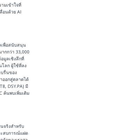
ามเข้าใจที่
ื่อนด้วย AI
ลเพื่อสนับสนุน
มากกว่า 33,000
ูลเชิงลึกที่
ลก ผู้ใช้ที่ลง
บรื่นของ
าออกสู่ตลาดได้
T8, DSY.PA) มี
 ค้นพบเพิ่มเติม
อนจริงสำหรับ
งประสบการณ์แฝด
ูกค้าของเราสา