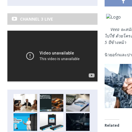
CHANNEL 3 LIVE
Veea จะสนั
ไปใช้ ด้วยโครง
5 ปีข้างหน้า
นิวยอร์กและปา
Related