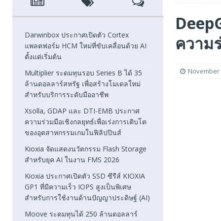
[ August 6, 2026 ]
Xsolla, GDAP และ DTI-EMB ประกาศความ
DeepG
FEATURED
Darwinbox ประกาศเปิดตัว Cortex
ความร่
แพลตฟอร์ม HCM ใหม่ที่ขับเคลื่อนด้วย AI
[ August 5, 2026 ]
Kioxia จัดแสดงนวัตกรรม Flash Stora
ตั้งแต่เริ่มต้น
[ August 5, 2026 ]
Kioxia ประกาศเปิดตัว SSD ซีรีส์ KIOXI
November 
Multiplier ระดมทุนรอบ Series B ได้ 35
ล้านดอลลาร์สหรัฐ เพื่อสร้างโมเดลใหม่
FEATURED
สำหรับบริการระดับมืออาชีพ
Xsolla, GDAP และ DTI-EMB ประกาศ
ความร่วมมือเชิงกลยุทธ์เพื่อเร่งการเติบโต
ของอุตสาหกรรมเกมในฟิลิปปินส์
Kioxia จัดแสดงนวัตกรรม Flash Storage
สำหรับยุค AI ในงาน FMS 2026
Kioxia ประกาศเปิดตัว SSD ซีรีส์ KIOXIA
GP1 ที่มีความเร็ว IOPS สูงเป็นพิเศษ
สำหรับการใช้งานด้านปัญญาประดิษฐ์ (AI)
Moove ระดมทุนได้ 250 ล้านดอลลาร์