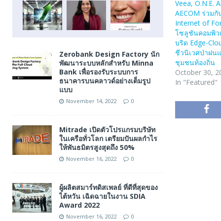
Veea, O.N.E.
AECOM ร่วมกัน
Internet of Fo
โซลูชันคอมพิว
บริด Edge-Clou
ชีวนิเวศป่าฝน
Zerobank Design Factory นัก
ชุมชนท้องถิ่น
พัฒนาระบบหลักสำหรับ Minna
Bank เพื่อรองรับระบบการ
October 30, 2
ธนาคารบนคลาวด์อย่างเต็มรูป
In "Featured"
แบบ
November 14, 2022
0
Mitrade เปิดตัวโปรแกรมบริษัท
ในเครือทั่วโลก เตรียมปันผลกำไร
ให้พันธมิตรสูงสุดถึง 50%
November 16, 2022
0
ผู้ผลิตสมาร์ทดิสเพลย์ ที่ดีที่สุดของ
ไต้หวัน เฉิดฉายในงาน SDIA
Award 2022
November 16, 2022
0