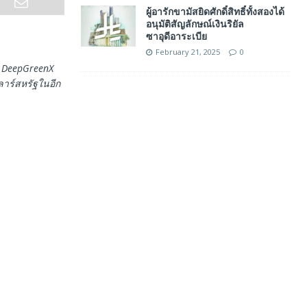
ผู้อารักขามัสยิดศักดิ์สิทธิ์ทั้งสองได้
อนุมัติสัญลักษณ์เงินริยัล
ซาอุดีอาระเบีย
February 21, 2025
0
ง DeepGreenX
ลาร์สหรัฐในอีก