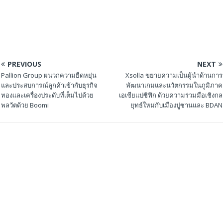
PREVIOUS
NEXT
Pallion Group ผนวกความยืดหยุ่น
Xsolla ขยายความเป็นผู้นําด้านการ
และประสบการณ์ลูกค้าเข้ากับธุรกิจ
พัฒนาเกมและนวัตกรรมในภูมิภาค
ทองและเครื่องประดับที่เต็มไปด้วย
เอเชียแปซิฟิก ด้วยความร่วมมือเชิงกล
พลวัตด้วย Boomi
ยุทธ์ใหม่กับเมืองปูซานและ BDAN