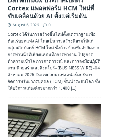
Darwinbox ประกาศเปิดตัว
Cortex แพลตฟอร์ม HCM ใหม่ที่
ขับเคลื่อนด้วย AI ตั้งแต่เริ่มต้น
August 6, 2026
0
Cortex ได้รับการสร้างขึ้นใหม่ตั้งแต่รากฐานเพื่อ
ต้อนรับยุคแห่ง AI โดยเป็นการสร้างนิยามให้แก่
กลุ่มผลิตภัณฑ์ HCM ใหม่ ซึ่งก้าวข้ามขีดจำกัดจาก
การทำหน้าที่เพียงแค่บันทึกการทำงาน ไปสู่การ
ทำความเข้าใจ การคาดการณ์ และการลงมือปฏิบัติ
งาน นิวยอร์กและสิงคโปร์–(BUSINESS WIRE)–04
สิงหาคม 2026 Darwinbox แพลตฟอร์มบริหาร
จัดการทรัพยากรบุคคล (HCM) ชั้นนำระดับโลก ซึ่ง
ให้บริการแก่องค์กรมากกว่า 1,400
[...]