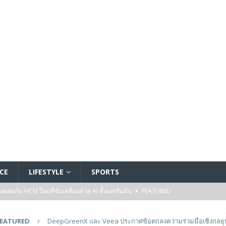
CE
LIFESTYLE
SPORTS
อร์ม HCM ใหม่ที่ขับเคลื่อนด้วย AI ตั้งแต่เริ่มต้น
FEATURED
5 ล้านดอลลาร์สหรัฐ เพื่อสร้างโมเดลใหม่สำหรับบริการระดับมืออาชีพ
FEATURED
DeepGreenX และ Veea ประกาศข้อตกลงความร่วมมือเชิงกลยุท