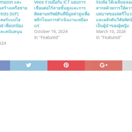
 Amazon และ
Veea ร่วมมือกับ ICT มอบการ
Xsolla ได้เฉลิมฉลอ
สร้างเครือข่าย
เชื่อมต่อไร้สายขั้นสูงและการ
สากลด้วยการให้คว
rests (IoF)
ติดตามทรัพย์สินที่มีมูลค่าสูงเพื่อ
บทบาทของสตรีในว
เตอร์แบบไฮ
พลิกโฉมการดำเนินงานเหมือง
และผลักดันวิสัยทัศ
d เพื่อปกป้อง
แร่
เป็นผู้นำของผู้หญิง
และสนับสนุน
October 19, 2024
March 10, 2026
In "Featured"
In "Featured"
024