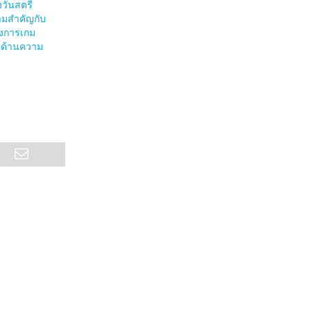
งวันสตรี
ามสำคัญกับ
งการเกม
น์ด้านความ