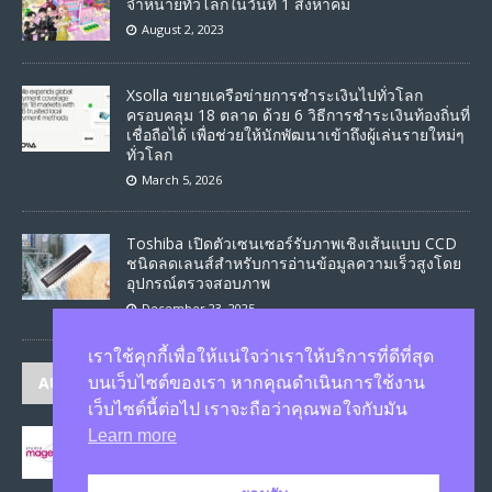
จำหน่ายทั่วโลกในวันที่ 1 สิงหาคม
August 2, 2023
Xsolla ขยายเครือข่ายการชำระเงินไปทั่วโลก
ครอบคลุม 18 ตลาด ด้วย 6 วิธีการชำระเงินท้องถิ่นที่
เชื่อถือได้ เพื่อช่วยให้นักพัฒนาเข้าถึงผู้เล่นรายใหม่ๆ
ทั่วโลก
March 5, 2026
Toshiba เปิดตัวเซนเซอร์รับภาพเชิงเส้นแบบ CCD
ชนิดลดเลนส์สำหรับการอ่านข้อมูลความเร็วสูงโดย
อุปกรณ์ตรวจสอบภาพ
December 23, 2025
เราใช้คุกกี้เพื่อให้แน่ใจว่าเราให้บริการที่ดีที่สุด
AUTHORS
บนเว็บไซต์ของเรา หากคุณดำเนินการใช้งาน
เว็บไซต์นี้ต่อไป เราจะถือว่าคุณพอใจกับมัน
Learn more
JASON
published 1579 articles