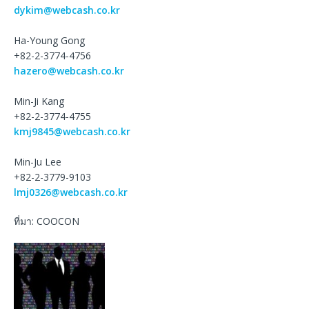
dykim@webcash.co.kr
Ha-Young Gong
+82-2-3774-4756
hazero@webcash.co.kr
Min-Ji Kang
+82-2-3774-4755
kmj9845@webcash.co.kr
Min-Ju Lee
+82-2-3779-9103
lmj0326@webcash.co.kr
ที่มา: COOCON