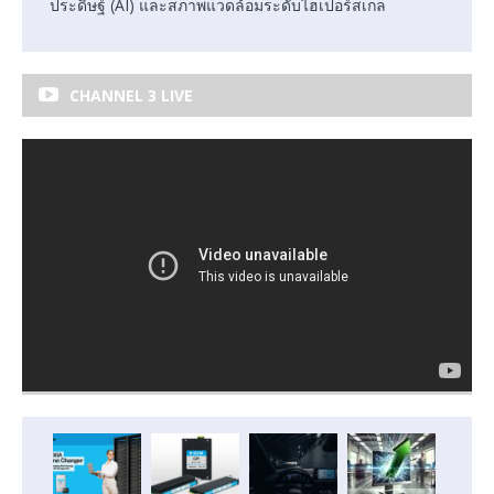
ประดิษฐ์ (AI) และสภาพแวดล้อมระดับไฮเปอร์สเกล
CHANNEL 3 LIVE