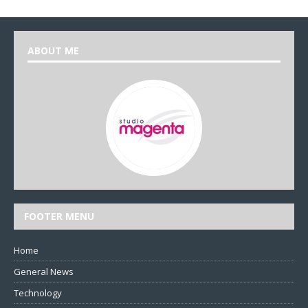
ABOUT ME
FOOTER MENU
Home
General News
Technology