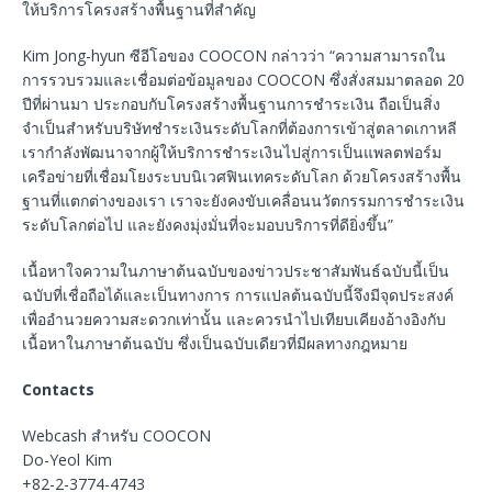
ให้บริการโครงสร้างพื้นฐานที่สำคัญ
Kim Jong-hyun ซีอีโอของ COOCON กล่าวว่า “ความสามารถใน
การรวบรวมและเชื่อมต่อข้อมูลของ COOCON ซึ่งสั่งสมมาตลอด 20
ปีที่ผ่านมา ประกอบกับโครงสร้างพื้นฐานการชำระเงิน ถือเป็นสิ่ง
จำเป็นสำหรับบริษัทชำระเงินระดับโลกที่ต้องการเข้าสู่ตลาดเกาหลี
เรากำลังพัฒนาจากผู้ให้บริการชำระเงินไปสู่การเป็นแพลตฟอร์ม
เครือข่ายที่เชื่อมโยงระบบนิเวศฟินเทคระดับโลก ด้วยโครงสร้างพื้น
ฐานที่แตกต่างของเรา เราจะยังคงขับเคลื่อนนวัตกรรมการชำระเงิน
ระดับโลกต่อไป และยังคงมุ่งมั่นที่จะมอบบริการที่ดียิ่งขึ้น”
เนื้อหาใจความในภาษาต้นฉบับของข่าวประชาสัมพันธ์ฉบับนี้เป็น
ฉบับที่เชื่อถือได้และเป็นทางการ การแปลต้นฉบับนี้จึงมีจุดประสงค์
เพื่ออำนวยความสะดวกเท่านั้น และควรนำไปเทียบเคียงอ้างอิงกับ
เนื้อหาในภาษาต้นฉบับ ซึ่งเป็นฉบับเดียวที่มีผลทางกฎหมาย
Contacts
Webcash สำหรับ COOCON
Do-Yeol Kim
+82-2-3774-4743