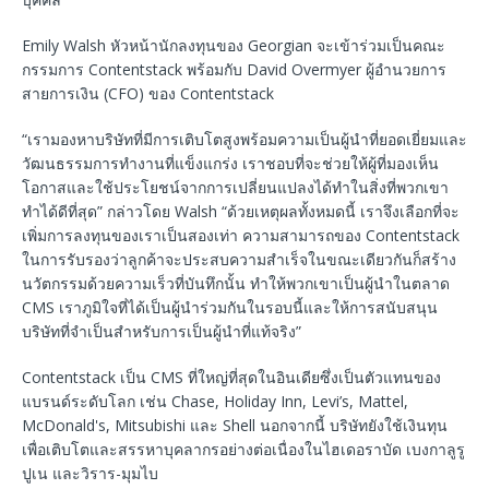
Emily Walsh หัวหน้านักลงทุนของ Georgian จะเข้าร่วมเป็นคณะ
กรรมการ Contentstack พร้อมกับ David Overmyer ผู้อำนวยการ
สายการเงิน (CFO) ของ Contentstack
“เรามองหาบริษัทที่มีการเติบโตสูงพร้อมความเป็นผู้นำที่ยอดเยี่ยมและ
วัฒนธรรมการทำงานที่แข็งแกร่ง เราชอบที่จะช่วยให้ผู้ที่มองเห็น
โอกาสและใช้ประโยชน์จากการเปลี่ยนแปลงได้ทำในสิ่งที่พวกเขา
ทำได้ดีที่สุด” กล่าวโดย Walsh “ด้วยเหตุผลทั้งหมดนี้ เราจึงเลือกที่จะ
เพิ่มการลงทุนของเราเป็นสองเท่า ความสามารถของ Contentstack
ในการรับรองว่าลูกค้าจะประสบความสำเร็จในขณะเดียวกันก็สร้าง
นวัตกรรมด้วยความเร็วที่บันทึกนั้น ทำให้พวกเขาเป็นผู้นำในตลาด
CMS เราภูมิใจที่ได้เป็นผู้นำร่วมกันในรอบนี้และให้การสนับสนุน
บริษัทที่จำเป็นสำหรับการเป็นผู้นำที่แท้จริง”
Contentstack เป็น CMS ที่ใหญ่ที่สุดในอินเดียซึ่งเป็นตัวแทนของ
แบรนด์ระดับโลก เช่น Chase, Holiday Inn, Levi’s, Mattel,
McDonald's, Mitsubishi และ Shell นอกจากนี้ บริษัทยังใช้เงินทุน
เพื่อเติบโตและสรรหาบุคลากรอย่างต่อเนื่องในไฮเดอราบัด เบงกาลูรู
ปูเน และวิราร-มุมไบ