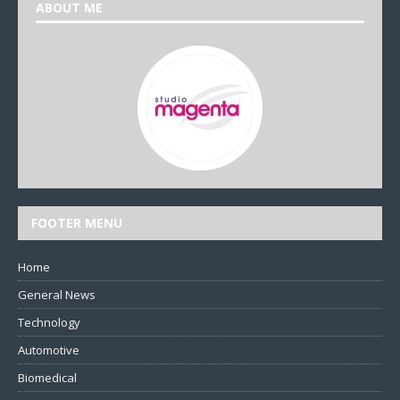
ABOUT ME
FOOTER MENU
Home
General News
Technology
Automotive
Biomedical