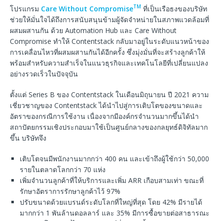
TM
โปรแกรม
Care Without Compromise
ที่เป็นเรือธงของบริษัท
ช่วยให้มั่นใจได้ถึงการสนับสนุนข้ามผู้จัดจำหน่ายในสภาพแวดล้อมที่
ผสมผสานกัน ด้วย Automation Hub และ Care Without
Compromise ทำให้ Contentstack กลับมาอยู่ในระดับแนวหน้าของ
การเคลื่อนไหวที่ผสมผสานกันได้อีกครั้ง ซึ่งมุ่งมั่นที่จะสร้างลูกค้าให้
พร้อมสำหรับความสำเร็จในแนวธุรกิจและเทคโนโลยีที่เปลี่ยนแปลง
อย่างรวดเร็วในปัจจุบัน
ตั้งแต่ Series B ของ Contentstack ในเดือนมิถุนายน ปี 2021 ความ
เชี่ยวชาญของ Contentstack ได้นำไปสู่การเติบโตของขนาดและ
อัตราของกรณีการใช้งาน เนื่องจากมีองค์กรจำนวนมากขึ้นได้นำ
สถาปัตยกรรมเชิงประกอบมาใช้เป็นศูนย์กลางของกลยุทธ์ดิจิทัลมาก
ขึ้น บริษัทจึง
เติบโตจนมีพนักงานมากกว่า 400 คน และเข้าถึงผู้ใช้กว่า 50,000
รายในตลาดโลกกว่า 70 แห่ง
เพิ่มจำนวนลูกค้าที่ให้บริการและเพิ่ม ARR เกือบสามเท่า ขณะที่
รักษาอัตราการรักษาลูกค้าไว้ 97%
ปรับขนาดด้วยแบรนด์ระดับโลกที่ใหญ่ที่สุด โดย 42% มีรายได้
มากกว่า 1 พันล้านดอลลาร์ และ 35% มีการซื้อขายต่อสาธารณะ