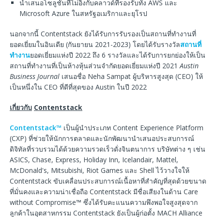
นำเสนอโซลูชันที่ไม่อิงกับคลาวด์ที่รองรับทั้ง AWS และ
Microsoft Azure ในสหรัฐอเมริกาและยุโรป
นอกจากนี้ Contentstack ยังได้รับการรับรองเป็นสถานที่ทำงานที่
ยอดเยี่ยมในอินเดีย (กันยายน 2021-2023) โดยได้รับรางวัล
สถานที่
ทำงาน
ยอดเยี่ยมแห่งปี 2022 ถึง 6 รางวัลและได้รับการยกย่องให้เป็น
สถานที่ทำงานที่เป็นห้างหุ้นส่วนจำกัดยอดเยี่ยมแห่งปี 2021
Austin
Business Journal
เสนอชื่อ Neha Sampat ผู้บริหารสูงสุด (CEO) ให้
เป็นหนึ่งใน CEO ที่ดีที่สุดของ Austin ในปี 2022
เกี่ยวกับ
Contentstack
Contentstack™
เป็นผู้นำประเภท Content Experience Platform
(CXP) ที่ช่วยให้นักการตลาดและนักพัฒนานำเสนอประสบการณ์
ดิจิทัลที่รวบรวมได้ด้วยความรวดเร็วดั่งจินตนาการ บริษัทต่าง ๆ เช่น
ASICS, Chase, Express, Holiday Inn, Icelandair, Mattel,
McDonald's, Mitsubishi, Riot Games และ Shell ไว้วางใจให้
Contentstack ขับเคลื่อนประสบการณ์เนื้อหาที่สำคัญที่สุดด้วยขนาด
ที่มั่นคงและความน่าเชื่อถือ Contentstack มีชื่อเสียงในด้าน Care
without Compromise™ ซึ่งได้รับคะแนนความพึงพอใจสูงสุดจาก
ลูกค้าในอุตสาหกรรม Contentstack ยังเป็นผู้ก่อตั้ง MACH Alliance