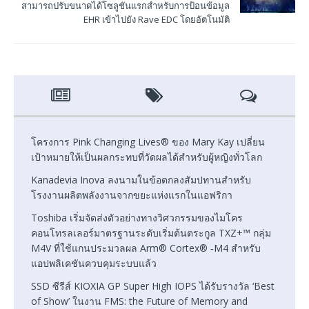
สามารถปรับขนาดได้โซลูชันแรกสำหรับการป้อนข้อมูล
EHR เข้าไปยัง Rave EDC โดยอัตโนมัติ
โครงการ Pink Changing Lives® ของ Mary Kay เปลี่ยน
เป้าหมายให้เป็นผลกระทบที่วัดผลได้สำหรับผู้หญิงทั่วโลก
Kanadevia Inova ลงนามในข้อตกลงสัมปทานสำหรับ
โรงงานผลิตพลังงานจากขยะแห่งแรกในแอฟริกา
Toshiba เริ่มจัดส่งตัวอย่างทางวิศวกรรมของไมโคร
คอนโทรลเลอร์มาตรฐานระดับเริ่มต้นตระกูล TXZ+™ กลุ่ม
M4V ที่ใช้แกนประมวลผล Arm® Cortex® ‑M4 สำหรับ
แอปพลิเคชันควบคุมระบบแล้ว
SSD ซีรีส์ KIOXIA GP Super High IOPS ได้รับรางวัล ‘Best
of Show’ ในงาน FMS: the Future of Memory and