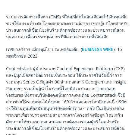
ระบบการจัดการเนื้อหา (CMS) ที่ใหญ่ที่สุดในอินเดียจะใช้เงินทุนเพื่อ
ช่วยให้แบรนด์ระดับโลกตอบสนองความต้องการของผู้บริโภคสำหรับ
ประสบการณ์เชื่อมโยงกับร้านค้าทุกช่องทางและประสบการณ์ส่วน
บุคคล และเพื่อสรรหาบุคลากรที่มีความสามารถทั่วอินเดีย
เทศบาลวิราร เมืองมุมไบ ประเทศอินเดีย–(
BUSINESS WIRE
)–15
พฤศจิกายน 2022
Contentstack ผู้นำประเภท Content Experience Platform (CXP)
และผู้บุกเบิกสถาปัตยกรรมเชิงประกอบ ได้ประกาศในวันนี้ว่าการ
ระดมทุน Series C มีมูลค่า 80 ล้านดอลลาร์ Georgian และ Insight
Partners ร่วมเป็นผู้นำในรอบนี้โดยมีส่วนร่วมจาก Illuminate
Ventures ทั้งสามบริษัทยังคงเพิ่มการลงทุนด้วย Contentstack ซึ่งมี
ส่วนช่วยให้ระดมทุนได้ทั้งหมด 169 ล้านดอลลาร์จนถึงตอนนี้ บริษัท
จะใช้เงินทุนเพื่อสนับสนุนบริษัทองค์กรต่าง ๆ ต่อไปในเส้นทางของ
พวกเขาเพื่อรวบรวมความสามารถจากโครงสร้างข้อมูล โดยเสริม
ศักยภาพให้พวกเขาตอบสนองความต้องการของผู้บริโภคสำหรับ
ประสบการณ์เชื่อมโยงกับร้านค้าทุกช่องทางและประสบการณ์ส่วน
บุคคล