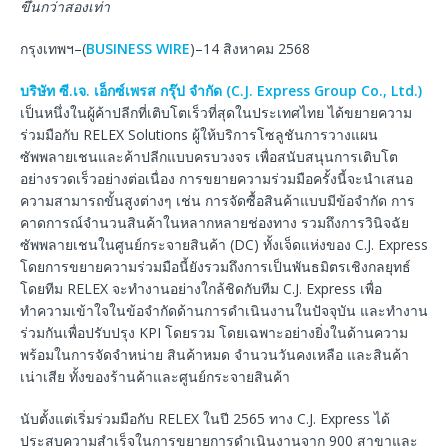
ขึ้นกว่าสองเท่า
กรุงเทพฯ–(
BUSINESS WIRE
)–14 สิงหาคม 2568
บริษัท ซี.เจ. เอ็กซ์เพรส กรุ๊ป จำกัด (C.J. Express Group Co., Ltd.)
เป็นหนึ่งในผู้ค้าปลีกที่เติบโตเร็วที่สุดในประเทศไทย ได้ขยายความ
ร่วมมือกับ RELEX Solutions ผู้ให้บริการโซลูชันการวางแผน
ซัพพลายเชนและค้าปลีกแบบครบวงจร เพื่อสนับสนุนการเติบโต
อย่างรวดเร็วอย่างต่อเนื่อง การขยายความร่วมมือครั้งนี้จะนำเสนอ
ความสามารถขั้นสูงต่างๆ เช่น การจัดซื้อสินค้าแบบมีข้อจำกัด การ
คาดการณ์จำนวนสินค้าในหลากหลายช่องทาง รวมถึงการวินิจฉัย
ซัพพลายเชนในศูนย์กระจายสินค้า (DC) ทั้งเจ็ดแห่งของ C.J. Express
โดยการขยายความร่วมมือนี้ยังรวมถึงการเป็นพันธมิตรเชิงกลยุทธ์
โดยทีม RELEX จะทำงานอย่างใกล้ชิดกับทีม C.J. Express เพื่อ
ทำความเข้าใจในข้อจำกัดด้านการดำเนินงานในปัจจุบัน และทำงาน
ร่วมกันเพื่อปรับปรุง KPI โดยรวม โดยเฉพาะอย่างยิ่งในด้านความ
พร้อมในการจัดจำหน่าย สินค้าหมด จำนวนวันคงเหลือ และสินค้า
เน่าเสีย ทั้งของร้านค้าและศูนย์กระจายสินค้า
นับตั้งแต่เริ่มร่วมมือกับ RELEX ในปี 2565 ทาง C.J. Express ได้
ประสบความสำเร็จในการขยายการดำเนินงานจาก 900 สาขาและ