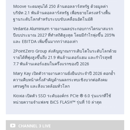
Moove ระดมทุนได้ 250 ล้านดอลลาร์สหรัฐ ด้วยมูลค่า
บริษัท 2.1 พันล้านดอลลาร์สหรัฐ เพื่อขยายโครงสร้างพื้น
ฐานระดับโลกสำหรับระบบขับเคลื่อนอัตโนมัติ
Vedanta Aluminium รายงานผลประกอบการไตรมาสแรก
ปีงบประมาณ 2027 ที่ทำสถิติสูงสุด โดยมีกำไรพุ่งขึ้น 205%
และ EBITDA เพิ่มขึ้นมากกว่าสองเท่า
2PointZero Group ส่งสัญญาณการเติบโตในระดับโลกด้วย
รายได้ที่พุ่งสูงขึ้นถึง 21.9 พันล้านเดอร์แฮม และกำไรสุทธิ
7.7 พันล้านเดอร์แฮมในครึ่งแรกของปี 2026
Mary Kay เปิดตัวรายงานความยั่งยืนประจำปี 2026 ตอกย้ำ
ความคืบหน้าครั้งสำคัญด้านผลกระทบเชิงบวกต่อสังคม
เศรษฐกิจ และสิ่งแวดล้อมทั่วโลก
Kioxia เปิดตัว SSD ระดับองค์กร PCIe ® 6.0 รุ่นแรกที่ใช้
หน่วยความจำแฟลช BiCS FLASH™ รุ่นที่ 10 ล่าสุด
CHANNEL 3 LIVE