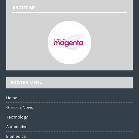
ABOUT ME
FOOTER MENU
Home
General News
Technology
Automotive
Biomedical