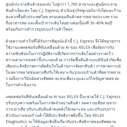
ศูนย์กระจายสินค้าสองแห่ง ไปสู่กว่า 1,700 สาขาและศูนย์กระจาย
สินค้าเจ็ดแห่ง โดย C.J. Express ดำเนินธุรกิจซูเปอร์มาร์เก็ตและร้าน
สะดวกซื้อทั่วประเทศไทย ครอบคลุมสินค้าหลากหลายประเภท รวม
ถึงอาหารสด และตั้งเป้าการเติบโตอย่างต่อเนื่องที่ 30-40% ต่อปี
พร้อมกับการสำรวจรูปแบบร้านค้าใหม่ๆ
ด้วยความสำเร็จที่ได้รับการพิสูจน์แล้วนี้ C.J. Express จึงได้ขยายการ
ใช้งานแพลตฟอร์มที่ขับเคลื่อนด้วย AI ของ RELEX เพื่อจัดการกับ
ความซับซ้อนในการปฏิบัติงานที่เกิดจากการเติบโตอย่างรวดเร็ว
ความสามารถเหล่านี้ประกอบด้วย การจัดซื้อสินค้าแบบมีข้อจำกัดเพื่อ
เพิ่มประสิทธิภาพการตัดสินใจในด้านการจัดหาสินค้า การคาดการณ์
ในหลากหลายช่องทางที่ปรับให้เหมาะกับรูปแบบร้านค้าที่หลากหลาย
รวมถึงการวินิจฉัยห่วงซัพพลายเชนเพื่อระบุและแก้ไขปัญหาคอขวด
ในการดำเนินงาน
แพลตฟอร์มที่ขับเคลื่อนด้วย AI ของ RELEX นี้จะช่วยให้ C.J. Express
ปรับปรุงความพร้อมในการจัดจำหน่ายสินค้า ลดความเสียหายจาก
การเน่าเสีย ปรับระดับสินค้าคงคลังให้เหมาะสม และปรับปรุงการ
ดำเนินงานของร้านค้าให้มีประสิทธิภาพยิ่งขึ้น โดย RELEX
Diagnostics จะให้ข้อมูลเชิงลึกเกี่ยวกับประสิทธิภาพของซัพพลาย