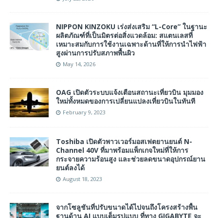
NIPPON KINZOKU เร่งส่งเสริม “L-Core” ในฐานะ
ผลิตภัณฑ์ที่เป็นมิตรต่อสิ่งแวดล้อม: สแตนเลสที่
เหมาะสมกับการใช้งานเฉพาะด้านที่ให้การนำไฟฟ้า
สูงผ่านการปรับสภาพพื้นผิว
May 14, 2026
OAG เปิดตัวระบบแจ้งเตือนสถานะเที่ยวบิน มุมมอง
ใหม่ทั้งหมดของการเปลี่ยนแปลงเที่ยวบินในทันที
February 9, 2023
Toshiba เปิดตัวพาวเวอร์มอสเฟตยานยนต์ N-
Channel 40V ที่มาพร้อมแพ็กเกจใหม่ที่ให้การ
กระจายความร้อนสูง และช่วยลดขนาดอุปกรณ์ยาน
ยนต์ลงได้
August 18, 2023
จากโซลูชันที่ปรับขนาดได้ไปจนถึงโครงสร้างพื้น
ฐานด้าน AI แบบเต็มรูปแบบ ที่ทาง GIGABYTE จะ