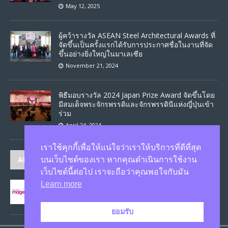
May 12, 2025
ผู้คว้ารางวัล ASEAN Steel Architectural Awards ที่
จัดขึ้นเป็นครั้งแรกได้รับการประกาศชื่อในงานที่จัด
ขึ้นอย่างยิ่งใหญ่ในมาเลเซีย
November 21, 2024
พิธีมอบรางวัล 2024 Japan Prize Award จัดขึ้นโดย
มีสมเด็จพระจักรพรรดิและจักรพรรดินีแห่งญี่ปุ่นเข้า
ร่วม
April 24, 2024
เราใช้คุกกี้เพื่อให้แน่ใจว่าเราให้บริการที่ดีที่สุด
AUTHORS
บนเว็บไซต์ของเรา หากคุณดำเนินการใช้งาน
เว็บไซต์นี้ต่อไป เราจะถือว่าคุณพอใจกับมัน
Learn more
JASON
published 1582 articles
ยอมรับ