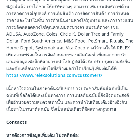
พิสูจน์แล้ว เราได้ช่วยให้บริษัทต่างๆ สามารถเพิ่มประสิทธิภาพด้าน
การคาดการณ์อุปสงค์ การเติมสินค้า การจัดการสินค้า การกำหนด
ราคาและโปรโมชั่น การดำเนินงานห่วงโซ่อุปทาน และการวางแผน
การผลิตตลอดห่วงโซ่คุณค่าแบบครบวงจร แบรนด์ต่างๆ เช่น
ADUSA, AutoZone, Coles, Circle K, Dollar Tree and Family
Dollar, Ford South America, M&S Food, PetSmart, Rituals, The
Home Depot, Systemair และ Vita Coco ต่างไว้วางใจให้ RELEX
เพิ่มความพร้อมในการจัดจำหน่ายของผลิตภัณฑ์ เพิ่มยอดขาย นำ
เสนอข้อมูลเชิงลึกที่สามารถนำไปปฏิบัติได้จริง ปรับปรุงความยั่งยืน
และขับเคลื่อนการเติบโตที่สร้างผลกำไร เรียนรู้เพิ่มเติมได้ที่
https://www.relexsolutions.com/customers/
เนื้อหาใจความในภาษาต้นฉบับของข่าวประชาสัมพันธ์ฉบับนี้เป็น
ฉบับที่เชื่อถือได้และเป็นทางการ การแปลต้นฉบับนี้จึงมีจุดประสงค์
เพื่ออำนวยความสะดวกเท่านั้น และควรนำไปเทียบเคียงอ้างอิงกับ
เนื้อหาในภาษาต้นฉบับ ซึ่งเป็นฉบับเดียวที่มีผลทางกฎหมาย
Contacts
หากต้องการข้อมูลเพิ่มเติม
โปรดติดต่อ
: