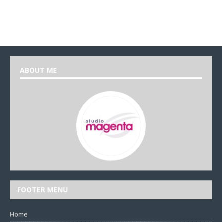
ABOUT ME
FOOTER MENU
Home