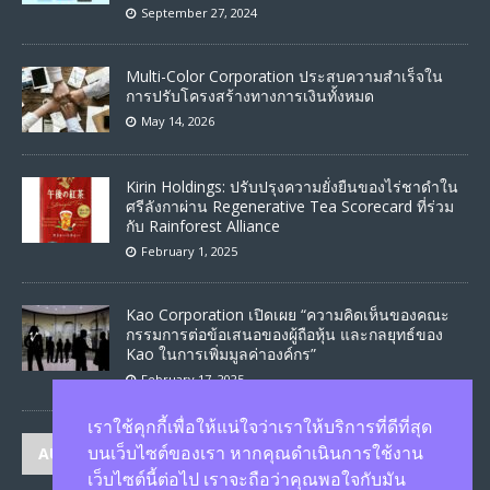
September 27, 2024
Multi-Color Corporation ประสบความสำเร็จใน
การปรับโครงสร้างทางการเงินทั้งหมด
May 14, 2026
Kirin Holdings: ปรับปรุงความยั่งยืนของไร่ชาดำใน
ศรีลังกาผ่าน Regenerative Tea Scorecard ที่ร่วม
กับ Rainforest Alliance
February 1, 2025
Kao Corporation เปิดเผย “ความคิดเห็นของคณะ
กรรมการต่อข้อเสนอของผู้ถือหุ้น และกลยุทธ์ของ
Kao ในการเพิ่มมูลค่าองค์กร”
February 17, 2025
เราใช้คุกกี้เพื่อให้แน่ใจว่าเราให้บริการที่ดีที่สุด
AUTHORS
บนเว็บไซต์ของเรา หากคุณดำเนินการใช้งาน
เว็บไซต์นี้ต่อไป เราจะถือว่าคุณพอใจกับมัน