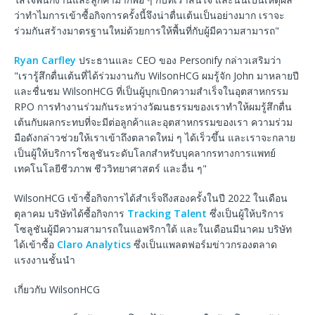
ว่าทำไมการเข้าซื้อกิจการครั้งนี้จึงน่าตื่นเต้นเป็นอย่างมาก เราจะ
ร่วมกันสร้างมาตรฐานใหม่ด้วยการให้พื้นที่กับผู้มีความสามารถ"
Ryan Carfley
ประธานและ CEO ของ Personify กล่าวเสริมว่า
"เรารู้สึกตื่นเต้นที่ได้ร่วมงานกับ WilsonHCG ผมรู้จัก John มาหลายปี
และชื่นชม WilsonHCG ที่เป็นผู้บุกเบิกความสำเร็จในอุตสาหกรรม
RPO การทำงานร่วมกันระหว่างวัฒนธรรมของเราทำให้ผมรู้สึกตื่น
เต้นกับผลกระทบที่จะมีต่อลูกค้าและอุตสาหกรรมของเรา ความร่วม
มือดังกล่าวช่วยให้เราเข้าถึงตลาดใหม่ ๆ ได้เร็วขึ้น และเราจะกลาย
เป็นผู้ให้บริการโซลูชันระดับโลกสำหรับบุคลากรทางการแพทย์
เทคโนโลยีชีวภาพ ชีววิทยาศาสตร์ และอื่น ๆ"
WilsonHCG เข้าซื้อกิจการได้สำเร็จถึงสองครั้งในปี 2022 ในเดือน
ตุลาคม บริษัทได้ซื้อกิจการ
Tracking Talent
ซึ่งเป็นผู้ให้บริการ
โซลูชันผู้มีความสามารถในแอฟริกาใต้ และในเดือนมีนาคม บริษัท
ได้เข้าซื้อ
Claro Analytics
ซึ่งเป็นแพลตฟอร์มข่าวกรองตลาด
แรงงานชั้นนำ
เกี่ยวกับ WilsonHCG