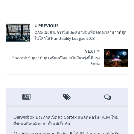
PREVIOUS
OAG เผยสายการบินและสนามบินที่ตรงต่อเวลามากที่สุด
ในโลกใน Punctuality League 2023
NEXT
Spanish Super Cup เตรียมเปิดฉากในวันพรุ่งนี้ที่กรุง
ริยาด
Darwinbox ประกาศเปิดตัว Cortex แพลตฟอร์ม HCM ใหม่
ที่ขับเคลื่อนด้วย AI ตั้งแต่เริ่มต้น
Multiplier ระดมทุนรอบ Series B ได้ 35 ล้านดอลลาร์สหรัฐ