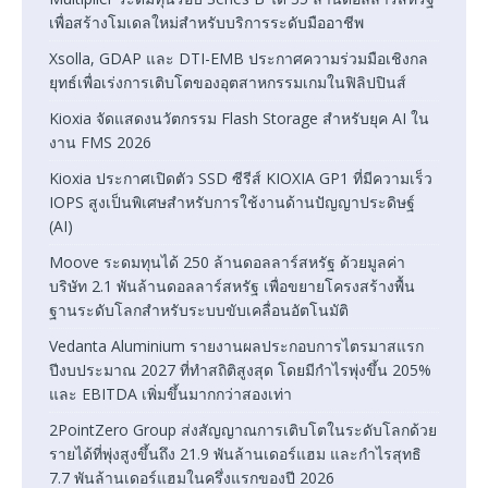
เพื่อสร้างโมเดลใหม่สำหรับบริการระดับมืออาชีพ
Xsolla, GDAP และ DTI-EMB ประกาศความร่วมมือเชิงกล
ยุทธ์เพื่อเร่งการเติบโตของอุตสาหกรรมเกมในฟิลิปปินส์
Kioxia จัดแสดงนวัตกรรม Flash Storage สำหรับยุค AI ใน
งาน FMS 2026
Kioxia ประกาศเปิดตัว SSD ซีรีส์ KIOXIA GP1 ที่มีความเร็ว
IOPS สูงเป็นพิเศษสำหรับการใช้งานด้านปัญญาประดิษฐ์
(AI)
Moove ระดมทุนได้ 250 ล้านดอลลาร์สหรัฐ ด้วยมูลค่า
บริษัท 2.1 พันล้านดอลลาร์สหรัฐ เพื่อขยายโครงสร้างพื้น
ฐานระดับโลกสำหรับระบบขับเคลื่อนอัตโนมัติ
Vedanta Aluminium รายงานผลประกอบการไตรมาสแรก
ปีงบประมาณ 2027 ที่ทำสถิติสูงสุด โดยมีกำไรพุ่งขึ้น 205%
และ EBITDA เพิ่มขึ้นมากกว่าสองเท่า
2PointZero Group ส่งสัญญาณการเติบโตในระดับโลกด้วย
รายได้ที่พุ่งสูงขึ้นถึง 21.9 พันล้านเดอร์แฮม และกำไรสุทธิ
7.7 พันล้านเดอร์แฮมในครึ่งแรกของปี 2026