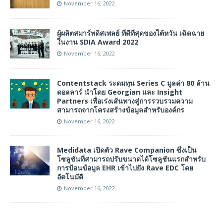
November 16, 2022
ผู้ผลิตสมาร์ทดิสเพลย์ ที่ดีที่สุดของไต้หวัน เฉิดฉาย
ในงาน SDIA Award 2022
November 16, 2022
Contentstack ระดมทุน Series C มูลค่า 80 ล้าน
ดอลลาร์ นำโดย Georgian และ Insight
Partners เพื่อเร่งเส้นทางสู่การรวบรวมความ
สามารถจากโครงสร้างข้อมูลสำหรับองค์กร
November 16, 2022
Medidata เปิดตัว Rave Companion ซึ่งเป็น
โซลูชันที่สามารถปรับขนาดได้โซลูชันแรกสำหรับ
การป้อนข้อมูล EHR เข้าไปยัง Rave EDC โดย
อัตโนมัติ
November 16, 2022