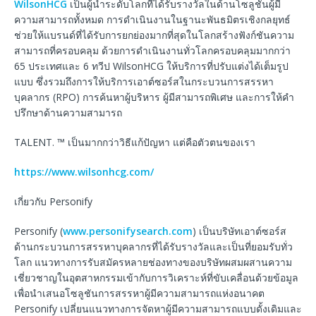
WilsonHCG
เป็นผู้นำระดับโลกที่ได้รับรางวัลในด้านโซลูชันผู้มี
ความสามารถทั้งหมด การดำเนินงานในฐานะพันธมิตรเชิงกลยุทธ์
ช่วยให้แบรนด์ที่ได้รับการยกย่องมากที่สุดในโลกสร้างฟังก์ชันความ
สามารถที่ครอบคลุม ด้วยการดำเนินงานทั่วโลกครอบคลุมมากกว่า
65 ประเทศและ 6 ทวีป WilsonHCG ให้บริการที่ปรับแต่งได้เต็มรูป
แบบ ซึ่งรวมถึงการให้บริการเอาต์ซอร์สในกระบวนการสรรหา
บุคลากร (RPO) การค้นหาผู้บริหาร ผู้มีสามารถพิเศษ และการให้คำ
ปรึกษาด้านความสามารถ
TALENT. ™ เป็นมากกว่าวิธีแก้ปัญหา แต่คือตัวตนของเรา
https://www.wilsonhcg.com/
เกี่ยวกับ Personify
Personify (
www.personifysearch.com
) เป็นบริษัทเอาต์ซอร์ส
ด้านกระบวนการสรรหาบุคลากรที่ได้รับรางวัลและเป็นที่ยอมรับทั่ว
โลก แนวทางการรับสมัครหลายช่องทางของบริษัทผสมผสานความ
เชี่ยวชาญในอุตสาหกรรมเข้ากับการวิเคราะห์ที่ขับเคลื่อนด้วยข้อมูล
เพื่อนำเสนอโซลูชันการสรรหาผู้มีความสามารถแห่งอนาคต
Personify เปลี่ยนแนวทางการจัดหาผู้มีความสามารถแบบดั้งเดิมและ